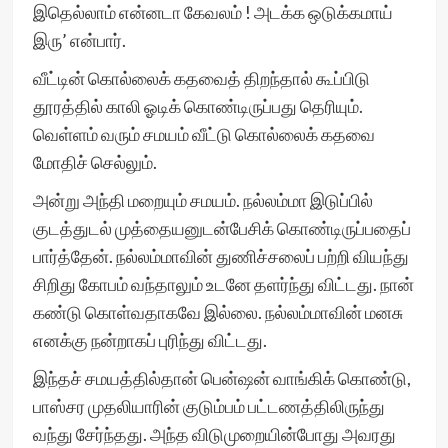
இதெல்லாம் என்னடா கேவலம் ! அடக்க ஒடுக்கமாய்
இரு’ என்பார்.
வீட்டின் கொல்லைக் கதவைத் திறந்தால் கூப்பிடு
தூரத்தில் காலி ஓடிக் கொண்டிருப்பது தெரியும்.
வெள்ளம் வரும் சமயம் வீட்டு கொல்லைக் கதவை
மோதிச் செல்லும்.
அன்று அந்தி மறையும் சமயம். நல்லம்மா இடுப்பில்
குடத்துடல் முத்தையனுடன்பேசிக் கொண்டிருப்பதைப்
பார்த்தேன். நல்லம்மாவின் துணிச்சலைப் பற்றி வியந்து
சிறிது கோபம் வந்தாலும் உடனே தளர்ந்து விட்டது. நான்
கண்டு கொள்வதாகவே இல்லை. நல்லம்மாவின் மனசு
எனக்கு நன்றாகப் புரிந்து விட்டது.
இந்தச் சமயத்தில்தான் பென்ஷன் வாங்கிக் கொண்டு,
பாஸ்சர முதலியாரின் குடும்பம் பட்டணத்திலிருந்து
வந்து சேர்ந்தது. அந்த விடுமுறையின்போது அவரது