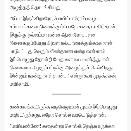
அழுத்தத் தொடங்கியது.
அப்பா இருக்கிறாரோ, போயிட்டாரோ? பழைய
சம்பவங்களை நினைக்கும்போதே கதை மாதிரிதான்
இருக்கு. நல்லம்மா என்ன ஆனாளோ… என
நினைக்கும்போது அவள் கல்யாணத்துக்காக நான்
பாடுபட்டது வெறும் வீண்தானா என்ற எண்ணம்
இப்பொழுது தோன்றி வேதனையை வளர்த்து என்
நினைவை அழகுப்பட்டிக்கு அழைத்துச் செல்கிறது.
இன்னும் நான்கு நாள்தான்…” என்று கூறி முடித்தான்
மாரிசாமி.
கண்கலங்கியிருந்த வடிவேலுவின் முகம் இப்பொழுது
மாறி யிருந்தது. ஏதோ சொல்ல வாயெடுத்தான்.
”மாரியண்ணே! கதைன்னு சொல்லி நெஞ்சு உருக்கற