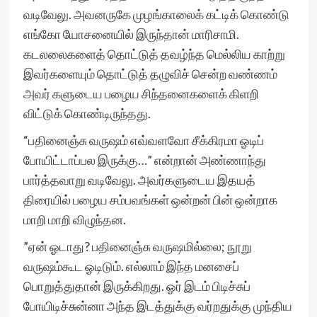
வடிவேலு. அவனருகே முழங்காலைக் கட்டிக் கொண்டு
எங்கோ யோசனையில் இருந்தான் மாரிசாமி.
கடலலைகளைத் தொட்டுத் தவழ்ந்த மெல்லிய காற்று
இவர்களையும் தொட்டுத் தழுவிச் சென்ற வண்ணம்
அவர் களுடைய பழைய சிந்தனைகளைக் கிளறி
விட்டுக் கொண்டிருந்தது.
“பதினைஞ்சு வருஷம் எவ்வளவோ சீக்கிரமா ஓடிப்
போயிட்டாப்பல இருக்கு…” என்றான் அண்ணாந்து
பார்த்தவாறு வடிவேலு. அவர்களுடைய இதயத்
திரையில் பழைய சம்பவங்கள் ஒன்றன் பின் ஒன்றாக
மாறி மாறி விழுந்தன.
”ஏன் ஓடாது? பதினைஞ்சு வருஷமில்லை; நூறு
வருஷம்கூட ஓடிடும். எல்லாம் இந்த மனசைப்
பொறுத்துதான் இருக்கிறது. ஓர் இடம் பிடிச்சுப்
போயிடிச்சுன்னா அந்த இடத்துக்கு வர்றதுக்கு முந்திய