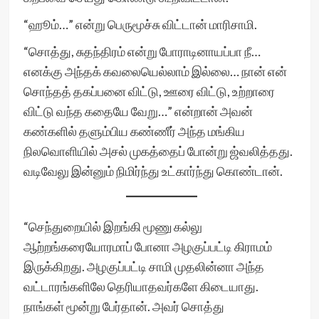
“ஹூம்…” என்று பெருமூச்சு விட்டான் மாரிசாமி.
“சொத்து, சுதந்திரம் என்று போராடினாயப்பா நீ…
எனக்கு அந்தக் கவலையெல்லாம் இல்லை… நான் என்
சொந்தத் தகப்பனை விட்டு, ஊரை விட்டு, உற்றாரை
விட்டு வந்த கதையே வேறு…” என்றான் அவன்
கண்களில் தளும்பிய கண்ணீர் அந்த மங்கிய
நிலவொளியில் அசல் முகத்தைப் போன்று ஜ்வலித்தது.
வடிவேலு இன்னும் நிமிர்ந்து உட்கார்ந்து கொண்டான்.
“செந்துறையில் இறங்கி மூணு கல்லு
ஆற்றங்கரையோரமாப் போனா அழகுப்பட்டி கிராமம்
இருக்கிறது. அழகுப்பட்டி சாமி முதலின்னா அந்த
வட்டாரங்களிலே தெரியாதவர்களே கிடையாது.
நாங்கள் மூன்று பேர்தான். அவர் சொத்து