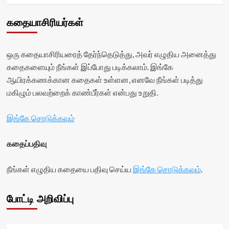
கதையாசிரியர்கள்
ஒரு கதையாசிரியரைத் தேர்ந்தெடுத்து, அவர் எழுதிய அனைத்து
கதைகளையும் நீங்கள் இப்போது படிக்கலாம். இங்கே
ஆயிரக்கணக்கான கதைகள் உள்ளன, எனவே நீங்கள் படித்து
மகிழும் பலவற்றைக் காண்பீர்கள் என்பது உறுதி.
இங்கே சொடுக்கவும்
கதைப்பதிவு
நீங்கள் எழுதிய கதையை பதிவு செய்ய
இங்கே சொடுக்கவும்
.
போட்டி அறிவிப்பு