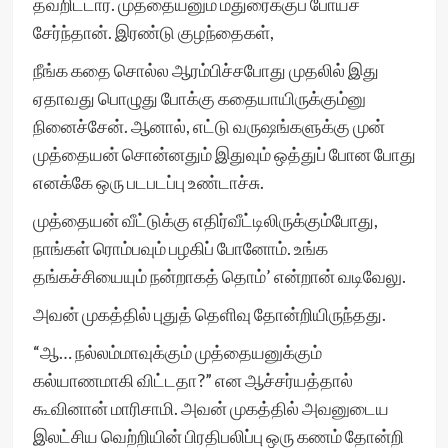
தவறிட்டார். முத்தையனும் மதுரைக்குப் போய்ச்
சேர்ந்தான். இரண்டு குழந்தைகள்,
நீங்க கதை சொல்ல ஆரம்பிச்சபோது முதலில் இது
ஏதாவது பொழுது போக்கு கதையாயிருக்கும்னு
நினைச்சேன். ஆனால், எட்டு வருஷங்களுக்கு முன்
முத்தையன் சொன்னதும் இதுவும் ஒத்துப் போன போது
எனக்கே ஒரு படபடப்பு உண்டாச்சு.
முத்தையன் வீட்டுக்கு எதிர்வீட்டிலிருக்கும்போது,
நாங்கள் ரொம்பவும் பழகிப் போனோம். உங்க
தங்கச்சியையும் நன்றாகத் தொம்’ என்றான் வடிவேலு.
அவன் முகத்தில் புதுத் தெளிவு தோன்றியிருந்தது.
“ஆ… நல்லம்மாவுக்கும் முத்தையனுக்கும்
கல்யாணமாகி விட்டதா?” என ஆச்சர்யத்தால்
கூவினான் மாரிசாமி. அவன் முகத்தில் அவனுடைய
இலட்சிய வெற்றியின் பிரதிபலிப்பு ஒரு கணம் தோன்றி