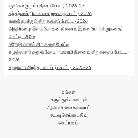
குவிகம் குறும் புதினப் போட்டி 2026-27
கந்தர்வன் நினைவு சிறுகதை போட்டி 2026
துகள் நடத்தும் சிறுகதைப் போட்டி -2026
அந்திமழை இளங்கோவன் நினைவு இளையோர் சிறுகதைப்
போட்டி -2026
ஈரோடு வாசல் சிறுகதை போட்டி
எழுத்தாளர் தனுஷ்கோடி ராமசாமி நினைவு சிறுகதைப் போட்டி -
2026
சஹானா சிறந்த படைப்புப் போட்டி 2025-26
உங்கள்
கருத்துக்களையும்
ஆலோசனைகளையும்
தயவு செய்து பதிவு
செய்யவும்.