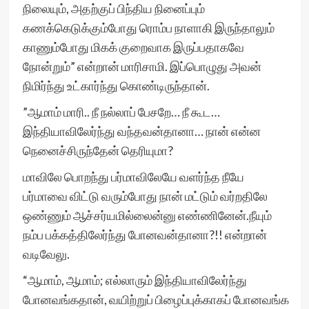
நிலையும், அதற்குப் பிந்திய நினைப்பும்
கணக்கெடுக்கும்போது ரொம்ப நாளாகி இருந்தாலும்
காணும்போது மிகக் குறைவாக இருப்பதாகவே
நோன்றும்” என்றான் மாரிசாமி. இப்பொழுது அவன்
நிமிர்ந்து உட்கார்ந்து கொண்டிருந்தான்.
”ஆமாம் மாரி.. நீ நல்லாப் பேசறே… நீ கூட…
இந்தியாவிலேர்ந்து வந்தவன்தானா… நான் என்ன
நெனைச்சிருந்தேன் தெரியுமா?
மாவிலே பொறந்து பர்மாவிலேயே வளர்ந்த நீயே
பர்மாவை விட்டு வரும்போது நான் மட்டும் வர்றதிலே
ஒண்ணும் ஆச்சர்யமில்லைன்னு எண்ணினேன்.நீயும்
நம்ப பக்கத்திலேர்ந்து போனவன்தானா?!! என்றான்
வடிவேலு.
“ஆமாம், ஆமாம்; எல்லாரும் இந்தியாவிலேர்ந்து
போனவங்கதான், வயிற்றுப் பிழைப்புக்காகப் போனவங்க