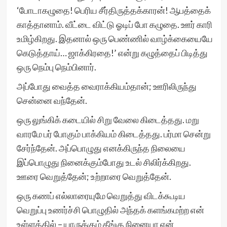
‘போடாகழுதை! பெரிய சீர்திருத்தக்காரன்! ஆபத்தைக்
காத்தானாம். வீட்டை விட்டு ஓடிப் போ கழுதை. ஊர் காரி
உமிழ்கிறது. இதனால் ஒரு பெண்ணில் வாழ்க்கையையே
கெடுத்தாய்… ஜாக்கிரதை!’ என்று கழுத்தைப் பிடித்து
ஒரு நெம்பு நெம்பினார்.
அப்போது வைத்த வைராக்கியம்தான்; ஊரிலிருந்து
சென்னை வந்தேன்.
ஒரு லுங்கிக் கடையில் சிறு வேலை கிடைத்தது. மறு
வாரமே பர் போகும் பாக்கியம் கிடைத்தது. பர்மா சென்று
சேர்ந்தேன். அப்பொழுது எனக்கிருந்த நிலையை
இப்பொழுது நினைக்கும்போது உடல் சிலிர்க்கிறது.
ஊரை வெறுத்தேன்; உற்றாரை வெறுத்தேன்.
ஒரு கணப் எல்லாரையுமே வெறுத்து விடக்கூடிய
வெறுப்பு உணர்ச்சி பொழுதில் அந்தக் களங்கமற்ற என்
உள்ளத்தில் – யாருக்கும் தீங்கு நினையா என்