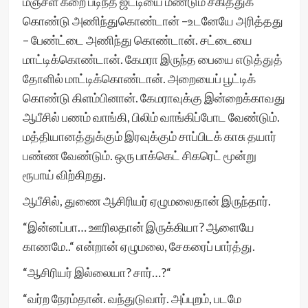
மஞ்சள் கறை படிந்த ஜட்டியை மீண்டும் சகித்துக்
கொண்டு அணிந்துகொண்டான் –உடனேயே அரித்தது
– பேண்ட்டை அணிந்து கொண்டான். சட்டையை
மாட்டிக்கொண்டான். கேமரா இருந்த பையை எடுத்துத்
தோளில் மாட்டிக்கொண்டான். அறையைப் பூட்டிக்
கொண்டு கிளம்பினான். கேமராவுக்கு இன்றைக்காவது
ஆபீசில் பணம் வாங்கி, பிலிம் வாங்கிப்போட வேண்டும்.
மத்தியானத்துக்கும் இரவுக்கும் சாப்பிடக் காசு தயார்
பண்ண வேண்டும். ஒரு பாக்கெட் சிகரெட் மூன்று
ரூபாய் விற்கிறது.
ஆபீசில், துணை ஆசிரியர் ஏழுமலைதான் இருந்தார்.
“இன்னப்பா… ஊரிலதான் இருக்கியா? ஆளையே
காணமே..“ என்றான் ஏழுமலை, சேகரைப் பார்த்து.
“ஆசிரியர் இல்லையா? சார்…?“
“வர்ற நேரம்தான். வந்துடுவார். அப்புறம், படமே