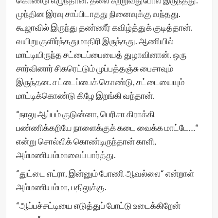
கொண்டு எழுந்தான். தலை சுற்றுவதுபோல் இருந்தது.
முந்தின இரவு சாப்பிடாதது நினைவுக்கு வந்தது.
கூஜாவில் இருந்து தண்ணீர் கவிழ்த்துக் குடித்தான்.
வயிறு குளிர்ந்ததுமாதிரி இருந்தது. ஆணியில்
மாட்டியிருந்த சட்டைப்பையைத் துழாவினான். ஒரு
சார்வினார் சிகரெட்டும் முப்பத்தஞ்சு பைசாவும்
இருந்தன. சட்டைப்பைக் கொண்டு, சட்டையையும்
மாட்டிக்கொண்டு கிழே இறங்கி வந்தான்.
“நாலு ஆப்பம் குடுன்னா, பெரிசா கிராக்கி
பண்ணிக்கறியே நாளைக்குக் கடை வைக்க மாட்டே…“
என்று சொல்லிக் கொண்டிருந்தான் காளி,
அம்மணியம்மாவைப் பார்த்து.
“துட்டை எட்ரா, இன்னும் போணி ஆவல்லை“ என்றாள்
அம்மணியம்மா, பதிலுக்கு.
“ஆப்பச்சட்டியை எடுத்துப் போட்டு உடைக்கிறேன்