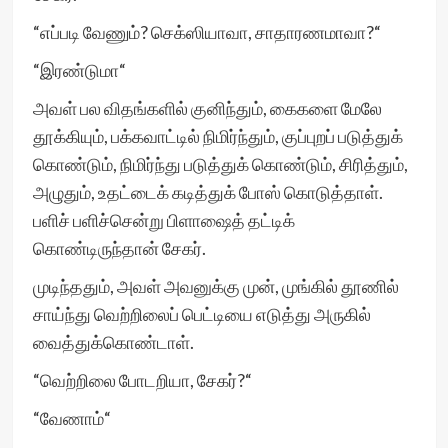
“எப்படி வேணும்? செக்ஸியாவா, சாதாரணமாவா?“
“இரண்டுமா“
அவள் பல விதங்களில் குனிந்தும், கைகளை மேலே
தூக்கியும், பக்கவாட்டில் நிமிர்ந்தும், குப்புறப் படுத்துக்
கொண்டும், நிமிர்ந்து படுத்துக் கொண்டும், சிரித்தும்,
அழுதும், உதட்டைக் கடித்துக் போஸ் கொடுத்தாள்.
பளிச் பளிச்சென்று பிளாஷைத் தட்டிக்
கொண்டிருந்தான் சேகர்.
முடிந்ததும், அவள் அவனுக்கு முன், முங்கில் தூணில்
சாய்ந்து வெற்றிலைப் பெட்டியை எடுத்து அருகில்
வைத்துக்கொண்டாள்.
“வெற்றிலை போடறியா, சேகர்?“
“வேணாம்“