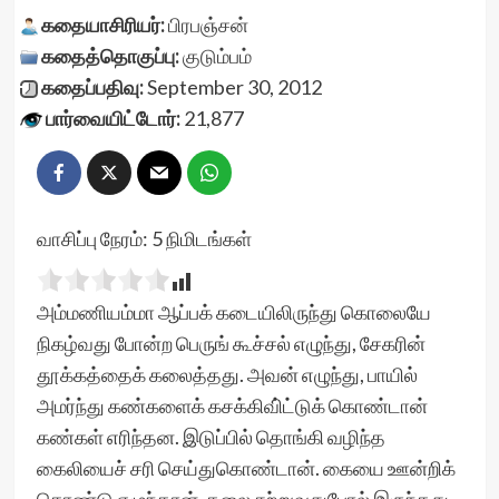
கதையாசிரியர்:
பிரபஞ்சன்
கதைத்தொகுப்பு:
குடும்பம்
கதைப்பதிவு:
September 30, 2012
பார்வையிட்டோர்:
21,877
வாசிப்பு நேரம்:
5
நிமிடங்கள்
அம்மணியம்மா ஆப்பக் கடையிலிருந்து கொலையே
நிகழ்வது போன்ற பெருங் கூச்சல் எழுந்து, சேகரின்
தூக்கத்தைக் கலைத்தது. அவன் எழுந்து, பாயில்
அமர்ந்து கண்களைக் கசக்கிவி்ட்டுக் கொண்டான்
கண்கள் எரிந்தன. இடுப்பில் தொங்கி வழிந்த
கைலியைச் சரி செய்துகொண்டான். கையை ஊன்றிக்