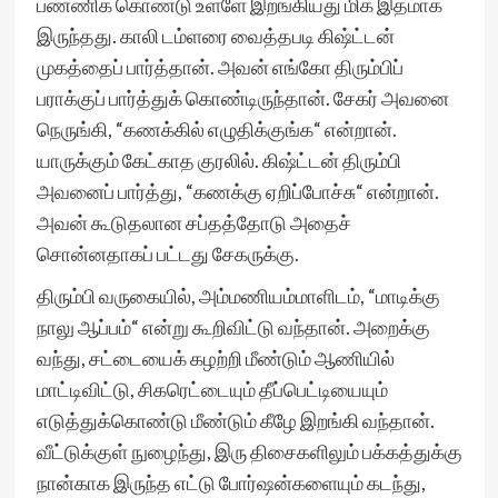
பண்ணிக் கொண்டு உள்ளே இறங்கியது மிக இதமாக
இருந்தது. காலி டம்ளரை வைத்தபடி கிஷ்ட்டன்
முகத்தைப் பார்த்தான். அவன் எங்கோ திரும்பிப்
பராக்குப் பார்த்துக் கொண்டிருந்தான். சேகர் அவனை
நெருங்கி, “கணக்கில் எழுதிக்குங்க“ என்றான்.
யாருக்கும் கேட்காத குரலில். கிஷ்ட்டன் திரும்பி
அவனைப் பார்த்து, “கணக்கு ஏறிப்போச்சு“ என்றான்.
அவன் கூடுதலான சப்தத்தோடு அதைச்
சொன்னதாகப் பட்டது சேகருக்கு.
திரும்பி வருகையில், அம்மணியம்மாளிடம், “மாடிக்கு
நாலு ஆப்பம்“ என்று கூறிவிட்டு வந்தான். அறைக்கு
வந்து, சட்டையைக் கழற்றி மீண்டும் ஆணியில்
மாட்டிவிட்டு, சிகரெட்டையும் தீப்பெட்டியையும்
எடுத்துக்கொண்டு மீண்டும் கீழே இறங்கி வந்தான்.
வீட்டுக்குள் நுழைந்து, இரு திசைகளிலும் பக்கத்துக்கு
நான்காக இருந்த எட்டு போர்ஷன்களையும் கடந்து,