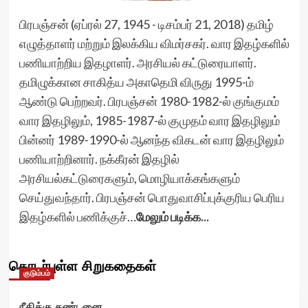
பிரபஞ்சன் (ஏப்ரல் 27, 1945 - டிசம்பர் 21, 2018) தமிழ்
எழுத்தாளர் மற்றும் இலக்கிய விமர்சகர். வார இதழ்களில்
பணியாற்றிய இதழாளர். அரசியல் கட்டுரையாளர்.
தமிழுக்கான சாகித்ய அகாதெமி விருது 1995-ம்
ஆண்டு பெற்றவர். பிரபஞ்சன் 1980-1982-ல் குங்குமம்
வார இதழிலும், 1985-1987-ல் குமுதம் வார இதழிலும்
பின்னர் 1989-1990-ல் ஆனந்த விகடன் வார இதழிலும்
பணியாற்றினார். நக்கீரன் இதழில்
அரசியல்கட்டுரைகளும், மொழியாக்கங்களும்
செய்துவந்தார். பிரபஞ்சன் பொதுவாசிப்புக்குரிய பெரிய
இதழ்களில் பணிக்குச்…
மேலும் படிக்க...
தொடர்புள்ள சிறுகதைகள்
குடும்பம்
நீதிக்கு தண்டனை