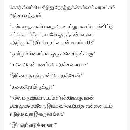
சேகர் கிளம்பிய சிறிது நேரத்துக்கெல்லாம் வரலட்சுமி
அக்கா வந்தாள்.
“என்னடி தலைபோவற அவசரம்னு பணம் வாங்கிட்டு
வந்தே, பார்த்தா, யாரோ ஒருத்தன் பையை
எடுத்துகிட்டுப் போறானே என்ன சங்கதி?“
“ஒன்றுமில்லைக்கா, ஒரு சினேகிதக்காரு.“
“சினேகிதன் பணம் கொடுக்கலையா?“
“இல்லை. நான் தான் கொடுத்தேன்.“
“தலைகீழா இருக்கு?“
“நல்ல மருஷங்கா, படம் எடுக்கிறவரு. நான்
மொதோமொதோ, இங்க வந்தப்போது என்னை படம்
எடுத்தவறு இவருதாங்கா.“
“இப்பவும் எடுத்தானா?“