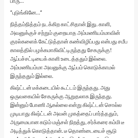
பாரு…“
“புடுங்கினே…“
நித்தம்நித்தம் நடக்கிற காட்சிதான் இது. காளி,
அவனுக்குச் சற்றும் குறையாத அம்மணியம்மாவின்
குரல்களைக் கேட்டுத்தான் கண்விழிப்பது என்பது சமீப
காலத்தில் பழக்கமாகிவிட்டிருந்தது சேகருக்கு!
ஆப்பச்சட்டியைக் காளி உடைத்ததும் இல்லை.
அம்மணியம்மா அவனுக்கு ஆப்பம் கொடுக்காமல்
இருந்ததும் இல்லை.
கிஷ்ட்டன் டீக்கடையில் கூட்டம் இருந்தது. அது
ஒருவகையில் சேகருக்கு ஆறுதலாக இருந்தது.
இன்னும் போணி ஆகல்லை என்று கிஷ்ட்டன் சொல்ல
முடியாது கிஷ்ட்டன் அவன் முகத்தைப் பார்த்ததும்,
அருமையான கடும் மஞ்சள் நிறத்து, சர்க்கரை கம்மி டீ
அடித்துக் கொடுத்தான். டீ தொண்டையைச் சூடு