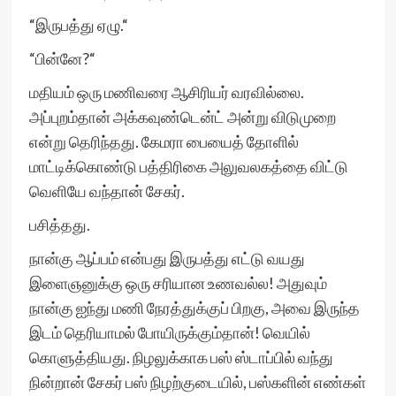
“இருபத்து ஏழு.“
“பின்னே?“
மதியம் ஒரு மணிவரை ஆசிரியர் வரவில்லை.
அப்புறம்தான் அக்கவுண்டென்ட் அன்று விடுமுறை
என்று தெரிந்தது. கேமரா பையைத் தோளில்
மாட்டிக்கொண்டு பத்திரிகை அலுவலகத்தை விட்டு
வெளியே வந்தான் சேகர்.
பசித்தது.
நான்கு ஆப்பம் என்பது இருபத்து எட்டு வயது
இளைஞனுக்கு ஒரு சரியான உணவல்ல! அதுவும்
நான்கு ஐந்து மணி நேரத்துக்குப் பிறகு, அவை இருந்த
இடம் தெரியாமல் போயிருக்கும்தான்! வெயில்
கொளுத்தியது. நிழலுக்காக பஸ் ஸ்டாப்பில் வந்து
நின்றான் சேகர் பஸ் நிழற்குடையில், பஸ்களின் எண்கள்