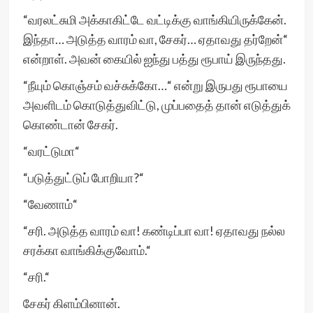
“வரலட்சுமி அக்காகிட்டே வட்டிக்கு வாங்கியிருக்கேன்.
இந்தா… அடுத்த வாரம் வா, சேகர்… ஏதாவது தர்றேன்“
என்றாள். அவன் கையில் ஐந்து பத்து ரூபாய் இருந்தது.
“நீயும் கொஞ்சம் வச்சுக்கோ…“ என்று இருபது ரூபாயை
அவளிடம் கொடுத்துவிட்டு, முப்பதைத் தான் எடுத்துக்
கொண்டான் சேகர்.
“வரட்டுமா“
“படுத்துட்டுப் போறியா?“
“வேணாம்“
“சரி. அடுத்த வாரம் வா! கண்டிப்பா வா! ஏதாவது நல்ல
சரக்கா வாங்கிக்குவோம்.“
“சரி.“
சேகர் கிளம்பினான்.