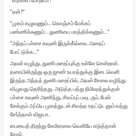
“எடுக்கப் போறியா?“
“ஏன்?“
“முகம் கழுவணும்… கொஞ்சம் மேக்கப்
பண்ணிக்கணும்… துணியை மாத்திக்கணும்…“
“அந்தப் பச்சை கவுண் இருக்கி்ல்லை. அதைப்
போட்டுக்க…“
அவள் எழுந்து, துணி மறைப்புக்கு உள்ளே சென்றாள்.
தரையிலிருந்து ஒரு ஜாண் உயரத்துக்கு இடைவெளி
இருந்த அந்தத் துணி மறைப்பில், அவள் சேலை வழிந்து
விழுவது தெரிந்தது. அடுத்த பத்து நிமிஷத்துக்குள்
பச்சை கவுண் அணிந்து, சிவப்புப் பவுடரும், பேன்
கேக்கும் அப்பிய முகத்துடன் சிவந்த உதட்டுடனும் வந்து
சேர்ந்தாள் விஜயா.
பையைத் திறந்து கேமிராவை வெளியே எடுத்தான்
சேகர்.