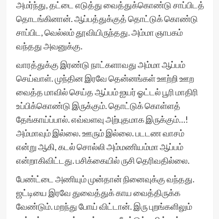
அமர்ந்து, தட்டை எடுத்து வைத்துக்கொண்டு சாப்பிடத்
தொடங்கினான். ஆப்பத்துக்குத் தொட்டுக் கொண்டு
சாப்பிட, வெல்லம் தூவியிருந்தது. அம்மா ஞாபகம்
வந்தது அவனுக்கு.
வாரத்துக்கு இரண்டு நாட்களாவது அம்மா ஆப்பம்
செய்வாள். முந்தின இரவே தென்னங்கள் ஊற்றி ஊற
வைத்த மாவில் செய்த ஆப்பம் ஐயர் ஓட்டல் பூரி மாதிரி
உப்பிக்கொண்டு இருக்கும். தொட்டுக் கொள்ளத்
தேங்காய்ப்பால். எவ்வளவு அற்புதமாக இருக்கும்…!
அம்மாவும் இல்லை. ஊரும் இல்லை. படடண வாசம்
என்று ஆகி, கடல் சொல்லி அம்மணியம்மா ஆப்பம்
என்றாகிவிட்டது. பசிக்கையில் ருசி தெரிவதில்லை.
பேண்ட்டை அணியும் முன்தான் நினைவுக்கு வந்தது.
ஜட்டியை இரவே துவைத்துக் காய வைத்திருக்க
வேண்டும். மறந்து போய் விட்டான். இரு புறங்களிலும்