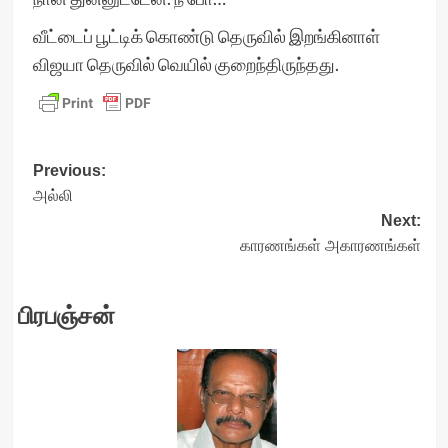
வீட்டைப் பூட்டிக் கொண்டு தெருவில் இறங்கினாள்
விஜயா தெருவில் வெயில் குறைந்திருந்தது.
Post
Previous:
அல்லி
navigation
Next:
காரணங்கள் அகாரணங்கள்
பிரபஞ்சன்