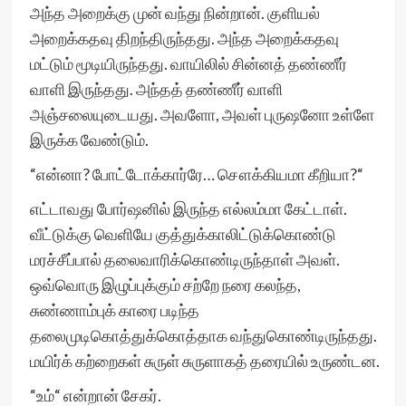
அந்த அறைக்கு முன் வந்து நின்றான். குளியல்
அறைக்கதவு திறந்திருந்தது. அந்த அறைக்கதவு
மட்டும் மூடியிருந்தது. வாயிலில் சின்னத் தண்ணீர்
வாளி இருந்தது. அந்தத் தண்ணீர் வாளி
அஞ்சலையுடையது. அவளோ, அவள் புருஷனோ உள்ளே
இருக்க வேண்டும்.
“என்னா? போட்டோக்கார்ரே… சௌக்கியமா கீறியா?“
எட்டாவது போர்ஷனில் இருந்த எல்லம்மா கேட்டாள்.
வீட்டுக்கு வெளியே குத்துக்காலிட்டுக்கொண்டு
மரச்சீப்பால் தலைவாரிக்கொண்டிருந்தாள் அவள்.
ஒவ்வொரு இழுப்புக்கும் சற்றே நரை கலந்த,
சுண்ணாம்புக் காரை படிந்த
தலைமுடிகொத்துக்கொத்தாக வந்துகொண்டிருந்தது.
மயிர்க் கற்றைகள் சுருள் சுருளாகத் தரையில் உருண்டன.
“உம்“ என்றான் சேகர்.