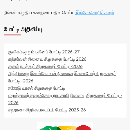
நீங்கள் எழுதிய கதையை பதிவு செய்ய
இங்கே சொடுக்கவும்
.
போட்டி அறிவிப்பு
குவிகம் குறும் புதினப் போட்டி 2026-27
கந்தர்வன் நினைவு சிறுகதை போட்டி 2026
துகள் நடத்தும் சிறுகதைப் போட்டி -2026
அந்திமழை இளங்கோவன் நினைவு இளையோர் சிறுகதைப்
போட்டி -2026
ஈரோடு வாசல் சிறுகதை போட்டி
எழுத்தாளர் தனுஷ்கோடி ராமசாமி நினைவு சிறுகதைப் போட்டி -
2026
சஹானா சிறந்த படைப்புப் போட்டி 2025-26