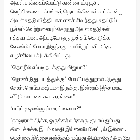
அவள் பாக்கைப்போட்டு சுண்ணாம்பு பூசி,
வெற்றிலையை மெல்லத் தொடங்கினாள். சட்டென்று
அவள் உதடு வித்தியாசமாகச் சிவந்தது. உதட்டுப்
பூச்சும் வெற்றிலையும் சேர்ந்து அவள் உதடுகள்
ரத்தமாயின. அப்படியே ஒரு முத்தம் கொடுக்க
வேண்டும் போல இருந்தது. வயிற்றுப் பசி அந்த
எழுச்சியை அடக்கிவிட்டது.
“தொழி்ல் எப்படி நடக்குது விஜயா?“
“நொண்டுது. படத்துக்குப் போயி பத்துநாள் ஆகுது
சேகர். ரொம்ப கஷ்டமா இருக்கு. இன்னும் இந்த மாடி
வீட்டு வாடகை கூட தரல்லை.“
“பார்ட்டி ஒண்ணும் வரல்லையா?“
“நாலுநாள் ஆச்சு, ஒருத்தர் வந்தாரு. ரூபாய் ஐம்பது
கிடைச்சுச்சு, இடம் வசதி இல்லையே? கட்டில் இல்லை.
மெத்தை இல்லை என்க்கும் முப்பது ஆயிருதே? அதுவே