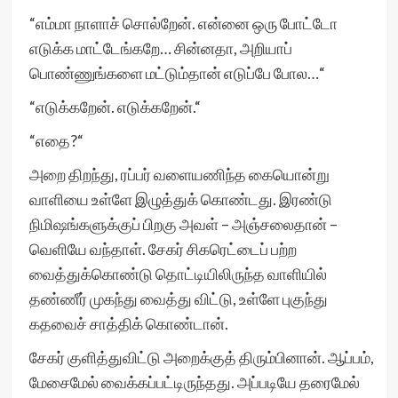
“எம்மா நாளாச் சொல்றேன். என்னை ஒரு போட்டோ
எடுக்க மாட்டேங்கறே… சின்னதா, அறியாப்
பொண்ணுங்களை மட்டும்தான் எடுப்பே போல…“
“எடுக்கறேன். எடுக்கறேன்.“
“எதை?“
அறை திறந்து, ரப்பர் வளையணிந்த கையொன்று
வாளியை உள்ளே இழுத்துக் கொண்டது. இரண்டு
நிமிஷங்களுக்குப் பிறகு அவள் – அஞ்சலைதான் –
வெளியே வந்தாள். சேகர் சிகரெட்டைப் பற்ற
வைத்துக்கொண்டு தொட்டியிலிருந்த வாளியில்
தண்ணீர் முகந்து வைத்து விட்டு, உள்ளே புகுந்து
கதவைச் சாத்திக் கொண்டான்.
சேகர் குளித்துவிட்டு அறைக்குத் திரும்பினான். ஆப்பம்,
மேசைமேல் வைக்கப்பட்டிருந்தது. அப்படியே தரைமேல்