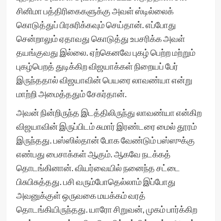
சினிமா பத்திரிகைகளுக்கு அவள் ஸ்டில்லைக்
கொடுத்துப் பிரசுரிக்கவும் செய்தான். எப்போது
சென்றாலும் ஏதாவது கொடுத்து உபசரிக்க அவள்
தயங்குவது இல்லை. ஏற்கெனவே புகழ் பெற்ற மற்றும்
புகழ்பெறத் துடிக்கிற விஜயாக்கள் நிறையப் பேர்
இருந்ததால் விஜயாவின் பெயரை லாவண்யா என்று
மாற்றி அமைத்ததும் சேகர்தான்.
அவன் நின்றிருந்த இடத்திலிருந்து லாவண்யா என்கிற
விஜயாவின் இருப்பிடம் சுமார் இரண்டரை மைல் தூரம்
இருந்தது. பஸ்ஸில்தான் போக வேண்டும் பஸ்ஸுக்கு
எண்பது பைசாக்கள் ஆகும். ஆகவே நடக்கத்
தொடங்கினான். வியர்வையில் நனைந்த சட்டை
பிசுபிசுத்தது. பசி வரும்போதெல்லாம் இப்போது
அவனுக்குள் ஒருவகை மயக்கம் வரத்
தொடங்கியிருந்தது. யாரோ சிறுவன், முகம் பார்க்கிற