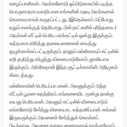
உழைப்பாளிகள். அவர்களோடு ஒப்பிடுகையில் படித்த
பொருளாதார வசதியான எங்களின் உறவு அவர்களால்
கௌரவமாகக் கருதப்பட்டது. (இதெல்லாம் அப்போது
ஏதும் எனக்குத் தெரியாது. பின் நாட்களில் புரிந்தவை.)
அவர்கள் வீட்டில் பெரிய மரக்கட்டில் ஒன்று இருக்கும்.
சுத்தமாக விரித்து தலையணைகள் வைத்து
ஒழுங்காக்கப் பட்டிருக்கும். நானும் மல்லிகாவும் கட்டிலில்
ஏறி குதித்து விழுந்து விளையாடுவோம். ஜாலியாக
இருக்கும். அங்கேதான் இந்த சூட்டிக்காவின் அறிமுகம்
கிடைத்தது.
மல்லிகாவின் பெரியப்பா மகன். அவனுக்கும் அந்த
வீட்டில் பூரண சுதந்திரம். எங்களைவிட மூன்று நான்கு
வயது பெரியவன். அவனும் கட்டிலில் விளையாடும்
எங்களோடு சேர்ந்து விளையாட எத்தனிப்பான். எங்கள்
இருவருக்கும் அவனைச் சேர்த்துக் கொள்ளப்
பிடிக்காது. அவனை தலையணைகளால் தாக்குவோம்.