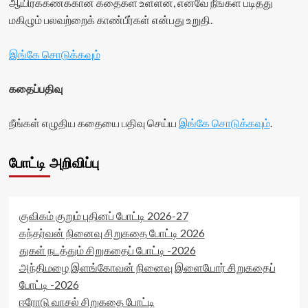
ஆயிரக்கணக்கான கதைகள் உள்ளன, எனவே நீங்கள் படித்து
மகிழும் பலவற்றைக் காண்பீர்கள் என்பது உறுதி.
இங்கே சொடுக்கவும்
கதைப்பதிவு
நீங்கள் எழுதிய கதையை பதிவு செய்ய
இங்கே சொடுக்கவும்
.
போட்டி அறிவிப்பு
குவிகம் குறும் புதினப் போட்டி 2026-27
கந்தர்வன் நினைவு சிறுகதை போட்டி 2026
துகள் நடத்தும் சிறுகதைப் போட்டி -2026
அந்திமழை இளங்கோவன் நினைவு இளையோர் சிறுகதைப்
போட்டி -2026
ஈரோடு வாசல் சிறுகதை போட்டி