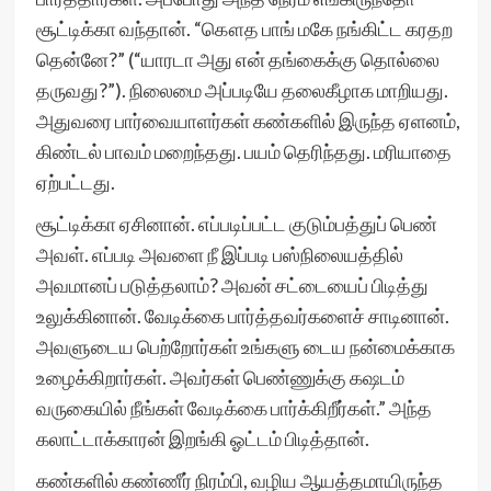
சூட்டிக்கா வந்தான். “கௌத பாங் மகே நங்கிட்ட கரதற
தென்னே?” (“யாரடா அது என் தங்கைக்கு தொல்லை
தருவது?”). நிலைமை அப்படியே தலைகீழாக மாறியது.
அதுவரை பார்வையாளர்கள் கண்களில் இருந்த ஏளனம்,
கிண்டல் பாவம் மறைந்தது. பயம் தெரிந்தது. மரியாதை
ஏற்பட்டது.
சூட்டிக்கா ஏசினான். எப்படிப்பட்ட குடும்பத்துப் பெண்
அவள். எப்படி அவளை நீ இப்படி பஸ்நிலையத்தில்
அவமானப் படுத்தலாம்? அவன் சட்டையைப் பிடித்து
உலுக்கினான். வேடிக்கை பார்த்தவர்களைச் சாடினான்.
அவளுடைய பெற்றோர்கள் உங்களு டைய நன்மைக்காக
உழைக்கிறார்கள். அவர்கள் பெண்ணுக்கு கஷடம்
வருகையில் நீங்கள் வேடிக்கை பார்க்கிறீர்கள்.” அந்த
கலாட்டாக்காரன் இறங்கி ஓட்டம் பிடித்தான்.
கண்களில் கண்ணீர் நிரம்பி, வழிய ஆயத்தமாயிருந்த