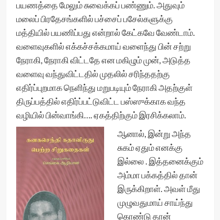
பயணத்தை மேலும் சுவைக்கப் பண்ணும். அதுவும்
மலைப் பிரதேசங்களில் பச்சைப் பசேல்களுக்கு
மத்தியில் பயணிப்பது என்றால் கேட்கவே வேண்டாம்.
வளைவுகளில் எக்கச்சக்கமாய் வளைந்து பின் சற்று
நேராகி, நேராகி விட்டதே என மகிழும் முன், அடுத்த
வளைவு வந்துவிட்டதில் முதலில் சரிந்ததற்கு
எதிர்ப்புறமாக நெளிந்து மறுபடியும் நேராகி அதற்குள்
திருப்பத்தில் எதிர்ப்பட்டுவிட்ட பஸ்ஸுக்காக வந்த
வழியில் பின்வாங்கி…. ஏகத்திற்கும் இரசிக்கலாம்.
ஆனால், இன்று அந்த
சுகம் ஏதும் எனக்கு
இல்லை . இத்தனைக்கும்
அம்மா பக்கத்தில் தான்
இருக்கிறாள். அவள் மீது
முழுவதுமாய் சாய்ந்து
கொண்டு தான்