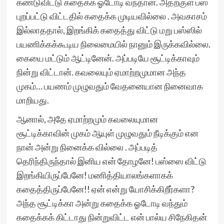
கண்டுவிட்டு கதைக்க ஓடோடி வந்தான். அதற்குள் பஸ்
புறப்பட்டு விட்டதில் கதைக்க முடியவில்லை . அவகாசம்
இல்லாததால், இறங்கிக் கதைத்து விட்டு மறு பஸ்ஸில்
பயணிக்கக்கூடிய நிலைமையில் நானும் இருக்கவில்லை.
கையை மட்டும் ஆட்டினேன். அப்படியே சூட்டிக்காவும்
நின்று விட்டான். கவலையும் ஏமாற்றமுமான அந்த
முகம்… பயணம் முழுவதும் வேதனையான நினைவாக
மாறியது.
ஆனால், அதே ஏமாற்றமும் கவலையுமான
சூட்டிக்காவின் முகம் ஆயுள் முழுவதும் நீடிக்கும் என
நான் அன்று நினைக்க வில்லை . அப்படித்
தெரிந்திருந்தால் இனிய என் தோழனே! பஸ்ஸை விட்டு
இறங்கியிருப்பேனே! மணித்தியாலங்களாகக்
கதைத்திருப்பேனே!! ஏன் என்று யோசிக்கிறீர்களா?
அந்த சூட்டிக்கா அன்று கதைக்க ஓடோடி வந்தும்
கதைக்கக் கிட்டாது நின்றுவிட்ட என் பால்ய சிநேகிதன்