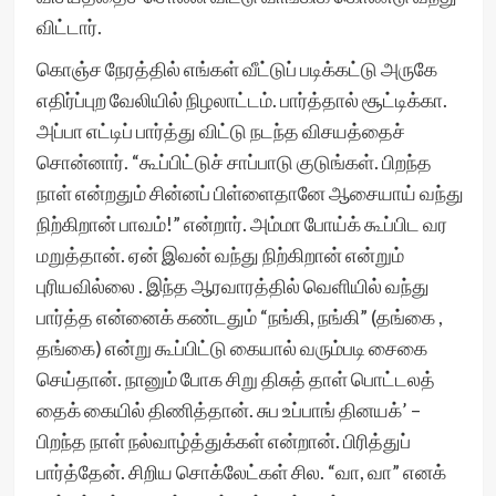
விட்டார்.
கொஞ்ச நேரத்தில் எங்கள் வீட்டுப் படிக்கட்டு அருகே
எதிர்ப்புற வேலியில் நிழலாட்டம். பார்த்தால் சூட்டிக்கா.
அப்பா எட்டிப் பார்த்து விட்டு நடந்த விசயத்தைச்
சொன்னார். “கூப்பிட்டுச் சாப்பாடு குடுங்கள். பிறந்த
நாள் என்றதும் சின்னப் பிள்ளைதானே ஆசையாய் வந்து
நிற்கிறான் பாவம்!” என்றார். அம்மா போய்க் கூப்பிட வர
மறுத்தான். ஏன் இவன் வந்து நிற்கிறான் என்றும்
புரியவில்லை . இந்த ஆரவாரத்தில் வெளியில் வந்து
பார்த்த என்னைக் கண்டதும் “நங்கி, நங்கி” (தங்கை ,
தங்கை) என்று கூப்பிட்டு கையால் வரும்படி சைகை
செய்தான். நானும் போக சிறு திசுத் தாள் பொட்டலத்
தைக் கையில் திணித்தான். சுப உப்பாங் தினயக்’ –
பிறந்த நாள் நல்வாழ்த்துக்கள் என்றான். பிரித்துப்
பார்த்தேன். சிறிய சொக்லேட்கள் சில. “வா, வா” எனக்