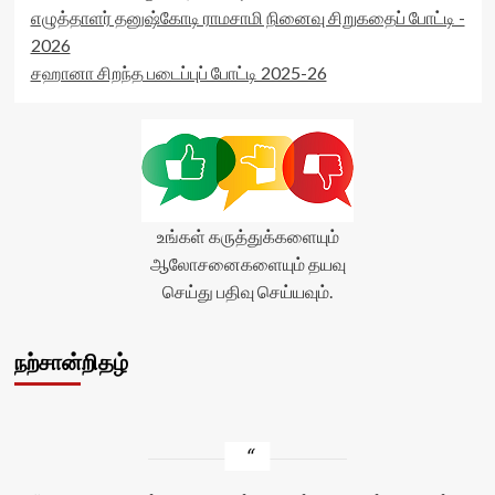
எழுத்தாளர் தனுஷ்கோடி ராமசாமி நினைவு சிறுகதைப் போட்டி -
2026
சஹானா சிறந்த படைப்புப் போட்டி 2025-26
உங்கள் கருத்துக்களையும்
ஆலோசனைகளையும் தயவு
செய்து பதிவு செய்யவும்.
நற்சான்றிதழ்