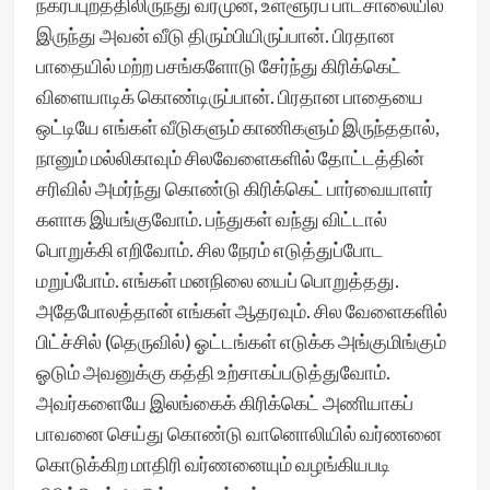
நகர்ப்புறத்திலிருந்து வரமுன், உள்ளூர்ப் பாடசாலையில்
இருந்து அவன் வீடு திரும்பியிருப்பான். பிரதான
பாதையில் மற்ற பசங்களோடு சேர்ந்து கிரிக்கெட்
விளையாடிக் கொண்டிருப்பான். பிரதான பாதையை
ஒட்டியே எங்கள் வீடுகளும் காணிகளும் இருந்ததால்,
நானும் மல்லிகாவும் சிலவேளைகளில் தோட்டத்தின்
சரிவில் அமர்ந்து கொண்டு கிரிக்கெட் பார்வையாளர்
களாக இயங்குவோம். பந்துகள் வந்து விட்டால்
பொறுக்கி எறிவோம். சில நேரம் எடுத்துப்போட
மறுப்போம். எங்கள் மனநிலை யைப் பொறுத்தது.
அதேபோலத்தான் எங்கள் ஆதரவும். சில வேளைகளில்
பிட்ச்சில் (தெருவில்) ஓட்டங்கள் எடுக்க அங்குமிங்கும்
ஓடும் அவனுக்கு கத்தி உற்சாகப்படுத்துவோம்.
அவர்களையே இலங்கைக் கிரிக்கெட் அணியாகப்
பாவனை செய்து கொண்டு வானொலியில் வர்ணனை
கொடுக்கிற மாதிரி வர்ணனையும் வழங்கியபடி