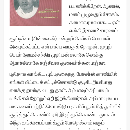
பயணிக்கிறேன். ஆனால்,
மனம் முழுவதும் சோகம்.
கனமாக ரணமாக….. ஏன்
என்கிறீர்களா? காரணம்
சூட்டிக்கா (சின்னவன்) என்னும் செல்லப் பெயரால்
அழைக்கப்பட்ட என் பால்ய வயதுத் தோழன் . முழுப்
பெயர் ஹேமச்சந்திர முதியன் சலாகே லொக்கு
ஆராச்சிலாகே சஞ்சீவன குணவர்த்தன மஞ்சுல.
புதிதாக வாங்கிய முப்பத்தைந்து பேச்சர்ஸ் காணியில்
எங்கள் வீட்டைக் கட்டிக்கொண்டு குடியேறியபோது
எனக்கு நான்கு வயது தான். அம்மாவும் அப்பாவும்
வங்கிகள் தோறும் ஏறி இறங்கினார்கள். அம்மாவுடைய
கைகளைப் பற்றிக் கொண்டு படிகளில் துள்ளித் துள்ளிக்
குதித்துக்கொண்டு ஏறி இடித்துக்கொண்ட ஞாபகம்
அந்த வங்கியைப் பார்க்கும் போதெல்லாம் வரும்.