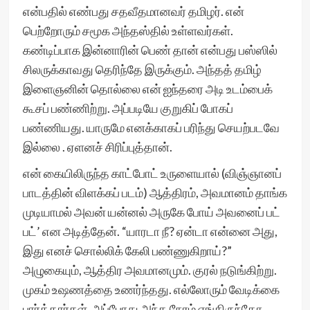
என்பதில் எண்பது சதவீதமானவர் தமிழர். என்
பெற்றோரும் சமூக அந்தஸ்தில் உள்ளவர்கள்.
கண்டிப்பாக இன்னாரின் பெண் தான் என்பது பஸ்ஸில்
சிலருக்காவது தெரிந்தே இருக்கும். அந்தத் தமிழ்
இளைஞனின் தொல்லை என் ஐந்தரை அடி உடம்பைக்
கூசப் பண்ணிற்று. அப்படியே குறுகிப் போகப்
பண்ணியது. யாருமே எனக்காகப் பரிந்து செயற்படவே
இல்லை . ஏளனச் சிரிப்புத்தான்.
என் கையிலிருந்த காட்போட் உருளையால் (விஞ்ஞானப்
பாடத்தின் விளக்கப் படம்) ஆத்திரம், அவமானம் தாங்க
முடியாமல் அவன் யன்னல் அருகே போய் அவனைப் பட்
பட்’ என அடித்தேன். “யாரடா நீ? ஏன்டா என்னை அது,
இது எனச் சொல்லிக் கேலி பண்ணுகிறாய்?”
அழுகையும், ஆத்திர அவமானமும். குரல் நடுங்கிற்று.
முகம் உஷணத்தை உணர்ந்தது. எல்லோரும் வேடிக்கை
பார்த்தார்கள். அப்போது அந்த நேரம் எங்கிருந்தோ