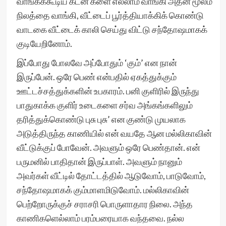
வாங்கக்கூடிய கடன் களை எல்லாம் வாங்கி அதன் மூலம்
நிலத்தை வாங்கி, வீட்டைப் பூர்த்தியாக்கிக் கொண்டு
வாடகை வீட்டைக் காலி செய்து விட்டு சந்தோஷமாகக்
குடியேறினோம்.
இப்போது போலவே அப்போதும் ‘கும்’ என நான்
இருப்பேன். ஒரே பெண் என்பதில் ஏகத்துக்கும்
ஊட்டச்சத்துக்களின் உபகாரம். பனி குளிரில் இருந்து
பாதுகாக்க குளிர் உடைகளை சர்வ அங்கங்களிலும்
தரித்துக்கொண்டு புசு புசு’ என குண்டு முயலாக
அடுத்திருந்த காணியில் என் வயதே ஆன மல்லிகாவின்
வீட்டுக்குப் போவேன். அவளும் ஒரே பெண்தான். என்
பருமனில் பாதிதான் இருப்பாள். அவளும் நானும்
அவர்கள் வீட்டில் தோட்டத்தில் ஆடுவோம், பாடுவோம்,
சந்தோஷமாகக் கும்மாளமிடுவோம். மல்லிகாவின்
பெற்றோருக்குச் சராசரி பொருளாதார நிலை. அந்த
காணிகளெல்லாம் பரம்பரையாக வந்தவை. நல்ல