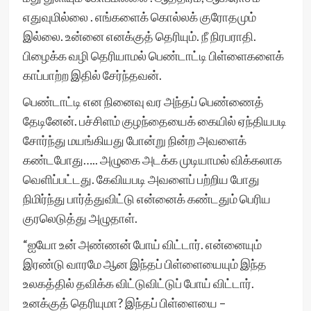
எதுவுமில்லை . எங்களைக் கொல்லக் குரோதமும்
இல்லை. உன்னை எனக்குத் தெரியும். நீ நிரபராதி.
பிழைக்க வழி தெரியாமல் பெண்டாட்டி பிள்ளைகளைக்
காப்பாற்ற இதில் சேர்ந்தவன்.
பெண்டாட்டி என நினைவு வர அந்தப் பெண்ணைத்
தேடினேன். பச்சிளம் குழந்தையைக் கையில் ஏந்தியபடி
சோர்ந்து மயங்கியது போன்று நின்ற அவளைக்
கண்டபோது….. அழுகை அடக்க முடியாமல் விக்கலாக
வெளிப்பட்டது. கேவியபடி அவளைப் பற்றிய போது
நிமிர்ந்து பார்த்துவிட்டு என்னைக் கண்டதும் பெரிய
குரலெடுத்து அழுதாள்.
“ஐயோ உன் அண்ணன் போய் விட்டார். என்னையும்
இரண்டு வாரமே ஆன இந்தப் பிள்ளையையும் இந்த
உலகத்தில் தவிக்க விட்டுவிட்டுப் போய் விட்டார்.
உனக்குத் தெரியுமா? இந்தப் பிள்ளையை –