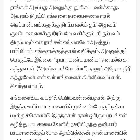
நாங்கள் அடிப்பது அவனுக்கு துளிகூட வலிக்காது.
அவனும் திருப்பி எங்களை தலையணைகளால்
அடிப்பான். எங்களுக்கு நிரம்ப வலிக்கும். அதுவும்
குண்டான எனக்கு நிரம்பவே வலிக்கும். திரும்பவும்
திரும்பவும் என நாங்கள் எவ்வளவோ அடித்துப்
பார்ப்போம். எங்களுக்குத்தான் வலிக்கும். அவனுக்குப்
பொருட்டே இல்லை. “ஐயா! யண்ட யண்ட” என மல்லிகா
கத்துவாள். (“அண்ணா ! போ, போ”) நானும் அதே மாதிரி
கத்துவேன். என் கன்னங்களைக் கிள்ளி வைப்பான்.
சிவந்து எரியும்.
எங்களைவிட வயதில் பெரியவன் என்பதால், அங்கு
இருந்த ஊர்ப் பாடசாலையில் முன்னமேயே சூட்டிக்கா
படித்துக்கொண்டு இருந்தான். நான் ஓரிரு வருடங்கள்
கழித்து பாடசாலை வேனில் நகரிலிருந்த தனியார்
பாடசாலைக்குப் போக ஆரம்பித்தேன். நான் மாலையில்