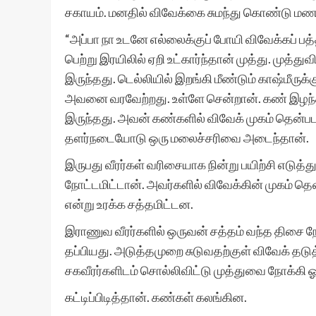
சகாயம். மனதில் விவேக்கை சுமந்து கொண்டு மணவா
“அப்பா நா உடனே எல்லைக்குப் போயி விவேக்கப் பத்
பெற்று இரயிலில் ஏறி உட்கார்ந்தான் முத்து. மு
இருந்தது. டெல்லியில் இறங்கி மீண்டும் காஷ்மீருக்
அவனை வரவேற்றது. உள்ளே சென்றான். கண் இழந்
இருந்தது. அவன் கண்களில் விவேக் முகம் தென
தளர்நடையோடு ஒரு மலைச்சரிவை அடைந்தான்.
இருபது வீரர்கள் வரிசையாக நின்று பயிற்சி எடுத
நோட்டமிட்டான். அவர்களில் விவேக்கின் முகம் தென
என்று உரக்க சத்தமிட்டன.
இராணுவ வீரர்களில் ஒருவன் சத்தம் வந்த திசை நோக
தப்பியது. அடுத்தமுறை சுடுவதற்குள் விவேக் தடுத
சகவீரர்களிடம் சொல்லிவிட்டு முத்துவை நோக்கி ஓ
கட்டிப்பிடித்தான். கண்கள் கலங்கின.