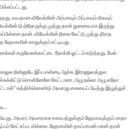
இவள் பா
க்கப்பட்டது.
தது. வயதான விவேக்கின் அம்மாவும் அப்பாவும் மிகவும்
க்கின் பெற்றோருக்கு முத்து தான் துணையாக இருந்து
லப்பிள்ளை தான். விவேக்கின் நிலை கேட்டு முத்து தீராத
்த ஹேமாவின் காதுக்கும் எட்டியது.
்கள் கருவேலங்காட்டை நோக்கி ஓட்டம் எடுத்தது. மேல்
காலுல நின்னுயே இப்ப என்னடி ஆச்சு. இராணுவத்துல
ச்சுக்கிட்டு சொன்னேனே கேட்டாளா. அழு நல்லா அழு.ஏதோ
ுட்டான்” கத்திக்கொண்டு அவளது கையைப் பிடித்து இழுத்துச்
படி…
நிலவியது. அவசர அவசரமாக சகாயத்துக்கும் ஹேமாவுக்கும் மாதா
ுப்பம் கேட்கப்படவில்லை. ஹேமாவின் தாய்மாமன் மகன் தான்