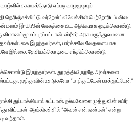
ழ்வில் சகாயத்தோடு எப்படி வாழமுடியும்.
தி தெரிஞ்சுக்கிட்டு வர்றேன்” விவேக்கின் பெற்றோரிடம் விடை
த்துவின் மனம் இரயிலின் வேகத்தைவிட அதிகமாக ஓடிக்கொண்டு
கு விமானம் மூலம் புறப்பட்டான். ஸ்ரீகர் அரசு மருத்துவமனை
தவர்கள், கை இழந்தவர்கள், பார்க்கவே வேதனையாக
்படவே இல்லை. தேசியக்கொடியை ஏந்திக்கொண்டு
்துக்கொண்டு இருந்தார்கள். தூரத்திலிருந்தே அவர்களை
்பட்டது. முத்துவின் உதடுகளோ “பாத்துட்டேன் பாத்துட்டேன்”
்கி துப்பாக்கியால் சுட்டான். நல்லவேளை முத்துவின் உயிர்
்து விட்டான். ஆங்கிலத்தில் “அவன் என் நண்பன்” என்று
டி வந்தான்.