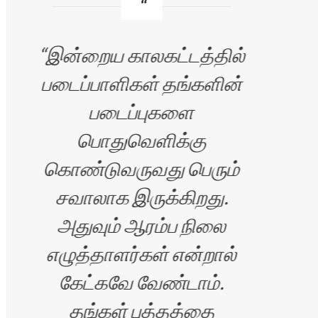
இன்றைய காலகட்டத்தில்
படைப்பாளிகள் தங்களின்
படைப்புகளை
வ
பொதுவெளிக்கு
அழக
கொண்டுவருவது பெரும்
சவாலாக இருக்கிறது.
அதுவும் ஆரம்ப நிலை
எழுத்தாளர்கள் என்றால்
கேட்கவே வேண்டாம்.
த
தங்கள் புத்தத்தை