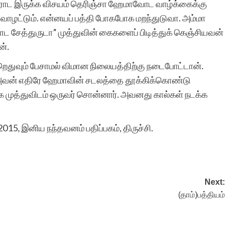
சுரோட இருக்க விசயம் தெரிஞ்சா ஹேமாவோட வாழ்க்கைக்கு
அவ வாழட்டும். என்னயப் பத்தி போகபோக மறந்துடுவா. அம்மா
ோட சேத்துருடா” முத்துவின் கைகளைப் பிடித்துக் கெஞ்சியவன்
ன்.
ெதுவும் பேசாமல் விமான நிலையத்திற்கு நடைபோட்டான்.
. அவன் எதிரே ஹேமாவின் சடலத்தை தூக்கிக்கொண்டு
ாக முத்துவிடம் ஒருவர் சொன்னார். அவனது கால்கள் நடக்க
 2015, இனிய நந்தவனம் பதிப்பகம், திருச்சி.
Next:
(தாம்)பத்தியம்