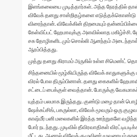
இளங்கலையை முடித்தார்கள். அந்த நேரத்தில் தான
விவேக் தனது சான்றிதழ்களை எடுத்தக்கொண்டு ரா
விரைந்தான். விவேக்கின் திறமையும் தன்னம்பி
கேள்விப்பட் ஹேமாவுக்கு அளவில்லாத மகிழ்ச்சி.
சக தோழிகளிடமும் சொல்லி ஆனந்தம் அடைந்தாள். 
ஆரம்பித்தது.
முத்து தனது கிராமம் அருகில் உள்ள சிமெண்ட் தொ
சிந்தனையில் மூழ்கியிருந்த விவேக் காதுகளுக்கு ம
விரல் போல திரும்பினான். தனது கைகளில் ஹேமாவி
சட்டைப் பைக்குள் வைத்தான். போருக்கு வேகமாகச
யுத்தம் பலமாக இருந்தது. குண்டு மழை தான் பொழிந்தன
ஷேக்கப்சிங், பகருல்லா, விவேக் மூவரும் ஒரு குழுவ
காஷ்மீர் பனி மலைகளில் இரத்த ஊற்றுகளே வழிந்த
போர் நடந்தது. முடிவில் தீவிரவாதிகள் விரட்டியட
மீட்டது. ஆனால் விவேக் குழுவினர் மூவரையும் 