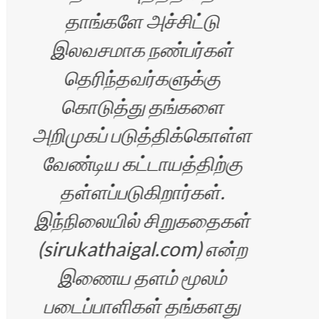
ரதி
தாங்களே அச்சிட்டு
இலவசமாக நண்பர்கள்
தெரிந்தவர்களுக்கு
கொடுத்து தங்களை
விள
அறிமுகப் படுத்திக்கொள்ள
வேண்டிய கட்டாயத்திற்கு
சிற
தள்ளப்படுகிறார்கள்.
ம
இந்நிலையில் சிறுகதைகள்
(sirukathaigal.com) என்ற
இணைய தளம் மூலம்
படைப்பாளிகள் தங்களது