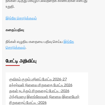
நீங்கள் படித்து மகிழும் பலவற்றைக் காண்பீர்கள் என்பது
உறுதி.
இங்கே சொடுக்கவும்
கதைப்பதிவு
நீங்கள் எழுதிய கதையை பதிவு செய்ய
இங்கே
சொடுக்கவும்
.
போட்டி அறிவிப்பு
குவிகம் குறும் புதினப் போட்டி 2026-27
கந்தர்வன் நினைவு சிறுகதை போட்டி 2026
துகள் நடத்தும் சிறுகதைப் போட்டி -2026
அந்திமழை இளங்கோவன் நினைவு இளையோர்
சிறுகதைப் போட்டி -2026