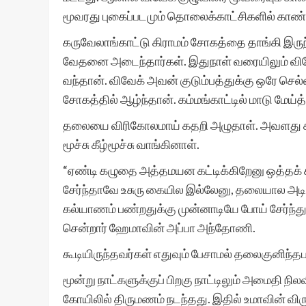
மூவரது புகைப்படமும் தொலைக்காட்சிகளில் காண்பி
கருவேலாங்காட்டு கிராமம் சோகத்தை தாங்கி இருந்
வேதனை அடைந்தார்கள். இதுநாள் வரையிலும் விவே
வந்தான். விவேக் அவன் குடும்பத்துக்கு ஒரே செல்
சோகத்தில் ஆழ்ந்தான். கம்மங்காட்டில் மாடு மேய்த
தலையை விரிகோலமாய் கதறி அழுதாள். அவளது கால
மூச்சு கீழ்மூச்சு வாங்கினாள்.
“ஏண்டி கழுதை அத்தமயன கட்டிக்கிறேனு ஒத்தக் 
சேர்ந்தாவே உசுரு கையில இல்லேனு, தலையால அடி
கல்யாணம் பண்றதுக்கு முன்னாடியே போய் சேர்ந்த
சென்றார் ஹேமாவின் அப்பா அந்தோணி.
கூடியிருந்தவர்கள் எதுவும் பேசாமல் தலைகுனிந்த
மூன்று நாட்களுக்குப் பிறகு நாட்டிலும் அமைதி 
கோயிலில் திருமணம் நடந்தது. இதில் உமாவின் விர