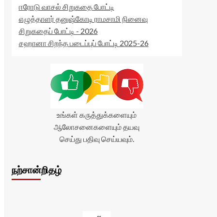
ஈரோடு வாசல் சிறுகதை போட்டி
எழுத்தாளர் தனுஷ்கோடி ராமசாமி நினைவு
சிறுகதைப் போட்டி - 2026
சஹானா சிறந்த படைப்புப் போட்டி 2025-26
உங்கள் கருத்துக்களையும்
ஆலோசனைகளையும் தயவு
செய்து பதிவு செய்யவும்.
நற்சான்றிதழ்