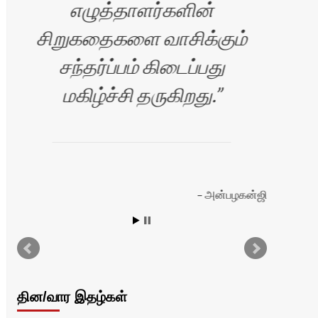
எழுத்தாளர்களின்
சிறுகதைகளை வாசிக்கும்
சந்தர்ப்பம் கிடைப்பது
மகிழ்ச்சி தருகிறது.
அன்பழகன்ஜி
தின/வார இதழ்கள்