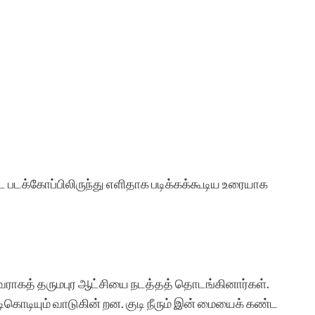
 படக்கோப்பிலிருந்து எளிதாக படிக்கக்கூடிய உரையாக
வராகத் தருமபுர ஆட்சியை நடத்தத் தொடங்கினார்கள்.
ெடிகொடியும் வாடுகின் றன. குடி நீரும் இன் மையைக் கண்ட