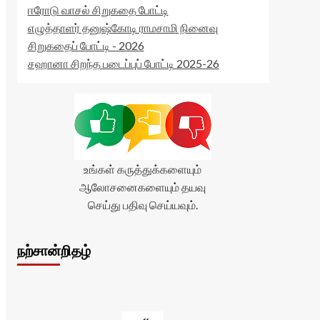
ஈரோடு வாசல் சிறுகதை போட்டி
எழுத்தாளர் தனுஷ்கோடி ராமசாமி நினைவு
சிறுகதைப் போட்டி - 2026
சஹானா சிறந்த படைப்புப் போட்டி 2025-26
உங்கள் கருத்துக்களையும்
ஆலோசனைகளையும் தயவு
செய்து பதிவு செய்யவும்.
நற்சான்றிதழ்