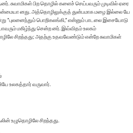
ர். சுவாமிகள் பிற தொழில் களைச் செய்பவரும் முடிவில் ஏரை
ுதன்மையா னது. அத்தொழிலுக்குத் துன்பமாக மழை இல்லை யே
நின்று ”புலனைந்தும் பொறிகலங்கி,” என்னும் பாடலை இசையோடு
வரும் மகிழ்ந்து சென்ற னர். இவ்விதம் உலகம்
ழிலே சிறந்தது; அதற்கு உதவவேண்டும் என்றே சுவாமிகள்
்
ியே உலகத்தார் வருவார்.
தலின் உழுதொழிலே சிறந்தது.
.