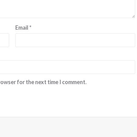
Email
*
rowser for the next time I comment.