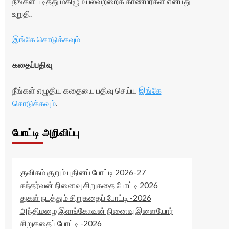
நீங்கள் படித்து மகிழும் பலவற்றைக் காண்பீர்கள் என்பது
உறுதி.
இங்கே சொடுக்கவும்
கதைப்பதிவு
நீங்கள் எழுதிய கதையை பதிவு செய்ய
இங்கே
சொடுக்கவும்
.
போட்டி அறிவிப்பு
குவிகம் குறும் புதினப் போட்டி 2026-27
கந்தர்வன் நினைவு சிறுகதை போட்டி 2026
துகள் நடத்தும் சிறுகதைப் போட்டி -2026
அந்திமழை இளங்கோவன் நினைவு இளையோர்
சிறுகதைப் போட்டி -2026