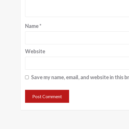
Name
*
Website
Save my name, email, and website in this b