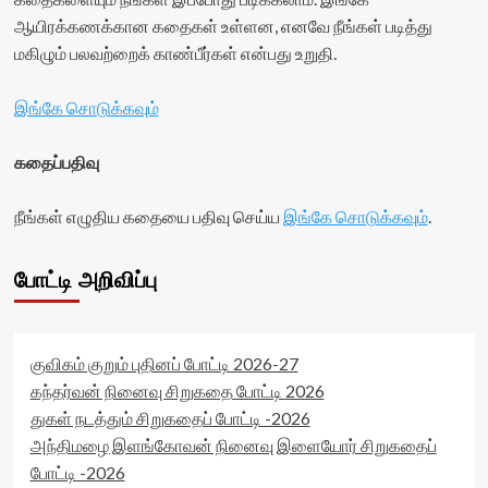
ஆயிரக்கணக்கான கதைகள் உள்ளன, எனவே நீங்கள் படித்து
மகிழும் பலவற்றைக் காண்பீர்கள் என்பது உறுதி.
இங்கே சொடுக்கவும்
கதைப்பதிவு
நீங்கள் எழுதிய கதையை பதிவு செய்ய
இங்கே சொடுக்கவும்
.
போட்டி அறிவிப்பு
குவிகம் குறும் புதினப் போட்டி 2026-27
கந்தர்வன் நினைவு சிறுகதை போட்டி 2026
துகள் நடத்தும் சிறுகதைப் போட்டி -2026
அந்திமழை இளங்கோவன் நினைவு இளையோர் சிறுகதைப்
போட்டி -2026