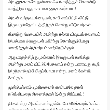
அவனுக்காகவே தன்னை அலங்கரித்துக் கொண்டு
காத்திருப்பது, ககமான ஒரு உணர்வாய்!
அவன் வந்தவுடனே டிபன், காபி சாப்பிட்டு விட்டு
இருவரும் தோட்டத்திற்குச் சென்று விடுவார்கள்..
கிணற்று மேடையில் அமர்ந்து எல்லா விஷயங்களையும்
இயல்பாக அவனுடன் பகிர்ந்து கொள்ளும்போது
மனதிற்குள் ஆச்சர்யம் ஊற்றெடுக்கும்.
ஆறுமாதத்திற்கு முன்னால் இவனுடன் தனித்து
அமர்ந்து மனம் விட்டுப் பேசுவாய் என்று யாராவது கூறி
இருந்தால் நம்பியிருப்போமா என்று, மனம் கேள்வி
கேட்கும்.
முன்பெல்லாம். முகிலனைக் கண்டாலே தான்
நடுங்கியதை நினைத்தால் இன்று சிரிப்பாய்!
திடீரென்று அவள் தனக்குள்ளேயே சிரிக்கவும், “ஏய்…