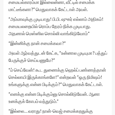
சமையல்காரம்மா இல்லைன்னா, வீட்டில் சமைக்க
மாட்டீங்களா?” மெதுவாகக் கேட்டாள் அவள்.
“அம்மாவுக்கு முடியாது! பி.பி. ஷுகர் எல்லாம் அதிகம்!
சமையலறையில் ரொம்ப தேரம் நிக்க முடியாது.
அதனால் மெஸ்ஸில சொல்லி வாங்கிடுவோம்”
“இன்னிக்கு நான் சமைக்கவா?”
அவள் ஆர்வத்துடன் கேட்க, “உன்னால முடியுமா? பத்துப்
பேருக்குச் செய்யணுமே?”
“ம் செய்வேன்! கூட துணைக்கு ஹெல்ப் பண்ணத்தான்
செல்லாயி இருக்காங்களே!” என்றவள் “ஒரு நிமிஷம்!
உங்களுக்கு என்ன பிடிக்கும்?” மெதுவாகக் கேட்டாள்.
“எனக்கு என்ன பிடிக்கும்னு சொல்லிடுவேன். ஆனா
உனக்குக் கோபம் வந்துடும்.”
“இல்லை… வராது! நான்-வெஜ் சமைக்கறதுக்கு