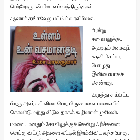
பெற்றோருடன் மீனாவும் வந்திருந்தாள்.
ஆனால் தங்கவேலு மட்டும் வரவில்லை.
அன்று
சமையலுக்கு.
அவளும் மீனாவும்
உதவி செய்ய,
பொழுது
இனிமையாகச்
சென்றது.
விருந்து சாப்பிட்ட
பிறகு அவர்கள் விடைபெற, மிருணாவை மாலையில்
கொண்டு வந்து விடுவதாகக் கூறினான் முகிலன்.
மாலையானதும் கோவிலுக்குச் சென்று அர்ச்சனை
செய்து விட்டு அவளை வீட்டில் இறக்கிவிட வந்தபோது.