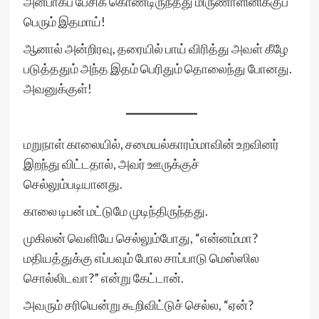
அன்பாகப் பேசிக் கொண்டிருந்தது மிருணாளினிக்குப்
பெரும் இதமாய்!
ஆனால் அன்றிரவு, தரையில் பாய் விரித்து அவள் கீழே
படுத்ததும் அந்த இதம் பெரிதும் தொலைந்து போனது.
அவனுக்குள்!
மறுநாள் காலையில், சமையல்காரம்மாவின் உறவினர்
இறந்து விட்டதால், அவர் ஊருக்குச்
செல்லும்படியானது.
காலை டிபன் மட்டுமே முடிந்திருந்தது.
முகிலன் வெளியே செல்லும்போது, “என்னம்மா?
மதியத்துக்கு எப்பவும் போல சாப்பாடு மெஸ்ஸில
சொல்லிடவா?” என்று கேட்டான்.
அவரும் சரியென்று கூறிவிட்டுச் செல்ல, “ஏன்?