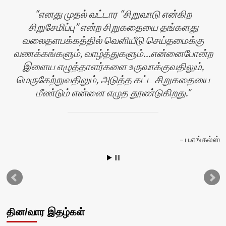
எனது முதல் வட்டார “சிறுவாடு என்கிற
சிறுசேமிப்பு” என்ற சிறுகதையை தங்களது
வலைதளபக்கத்தில் வெளியீடு செய்தமைக்கு
வணக்கங்களும், வாழ்த்துகளும்…என்னைபோன்ற
இளைய எழுத்தாளர்களை உருவாக்குவதிலும்,
மெருகேற்றுவதிலும், அடுத்த கட்ட சிறுகதையை
மீண்டும் என்னை எழுத தூண்டுகிறது.
ப.எங்கல்ஸ்
தின/வார இதழ்கள்