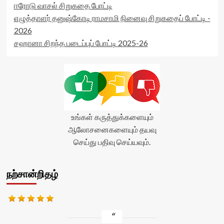
ஈரோடு வாசல் சிறுகதை போட்டி
எழுத்தாளர் தனுஷ்கோடி ராமசாமி நினைவு சிறுகதைப் போட்டி -
2026
சஹானா சிறந்த படைப்புப் போட்டி 2025-26
உங்கள் கருத்துக்களையும்
ஆலோசனைகளையும் தயவு
செய்து பதிவு செய்யவும்.
நற்சான்றிதழ்