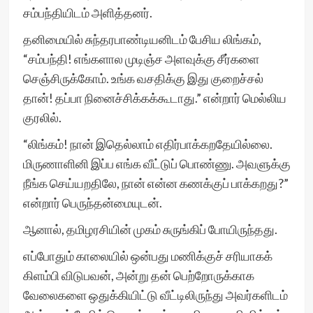
சம்பந்தியிடம் அளித்தனர்.
தனிமையில் சுந்தரபாண்டியனிடம் பேசிய லிங்கம்,
“சம்பந்தி! எங்களால முடிஞ்ச அளவுக்கு சீர்களை
செஞ்சிருக்கோம். உங்க வசதிக்கு இது குறைச்சல்
தான்! தப்பா நினைச்சிக்கக்கூடாது.” என்றார் மெல்லிய
குரலில்.
“லிங்கம்! நான் இதெல்லாம் எதிர்பாக்கறதேயில்லை.
மிருணாளினி இப்ப எங்க வீட்டுப் பொண்ணு. அவளுக்கு
நீங்க செய்யறதிலே, நான் என்ன கணக்குப் பாக்கறது?”
என்றார் பெருந்தன்மையுடன்.
ஆனால், தமிழரசியின் முகம் சுருங்கிப் போயிருந்தது.
எப்போதும் காலையில் ஒன்பது மணிக்குச் சரியாகக்
கிளம்பி விடுபவன், அன்று தன் பெற்றோருக்காக
வேலைகளை ஒதுக்கியிட்டு வீட்டிலிருந்து அவர்களிடம்