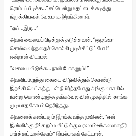
ரொம்பப் பிடிச்ச…” சட்டென்று உதட்டைக் கடித்து
நிறுத்தியவள் வேகமாக இறங்கினாள்.
“ஏய்…இரு…”
அவள் கையைப் பிடித்துத் தடுத்தவன், “ஒழுங்கா
சொல்ல வந்ததைச் சொல்லி முடிச்சிட்டுப் போ!”
என்றான் விடாமல்.
“கையை விடுங்க… நான் போகணும்!”
அவளிடமிருந்து கையை விடுவித்துக் கொண்டு
இறங்கி வெட்கத்துடன் நிமிர்ந்தபோது அங்கு வாசலில்
நின்று கொண்டிருந்த தங்கவேலுவின் முகத்தில், தாங்க
முடியாத கோபம் தெரிந்தது.
அவனைக் கண்டதும் இறங்கி வந்த முகிலன், ”ஏன்
இன்னிக்கு நீங்க நம்ம வீட்டுக்கு வரலை? உங்களை எதிர்
பார்த்துட்டிருந்தோம்” இயல்பாகக் கேட்டான்.