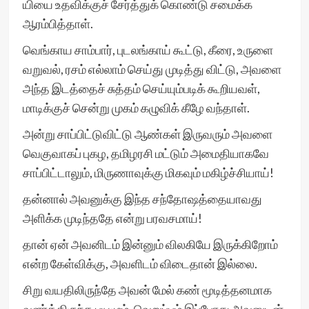
யியை உதவிக்குச் சேர்த்துக் கொண்டு சமைக்க
ஆரம்பித்தாள்.
வெங்காய சாம்பார், புடலங்காய் கூட்டு, கீரை, உருளை
வறுவல், ரசம் எல்லாம் செய்து முடித்து விட்டு, அவளை
அந்த இடத்தைச் சுத்தம் செய்யும்படிக் கூறியவள்,
மாடிக்குச் சென்று முகம் கழுவிக் கீழே வந்தாள்.
அன்று சாப்பிட்டுவிட்டு ஆண்கள் இருவரும் அவளை
வெகுவாகப் புகழ, தமிழரசி மட்டும் அமைதியாகவே
சாப்பிட்டாலும், மிருணாவுக்கு மிகவும் மகிழ்ச்சியாய்!
தன்னால் அவனுக்கு இந்த சந்தோஷத்தையாவது
அளிக்க முடிந்ததே என்று பரவசமாய்!
தான் ஏன் அவனிடம் இன்னும் விலகியே இருக்கிறோம்
என்ற கேள்விக்கு, அவளிடம் விடைதான் இல்லை.
சிறு வயதிலிருந்தே அவன் மேல் கண் மூடித்தனமாக