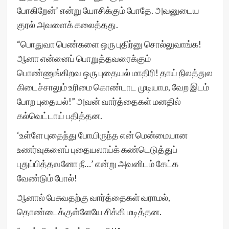
போகிறேன்’ என்று யோசிக்கும் போதே. அவனுடைய
குரல் அவளைக் கலைத்தது.
“பொதுவா பெண்களை ஒரு புதிர்னு சொல்லுவாங்க!
ஆனா என்னைப் பொறுத்தவரைக்கும்
பொண்ணுங்கிறவ ஒரு புதையல் மாதிரி! தாய் நிலத்துல
கிடைச்சாலும் உரிமை கொண்டாட முடியாம, வேற இடம்
போற புதையல்!” அவன் வார்த்தைகள் மனதில்
கல்வெட்டாய் பதித்தன.
‘உள்ளே புதைந்து போயிருந்த என் மென்மையான
உணர்வுகளைப் புதையலாய்க் கண்டெடுத்துப்
புதுப்பித்தவனோ நீ…’ என்று அவனிடம் கேட்க
வேண்டும் போல்!
ஆனால் பேசுவதற்கு வார்த்தைகள் வராமல்,
தொண்டைக்குள்ளேயே சிக்கி மடித்தன.