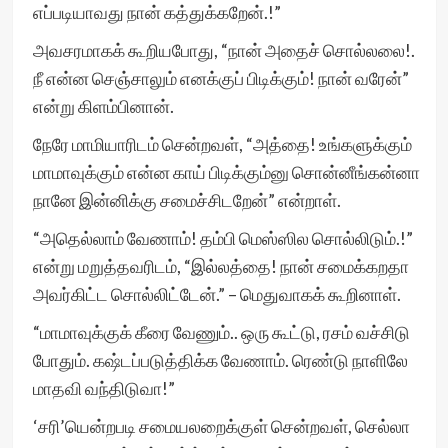
எப்படியாவது நான் கத்துக்கறேன்.!”
அவசரமாகக் கூறியபோது, “நான் அதைச் சொல்லலை!.
நீ என்ன செஞ்சாலும் எனக்குப் பிடிக்கும்! நான் வரேன்”
என்று கிளம்பினான்.
நேரே மாமியாரிடம் சென்றவள், “அத்தை! உங்களுக்கும்
மாமாவுக்கும் என்ன காய் பிடிக்கும்னு சொன்னீங்கன்னா
நானே இன்னிக்கு சமைச்சிடறேன்” என்றாள்.
“அதெல்லாம் வேணாம்! தம்பி மெஸ்ஸில சொல்லிடும்.!”
என்று மறுத்தவரிடம், “இல்லத்தை! நான் சமைக்கறதா
அவர்கிட்ட சொல்லிட்டேன்.” – மெதுவாகக் கூறினாள்.
“மாமாவுக்குக் கீரை வேணும்.. ஒரு கூட்டு, ரசம் வச்சிடு
போதும். கஷ்டப்படுத்திக்க வேணாம். ரெண்டு நாளிலே
மாதவி வந்திடுவா!”
‘சரி’யென்றபடி சமையலறைக்குள் சென்றவள், செல்லா