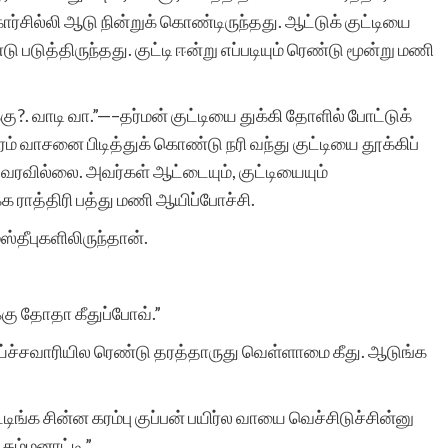
ார்சில்லி ஆடு நின்றுக் கொண்டிருந்தது. ஆட்டுக் குட்டியை
ண்டு படுத்திருந்தது. குட்டி ஈன்று எப்படியும் ரெண்டு மூன்று மணி
்கு?. வாடி வா.”—–தர்மன் குட்டியை துக்கி தோளில் போட்டுக்
் வாசனை பிடித்துக் கொண்டு நரி வந்து குட்டியை தூக்கிப்
வரவில்லை. அவர்கள் ஆட்டையும், குட்டியையும்
்க ராத்திரி பத்து மணி ஆயிப்போச்சி.
்தீபுகளிலிருந்தான்.
்கு தோதா கீதுப்போவ்.”
்ச்சவாரியில ரெண்டு தரத்தாருது வெள்ளாமை கீது. ஆடுங்க
டிங்க சின்ன கரம்பு குப்பன் பயிர்ல வாயை வெச்சிடுச்சின்னு
 கம்மனாட்டி.”