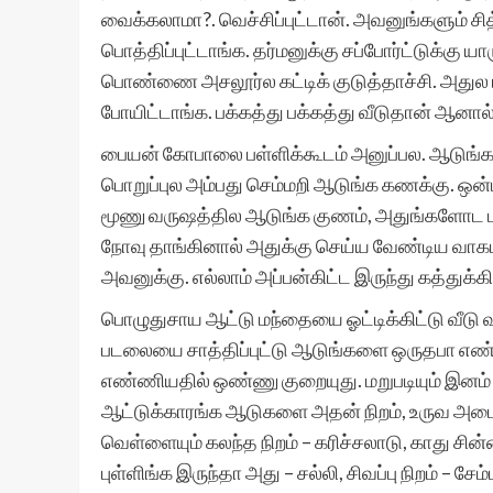
வைக்கலாமா?. வெச்சிப்புட்டான். அவனுங்களும் சி
பொத்திப்புட்டாங்க. தர்மனுக்கு சப்போர்ட்டுக்கு
பொண்ணை அசலூர்ல கட்டிக் குடுத்தாச்சி. அதுல 
போயிட்டாங்க. பக்கத்து பக்கத்து வீடுதான் ஆனால் 
பையன் கோபாலை பள்ளிக்கூடம் அனுப்பல. ஆடுங்க
பொறுப்புல அம்பது செம்மறி ஆடுங்க கணக்கு. ஒன்ப
மூணு வருஷத்தில ஆடுங்க குணம், அதுங்களோட பாஷ
நோவு தாங்கினால் அதுக்கு செய்ய வேண்டிய வாகடம்
அவனுக்கு. எல்லாம் அப்பன்கிட்ட இருந்து கத்துக்கி
பொழுதுசாய ஆட்டு மந்தையை ஓட்டிக்கிட்டு வீடு வந
படலையை சாத்திப்புட்டு ஆடுங்களை ஒருதபா எண்ண
எண்ணியதில் ஒண்ணு குறையுது. மறுபடியும் இனம் ப
ஆட்டுக்காரங்க ஆடுகளை அதன் நிறம், உருவ அமைப்புக
வெள்ளையும் கலந்த நிறம் – கரிச்சலாடு, காது சின்
புள்ளிங்க இருந்தா அது – சல்லி, சிவப்பு நிறம் – 