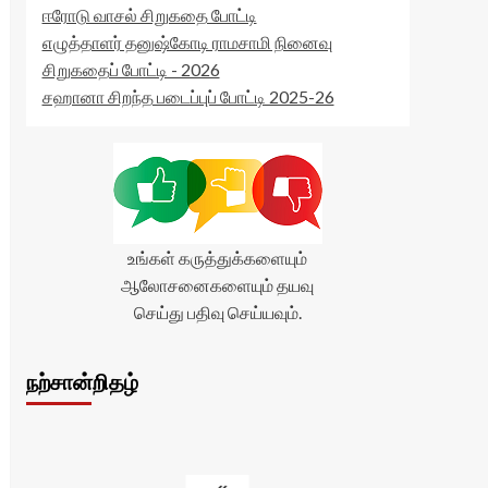
ஈரோடு வாசல் சிறுகதை போட்டி
எழுத்தாளர் தனுஷ்கோடி ராமசாமி நினைவு
சிறுகதைப் போட்டி - 2026
சஹானா சிறந்த படைப்புப் போட்டி 2025-26
உங்கள் கருத்துக்களையும்
ஆலோசனைகளையும் தயவு
செய்து பதிவு செய்யவும்.
நற்சான்றிதழ்