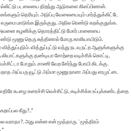
ொல்லிட்டு படலையை திறந்து ஆடுகளை கிளப்பினான்.
கங்களும் தெரியும். அடுப்பு வேலையையும் பார்த்துக்கிட்டே
ு எருமை மாடுங்க இருக்குது. அதில ரெண்டு கறக்குதுங்க.
்டு அவனை கழனிக்கு தொரத்திட்டு மோர் பானையை
ெண்டு மூணு தெரு சுத்தினால் மோரு காலியாயிடும்.
த்துப்புடும். வித்துப்புட்டு வந்து நடவு நட்ற ஆளுங்களுக்கு
ூலியாட்களுக்கு தண்டியா சோற்றை வடிச்சிக் கொட்டி,
்சிட்டா போறும். சாணி வேற சேர்ந்து போயி கிடக்கு.
நாத அய்யரு வூட்டு அம்மா மூணு நாளா அம்பது எரமுட்டை
் எதிரே கூழை கரைச்சி வெச்சிட்டு, கடிச்சிக்க உப்புக்கண்டத்தை
றாப்பல கீது?..”
வராதா?. அது என்ன என் மூத்தாரு. `மூத்திரம்
.”