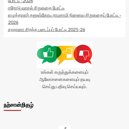
போட்டி -2026
ஈரோடு வாசல் சிறுகதை போட்டி
எழுத்தாளர் தனுஷ்கோடி ராமசாமி நினைவு சிறுகதைப் போட்டி -
2026
சஹானா சிறந்த படைப்புப் போட்டி 2025-26
உங்கள் கருத்துக்களையும்
ஆலோசனைகளையும் தயவு
செய்து பதிவு செய்யவும்.
நற்சான்றிதழ்