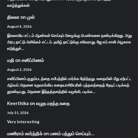
வாழ்த்துக்கள்
திலகா
on
முள்
August 4, 2026
இசுலாமிய சட்டம் ஆண்கள் செய்யும் பிழைக்கு பெண்களை தண்டிக்கிறது. அது
அரபு நாட்டு அசிங்கச் சட்டம். தமிழ் நாட்டுக்கு சரிவராது. ஜே எம் சாலி அழகாக
எடுத்துச்…
மதி
on
சனிப்பிணம்
August 2, 2026
சனிப்பிணம் குறும்படத்தை சமீபத்தில் பார்க்க நேர்ந்தது. கதையின் மீது ஏற்பட்ட
ஆர்வம் அதனை உருவாக்கிய கதையாசிரியரின் புத்தகத்தைத் தேடிப் படிக்கத்
தூண்டியது. அதனை இந்தத்தளத்தில் வழங்கி, படிக்க…
Keerthika
on
எழுத மறந்த கதை
July 31, 2026
Very interesting
மணிராம் கார்த்திக்
on
பணம் பத்தும் செய்யும்…