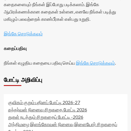
கதைகளையும் நீங்கள் இப்போது படிக்கலாம். இங்கே
ஆயிரக்கணக்கான கதைகள் உள்ளன, எனவே நீங்கள் படித்து
மகிழும் பலவற்றைக் காண்பீர்கள் என்பது உறுதி.
இங்கே சொடுக்கவும்
கதைப்பதிவு
நீங்கள் எழுதிய கதையை பதிவு செய்ய
இங்கே சொடுக்கவும்
.
போட்டி அறிவிப்பு
குவிகம் குறும் புதினப் போட்டி 2026-27
கந்தர்வன் நினைவு சிறுகதை போட்டி 2026
துகள் நடத்தும் சிறுகதைப் போட்டி -2026
அந்திமழை இளங்கோவன் நினைவு இளையோர் சிறுகதைப்