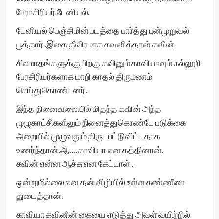
பேராசிரியர் டேனியல்.
டேனியல் பெஞ்சிமின் படத்தை பார்த்து புன்முறுவல்
பூத்தார் .இதை தீவிரமாக கவனித்தான் கவின்.
சிலமாதங்களுக்கு பிறகு கவினும் காவியாவும் கல்லூரி
பேரசிரியர்களாக மாறி காதல் திருமணம்
செய்துகொண்டனர்..
இந்த நினைவலையில் மிதந்த கவின் அந்த
முழுகாட்சிகளிலும் நினைத்துகொண்டே படுக்கை
அறையில் முழுவதும் திருடபட்டுவிட்டதாக
உணர்ந்தான்.ஆ….காவியா என கத்தினான்.
கவின் என்ன ஆச்சு என கேட்டாள்..
ஒன்றுமில்லை என தன் விழியில் உள்ள கண்ணீரை
துடைத்தான்.
காவியா கவினின் கையை எடுத்து அவள் வயிற்றில்