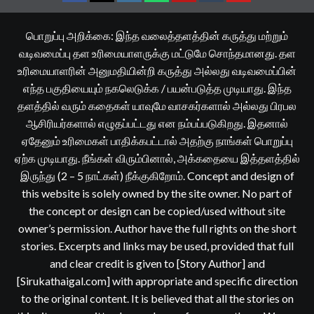
Facebook
Twitter
Instagram
Whatsapp
Telegram
Tumblr
YouTube
பொறுப்பு அறிக்கை: இந்த வலைத்தளத்தின் கருத்து மற்றும்
வடிவமைப்பு தள உரிமையாளருக்கு மட்டுமே சொந்தமானது. தள
உரிமையாளரின் அனுமதியின்றி கருத்து அல்லது வடிவமைப்பின்
எந்த பகுதியையும் நகலெடுக்க / பயன்படுத்த முடியாது. இந்த
தளத்தில் வரும் கதைகள் யாவுமே வாசகர்களால் அல்லது பிரபல
ஆசிரியர்களால் எழுதப்பட்டது என நம்பப்படுகிறது. இதனால்
ஏதேனும் உரிமைகள் பாதிக்கபட்டால் அதற்கு நாங்கள் பொறுப்பு
ஏற்க முடியாது. நீங்கள் விரும்பினால், அக்கதையை இத்தளத்தில்
இருந்து (2 – 5 நாட்கள்) நீக்குகிறோம். Concept and design of
this website is solely owned by the site owner. No part of
the concept or design can be copied/used without site
owner’s permission. Author have the full rights on the short
stories. Excerpts and links may be used, provided that full
and clear credit is given to [Story Author] and
[Sirukathaigal.com] with appropriate and specific direction
to the original content. It is believed that all the stories on