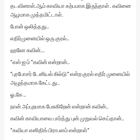
தடவினாள்.ஆம் காவியா கற்பமாக இருந்தாள் . கவினை
ஆழமாக முத்தமிட்டாள்.
போன் ஒலித்தது..
எதிர்முனையில் ஒரு குரல்..
ஹலோ கவின்…
“எஸ் ஐ ம் “கவின் என்றான்..
“புரபோசர் டேனியல் கில்டு” என்ற குரல் எதிர் முனையில்
அழுத்தமாக கேட்டது..
ஓ.கே ..
நான் அப்புறமாக பேசுகிறேன் என்றான் கவின்..
கவின் காவியாவை பார்த்து புன் முறுவல் செய்தான்..
“கவியா எனிதிங் பிராபளம் என்றாள்”