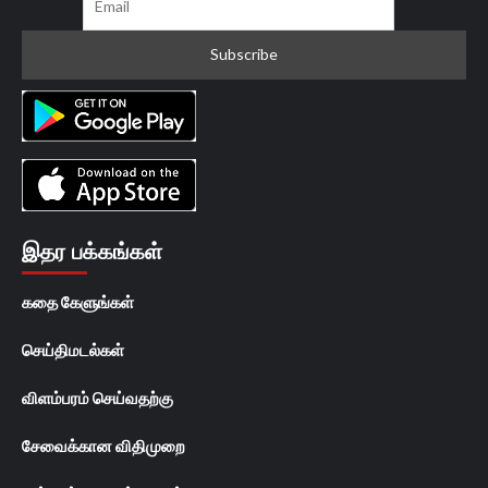
இதர பக்கங்கள்
கதை கேளுங்கள்
செய்திமடல்கள்
விளம்பரம் செய்வதற்கு
சேவைக்கான விதிமுறை