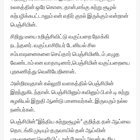
உலகத்தின் ஒரே கொடைதான்,எங்கு சுற்று சூழல்
கற்பழிக்கபட்டாலும் என் எதிர் குரல் இருக்கும் என்றான்
பெஞ்சிமின்.
சிறிது டீயை உறிஞ்சிவிட்டு வகுப்பறை நோக்கி
நடந்தனர். வகுப்பாசிரியர் டேனியல் சில
சம்பாஷனைகளை செய்தார் பெஞ்சிமினிடம் ,எழுத
வேண்டாம் என வாதாடினார்,பெஞ்சிமின் வகுப்பறையை
புறகணித்து வெளியேறினான்.
அன்றிரவுதான் கல்லூரி வளகத்தில் பெஞ்சிமின்
இறந்துகிடந்தான். பெஞ்சிமினும் கவினும் பி.எச்.டி சுற்று
சுழலியல் இறுதி ஆண்டு மாணவர்கள். இருவரும் நல்ல
நண்பர்கள்.
பெஞ்சிமின்”இந்திய சுற்றுசூழல்” குறித்த தன் ஆய்வை
தொடங்கி முடியும் தருவாயில் தன் ஆய்வின்
முடிவுகளை வெளியிட்டான் மேலும் அவன் கூறிய