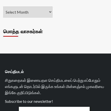
மொத்த வாசகர்கள்
செய்திமடல்
சிறுகதைகள் இணையதள செய்திமடலைப் பெற்று எப்போதும்
எங்களுடன் தொடர்பில் இருக்க உங்கள் மின்னஞ்சல் முகவரியை
இங்கே குறிப்பிடுங்கள்.
Subscribe to our newsletter!