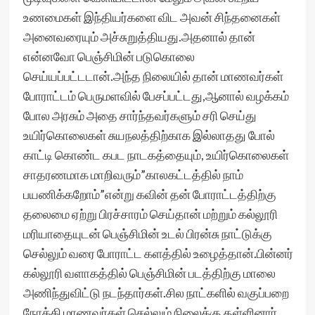
உணமைகள் இந்தியர்களை விட அவன் சிந்தனைகள்
அனைவரையும் அச்சுறுத்தியது.அதனால் தான்
என்னவோ பெஞ்சிமின் படுகொலை
செய்யப்பட்டடான்.அந்த நிலையில் தான் மாணவர்கள்
போராட்டம் பெருமளவில் பேசப்பட்டது,ஆனால் வழக்கம்
போல அரசும் அதை சார்ந்தவர்களும் சரி செய்து
உயிர்கொலைகள் சுயநலத்திற்காக இல்லாதது போல்
காட்டி கொண்ட கபட நாடகத்தையும், உயிர்கொலைகள்
சாதரணமாக மாறிவரும்”காலகட்டத்தில் நாம்
பயணிக்கறோம்”என்று கவின் தன் போராட்டத்திற்கு
தலைமை ஏற்று பிரச்சாரம் செய்தான் மற்றும் கல்லூரி
மரியாதையுடன் பெஞ்சிமின் உடல் பிரன்சு நாட்டுக்கு
செல்லும் வரை போராட்ட களத்தில் உழைத்தான்.பின்னர்
கல்லூரி வளாகத்தில் பெஞ்சிமின் படத்திற்கு மாலை
அணிந்துவிட்டு நடந்தார்கள்.சில நாட்களில் வகுப்பறை
நோக்கி மாணவர்கள் செல்லும் நிலைக்கு தள்ளினார்