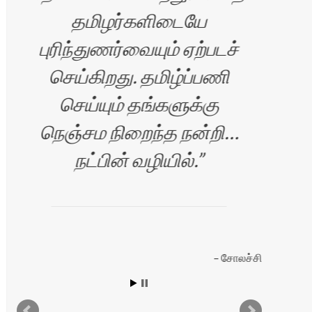
தமிழர்களிடையே
புரிந்துணர்வையும் ஏற்படச்
செய்கிறது. தமிழ்ப்பணி
செய்யும் தங்களுக்கு
நெஞ்சம நிறைந்த நன்றி…
நட்பின் வழியில்.
யன்
சோலச்சி