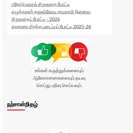
ஈரோடு வாசல் சிறுகதை போட்டி
எழுத்தாளர் தனுஷ்கோடி ராமசாமி நினைவு
சிறுகதைப் போட்டி - 2026
சஹானா சிறந்த படைப்புப் போட்டி 2025-26
உங்கள் கருத்துக்களையும்
ஆலோசனைகளையும் தயவு
செய்து பதிவு செய்யவும்.
நற்சான்றிதழ்