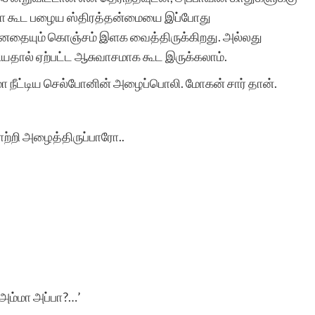
 அப்பா கூட பழைய ஸ்திரத்தன்மையை இப்போது
 மனதையும் கொஞ்சம் இளக வைத்திருக்கிறது. அல்லது
தால் ஏற்பட்ட ஆசுவாசமாக கூட இருக்கலாம்.
மா நீட்டிய செல்போனின் அழைப்பொலி. மோகன் சார் தான்.
ாற்றி அழைத்திருப்பாரோ..
..அம்மா அப்பா?…’