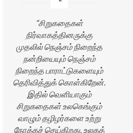
சிறுகதைகள்
நிர்வாகத்தினருக்கு
முதலில் நெஞ்சம் நிறைந்த
உ
.
நன்றியையும் நெஞ்சம்
நிறைந்த பாராட்டுகளையும்
தெரிவித்துக் கொள்கிறேன்.
வா
இதில் வெளியாகும்
சிறுகதைகள் உலகெங்கும்
வாழும் தழிழர்களை உற்று
நோக்கச் செய்கிறது. உலகத்