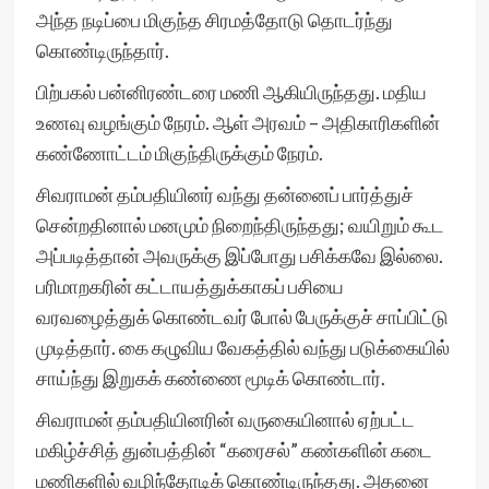
அந்த நடிப்பை மிகுந்த சிரமத்தோடு தொடர்ந்து
கொண்டிருந்தார்.
பிற்பகல் பன்னிரண்டரை மணி ஆகியிருந்தது. மதிய
உணவு வழங்கும் நேரம். ஆள் அரவம் – அதிகாரிகளின்
கண்ணோட்டம் மிகுந்திருக்கும் நேரம்.
சிவராமன் தம்பதியினர் வந்து தன்னைப் பார்த்துச்
சென்றதினால் மனமும் நிறைந்திருந்தது; வயிறும் கூட
அப்படித்தான் அவருக்கு இப்போது பசிக்கவே இல்லை.
பரிமாறகரின் கட்டாயத்துக்காகப் பசியை
வரவழைத்துக் கொண்டவர் போல் பேருக்குச் சாப்பிட்டு
முடித்தார். கை கழுவிய வேகத்தில் வந்து படுக்கையில்
சாய்ந்து இறுகக் கண்ணை மூடிக் கொண்டார்.
சிவராமன் தம்பதியினரின் வருகையினால் ஏற்பட்ட
மகிழ்ச்சித் துன்பத்தின் “கரைசல்” கண்களின் கடை
மணிகளில் வழிந்தோடிக் கொண்டிருந்தது. அதனை