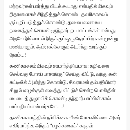
மற்றவர்கள் பார்த்து விடக் கூடாது என்பதில் மிகவும்
நிதானமாகச் சிந்தித்துக் கொண்ட தணிகாசலம்
குப்புறப் படுத்துக் கொண்டு, தலையணையை
நனைத்துக் கொண்டிருந்தார். நடமாட்டங்கள் என்பது
அறவே இல்லாமல் இருக்கும் ஒரு நேரம் பிற்பகல் மூன்று
மணியாகும். ஆம்; எல்லோரும் அயர்ந்து உறங்கும்
நேரம்…!
தணிகாசலம் மிகவும் சாமார்த்தியமாக: கழிவறை
செல்வது போலப் பாசாங்கு” செய்து விட்டு, வந்து தன்
கட்டிலில் அமர்ந்து கொண்டு, சிவராமன் தம்பதியினர்
சிறு பேழைக்குள் வைத்து விட்டுச் சென்ற பொலிதீன்
பையைத் துழாவிக் கொண்டிருந்தார்.பாம்பின் கால்
பாம்பறியும் என்பார்களே…..!
தணிகாசலத்தின் நம்பிக்கை வீண் போகவில்லை. அவர்
எதிர்பார்த்த அந்தப் “பழச்சுவைக்” கடிதம்