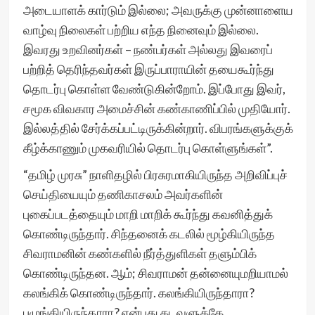
அடையாளக் கார்டும் இல்லை; அவருக்கு முன்னாளைய
வாழ்வு நிலைகள் பற்றிய எந்த நினைவும் இல்லை.
இவரது உறவினர்கள் – நண்பர்கள் அல்லது இவரைப்
பற்றித் தெரிந்தவர்கள் இருப்பாராயின் தயைகூர்ந்து
தொடர்பு கொள்ள வேண்டுகின்றோம். இப்போது இவர்,
சமூக விவகார அமைச்சின் கண்காணிப்பில் முதியோர்.
இல்லத்தில் சேர்க்கப்பட்டிருக்கின்றார். விபரங்களுக்குக்
கீழ்க்காணும் முகவரியில் தொடர்பு கொள்ளுங்கள்”.
“தமிழ் முரசு” நாளிதழில் பிரசுரமாகியிருந்த அறிவிப்புச்
செய்தியையும் தணிகாசலம் அவர்களின்
புகைப்படத்தையும் மாறி மாறிக் கூர்ந்து கவனித்துக்
கொண்டிருந்தார். சிந்தனைக் கடலில் மூழ்கியிருந்த
சிவராமனின் கண்களில் நீர்த்துளிகள் தளும்பிக்
கொண்டிருந்தன. ஆம்; சிவராமன் தன்னையுமறியாமல்
கலங்கிக் கொண்டிருந்தார். கலங்கியிருந்தாரா?
புழுங்கியிருந்தாரா? என்பது கடவுளுக்கே