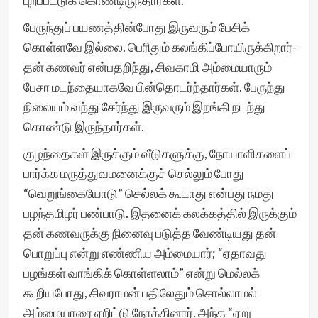
புறப்பட்டுக் கொண்டிருந்தார்கள்.
பேருந்துப் பயணத்தின்போது இருவரும் பேசிக்
கொள்ளவே இல்லை. பெரிதும் கலங்கிப்போயிருக்கிறார்-
தன் கணவர் என்பதறிந்து, சிவகாமி அம்மையாரும்
பேசா மடந்தையாகவே பின்தொடர்ந்தார்கள். பேருந்து
நிலையம் வந்து சேர்ந்து இருவரும் இறங்கி நடந்து
கொண்டு இருந்தார்கள்.
குழந்தைகள் இருக்கும் வீடுகளுக்கு, நோயாளிகளைப்
பார்க்க மருத்துவமனைக்குச் செல்லும் போது
“வெறுங்கையோடு” செல்லக் கூடாது என்பது நமது
பழந்தமிழர் பண்பாடு. இதனைக் கலக்கத்தில் இருக்கும்
தன் கணவருக்கு நினைவு படுத்த வேண்டியது தன்
பொறுப்பு என்று எண்ணிய அம்மையார்; “ஏதாவது
பழங்கள் வாங்கிக் கொள்ளலாம்” என்று மெல்லக்
கூறியபோது, சிவராமன் பதிலேதும் சொல்லாமல்
அம்மையாரை ஏறிட்டு நோக்கினார். அந்த “ஏறு