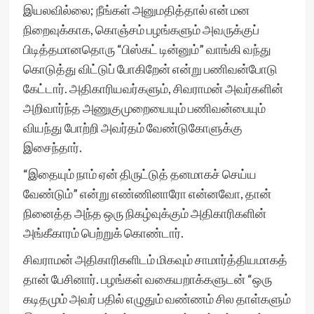
இயலவில்லை; நீங்கள் அனுமதித்தால் என் மன
நிறைவுக்காக, கொஞ்சம் பழங்களும் அவருக்குப்
பிடித்தமானதொரு “பிஸ்கட் டின்னும்” வாங்கி வந்து
கொடுத்து விட்டுப் போகிறேன் என்று பணிவன்போடு
கேட்டார். அதிகாரியவர்களும், சிவராமன் அவர்களின்
அறிவார்ந்த அணுகுமுறையையும் பணிவன்பையும்
வியந்து போற்றி அவர்தம் வேண்டுகோளுக்கு
இசைந்தார்.
“இதையும் நாம் ஏன் திருட்டுத் தனமாகச் செய்ய
வேண்டும்” என்று எண்ணினாரோ என்னவோ, தான்
நினைத்த அந்த ஒரு நிகழ்வுக்கும் அதிகாரிகளின்
அங்கீகாரம் பெற்றுக் கொண்டார்.
சிவராமன் அதிகாரிகளிடம் மிகவும் சாமார்த்தியமாகத்
தான் பேசினார். பழங்கள் வகையறாக்களுடன் “ஒரு
கடிதமும் அவர் பதில் எழுதும் வண்ணம் சில தாள்களும்