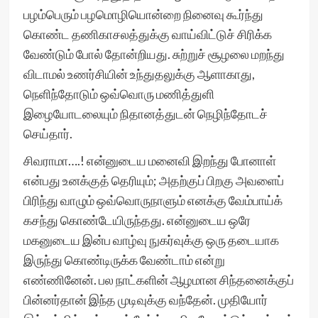
பழம்பெரும் பழமொழியொன்றை நினைவு கூர்ந்து
கொண்ட தணிகாசலத்துக்கு வாய்விட்டுச் சிரிக்க
வேண்டும் போல் தோன்றியது. சுற்றுச் சூழலை மறந்து
விடாமல் உணர்சியின் உந்துதலுக்கு ஆளாகாது,
நெளிந்தோடும் ஒவ்வொரு மணித்துளி
இழையோடலையும் நிதானத்துடன் நெழிந்தோடச்
செய்தார்.
சிவராமா….! என்னுடைய மனைவி இறந்து போனாள்
என்பது உனக்குத் தெரியும்; அதற்குப் பிறகு அவளைப்
பிரிந்து வாழும் ஒவ்வொருநாளும் எனக்கு வேம்பாய்க்
கசந்து கொண்டேயிருந்தது. என்னுடைய ஒரே
மகனுடைய இன்ப வாழ்வு நுகர்வுக்கு ஒரு தடையாக
இருந்து கொண்டிருக்க வேண்டாம் என்று
எண்ணினேன். பல நாட்களின் ஆழமான சிந்தனைக்குப்
பின்னர்தான் இந்த முடிவுக்கு வந்தேன். முதியோர்