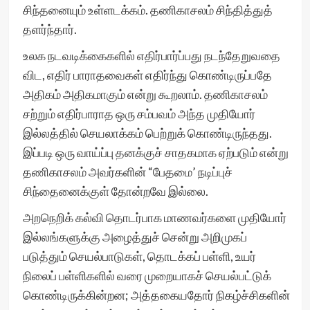
சிந்தனையும் உள்ளடக்கம். தணிகாசலம் சிந்தித்துத்
தளர்ந்தார்.
உலக நடவடிக்கைகளில் எதிர்பார்ப்பது நடந்தேறுவதை
விட, எதிர் பாராதவைகள் எதிர்ந்து கொண்டிருப்பதே
அதிகம் அதிகமாகும் என்று கூறலாம். தணிகாசலம்
சற்றும் எதிர்பாராத ஒரு சம்பவம் அந்த முதியோர்
இல்லத்தில் செயலாக்கம் பெற்றுக் கொண்டிருந்தது.
இப்படி ஒரு வாய்ப்பு தனக்குச் சாதகமாக ஏற்படும் என்று
தணிகாசலம் அவர்களின் “பேதமை’ நடிப்புச்
சிந்தைனைக்குள் தோன்றவே இல்லை.
அறநெறிக் கல்வி தொடர்பாக மாணவர்களை முதியோர்
இல்லங்களுக்கு அழைத்துச் சென்று அறிமுகப்
படுத்தும் செயல்பாடுகள், தொடக்கப் பள்ளி, உயர்
நிலைப் பள்ளிகளில் வரை முறையாகச் செயல்பட்டுக்
கொண்டிருக்கின்றன; அத்தகையதோர் நிகழ்ச்சிகளின்