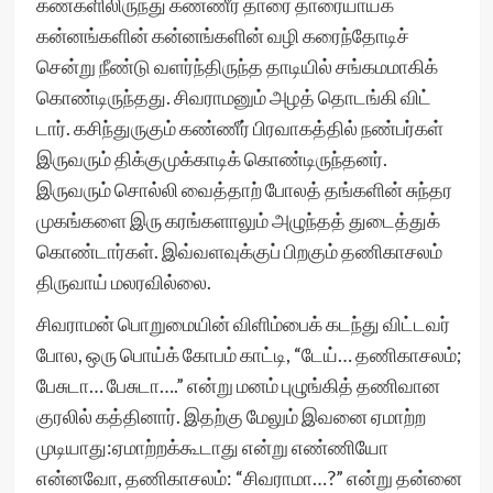
கண்களிலிருந்து கண்ணீர் தாரை தாரையாய்க்
கன்னங்களின் கன்னங்களின் வழி கரைந்தோடிச்
சென்று நீண்டு வளர்ந்திருந்த தாடியில் சங்கமமாகிக்
கொண்டிருந்தது. சிவராமனும் அழத் தொடங்கி விட்
டார். கசிந்துருகும் கண்ணீர் பிரவாகத்தில் நண்பர்கள்
இருவரும் திக்குமுக்காடிக் கொண்டிருந்தனர்.
இருவரும் சொல்லி வைத்தாற் போலத் தங்களின் சுந்தர
முகங்களை இரு கரங்களாலும் அழுந்தத் துடைத்துக்
கொண்டார்கள். இவ்வளவுக்குப் பிறகும் தணிகாசலம்
திருவாய் மலரவில்லை.
சிவராமன் பொறுமையின் விளிம்பைக் கடந்து விட்டவர்
போல, ஒரு பொய்க் கோபம் காட்டி, “டேய்… தணிகாசலம்;
பேசுடா… பேசுடா….” என்று மனம் புழுங்கித் தணிவான
குரலில் கத்தினார். இதற்கு மேலும் இவனை ஏமாற்ற
முடியாது:ஏமாற்றக்கூடாது என்று எண்ணியோ
என்னவோ, தணிகாசலம்: “சிவராமா…?” என்று தன்னை