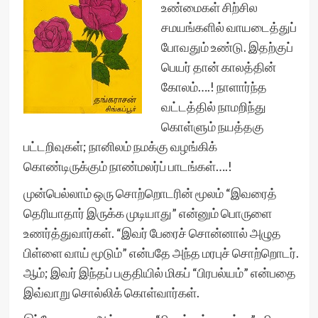
உண்மைகள் சிற்சில
சமயங்களில் வாயடைத்துப்
போவதும் உண்டு. இதற்குப்
பெயர் தான் காலத்தின்
கோலம்….! நாளார்ந்த
வட்டத்தில் நாமறிந்து
கொள்ளும் நயத்தகு
பட்டறிவுகள்; நானிலம் நமக்கு வழங்கிக்
கொண்டிருக்கும் நாண்மலர்ப் பாடங்கள்….!
முன்பெல்லாம் ஒரு சொற்றொடரின் மூலம் “இவரைத்
தெரியாதார் இருக்க முடியாது” என்னும் பொருளை
உணர்த்துவார்கள். “இவர் பேரைச் சொன்னால் அழுத
பிள்ளை வாய் மூடும்” என்பதே அந்த மரபுச் சொற்றொடர்.
ஆம்; இவர் இந்தப் பகுதியில் மிகப் “பிரபல்யம்” என்பதை
இவ்வாறு சொல்லிக் கொள்வார்கள்.