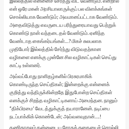
இல்லத்தில் என்னைச் சேர்த்து விட வேண்டும். என்றால்
என் ஒரே மகன் அரசியாலாருக்குப் பல விளக்கங்கள்
சொல்லியாக வேண்டும்; அவமானப்பட்டாக வேண்டும்.
அதைவிடுத்து எவருடைய பரிந்துரையாவது பெற்றுக்
கொண்டு நான் வந்தடைதல் வேண்டும். ஏனிந்த
வேண்டாத கைங்கர்யங்கள்…? மிகச் சுலபலாக
முதியோர் இல்லத்தில் சேர்ந்து விடுவதற்கான
வழிகளை எனக்கு முன்னே சில வழிகாட்டிகள் செய்து
காட்டி உள்ளனர்.
அவ்வப்போது நாளிதழ்களில் பிரசுரமாகிக்
கொண்டிருந்த செய்திகள்; இன்றைக்கு என்னைக்
குறித்து வந்திருக்கின்றதே இதுபோன்ற செய்திகள்
எனக்குச் சிறந்த வழிகாட்டிகளாய் அமைந்தன. நானும்
“திக்பிரமை’ வேடத்துக்குத் தயாரானேன். நடிப்பை
நடப்பாக்கிக் கொண்டேன்; அவ்வளவுதான்….!
தணிகாசலம் தன்னுடைய சோகக் கதையைச் சொல்லி