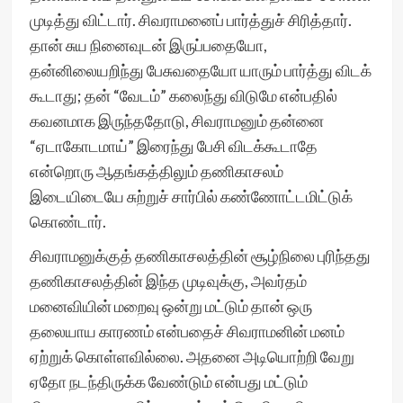
முடித்து விட்டார். சிவராமனைப் பார்த்துச் சிரித்தார்.
தான் சுய நினைவுடன் இருப்பதையோ,
தன்னிலையறிந்து பேசுவதையோ யாரும் பார்த்து விடக்
கூடாது; தன் “வேடம்” கலைந்து விடுமே என்பதில்
கவனமாக இருந்ததோடு, சிவராமனும் தன்னை
“ஏடாகோடமாய்” இரைந்து பேசி விடக்கூடாதே
என்றொரு ஆதங்கத்திலும் தணிகாசலம்
இடையிடையே சுற்றுச் சார்பில் கண்ணோட்டமிட்டுக்
கொண்டார்.
சிவராமனுக்குத் தணிகாசலத்தின் சூழ்நிலை புரிந்தது
தணிகாசலத்தின் இந்த முடிவுக்கு, அவர்தம்
மனைவியின் மறைவு ஒன்று மட்டும் தான் ஒரு
தலையாய காரணம் என்பதைச் சிவராமனின் மனம்
ஏற்றுக் கொள்ளவில்லை. அதனை அடியொற்றி வேறு
ஏதோ நடந்திருக்க வேண்டும் என்பது மட்டும்