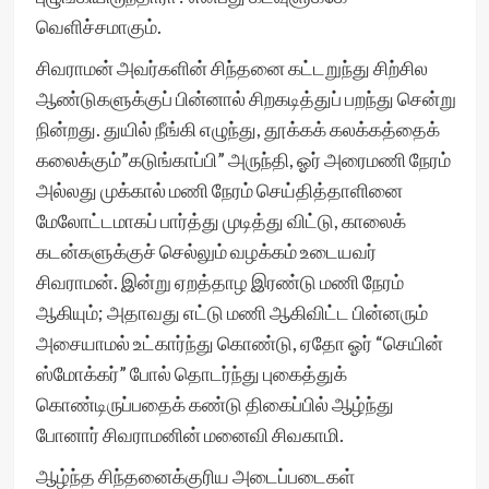
வெளிச்சமாகும்.
சிவராமன் அவர்களின் சிந்தனை கட்டறுந்து சிற்சில
ஆண்டுகளுக்குப் பின்னால் சிறகடித்துப் பறந்து சென்று
நின்றது. துயில் நீங்கி எழுந்து, தூக்கக் கலக்கத்தைக்
கலைக்கும்”கடுங்காப்பி” அருந்தி, ஓர் அரைமணி நேரம்
அல்லது முக்கால் மணி நேரம் செய்தித்தாளினை
மேலோட்டமாகப் பார்த்து முடித்து விட்டு, காலைக்
கடன்களுக்குச் செல்லும் வழக்கம் உடையவர்
சிவராமன். இன்று ஏறத்தாழ இரண்டு மணி நேரம்
ஆகியும்; அதாவது எட்டு மணி ஆகிவிட்ட பின்னரும்
அசையாமல் உட்கார்ந்து கொண்டு, ஏதோ ஓர் “செயின்
ஸ்மோக்கர்” போல் தொடர்ந்து புகைத்துக்
கொண்டிருப்பதைக் கண்டு திகைப்பில் ஆழ்ந்து
போனார் சிவராமனின் மனைவி சிவகாமி.
ஆழ்ந்த சிந்தனைக்குரிய அடைப்படைகள்