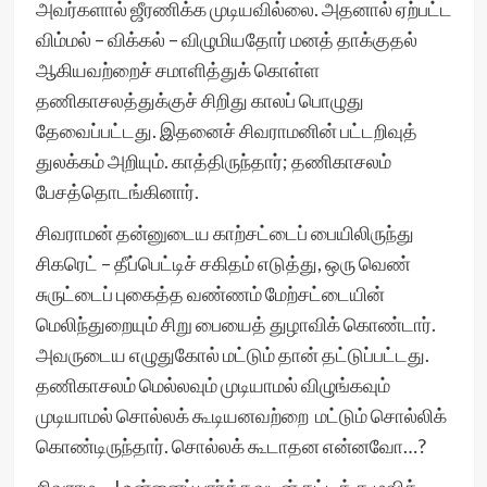
அவர்களால் ஜீரணிக்க முடியவில்லை. அதனால் ஏற்பட்ட
விம்மல் – விக்கல் – விழுமியதோர் மனத் தாக்குதல்
ஆகியவற்றைச் சமாளித்துக் கொள்ள
தணிகாசலத்துக்குச் சிறிது காலப் பொழுது
தேவைப்பட்டது. இதனைச் சிவராமனின் பட்டறிவுத்
துலக்கம் அறியும். காத்திருந்தார்; தணிகாசலம்
பேசத்தொடங்கினார்.
சிவராமன் தன்னுடைய காற்சட்டைப் பையிலிருந்து
சிகரெட் – தீப்பெட்டிச் சகிதம் எடுத்து, ஒரு வெண்
சுருட்டைப் புகைத்த வண்ணம் மேற்சட்டையின்
மெலிந்துறையும் சிறு பையைத் துழாவிக் கொண்டார்.
அவருடைய எழுதுகோல் மட்டும் தான் தட்டுப்பட்டது.
தணிகாசலம் மெல்லவும் முடியாமல் விழுங்கவும்
முடியாமல் சொல்லக் கூடியனவற்றை மட்டும் சொல்லிக்
கொண்டிருந்தார். சொல்லக் கூடாதன என்னவோ…?