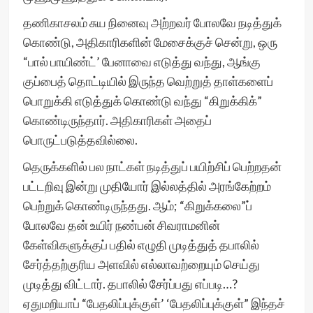
தணிகாசலம் சுய நினைவு அற்றவர் போலவே நடித்துக்
கொண்டு, அதிகாரிகளின் மேசைக்குச் சென்று, ஒரு
“பால் பாயிண்ட்’ பேனாவை எடுத்து வந்து, ஆங்கு
குப்பைத் தொட்டியில் இருந்த வெற்றுத் தாள்களைப்
பொறுக்கி எடுத்துக் கொண்டு வந்து “கிறுக்கிக்”
கொண்டிருந்தார். அதிகாரிகள் அதைப்
பொருட்படுத்தவில்லை.
தெருக்களில் பல நாட்கள் நடித்துப் பயிற்சிப் பெற்றதன்
பட்டறிவு இன்று முதியோர் இல்லத்தில் அரங்கேற்றம்
பெற்றுக் கொண்டிருந்தது. ஆம்; “கிறுக்கலை”ப்
போலவே தன் உயிர் நண்பன் சிவராமனின்
கேள்விகளுக்குப் பதில் எழுதி முடித்துத் தபாலில்
சேர்த்தற்குரிய அளவில் எல்லாவற்றையும் செய்து
முடித்து விட்டார். தபாலில் சேர்ப்பது எப்படி…?
ஏதுமறியாப் “பேதலிப்புக்குள்’ ‘பேதலிப்புக்குள்” இந்தச்