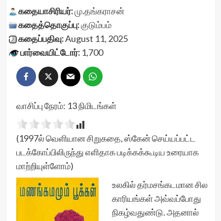
கதையாசிரியர்:
மு.தங்கராசன்
கதைத்தொகுப்பு:
குடும்பம்
கதைப்பதிவு:
August 11, 2025
பார்வையிட்டோர்:
1,700
வாசிப்பு நேரம்:
13
நிமிடங்கள்
(1997ல் வெளியான சிறுகதை, ஸ்கேன் செய்யப்பட்ட
படக்கோப்பிலிருந்து எளிதாக படிக்கக்கூடிய உரையாக
மாற்றியுள்ளோம்)
உலகில் தர்மசங்கடமான சில
காரியங்கள் அவ்வப்போது
நிகழ்வதுண்டு. அதனால்