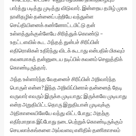
பார்த்து படித்து முடித்து விடுவார். இன்றைய தமிழ் முரசு
நாளிதழில் தன்னைப் பற்றியே வந்துள்ள
செய்தியினைக் கண்ணோட்டமிட்டு தன்
உள்ளத்துக்குள்ளேயே சிரித்துக் கொண்டு –
உதட்டளவில் கூட அந்தத் துன்பச் சிரிப்பின்
எதிரொலிகள் உதிர்ந்து விடக் கூடாது என்பதில் மிகவும்
கவனமாகத் தன்னுடைய நடிப்பில் கவனம் செலுத்திக்
கொண்டிருந்தார்.
அந்த உள்ளார்ந்த வேதனைச் சிரிப்பின் அறிவார்ந்த
பொருள் என்ன? இந்த அறிவிப்பினால் தன்னைத் தேடி
வருவார் எவரும் இருக்க முடியாது; இருக்கவே முடியாது
என்ற அறுதியிட்டதொரு இறுதியான் முடிவுக்கு
அதிகாலையிலேயே வந்து விட்டபோது; அதற்கு
எதிர்மாறாக இப்போது நடைபெற்றுக் கொண்டிருக்கும்
செயலாக்கங்களை அவ்வளவு எளிதில் தணிகாசலம்