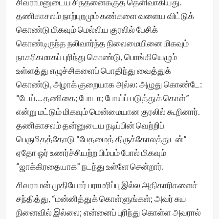
சிவராமனுடைய சிந்தனைக்குத் தெளிவாகியது.
தணிகாசலம் நாற்புறமும் கண்களை வளைய விட்டுக்
கொண்டு மிகவும் மெல்லிய குரலில் பேசிக்
கொண்டிருந்த நலிவார்ந்த நிலைமையினை மிகவும்
நாகரிகமாகப் புரிந்து கொண்டு, பொங்கியெழும்
உள்ளத்து எழுச்சிகளைப் பொதிந்து வைத்துக்
கொண்டு, அழாக் குறையாக அல்ல: அழுது கொண்டே:
“டேய்… தணிகை; போடா; போய்ப் படுத்துக் கொள்”
என்று மட்டும் மிகவும் மென்மையான குரலில் கூறினார்.
தணிகாசலம் தன்னுடைய நடிப்பின் வெற்றிப்
பெருமிதத்தோடு “பேதமைத் திருக்கோலத்துடன்”
ஏதோ ஓர் உணர்ச்சியற்ற பிம்பம் போல் மிகவும்
“ஜாக்கிரதையாக” நடந்து உள்ளே சென்றார்.
சிவராமன் முதியோர் பராமரிப்பு இல்ல அதிகாரிகளைச்
சந்தித்து, “மன்னித்துக் கொள்ளுங்கள்; அவர் சுய
நினைவில் இல்லை; என்னைப் புரிந்து கொள்ள அவரால்