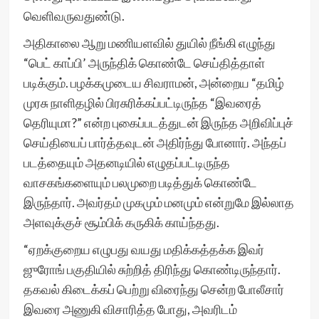
வெளிவருவதுண்டு.
அதிகாலை ஆறு மணியளவில் துயில் நீங்கி எழுந்து
“பெட் காப்பி’ அருந்திக் கொண்டே செய்தித்தாள்
படிக்கும். பழக்கமுடைய சிவராமன், அன்றைய “தமிழ்
முரசு நாளிதழில் பிரசுரிக்கப்பட்டிருந்த “இவரைத்
தெரியுமா?” என்ற புகைப்படத்துடன் இருந்த அறிவிப்புச்
செய்தியைப் பார்த்தவுடன் அதிர்ந்து போனார். அந்தப்
படத்தையும் அதனடியில் எழுதப்பட்டிருந்த
வாசகங்களையும் பலமுறை படித்துக் கொண்டே
இருந்தார். அவர்தம் முகமும் மனமும் என்றுமே இல்லாத
அளவுக்குச் சூம்பிக் கருகிக் காய்ந்தது.
“ஏறக்குறைய எழுபது வயது மதிக்கத்தக்க இவர்
ஜுரோங் பகுதியில் சுற்றித் திரிந்து கொண்டிருந்தார்.
தகவல் கிடைக்கப் பெற்று விரைந்து சென்ற போலீசார்
இவரை அணுகி விசாரித்த போது, அவரிடம்