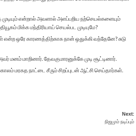
 முடியும் என்றால் அவளால் அளப்பறிய நற்செயல்களையும்
யூகம் மிக்க மந்திரியாய் செயல்பட முடியுமே?
் என்ற ஒரே காரணத்திற்காக நான் ஒதுக்கி வந்தேனே? சுடு
் மனம் மாறினார். தேவகுமாரனுக்கே முடி சூட்டினார்.
லம் மரகத நாட்டை சீரும் சிறப்புடன் ஆட்சி செய்தார்கள்.
Next:
நிஜமும் நடிப்பும்