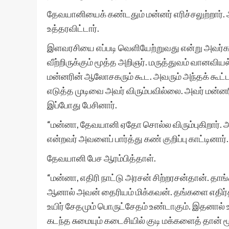
தேவயானியைக் கண்டதும் மன்னர் எரிச்சலுற்றார். அ
உத்தரவிட்டார்.
இளவரசியை எப்படி வெளியேற்றுவது என்று அவர்கள
வீற்றிருக்கும் மூத்த அறிஞர். மருத்துவம் வானவிய
மன்னரின் ஆலோசகரும் கூட. அவரும் அந்தக் கூட்டத
எடுத்த முடிவை அவர் விரும்பவில்லை. அவர் மன்னர
இப்போது பேசினார்.
“மன்னா, தேவயானி ஏதோ சொல்ல விரும்புகிறார். 
என்றவர் அவளைப் பார்த்து கண் குறிப்பு காட்டினார்.
தேவயானி பேச ஆரம்பித்தாள்.
“மன்னா, எதிரி நாட்டு அரசன் சிற்றரசன்தான். தாங
ஆனால் அவன் தைரியம் மிக்கவன். தங்களை எதிர்த்த
உயிர் சேதமும் பொருட்சேதம் உண்டாகும். இதனால் உண
கடந்த சுமையும் கடைசியில் குடி மக்களைத் தான்