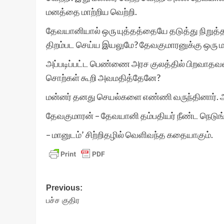
மனத்தை மாற்றிய வெற்றி.
தேவயானியால் ஒரு யுத்தத்தையே தடுத்து நிறுத்த
திறம்பட செய்ய இயலுமே? தேவகுமாரனுக்கு ஒரு மதி
அப்படிப்பட்ட பெண்ணை அரச குலத்தில் பிறவாதவள
சொற்கள் கூறி அவமதித்தேனே?
மன்னர் தனது செயல்களை எண்ணி வருந்தினார். அவர
தேவகுமாரன் – தேவயானி தம்பதியர் நீண்ட நெடுங்கா
– மானுடம்’ சிற்றிதழில் வெளிவந்த கதையாகும்.
Post
Previous:
பச்ச குதிர
navigation