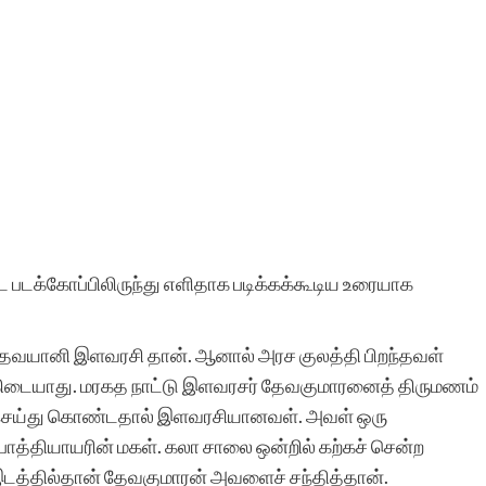
 படக்கோப்பிலிருந்து எளிதாக படிக்கக்கூடிய உரையாக
ேவயானி இளவரசி தான். ஆனால் அரச குலத்தி பிறந்தவள்
ிடையாது. மரகத நாட்டு இளவரசர் தேவகுமாரனைத் திருமணம்
ெய்து கொண்டதால் இளவரசியானவள். அவள் ஒரு
பாத்தியாயரின் மகள். கலா சாலை ஒன்றில் கற்கச் சென்ற
டத்தில்தான் தேவகுமாரன் அவளைச் சந்தித்தான்.