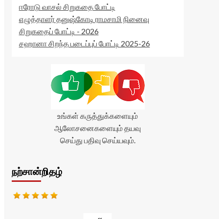
ஈரோடு வாசல் சிறுகதை போட்டி
எழுத்தாளர் தனுஷ்கோடி ராமசாமி நினைவு
சிறுகதைப் போட்டி - 2026
சஹானா சிறந்த படைப்புப் போட்டி 2025-26
உங்கள் கருத்துக்களையும்
ஆலோசனைகளையும் தயவு
செய்து பதிவு செய்யவும்.
நற்சான்றிதழ்