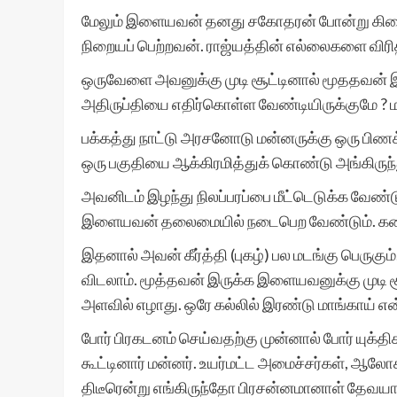
மேலும் இளையவன் தனது சகோதரன் போன்று கிடையாத
நிறையப் பெற்றவன். ராஜ்யத்தின் எல்லைகளை வி
ஒருவேளை அவனுக்கு முடி சூட்டினால் மூததவன் இ
அதிருப்தியை எதிர்கொள்ள வேண்டியிருக்குமே ? ம
பக்கத்து நாட்டு அரசனோடு மன்னருக்கு ஒரு பிணக
ஒரு பகுதியை ஆக்கிரமித்துக் கொண்டு அங்கிருந
அவனிடம் இழந்து நிலப்பரப்பை மீட்டெடுக்க வேண்ட
இளையவன் தலைமையில் நடைபெற வேண்டும். கண்ட
இதனால் அவன் கீர்த்தி (புகழ்) பல மடங்கு பெருகு
விடலாம். மூத்தவன் இருக்க இளையவனுக்கு முடி சூ
அளவில் எழாது. ஒரே கல்லில் இரண்டு மாங்காய் என
போர் பிரகடனம் செய்வதற்கு முன்னால் போர் யுக்தி
கூட்டினார் மன்னர். உயர்மட்ட அமைச்சர்கள், ஆலோ
திடீரென்று எங்கிருந்தோ பிரசன்னமானாள் தேவயா