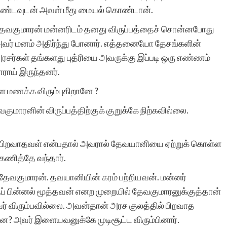
ண்டவுடன் அவள் மீது மையல் கொண்டான்.
ேவகுமாரன் மன்னரிடம் தனது விருப்பத்தைச் சொன்னபோது
வர் மனம் அதிர்ந்து போனார். எத்தனையோ தேசங்களின்
ரசர்கள் தங்களது புத்ரியை அவருக்கு இப்படி ஒரு எண்ணம்
ராய் இருந்தனர்.
மணக்க விரும்புகிறானே ?
குமாரனின் விருப்பத்திற்குக் குறுக்கே நிற்கவில்லை.
ல் பிறவாதவள் என்பதால் அவரால் தேவயானியை ஏற்றுக் கொள்ள
கணித்தே வந்தார்.
 தேவகுமாரன். தவயானியின் கரம் பற்றியவன். மன்னர்
 பின்னல் மூத்தவன் எனற முறையில் தேவகுமாரனுக்குத்தான்
ர் விரும்பவில்லை. அவன்தான் அரச குலத்தில் பிறவாத
 அவர் இளையவனுக்கே முடிசூட்ட விரும்பினார்.