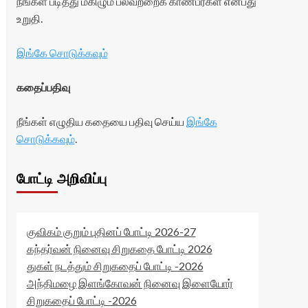
நீங்கள் படித்து மகிழும் பலவற்றைக் காண்பீர்கள் என்பது
உறுதி.
இங்கே சொடுக்கவும்
கதைப்பதிவு
நீங்கள் எழுதிய கதையை பதிவு செய்ய
இங்கே
சொடுக்கவும்
.
போட்டி அறிவிப்பு
குவிகம் குறும் புதினப் போட்டி 2026-27
கந்தர்வன் நினைவு சிறுகதை போட்டி 2026
துகள் நடத்தும் சிறுகதைப் போட்டி -2026
அந்திமழை இளங்கோவன் நினைவு இளையோர்
சிறுகதைப் போட்டி -2026