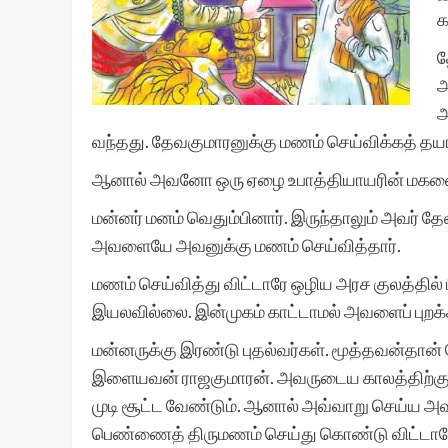
க
த
அ
அ
வந்தது. தேவகுமாரனுக்கு மணம் செய்விக்கத் தயா
ஆனால் அவனோ ஒரு ஏழை உபாத்தியாயரின் மகளை 
மன்னர் மனம் வெதும்பினார். இருந்தாலும் அவர் தேவ
அவளையே அவனுக்கு மணம் செய்வித்தார்.
மணம் செய்வித்து விட்டாரே ஒழிய அரச குலத்தி
இயலவில்லை. இன்முகம் காட்டாமல் அவளைப் புறக்
மன்னருக்கு இரண்டு புதல்வர்கள். மூத்தவன்தான்
இளையவன் ராஜகுமாரன். அவருடைய காலத்திற்குப்
முடி சூட்ட வேண்டும். ஆனால் அவ்வாறு செய்ய அவ
பெண்ணைத் திருமணம் செய்து கொண்டு விட்டானே?