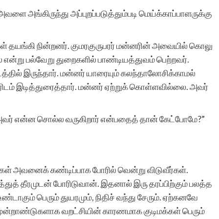
வளை அங்கிருந்து அப்புறப்படுத்தும்படி மெய்க்காப்பாளருக்கு
கன்னிக்கோவில் இர
் தயங்கி நின்றனர். குமரகுருபரர் மன்னரின் அவையில் கொலு
ல் என்று பல்வேறு துறைகளில் பாண்டியத்துவம் பெற்றவர்.
்தில் இருந்தார். மன்னர் யாரையும் கலந்தாலோசிக்காமல்
ிடம் இடித்துரைத்தார். மன்னர் ஏற்றுக் கொள்ளவில்லை. அவர்
அவர் என்ன சொல்ல வருகிறார் என்பதைத் தான் கேட்போமே?”
்கள் அவனைக் கண்டிப்பாக போரில் வென்று விடுவீர்கள்.
ுத் தீரமுடன் போரிடுவான். இதனால் இரு தரப்பிற்கும் பலத்த
்டாகும் பெரும் துயரமும், நிதிச் வந்து சேரும். ஏற்கனவே
 மூன்றாண்டுகளாக வறட்சியின் காரணமாக குடிமக்கள் பெரும்