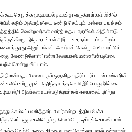
 கூட செலுத்த முடியாமல் தவித்து வருகிறார்கள். இதில்
யில் கடும் அதிருப்தியை உண்டு செய்யும். மன்னா… யுத்தம்
்தத்தில் வென்றவர்கள் வார்த்தை. யாருமிலர். அதில் ஈடுபட்ட
ிருக்கிறது. இது தாங்கள் அறியாதததல்ல. நம் நாட்டில்
களைத் தூது அனுப்புங்கள். அவர்கள் சென்று பேசி வரட்டும்.
ுவே எனது வேண்டுகோள்” என்ற தேவயானி மன்னரின் பதிலை
ேறிச் சென்று விட்டாள்.
நிலவியது. அனைவரும் ஒருவித எதிர்ப்பார்ப்புடன் மன்னரின்
கண்களில் சற்றுமுன் தெரிந்த யுத்த வெறி இப்போது இல்லை.
ழியின்றி அவர்கள் உடன்படுகிறார்கள் என்பதைப் புரிந்து
ூது செல்லப் பணித்தார். அவர்கள் நடத்திய பேச்சு
ித்த நிலப்பகுதி களிலிருந்து வெளியேற ஒப்புக் கொண்டான்.
ானி தந்த வெற்றி. தனது திறமையான சொல்லாடலால் மன்னரின்