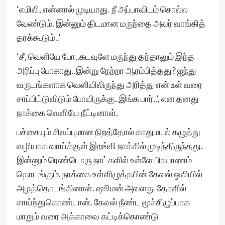
‘எமிலி, என்னால் முடியாது. நீ அப்பாவிடம் சொல்ல
வேண்டும். இன்னும் திடமான மருந்தை அவர் வாங்கித்
தரக்கூடும்..’
‘சீ, வெளியே போ..கடவுளே மருந்து தந்தாலும் இந்த
அரிப்பு போகாது..இன்று நேற்றா ஆரம்பித்தது? ஐந்து
வருடங்களாக வெளியிலிருந்து அரித்து என் உள் வரை
சாப்பிட்டுவிடும் போயிருக்கு..இங்க பார்..’, என தனது
நாக்கை வெளியே நீட்டினாள்.
பச்சையும் சிவப்புமான நிறத்தோல் காதுமடல் கழுத்து
வழியாக வாய்க்குள் இறங்கி நாக்கில் முடிந்திருந்தது.
இன்னும் ரெண்டொரு நாட்களில் உள்ளே பிரயாணம்
தொடங்கும். நாக்கை உள்ளிழுத்தபின் கேவல் ஒலியில்
அழத்தொடங்கினாள். ஷூமன் அவளது தோளில்
சாய்ந்துகொண்டான். கேவல் நீண்ட மூச்சிழுப்பாக
மாறும் வரை அக்காவை கட்டிக்கொண்டு