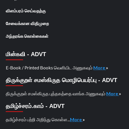
விளம்பரம் செய்வதற்கு
சேவைக்கான விதிமுறை
அந்தரங்க கொள்கைகள்
மின்கவி - ADVT
E-Book / Printed Books வெளியிட அணுகவும்
More
»
திருக்குறள் சமஸ்கிருத மொழிபெயர்ப்பு - ADVT
திருக்குறள் சமஸ்கிருத புத்தகத்தை வாங்க அணுகவும்
More
»
தமிழ்ச்சரம்.காம் - ADVT
தமிழ்ச்சரம் பற்றி அறிந்து கொள்ள...
More
»