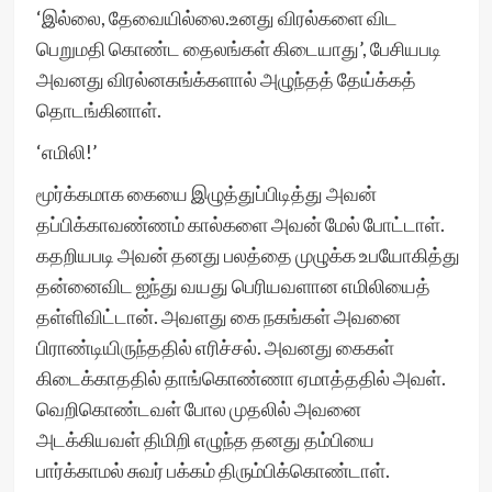
‘இல்லை, தேவையில்லை.உனது விரல்களை விட
பெறுமதி கொண்ட தைலங்கள் கிடையாது’, பேசியபடி
அவனது விரல்னகங்க்களால் அழுந்தத் தேய்க்கத்
தொடங்கினாள்.
‘எமிலி!’
மூர்க்கமாக கையை இழுத்துப்பிடித்து அவன்
தப்பிக்காவண்ணம் கால்களை அவன் மேல் போட்டாள்.
கதறியபடி அவன் தனது பலத்தை முழுக்க உபயோகித்து
தன்னைவிட ஐந்து வயது பெரியவளான எமிலியைத்
தள்ளிவிட்டான். அவளது கை நகங்கள் அவனை
பிராண்டியிருந்ததில் எரிச்சல். அவனது கைகள்
கிடைக்காததில் தாங்கொண்ணா ஏமாத்ததில் அவள்.
வெறிகொண்டவள் போல முதலில் அவனை
அடக்கியவள் திமிறி எழுந்த தனது தம்பியை
பார்க்காமல் சுவர் பக்கம் திரும்பிக்கொண்டாள்.