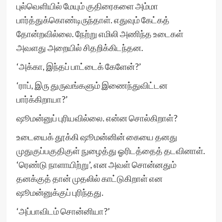
புல்வெளியில் மேயும் குதிரைகளை அம்மா
பார்த்துக்கொண்டிருந்தாள். எதுவும் கேட்கத்
தோன்றவில்லை. நேற்று எமிலி அணிந்த உடைகள்
அவளது அறையில் சிதறிக்கிடந்தன.
‘அக்கா, இந்தப் பாட்டைக் கேளேன்?’
‘ராப், இரு துருவங்களும் இணைந்துவிட்டன
பார்க்கிறாயா?’
ஷூமன்னுப் புரியவில்லை. என்ன சொல்கிறாள்?
உடையைக் தூக்கி ஷூமன்னின் கையை தனது
முதுகுப்பகுதிகுள் நுழைத்து ஓரிடத்தைத் தடவினாள்.
‘ரெண்டு நாளாயிற்று’, என அவள் சொன்னதும்
தனக்குத் தான் முதலில் காட்டுகிறாள் என
ஷூமன்னுக்குப் புரிந்தது.
‘அப்பாவிடம் சொன்னியா?’