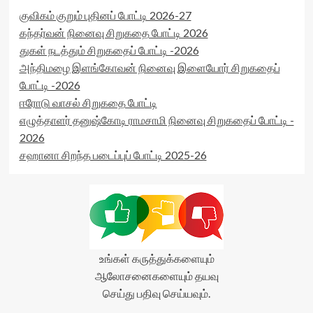
குவிகம் குறும் புதினப் போட்டி 2026-27
கந்தர்வன் நினைவு சிறுகதை போட்டி 2026
துகள் நடத்தும் சிறுகதைப் போட்டி -2026
அந்திமழை இளங்கோவன் நினைவு இளையோர் சிறுகதைப்
போட்டி -2026
ஈரோடு வாசல் சிறுகதை போட்டி
எழுத்தாளர் தனுஷ்கோடி ராமசாமி நினைவு சிறுகதைப் போட்டி -
2026
சஹானா சிறந்த படைப்புப் போட்டி 2025-26
உங்கள் கருத்துக்களையும்
ஆலோசனைகளையும் தயவு
செய்து பதிவு செய்யவும்.