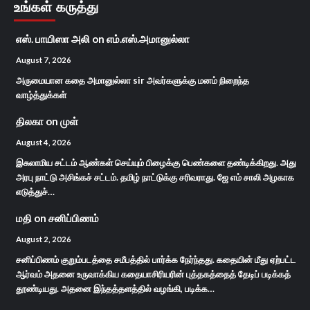
உங்கள் கருத்து
எஸ். பாயிஸா அலி
on
எம்.எஸ்.அமானுல்லா
August 7, 2026
அருமையான கதை அமானுல்லா sir அவர்களுக்கு மனம் நிறைந்த
வாழ்த்துக்கள்
திலகா
on
முள்
August 4, 2026
இசுலாமிய சட்டம் ஆண்கள் செய்யும் பிழைக்கு பெண்களை தண்டிக்கிறது. அது
அரபு நாட்டு அசிங்கச் சட்டம். தமிழ் நாட்டுக்கு சரிவராது. ஜே எம் சாலி அழகாக
எடுத்துச்…
மதி
on
சனிப்பிணம்
August 2, 2026
சனிப்பிணம் குறும்படத்தை சமீபத்தில் பார்க்க நேர்ந்தது. கதையின் மீது ஏற்பட்ட
ஆர்வம் அதனை உருவாக்கிய கதையாசிரியரின் புத்தகத்தைத் தேடிப் படிக்கத்
தூண்டியது. அதனை இந்தத்தளத்தில் வழங்கி, படிக்க…