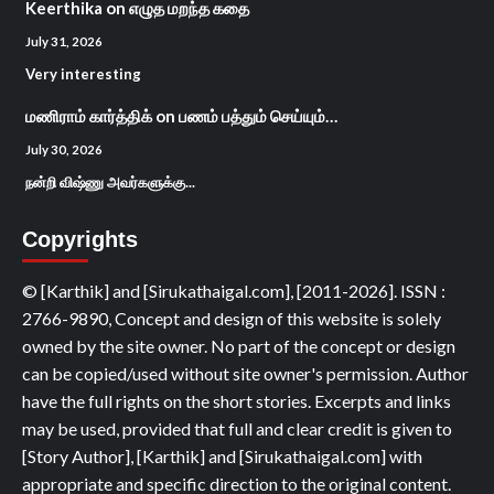
Keerthika
on
எழுத மறந்த கதை
July 31, 2026
Very interesting
மணிராம் கார்த்திக்
on
பணம் பத்தும் செய்யும்…
July 30, 2026
நன்றி விஷ்ணு அவர்களுக்கு...
Copyrights
© [Karthik] and [Sirukathaigal.com], [2011-2026]. ISSN :
2766-9890, Concept and design of this website is solely
owned by the site owner. No part of the concept or design
can be copied/used without site owner's permission. Author
have the full rights on the short stories. Excerpts and links
may be used, provided that full and clear credit is given to
[Story Author], [Karthik] and [Sirukathaigal.com] with
appropriate and specific direction to the original content.