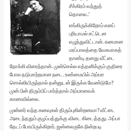
சீக்கிரம் வந்துத்
தொலை..’
எங்கிருக்கிறோம் எனப்
புரியாமல் சட்டென
எழுந்துவிட்டான். கனமான
மரப்பாலத்தை வேகமாகத்
தாண்டி தனது வீட்டை
நோக்கி விரைந்தான். முன்செல்ல எத்தனிக்கும் குதிரை
போல தடுமாற்றமான நடை. உண்மையில் அம்மா
சொல்லியிருந்தால் தன்னுடன் இருக்க வேண்டுமே?
முன் பின் திரும்பிப் பார்த்தால் அம்மாவைக்
காணவில்லை.
முன்னர் வந்த கனவுகள் திரும்புகின்றனவா? வீட்டை
அடைந்ததும் குழப்பத்துக்கு விடை கிடைத்தது. அப்பா
தேடப் போயிருக்கிறார். ஜன்னலருகே நின்றபடி