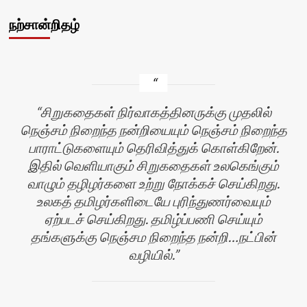
நற்சான்றிதழ்
சிறுகதைகள் நிர்வாகத்தினருக்கு முதலில்
நெஞ்சம் நிறைந்த நன்றியையும் நெஞ்சம் நிறைந்த
பாராட்டுகளையும் தெரிவித்துக் கொள்கிறேன்.
இதில் வெளியாகும் சிறுகதைகள் உலகெங்கும்
வாழும் தழிழர்களை உற்று நோக்கச் செய்கிறது.
உலகத் தமிழர்களிடையே புரிந்துணர்வையும்
ஏற்படச் செய்கிறது. தமிழ்ப்பணி செய்யும்
தங்களுக்கு நெஞ்சம நிறைந்த நன்றி…நட்பின்
வழியில்.
ழி