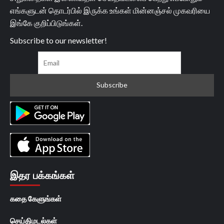
எங்களுடன் தொடர்பில் இருக்க உங்கள் மின்னஞ்சல் முகவரியை
இங்கே குறிப்பிடுங்கள்.
Subscribe to our newsletter!
இதர பக்கங்கள்
கதை கேளுங்கள்
செய்திமடல்கள்