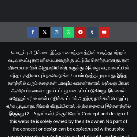
Facebook
Twitter
Instagram
Whatsapp
Telegram
Tumblr
YouTube
பொறுப்பு அறிக்கை: இந்த வலைத்தளத்தின் கருத்து மற்றும்
வடிவமைப்பு தள உரிமையாளருக்கு மட்டுமே சொந்தமானது. தள
உரிமையாளரின் அனுமதியின்றி கருத்து அல்லது வடிவமைப்பின்
எந்த பகுதியையும் நகலெடுக்க / பயன்படுத்த முடியாது. இந்த
தளத்தில் வரும் கதைகள் யாவுமே வாசகர்களால் அல்லது பிரபல
ஆசிரியர்களால் எழுதப்பட்டது என நம்பப்படுகிறது. இதனால்
ஏதேனும் உரிமைகள் பாதிக்கபட்டால் அதற்கு நாங்கள் பொறுப்பு
ஏற்க முடியாது. நீங்கள் விரும்பினால், அக்கதையை இத்தளத்தில்
இருந்து (2 – 5 நாட்கள்) நீக்குகிறோம். Concept and design of
this website is solely owned by the site owner. No part of
the concept or design can be copied/used without site
owner’s permission. Author have the full rights on the short