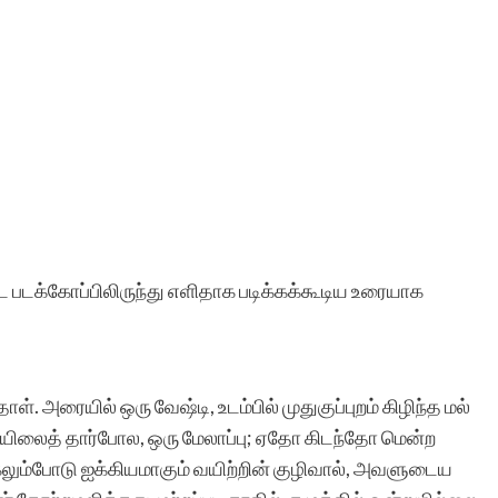
 படக்கோப்பிலிருந்து எளிதாக படிக்கக்கூடிய உரையாக
 அரையில் ஒரு வேஷ்டி, உடம்பில் முதுகுப்புறம் கிழிந்த மல்
யிலைத் தார்போல, ஒரு மேலாப்பு; ஏதோ கிடந்தோ மென்ற
துகெலும்போடு ஐக்கியமாகும் வயிற்றின் குழிவால், அவளுடைய