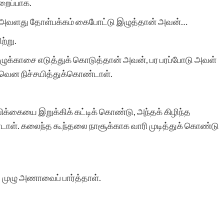
றைப்பாக.
 அவளது தோள்பக்கம் கைபோட்டு இழுத்தான் அவன்…
ற்று.
முழுக்காசை எடுத்துக் கொடுத்தான் அவன், பர பரப்போடு அவள்
ாவென நிச்சயித்துக்கொண்டாள்.
க்கையை இறுக்கிக் கட்டிக் கொண்டு, அந்தக் கிழிந்த
ாள். கலைந்த கூந்தலை நாசூக்காக வாரி முடித்துக் கொண்டு
த முழு அணாவைப் பார்த்தாள்.