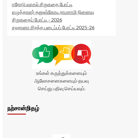
ஈரோடு வாசல் சிறுகதை போட்டி
எழுத்தாளர் தனுஷ்கோடி ராமசாமி நினைவு
சிறுகதைப் போட்டி - 2026
சஹானா சிறந்த படைப்புப் போட்டி 2025-26
உங்கள் கருத்துக்களையும்
ஆலோசனைகளையும் தயவு
செய்து பதிவு செய்யவும்.
நற்சான்றிதழ்