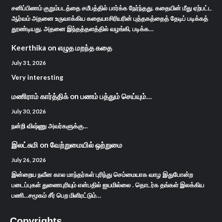
சனிப்பிணம் குறும்படத்தை சமீபத்தில் பார்க்க நேர்ந்தது. கதையின் மீது ஏற்பட்ட
ஆர்வம் அதனை உருவாக்கிய கதையாசிரியரின் புத்தகத்தைத் தேடிப் படிக்கத்
தூண்டியது. அதனை இந்தத்தளத்தில் வழங்கி, படிக்க…
Keerthika
on
எழுத மறந்த கதை
July 31, 2026
Very interesting
மணிராம் கார்த்திக்
on
பணம் பத்தும் செய்யும்…
July 30, 2026
நன்றி விஷ்ணு அவர்களுக்கு...
இலட்சுமி
on
வேற்றுமையில் ஒற்றுமை
July 26, 2026
இன்றைய நவீன கால மாந்தர்கள் புரிந்து செம்மையாக வாழ இதுபோன்ற
படைப்புகள் துணைபுரியும் என்பதில் ஐயமில்லை . தொடர்க தங்கள் இலக்கிய
பணி...சமூகம் சீர் பெற மிளிரட்டும்…
Copyrights