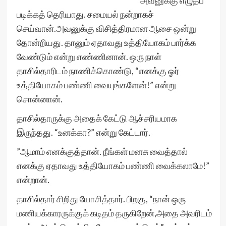
அவனுக்கு எழுதப்
படிக்கத் தெரியாது. சமையல் நன்றாகச்
செய்வான்.அவனுக்கு விசித்திரமான ஆசை ஒன்று
தோன்றியது. தானும் ஏதாவது உத்தியோகம் பார்க்க
வேண்டும் என்று எண்ணினான். ஒரு நாள்
தாசில்தாரிடம் நாணிக்கொண்டு, “எனக்கு ஓர்
உத்தியோகம் பண்ணி வையுங்களேன்!” என்று
சொன்னான்.
⁠தாசில்தாருக்கு அதைக் கேட்டு ஆச்சரியமாக
இருந்தது. “உனக்கா?” என்று கேட்டார்.
⁠”ஆமாம் எனக்குத்தான். நீங்கள் மனசு வைத்தால்
எனக்கு ஏதாவது உத்தியோகம் பண்ணி வைக்கலாமே!”
என்றான்.
⁠தாசில்தார் சிறிது யோசித்தார். பிறகு, “நான் ஒரு
மணியக்காரருக்குக் கடிதம் தருகிறேன்,அதை அவரிடம்