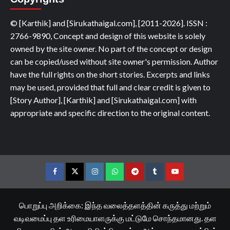
© [Karthik] and [Sirukathaigal.com], [2011-2026]. ISSN :
2766-9890, Concept and design of this website is solely
owned by the site owner. No part of the concept or design
can be copied/used without site owner's permission. Author
have the full rights on the short stories. Excerpts and links
may be used, provided that full and clear credit is given to
[Story Author], [Karthik] and [Sirukathaigal.com] with
appropriate and specific direction to the original content.
Facebook
Twitter
Instagram
Whatsapp
Telegram
Tumblr
YouTube
பொறுப்பு அறிக்கை: இந்த வலைத்தளத்தின் கருத்து மற்றும்
வடிவமைப்பு தள உரிமையாளருக்கு மட்டுமே சொந்தமானது. தள