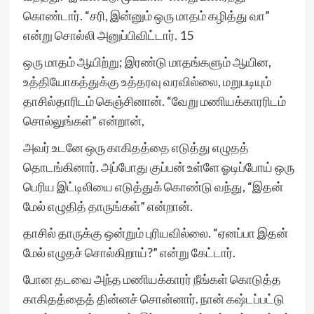
கொண்டார். “சரி, இன்னும் ஒரு மாதம் கழித்து வா”
என்று சொல்லி அனுப்பிவிட்டார். 15
⁠ஒரு மாதம் ஆயிற்று; இரண்டு மாதங்களும் ஆயின,
உத்தியோகத்துக்கு உத்தரவு வரவில்லை, ⁠மறுபடியும்
தாசில்தாரிடம் கெஞ்சினான். “வேறு மணியக்காரரிடம்
சொல்லுங்கள்” என்றான்,
⁠அவர் உடனே ஒரு காகிதத்தை எடுத்து எழுதத்
தொடங்கினார். அப்போது குப்பன் உள்ளே ஓடிப்போய் ஒரு
பெரிய இட்டிலியை எடுத்துக் கொண்டு வந்து, “இதன்
மேல் எழுதித் தாருங்கள்” என்றான்.
⁠தாசில் தாருக்கு ஒன்றும் புரியவில்லை. “ஏனப்பா இதன்
மேல் எழுதச் சொல்கிறாய்?” என்று கேட்டார்.
⁠போன தடவை அந்த மணியக்காரர் நீங்கள் கொடுத்த
காகிதத்தைத் தின்னச் சொன்னார். நான் கஷ்டப்பட்டு