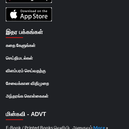
இதர பக்கங்கள்
கதை கேளுங்கள்
செய்திமடல்கள்
விளம்பரம் செய்வதற்கு
சேவைக்கான விதிமுறை
அந்தரங்க கொள்கைகள்
மின்கவி - ADVT
E-Book / Printed Books வெளியிட அணுகவும்
More
»