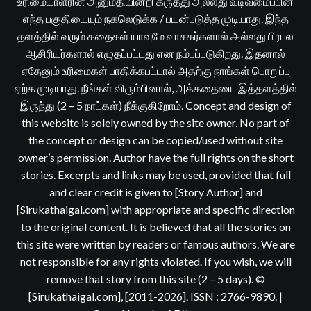
உரிமையாளரின் அனுமதியின்றி கருத்து அல்லது வடிவமைப்பின்
எந்த பகுதியையும் நகலெடுக்க / பயன்படுத்த முடியாது. இந்த
தளத்தில் வரும் கதைகள் யாவுமே வாசகர்களால் அல்லது பிரபல
ஆசிரியர்களால் எழுதப்பட்டது என நம்பப்படுகிறது. இதனால்
ஏதேனும் உரிமைகள் பாதிக்கபட்டால் அதற்கு நாங்கள் பொறுப்பு
ஏற்க முடியாது. நீங்கள் விரும்பினால், அக்கதையை இத்தளத்தில்
இருந்து (2 – 5 நாட்கள்) நீக்குகிறோம். Concept and design of
this website is solely owned by the site owner. No part of
the concept or design can be copied/used without site
owner’s permission. Author have the full rights on the short
stories. Excerpts and links may be used, provided that full
and clear credit is given to [Story Author] and
[Sirukathaigal.com] with appropriate and specific direction
to the original content. It is believed that all the stories on
this site were written by readers or famous authors. We are
not responsible for any rights violated. If you wish, we will
remove that story from this site (2 – 5 days). ©
[Sirukathaigal.com], [2011-2026]. ISSN : 2766-9890.
|