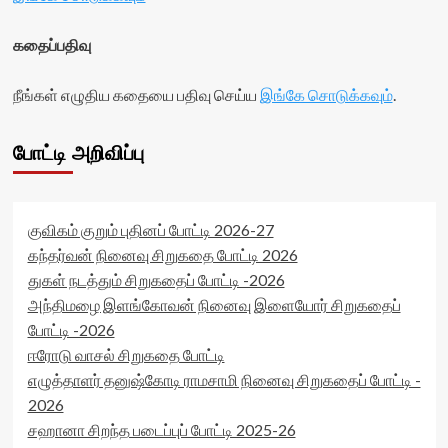
கதைப்பதிவு
நீங்கள் எழுதிய கதையை பதிவு செய்ய
இங்கே சொடுக்கவும்
.
போட்டி அறிவிப்பு
குவிகம் குறும் புதினப் போட்டி 2026-27
கந்தர்வன் நினைவு சிறுகதை போட்டி 2026
துகள் நடத்தும் சிறுகதைப் போட்டி -2026
அந்திமழை இளங்கோவன் நினைவு இளையோர் சிறுகதைப்
போட்டி -2026
ஈரோடு வாசல் சிறுகதை போட்டி
எழுத்தாளர் தனுஷ்கோடி ராமசாமி நினைவு சிறுகதைப் போட்டி -
2026
சஹானா சிறந்த படைப்புப் போட்டி 2025-26