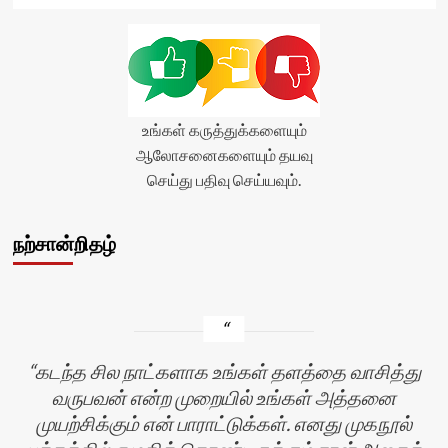
உங்கள் கருத்துக்களையும்
ஆலோசனைகளையும் தயவு
செய்து பதிவு செய்யவும்.
நற்சான்றிதழ்
கடந்த சில நாட்களாக உங்கள் தளத்தை வாசித்து
வருபவன் என்ற முறையில் உங்கள் அத்தனை
முயற்சிக்கும் என் பாராட்டுக்கள். எனது முகநூல்