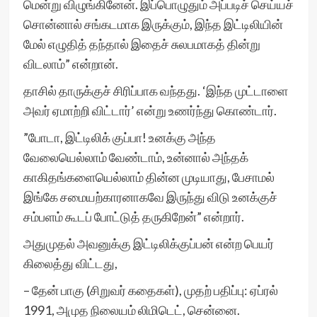
மென்று விழுங்கினேன். இப்பொழுதும் அப்படிச் செய்யச்
சொன்னால் சங்கடமாக இருக்கும், இந்த இட்டிலியின்
மேல் எழுதித் தந்தால் இதைச் சுலபமாகத் தின்று
விடலாம்” என்றான்.
⁠தாசில் தாருக்குச் சிரிப்பாக வந்தது. ‘இந்த முட்டாளை
அவர் ஏமாற்றி விட்டார்’ என்று உணர்ந்து கொண்டார்.
⁠”போடா, இட்டிலிக் குப்பா! உனக்கு அந்த
வேலையெல்லாம் வேண்டாம், உன்னால் அந்தக்
காகிதங்களையெல்லாம் தின்ன முடியாது, பேசாமல்
இங்கே சமையற்காரனாகவே இருந்து விடு உனக்குச்
சம்பளம் கூடப் போட்டுத் தருகிறேன்” என்றார்.
⁠அதுமுதல் அவனுக்கு இட்டிலிக்குப்பன் என்ற பெயர்
கிலைத்து விட்டது,
– தேன் பாகு (சிறுவர் கதைகள்), முதற் பதிப்பு: ஏப்ரல்
1991, அமுத நிலையம் லிமிடெட், சென்னை.