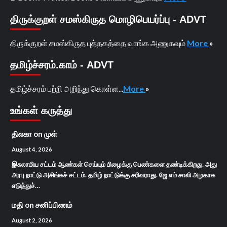
திருக்குறள் சமஸ்கிருத மொழிபெயர்ப்பு - ADVT
திருக்குறள் சமஸ்கிருத புத்தகத்தை வாங்க அணுகவும்
More
»
தமிழ்ச்சரம்.காம் - ADVT
தமிழ்ச்சரம் பற்றி அறிந்து கொள்ள...
More
»
உங்கள் கருத்து
திலகா
on
முள்
August 4, 2026
இசுலாமிய சட்டம் ஆண்கள் செய்யும் பிழைக்கு பெண்களை தண்டிக்கிறது. அது
அரபு நாட்டு அசிங்கச் சட்டம். தமிழ் நாட்டுக்கு சரிவராது. ஜே எம் சாலி அழகாக
எடுத்துச்…
மதி
on
சனிப்பிணம்
August 2, 2026