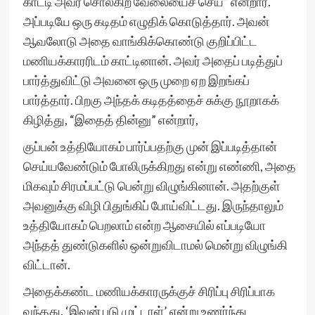
காட்டி அவர் சொல்கிற வேலையைச் செய்” என்றார்.
அப்படியே ஒரு கடிதம் எழுதிக் கொடுத்தார். ⁠அவன்
ஆவலோடு அதை வாங்கிக்கொண்டு குறிப்பிட்ட
மணியக்காரரிடம் காட்டினான். அவர் அதைப் படித்துப்
பார்த்துவிட்டு அவனை ஒரு முறை ஏற இறங்கப்
பார்த்தார். பிறகு அந்தக் கடிதத்தைச் சுக்கு நூறாகக்
கிழித்து, “இதைத் தின்னு” என்றார்,
⁠குப்பன் உத்தியோகம் பார்ப்பதற்கு முன் இப்படித்தான்
செய்யவேண்டும் போலிருக்கிறது என்று எண்ணி, அதை
மிகவும் சிரமப்பட்டு பென்று விழுங்கினான். அதற்குள்
அவனுக்கு விழி பிதுங்கிப் போய்விட்டது. இருந்தாலும்
உத்தியோகம் பெறலாம் என்ற ஆசையில் எப்படியோ
அந்தத் துண்டுகளில் ஒன்றுவிடாமல் மென்று விழுங்கி
விட்டான்.
⁠அதைக்கண்ட மணியக்காரருக்குச் சிரிப்பு சிரிப்பாக
வந்தது. ‘இவன் படு முட்டாள்’ என்று உணர்ந்து