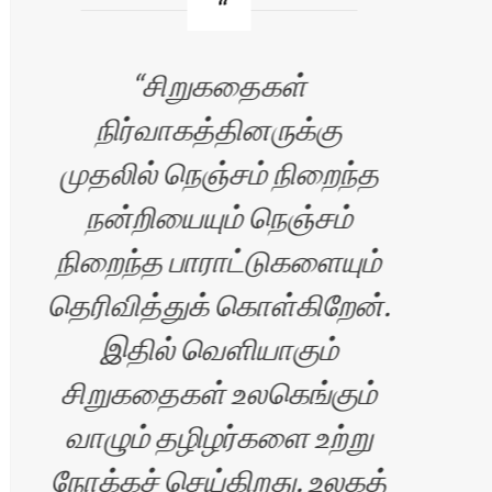
சிறுகதைகள்
நிர்வாகத்தினருக்கு
முதலில் நெஞ்சம் நிறைந்த
உ
.
நன்றியையும் நெஞ்சம்
நிறைந்த பாராட்டுகளையும்
தெரிவித்துக் கொள்கிறேன்.
வா
இதில் வெளியாகும்
சிறுகதைகள் உலகெங்கும்
வாழும் தழிழர்களை உற்று
நோக்கச் செய்கிறது. உலகத்