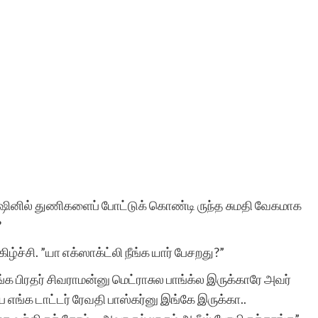
மெஷினில் துணிகளைப் போட்டுக் கொண்டி ருந்த சுமதி வேகமாக
?
்ச்சி. ”யா எக்ஸாக்ட்லி நீங்க யார் பேசறது?”
ங்க பிரதர் சிவராமன்னு மெட்ராசுல பாங்க்ல இருக்காரே அவர்
 எங்க டாட்டர் ரேவதி பாஸ்கர்னு இங்கே இருக்கா..