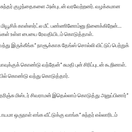
ி சுந்தர் குழந்தைகளை அன்புடன் வரவேற்றனர். வழக்கமான
மியூசிக் கான்ஸர்ட்ல மீட் பண்ணினோம்னு நினைக்கிறேன்…
கள் உள்ள பையை ரேவதியிடம் கொடுத்தாள்.
இருக்கீங்க” நாசூக்காக தேங்ஸ் சொல்லி விட்டுப் பெற்றுக்
ாவுக்குக் கொண்டு வந்தேன்” சுமதி புன் சிரிப்புடன் கூறினாள்.
யில் கொண்டு வந்து கொடுத்தார்.
ிஞ்சு மிஸ்டர் சிவராமன் இதெல்லாம் கொடுத்து அனுப்பினார்”
யமா ஒருநாள் எங்க வீட்டுக்கு வாங்க” சுந்தர் எல்லாரிடம்