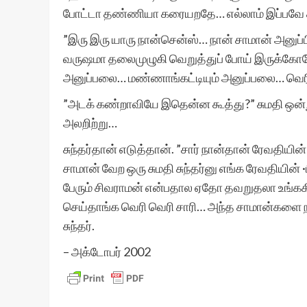
போட்டா தண்ணியா கரையறதே… எல்லாம் இப்பவே க
”இரு இரு யாரு நான்சென்ஸ்… நான் சாமான் அனுப
வருஷமா தலைமுழுகி வெறுத்துப் போய் இருக்கோமே
அனுப்பலை… மண்ணாங்கட்டியும் அனுப்பலை… வெரி
”அடக் கண்றாவியே இதென்ன கூத்து?” சுமதி ஒன்றும
அலறிற்று…
சுந்தர்தான் எடுத்தான். ”சார் நான்தான் ரேவதியி
சாமான் வேற ஒரு சுமதி சுந்தர்னு எங்க ரேவதியின்
பேரும் சிவராமன் என்பதால ஏதோ தவறுதலா உங்ககிட
செய்தாங்க வெரி வெரி சாரி… அந்த சாமான்களை நாங
சுந்தர்.
– அக்டோபர் 2002