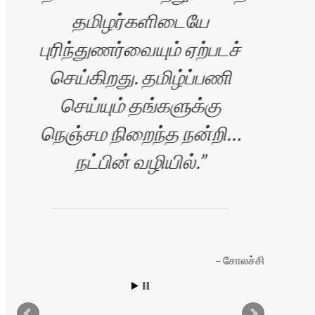
தமிழர்களிடையே
புரிந்துணர்வையும் ஏற்படச்
செய்கிறது. தமிழ்ப்பணி
செய்யும் தங்களுக்கு
நெஞ்சம நிறைந்த நன்றி…
நட்பின் வழியில்.
யன்
சோலச்சி