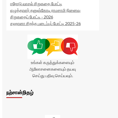
ஈரோடு வாசல் சிறுகதை போட்டி
எழுத்தாளர் தனுஷ்கோடி ராமசாமி நினைவு
சிறுகதைப் போட்டி - 2026
சஹானா சிறந்த படைப்புப் போட்டி 2025-26
உங்கள் கருத்துக்களையும்
ஆலோசனைகளையும் தயவு
செய்து பதிவு செய்யவும்.
நற்சான்றிதழ்