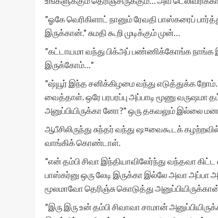
உங்களுக்கும் தெரிஞ்சிருக்கும்… அவ டெலிவரிக்க
”ஓகே வெரிகிளாட் நானும் ரேவதி பாஸ்கரைப் பார்
இருக்கான்.” சுமதி கூறி முடிக்கும் முன்…
”கட்டாயமா வந்து பிக்அப் பண்ணிக்கோங்க நாங்க 
இருக்கோம்…”
”ஷ்யூர் இந்த சனிக்கிழமை வந்து எடுத்துக்க றோ
வைத்தாள். ஒரே பரபரப்பு அப்பாடி மூணு வருஷமா 
அனுப்பியிருக்கா னோ?” ஒரு தகவலும் இல்லை மனம
ஆபீசிலிருந்து சுந்தர் வந்து ஷ¤வைகூடக் கழற்றவி
வாங்கிக் கொண்டாள்.
”என் தம்பி சிவா இந்தியாவிலேர்ந்து வந்தவா கிட
பாஸ்கர்னு ஒரு லேடி இருக்கா இல்லே அவா அப்பா அ
மூலமாவோ தெரிஞ்சு கொடுத்து அனுப்பியிருக்கான
”இரு இரு உன் தம்பி சிவாவா சாமான் அனுப்பியிர