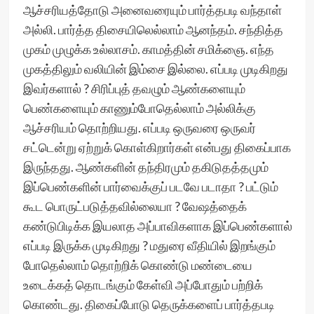
ஆச்சரியத்தோடு அனைவரையும் பார்த்தபடி வந்தாள்
அல்லி. பார்த்த திசையிலெல்லாம் ஆனந்தம். சந்தித்த
முகம் முழுக்க உல்லாசம். காமத்தின் சமிக்ஞை. எந்த
முகத்திலும் வலியின் இம்சை இல்லை. எப்படி முடிகிறது
இவர்களால் ? சிரிப்புத் தவழும் ஆண்களையும்
பெண்களையும் காணும்போதெல்லாம் அல்லிக்கு
ஆச்சரியம் தொற்றியது. எப்படி ஒருவரை ஒருவர்
சட்டென்று ஏற்றுக் கொள்கிறார்கள் என்பது திகைப்பாக
இருந்தது. ஆண்களின் தந்திரமும் தகிடுதத்தமும்
இப்பெண்களின் பார்வைக்குப் படவே படாதா ? பட்டும்
கூட பொருட்படுத்தவில்லையா ? வேஷத்தைக்
கண்டுபிடிக்க இயலாத அப்பாவிகளாக இப்பெண்களால்
எப்படி இருக்க முடிகிறது ? மதுரை வீதியில் இறங்கும்
போதெல்லாம் தொற்றிக் கொண்டு மண்டையை
உடைக்கத் தொடங்கும் கேள்வி அப்போதும் பற்றிக்
கொண்டது. திகைப்போடு தெருக்களைப் பார்த்தபடி