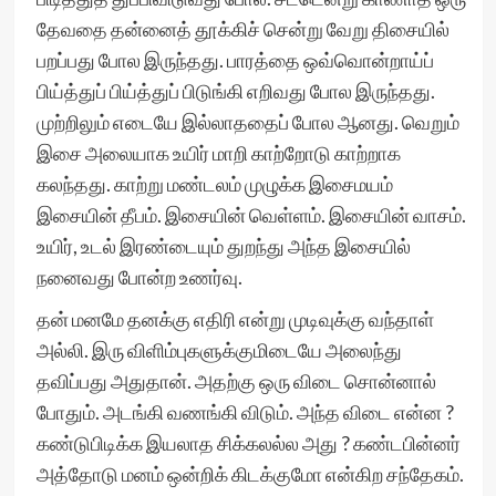
தேவதை தன்னைத் தூக்கிச் சென்று வேறு திசையில்
பறப்பது போல இருந்தது. பாரத்தை ஒவ்வொன்றாய்ப்
பிய்த்துப் பிய்த்துப் பிடுங்கி எறிவது போல இருந்தது.
முற்றிலும் எடையே இல்லாததைப் போல ஆனது. வெறும்
இசை அலையாக உயிர் மாறி காற்றோடு காற்றாக
கலந்தது. காற்று மண்டலம் முழுக்க இசைமயம்
இசையின் தீபம். இசையின் வெள்ளம். இசையின் வாசம்.
உயிர், உடல் இரண்டையும் துறந்து அந்த இசையில்
நனைவது போன்ற உணர்வு.
தன் மனமே தனக்கு எதிரி என்று முடிவுக்கு வந்தாள்
அல்லி. இரு விளிம்புகளுக்குமிடையே அலைந்து
தவிப்பது அதுதான். அதற்கு ஒரு விடை சொன்னால்
போதும். அடங்கி வணங்கி விடும். அந்த விடை என்ன ?
கண்டுபிடிக்க இயலாத சிக்கலல்ல அது ? கண்டபின்னர்
அத்தோடு மனம் ஒன்றிக் கிடக்குமோ என்கிற சந்தேகம்.