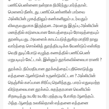
பணிப்பெண்ணை நன்றாக நிமிர்ந்து பார்த்தாள்.
மெளனம் நீண்டது. பணிப்பெண்ணின் பார்வை
அல்லியின் முகத்திலும் கண்களிலும் படர்வதும்
விலகுவதுமாக இருந்தன. அவளது இருப்பு அல்லியின்
மனத்தில் கடுமையான கோபத்தையும் ரோஷத்தையும்
தூண்டியது. அவளைக் காயப்படுத்துகிற மாதிரி நாலு
வார்த்தை சொல்லித் துரத்தியடிக்க வேண்டும் என்கிற
வெறி துடிப்போடு எழுந்த கணத்தில் பணிப்பெண்
மறுபடியும் கேட்டாள். இன்னும் தூங்கவில்லையா ராணி ?
தூக்கம். நிம்மதியான தூக்கத்தைப் பறிகொடுத்து
எத்தனை ஆண்டுகள் உருண்டுவிட்டன ? அல்லியின்
நெஞ்சில் கசப்பான சிரிப்பு நெளிந்தது. பாரம் எதுவுமற்ற
விடுதலையான தூக்கம். சுதந்தரமான வெளியில்
சிறகடித்து உயரே உயரே பறந்தபடி போகிற ஆனந்தம்.
அந்த ஆனந்த உலகில்தான் எத்தனை எத்தனை