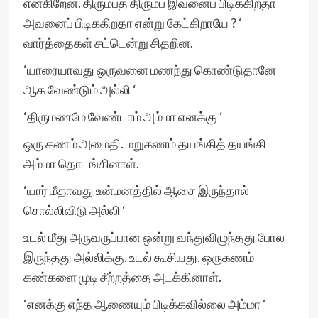
என்கிறேன். திரும்பத் திரும்ப இவனைப் பிடிககிறதா
அவனைப் பிடிககிறதா என்று கேட்கிறாயே ? ‘
வார்த்தைகள் சட்டென்று சிதறின.
‘யாரையாவது ஒருவனை மணந்து கொண்டுதானே
ஆக வேண்டும் அல்லி ‘
‘திருமணமே வேண்டாம் அம்மா எனக்கு ‘
ஒரு கணம் அமைதி. மறுகணம் தயங்கித் தயங்கி
அம்மா தொடங்கினாள்.
‘யார் மீதாவது உன்மனத்தில் ஆசை இருந்தால்
சொல்லிவிடு அல்லி ‘
உடல் மீது அருவருப்பான ஒன்று வந்துவிழுந்தது போல
இருந்தது அல்லிக்கு. உடல் கூசியது. ஒருகணம்
கண்களை முடி சீற்றத்தை அடக்கினாள்.
‘எனக்கு எந்த ஆணையும் பிடிக்கவில்லை அம்மா ‘