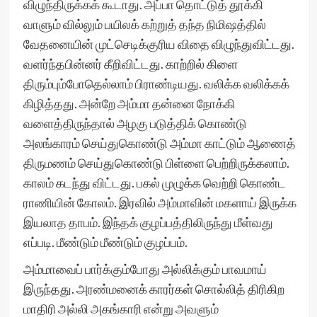
விழுந்திருக்கக் கூடாது. அப்பா தொட்டுத் தூக்கி
வாளும் வில்லும் பயிலக் கற்றுத் தந்த நிமிஷத்தில்
வேதனையின் முட்செடிக்குரிய விதை விழுந்துவிட்டது.
வளர்ந்தபின்னர் கீறிவிட்டது. காற்றில் கிளை
திரும்பும்போதெல்லாம் பிராண்டியது. வலிக்க வலிக்கக்
கிழித்தது. அன்றே அம்மா தன்னை நோக்கி
வளைத்திருந்தால் அழகு படுத்திக் கொண்டு
அலங்காரம் செய்துகொண்டு அம்மா காட்டும் ஆணைத்
திருமணம் செய்துகொண்டு பிள்ளை பெற்றிருக்கலாம்.
காலம் கடந்து விட்டது. பகல் முழுக்க வெற்றி கொண்ட
ராணியின் கோலம். இரவில் அம்மாவின் மகளாய் இருக்க
இயலாத தாபம். இந்தக் குழப்பத்திலிருந்து மீள்வது
எப்படி. மீண்டும் மீண்டும் குழப்பம்.
அம்மாவைப் பார்க்கும்போது அல்லிக்கும் பாவமாய்
இருந்தது. அரண்மனைக் காரர்கள் சொல்லித் திரிகிற
மாதிரி அல்லி அகங்காரி என்று அவளும்