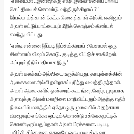
‘என்னம்மா ..இன்றைக்கு எந்த இளவரசனைப் பற்றிய
செய்தியைக் கொண்டு வந்திருக்கிறாய் ? ‘
இயல்பாய்த்தான் கேட்க நினைத்தாள் அல்லி. எனினும்
அவள் கட்டுப்பாட்டையும் மீறிக் கொஞ்சம் கிண்டல்
கலந்து விட்டது.
‘ஏன்டி என்னை இப்படி இம்சிக்கிறாய் ? பேசாமல் ஒரு
கிண்ணம் விஷம் கொடு. குடித்துவிட்டுச் சாகிறேன்.
அப்புறம் நீ நிம்மதியாக இரு ‘
அவள் கலக்கம் அல்லியை உருக்கியது. தாயுள்ளத்தின்
ஆசைகளை அல்லி நன்றாகப் புரிந்து வைத்திருந்தாள்.
அவள் ஆசைகளில் ஒன்றைக் கூட நிறைவேற்ற முடியாத
அளவுக்கு அவள் மனநிலை மாறிவிட்டதும் அதற்கு எதிர்
நிலையில் மனத்தில் ஏதோ ஒரு முலையில் அதற்கான
விழைவும் எங்கோ ஒட்டிக் கொண்டு உத்வேகமுட்டிக்
கொண்டிருப்பதும்தான் அவள் பிரச்சனை. படிபபு,
பயிற்சி. சிந்தனை. எதுவுமே ஒரு முடிவுக்கு வர