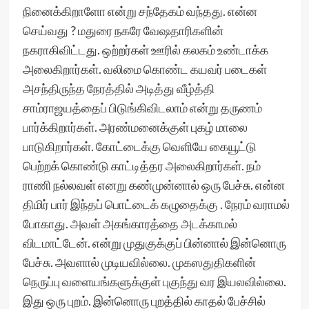
நினைக்கிறாளோ என்று சந்தேகம் வந்தது. என்ன
செய்வது ? மதுரை நகரே வேஷதாரிகளின்
நகராகிவிட்டது. ஒற்றர்கள் ஊரில் கலகம் உண்டாக்க
அலைகிறார்கள். வலிமை கொண்ட கயவர் படைகள்
அசந்திருந்த நேரத்தில் அடித்து வீழ்த்தி
சாம்ராஜயத்தைப் பிடுங்கிவிடலாம் என்று தருணம்
பார்க்கிறார்கள். அரண்மனைக்குள் புகழ் மாலை
பாடுகிறார்கள். கோட்டைக்கு வெளியே கையூட்டு
பெற்றக் கொண்டு காட்டித்தர அலைகிறார்கள். நம்
ராணி நல்லவள் எனறு கண்முன்னால் ஒரு பேச்சு. என்ன
திமிர் பார் இந்தப் பொட்டைக் கழுதைக்கு . நேரம் வராமல்
போகாது. அவள் அகங்காரத்தை அடக்காமல்
விடமாட்டேன். என்று முதுகுக்குப் பின்னால் இன்னொரு
பேச்சு. அவளால் முடியவில்லை. முகஸதுதிகளின்
நெருப்பு வளையங்களுக்குள் புகுந்து வர இயலவில்லை.
இது ஒரு புறம். இன்னொரு புறத்தில் காதல் பேச்சில்