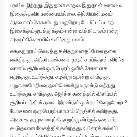
பரவி வழிந்தது. இதுதான் காதல. இதுதான் உண்மை.
இதைத் தவிர உண்மையில்லை. அல்லியின் மனம்
ஆசுவாசம் கொண்டது. மறுநொடியே மீட்டப்படாத
இசைக்கும் ஜடத்துக்கும் என்ன வித்தியாசம் என்று
அவநம்பிக்கையில் கவிந்தது மனம்.
சுக்குநூறாய் வெடித்துச் சிதறுவதைப்போல தலை
வலித்தது. அல்லி கண்களை முடிச் சாய்ந்தாள். விரிந்த
வானம். சூரியன் ஒரு பெரும் ஒளிக் கோளமாக
எழுந்தது. உயர்ந்தது. சுழன்று சுழன்று சரிந்தது.
மறுகணமே நிலவு தண்ணென்று உருண்டு வந்தது.
உயர்ந்தது. சரிந்தது. அடுத்த கணத்தில் விளிம்பில்
சூரியப் பந்தின் தலை. இரண்டும் ஒன்றா ? வேறுவேறா ?
யோசனை ஒரு பெரும் பாரமாய் நெஞ்சில் கவிந்தது.
அதை உதற முனையும் தோறும் முன்பிருந்ததை விட
கூடுதலான வேகத்தில் கவிந்தது. உயிரைக் கவ்விப்
பிடித்துத் துப்பிவிடுவது போல. சட்டென்று காணாத ஒரு