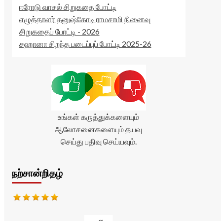
ஈரோடு வாசல் சிறுகதை போட்டி
எழுத்தாளர் தனுஷ்கோடி ராமசாமி நினைவு
சிறுகதைப் போட்டி - 2026
சஹானா சிறந்த படைப்புப் போட்டி 2025-26
உங்கள் கருத்துக்களையும்
ஆலோசனைகளையும் தயவு
செய்து பதிவு செய்யவும்.
நற்சான்றிதழ்