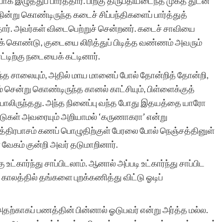
க இழுத்துப் பார்த்தார். பிறகு திருப்தியடைந்த முகத் துடன்
ின்று கொண்டிருந்த கடைச் சிப்பந்திகளைப் பார்த்துத்
. அவர்கள் விடைபெற்றுச் சென்றனர். கடைச் சாவியை
் கொண்டு, குடையை லிரித்துப் பிடித்த வண்ணம் அவரும்
ட்டிற்கு நடையைக் கட்டினார்.
ந்த சாலையும், அதில் மாய மானைப் போல் தோன்றித் தோன்றி,
ம் சென்று கொண்டிருந்த கானல் காட்சியும், பிள்ளைக்குத்
போலிருந்தது. அந்த நினைப்பு வந்த போது இதயத்தை யாரோ
உதடுகள் அவரையும் அறியாமல் ‘கருணாகரா’ என்று
ுத்திரபாசம் கணப் பொழுதிற்குள் பேரலை போல் நெஞ்சத்தினுள்
் வேகம் குன்றி அவர் தடுமாறினார்.
ார்ந்து சாப்பிடலாம். ஆனால் அப்படி உட்கார்ந்து சாப்பிட
ாலத்தில் தங்களை புறக்கணித்து விட்டு ஓடிப்
அதற்காகப் பணத்தின் பின்னால் ஓடுபவர் என்று அர்த்த மல்ல.