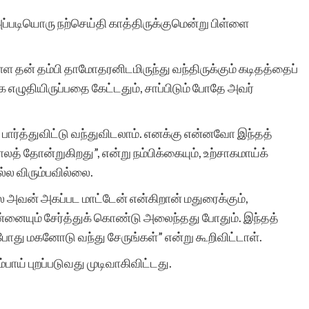
்படியொரு நற்செய்தி காத்திருக்குமென்று பிள்ளை
ுள்ள தன் தம்பி தாமோதரனிடமிருந்து வந்திருக்கும் கடிதத்தைப்
 எழுதியிருப்பதை கேட்டதும், சாப்பிடும் போதே அவர்
்ப் பார்த்துவிட்டு வந்துவிடலாம். எனக்கு என்னவோ இந்தத்
் தோன்றுகிறது”, என்று நம்பிக்கையும், உற்சாகமாய்க்
ல்ல விரும்பவில்லை.
 அவன் அகப்பட மாட்டேன் என்கிறான் மதுரைக்கும்,
 என்னையும் சேர்த்துக் கொண்டு அலைந்தது போதும். இந்தத்
்போது மகனோடு வந்து சேருங்கள்” என்று கூறிவிட்டாள்.
ாய் புறப்படுவது முடிவாகிவிட்டது.