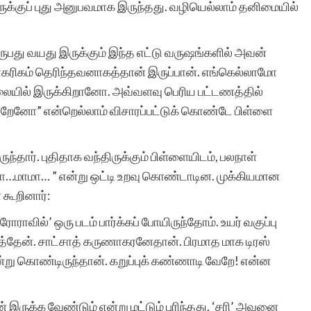
க்குப் புது அனுபவமாக இருந்தது. வழியெல்லாம் தனிமையில்
ுபது வயது இருக்கும் இந்த எட்டு வருஷங்களில் அவன்
 நாகரிகம் தெரிந்தவனாகத்தான் இருப்பான். எங்கெல்லாமோ
ேலையில் இருக்கிறானோ. அவ்வளவு பெரிய பட்டணத்தில்
கிறேனோ” என்றெல்லாம் விசாரப்பட்டுக் கொண்டே பிள்ளை
ார். புதிதாக வந்திருக்கும் பிள்ளையிடம், பலநாள்
…மாமா… ” என்று ஒட்டி உறவு கொண்டாடின. முக்கியமான
 கூறினார்:
ோராவில்’ ஒரு படம் பார்க்கப் போயிருந்தோம். உயர் வகுப்பு
்தேன். சாட்சாத் கருணாகரனேதான். பிரமாத மாக டிரஸ்
ன்று கொண்டிருந்தான். கறுப்புக் கண்ணாடி வேறே! என்ன
ருக்க வேண்டும் என்று மட்டும் புரிந்தது. ‘சரி’ அவனை