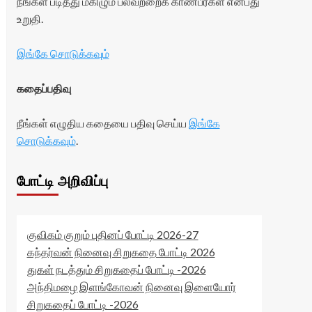
நீங்கள் படித்து மகிழும் பலவற்றைக் காண்பீர்கள் என்பது
உறுதி.
இங்கே சொடுக்கவும்
கதைப்பதிவு
நீங்கள் எழுதிய கதையை பதிவு செய்ய
இங்கே
சொடுக்கவும்
.
போட்டி அறிவிப்பு
குவிகம் குறும் புதினப் போட்டி 2026-27
கந்தர்வன் நினைவு சிறுகதை போட்டி 2026
துகள் நடத்தும் சிறுகதைப் போட்டி -2026
அந்திமழை இளங்கோவன் நினைவு இளையோர்
சிறுகதைப் போட்டி -2026