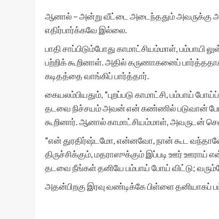
ஆனால் – அன்று வீட்டை அடைந்ததும் அவருக்கு அப
எதிர்பார்க்கவே இல்லை.
பாதி சாப்பிடும்போது காமாட்சியம்மாள், பம்பாயி ல
பற்றிக் கூறினாள். அதில் கருணாகனைப் பார்த்ததாக
கடிதத்தை வாங்கிப் பார்த்தார்.
கையலம்பியதும், “புறப்படு காமாட்சி, பம்பாய் போய
தடவை நிச்சயம் அவன் என் கண்ணில் படுவான் போலத
கூறினார். ஆனால் காமாட்சியம்மாள், அவருடன் செ
“என் துரதிர்ஷ்டமோ, என்னவோ, நான் கூட வந்தாலே
திருச்சிக்கும், மதராஸுக்கும் இப்படி ஊர் ஊராய்
தடவை நீங்கள் தனியே பம்பாய் போய் விட்டு; வரும
அதன்பிறகு இரவு வண்டிக்கே பிள்ளை தனியாகப் பம்ப