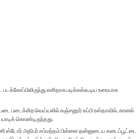
 படக்கோப்பிலிருந்து எளிதாக படிக்கக்கூடிய உரையாக
 படை படைக்கிற வெய்யலில் கஞ்சனூர் கப்பி ரஸ்தாவில், கானல்
ை யாடிக் கொண்டிருந்தது.
 ஸ்டோர் அதிபர் சம்மந்தம் பிள்ளை தன்னுடைய கனடப்பூட்டை