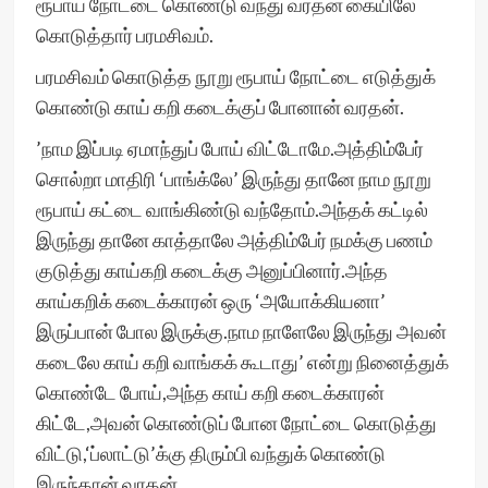
ரூபாய் நோட்டை கொண்டு வந்து வரதன் கையிலே
கொடுத்தார் பரமசிவம்.
பரமசிவம் கொடுத்த நூறு ரூபாய் நோட்டை எடுத்துக்
கொண்டு காய் கறி கடைக்குப் போனான் வரதன்.
’நாம இப்படி ஏமாந்துப் போய் விட்டோமே.அத்திம்பேர்
சொல்றா மாதிரி ‘பாங்க்லே’ இருந்து தானே நாம நூறு
ரூபாய் கட்டை வாங்கிண்டு வந்தோம்.அந்தக் கட்டில்
இருந்து தானே காத்தாலே அத்திம்பேர் நமக்கு பணம்
குடுத்து காய்கறி கடைக்கு அனுப்பினார்.அந்த
காய்கறிக் கடைக்காரன் ஒரு ‘அயோக்கியனா’
இருப்பான் போல இருக்கு.நாம நாளேலே இருந்து அவன்
கடைலே காய் கறி வாங்கக் கூடாது’ என்று நினைத்துக்
கொண்டே போய்,அந்த காய் கறி கடைக்காரன்
கிட்டே,அவன் கொண்டுப் போன நோட்டை கொடுத்து
விட்டு,‘ப்லாட்டு’க்கு திரும்பி வந்துக் கொண்டு
இருந்தான் வரதன்.