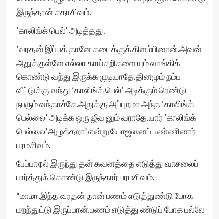
இருந்தான் சதாசிவம்.
‘காலிங்க் பெல்’ அடித்தது.
’வரதன் இப்பத் தானே கடைக்குக் கிளம்பினான்.அவன்
அதுக்குள்ளே எல்லா காய்கறிகளை யும் வாங்கிக்
கொண்டு வந்து இருக்க முடியாதே.தினமும் நம்ப
வீட்டுக்கு வந்து ‘காலிங்க் பெல்’ அடிக்கும் ரெண்டு
நபரும் வந்தாச்சே.அதுக்கு அப்புறமா அந்த ‘காலிங்க்
பெல்லை’ அடிக்க ஒரு ஜீவ னும் வராதே.யார் ‘காலிங்க்
பெல்லை’அழுத்தறா’ என்று யோஜனைப் பண்ணினார்
பரமசிவம்.
பேப்பா¢ல் இருந்து தன் கவனத்தை எடுத்து வாசலைப்
பார்த்துக் கொண்டு இருந்தார் பரமசிவம்.
“மாமா,இந்த வரதன் தான் பணம் எடுத்துண்டு போக
மறந்துட்டு இருப்பான்.பணம் எடுத்து ண்டுப் போக பல்லே