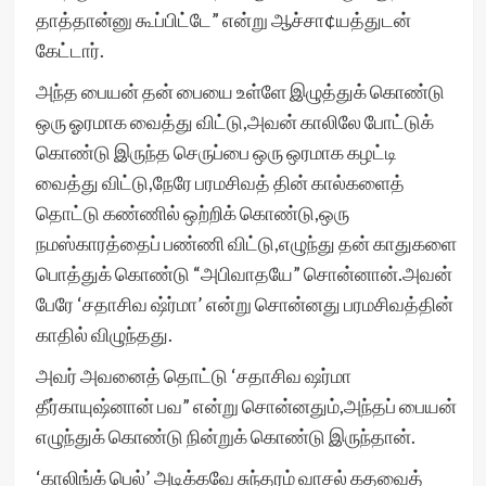
தாத்தான்னு கூப்பிட்டே” என்று ஆச்சா¢யத்துடன்
கேட்டார்.
அந்த பையன் தன் பையை உள்ளே இழுத்துக் கொண்டு
ஒரு ஓரமாக வைத்து விட்டு,அவன் காலிலே போட்டுக்
கொண்டு இருந்த செருப்பை ஒரு ஒரமாக கழட்டி
வைத்து விட்டு,நேரே பரமசிவத் தின் கால்களைத்
தொட்டு கண்ணில் ஒற்றிக் கொண்டு,ஒரு
நமஸ்காரத்தைப் பண்ணி விட்டு,எழுந்து தன் காதுகளை
பொத்துக் கொண்டு “அபிவாதயே” சொன்னான்.அவன்
பேரே ‘சதாசிவ ஷ்ர்மா’ என்று சொன்னது பரமசிவத்தின்
காதில் விழுந்தது.
அவர் அவனைத் தொட்டு ‘சதாசிவ ஷர்மா
தீர்காயுஷ்னான் பவ” என்று சொன்னதும்,அந்தப் பையன்
எழுந்துக் கொண்டு நின்றுக் கொண்டு இருந்தான்.
‘காலிங்க் பெல்’ அடிக்கவே சுந்தரம் வாசல் கதவைத்