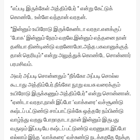
”எப்படி இருக்கேள் அத்திம்பேர் “ என்று கேட்டுக்
கொண்டே உள்ளே வந்தான் வரதன்.
”இன்னும் உயிரோடு இருக்கேண்டா வரதா.எனக்குப்
‘போக’ இன்னும் நேரம் வறலே.இன்னும் எத்தனை நான்
தனியா திண்டிண்டு வறனோமோ.அந்த பகவானுக்குத்
தான் தெரியும்” என்று அலுத்துக் கொண்டே சொன்னார்
பரமசிவம்.
அவர் அப்படி சொன்னதும் ”நீங்கோ அப்படி சொல்ல
கூடாது அத்திம்பேர்.நீங்கோ நூறு வயசு வரைக்கும்
உயிரோடு இருக்கணும் அத்திம்பேர்” என்று சொன்னான்.
”ஏண்டா வரதா,நான் இப்போ ‘வாக்கரை’ வச்சூண்டு
கஷ்டப் பட்டுண்டு சாப்பாட்டுக்கே ஒத்தரே நம்பிண்டு
வாழ்ந்து வறது போறாதாடா.நான் இன்னும் இருபது
வருஷம் இப்படியே கஷ்டப் பட்டுண்டு வரணுமா.இப்போ
எல்லாம் இந்த ‘வாக்கரை’ வச்சுண்டு நடக்கறதே நேக்கு