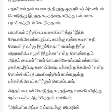
சதாசிவம் தன் பையைத் திறந்து ஒரு ரமேஷ் அவனிடன்
கொடுத்து இருந்த கடிதத்தை எடுத்து பவ்யமாக
பரமசிவத்திடம் கொடுத்தான்.
பரமசிவம் அந்தப் பையனைப் பார்த்து “இந்த
சோபாவிலே உக்காருப்பா. எனக்கு என்ன கடிதாசு நீ
கொண்டு வந்து இருக்கே.யார் எனக்கு இந்த
கடுதாசியே எழுதி இருக்கா” என்று சொன்ன தும்
அந்தப் பையன் “நான் சோபாவிலே எல்லாம் உக்காரலே
தாத்தா.இப்படி தரையிலேயே உக்காந் துக்கறேன்” என்று
சொல்லி விட்டு பரமசிவத்தின் கால்களுக்கு
பக்கத்திலே உட்கார்ந்துக் கொண்டான்.
அந்தப் பையன் கொடுத்த கடிதத்தை வாங்கிப் பிரித்து
உரக்க படிக்க ஆரம்பித்தார் பரமசிவம்.
“அன்புள்ள அப்பா,அம்மாவுக்கு, ரமேஷின்