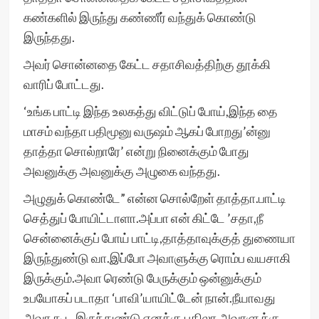
கண்களில் இருந்து கண்ணீர் வந்துக் கொண்டு
இருந்தது.
அவர் சொன்னதை கேட்ட சதாசிவத்திற்கு தூக்கி
வாரிப் போட்டது.
‘உங்க பாட்டி இந்த உலகத்து விட்டுப் போய்,இந்த தை
மாசம் வந்தா பதிமூனு வருஷம் ஆகப் போறது’ன்னு
தாத்தா சொல்றாரே’ என்று நினைக்கும் போது
அவனுக்கு அவனுக்கு அழுகை வந்தது.
அழுதுக் கொண்டே” என்ன சொல்றேள் தாத்தா.பாட்டி
செத்துப் போயிட்டாளா.அப்பா என் கிட்டே ’சதா,நீ
சென்னைக்குப் போய் பாட்டி,தாத்தாவுக்குத் துணையா
இருந்துண்டு வா.இப்போ அவாளுக்கு ரொம்ப வயசாகி
இருக்கும்.அவா ரெண்டு பேருக்கும் ஒன்னுக்கும்
உபயோகப் படாதா ‘பாவி’யாயிட்டேன் நான்.நீயாவது
அவா கூட இருந்துண்டு எனக்கு பதிலா,அவாளுக்கு