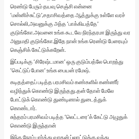
ரெண்டு பேரும் தயவு செஞ்சி என்னை
‘மன்னிச்சுட்டு’,சதாசிவத்தை ஆத்துக்கு உள்ளே வரச்
சொல்லி,அவனுக்கு அந்த ‘பாக்கியத்தே’
குடுங்கோ.அவனை உங்க கூடவே நிரந்தரமா இருந்து வர
அனுமதி குடுங்கோ.இதே நான் உங்க ரெண்டு பேரையும்
கெஞ்சிக் கேட்டுக்கறேன்.
இப்படிக்கு ‘சிரேஷ்டமான’ ஒரு குடும்பத்லே பொறந்து
‘கெட்டுப் போன’ உங்க பையன் ரமேஷ்.
கடிதத்தைப் படித்த பரமசிவம் கண்களில் கண்ணீர்
வழிந்துக் கொண்டு இருந்தது.தன் தோள் மேலே
போட்டுக் கொண்டு துண்டினால் துடைத்துக்
கொண்டார்.
சுந்தரம் பரமசிவம் படித்த ‘லெட்டரை’க் கேட்டு அழுதுக்
கொண்டு இருந்தான்
இந்த நேரம் பார்த்து வரதன் ப்லாட்டுக்கு வந்து