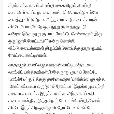
திறந்தார்.வரதன் ரெண்டு கைகளிலும் ரெண்டு
பைகளில் காய்கறிகளை வாங்கிக் கொண்டு உள்ளே
வைத்து விட்டு,“நான் அந்த காய் கறி கடைக்காரன்
கிட்டே போய்,வேறே ஒரு நூறு ரூபா தந்துட்டு
வறேன்.இந்த நூறு ரூபாய் ‘நோட்டு’ செல்லாதாம்.இது
ஒரு ‘ஜாலி நோட்டாம்’” என்று சொல்லி
விட்டு,கடைக்காரன் திருப்பிக் கொடுத்த நூறு ரூபாய்
நோட்டை காட்டினான்.
சுந்தரமும் பரமசிவமும் வரதன் காட்டிய நோட்டை
வாங்கிப் பார்த்தார்கள்.“இந்த நூறு ரூபாய் நோட்டே
‘பாங்க்லே’ குடுத்தது தானே வரதா.’பாங்க்லே’ குடுத்த
‘நோட்’ எப்படிடா ஒரு ‘ஜாலி நோட் டா’ இருக்க முடியும்.நீ
சா¢யா கவனிச்சு இருக்க மாட்டே.அந்த காய் கறி
கடைகாரன்,நீ குடுத்த நோட் டே வாங்கிண்டு,அவன்
கிட்டே இருக்கிற ஒரு ‘ஜாலி நோட்டே’உன் கிட்டே