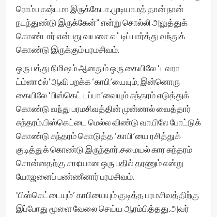
ரொம்ப கஷ்டமா இருக்கேடா.முடியாமத் தான் நான்
நடந்துண்டு இருக்கேன்” என்று சொல்லி அலுத்துக்
கொண்டார் என்பது வயசை எட்டிப் பார்த்து வந்துக்
கொண்டு இருக்கும் பரமசிவம்.
ஒரு பத்து நிமிஷம் ஆனதும் ஒரு கையிலே ‘டவரா
ட்ம்ளா¢ல்’ஆவி பறக்க ‘காபி’யையும், இன்னொரு
கையிலே ‘பிஸ்கெட் டப்பா’வையும் சுந்தரம் எடுத்துக்
கொண்டு வந்து பரமசிவத்தின் முன்னால் வைத்தார்
சுந்தரம்.பிஸ்கெட்டை மெல்ல விண்டு வாயிலே போட்டுக்
கொண்டு சுந்தரம் கொடுத்த ‘காபி’யை ரசித்துக்
குடித்துக் கொண்டு இருந்தார்.சமையல் கார சுந்தரம்
சொன்னதற்கு சா¢யான ஒரு பதில் தரணும் என்று
யோஜனைப் பண்ணீனார் பரமசிவம்.
‘பிஸ்கெட்டையும்’ காபியையும் குடித்த பரமசிவத்திற்கு
இப்போது மூளை வேலை செய்ய ஆரம்பித்தது.அவர்