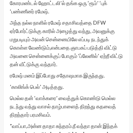
கோரமண்டல் ஹோட்டலி’ல் தங்க ஒரு ‘ரூம்’ ‘புக்
‘பண்ணீனர் ரமேஷ்.
அந்த நல்ல நாளில் ரமேஷ் சதாசிவத்தை DFW
ஏர்போர்ட்டுக்கு காரில் அழைத்து வந்து, அவனுக்கு
மறுபடியும் அவன் சென்னையிலே எப்படி நடந்துக்
கொள்ள வேண்டும்,என்பதை ஞாபகப் படுத்தி விட்டு
அவனை சென்னைக்குப் போகும் ‘ப்லேனில்’ ஏற்றீ விட்டு
தன் வீட்டுக்கு வந்தார்.
ரமேஷ் மனம் இப்போது சதோஷமாக இருந்தது.
’காலிங்க் பெல்’ அடித்தது.
மெல்ல தன் ‘வாக்கரை’ வைத்துக் கொண்டு மெல்ல
நடந்து வந்து வாசல் தாழ்பாளைத் திறந்து கதவைத்
திறந்தார் பரமசிவம்.
”வாப்பா,அன்ன தாதா சுந்தரம்.நீ வந்தா தான் இந்தக்