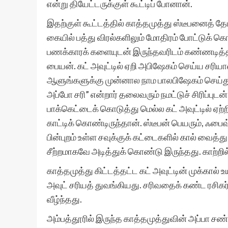
என்று தியேட்டருக்குள் கூட்டிப் போனான்.
இதற்குள் கூட்டத்தில் காத்தமுத்து ஸ்டீபனைத் 
கையில் பத்து விரல்களிலும் மோதிரம் போட்டுக் கொ
பணக்காரக் களையுடன் இருந்தவரிடம் கண்ணடித்தப
பையன். கட் அவுட்டில் ஏறி அபிஷேகம் செய்ய சரி
ஆளுங்களுக்கு முன்னால நாம பாலபிஷேகம் செய்து
அப்போ சரி” என்றார் தலைவரும் நமட்டுச் சிரிப்புட
பாக்கெட்டைக் கொடுத்து மெல்ல கட் அவுட்டில் ஏற
காட்டிக் கொண்டிருந்தான். ஸ்டீபன் பெயரும், ஃபைவ
பின்புறம் உள்ள சவுக்குக் கட்டைகளில் கால் வைத்
சீற்றமாகவே அடித்துக் கொண்டு இருந்தது. காற்றி
காத்தமுத்து கிட்டத்தட்ட கட் அவுட்டின் முக்கால் உ
அவுட் சரியத் துவங்கியது. சரிவதைக் கண்ட ரசி
வீழ்ந்தது.
அம்பத்தூரில் இருந்த காத்தமுத்துவின் அப்பா ச