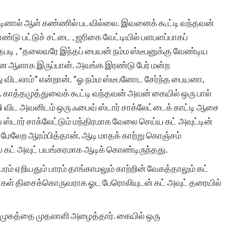
தேடினால் ஆள் கண்ணில் படவில்லை. இவனைக் கூட்டி வந்தவன்
ண்டு பட்டுச் சட்டை , ஜரிகை வேட்டியில் பளபளப்பாகப்
டி , “தலைவரே இந்தப் பையன் நம்ம ஸ்டீபனுக்கு வேண்டிய
யான ஆளாக இருப்பான். அவங்க இரண்டு பேர் மன்ற
 விடலாம்” என்றான். “ஓ நம்ம ஸ்டீபனோட சேர்ந்த பையனா,
ன். காத்தமுத்துவைக் கூட்டி வந்தவன் அவன் கையில் ஒரு பால்
்றி விட அவனிடம் ஒரு ஃபைவ் ஸ்டார் சாக்லேட்டைக் காட்டி ஆசை
் ஸ்டார் சாக்லேட்டும் மந்திரமாக வேலை செய்ய கட் அவுட்டின்
து மேலேற ஆரம்பித்தான். ஆடி மாதக் காற்று கொஞ்சம்
ல் கட் அவுட் பயங்கரமாக ஆடிக் கொண்டிருந்தது.
யரம் ஏறியதும் பாரம் தாங்காமலும் காற்றின் வேகத்தாலும் கட்
கர்கள் திசைக்கொருவராக ஓட பேரொலியுடன் கட் அவுட் தரையில்
ண்முகத்தை முதலாளி அழைத்தார். கையில் ஒரு