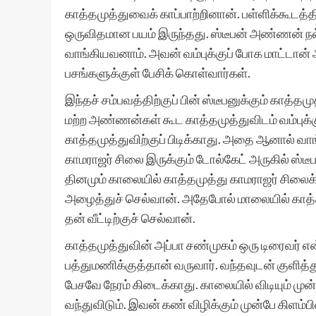
காத்தமுத்துவைக் காப்பாற்றினான். பள்ளிக்கூடத்த
ஒருவிதமான பயம் இருந்தது. ஸ்டீபன் அண்ணன் நல்ல
வாங்கியவனாம். அவன் வம்புக்குப் போக மாட்டான
பசங்களுக்குள் பேசிக் கொள்வார்கள்.
இந்தச் சம்பவத்திற்குப் பின் ஸ்டீபனுக்கும் காத்தம
மற்ற அண்ணன்கள் கூட காத்தமுத்துவிடம் வம்புக்
காத்தமுத்துவிற்குப் பிடிக்காது. அதை ஆனால் வ
காமராஜர் சிலை இருக்கும் டோல்கேட் அருகில் ஸ்டீ
தினமும் காலையில் காத்தமுத்து காமராஜர் சிலைக்க
அழைத்துச் செல்வான். அதேபோல் மாலையில் காத்
தன் வீட்டிற்குச் செல்வான்.
காத்தமுத்துவின் அப்பா சண்முகம் ஒரு டிரைவர் என
பத்துமணிக்குத்தான் வருவார். வந்தவுடன் குளித்து 
பேசவே நேரம் கிடைக்காது. காலையில் விடியும் ம
வந்துவிடும். இவன் கண் விழிக்கும் முன்பே கிளம்