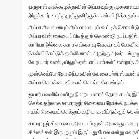
ஒருநாள் காத்தமுத்துவின் அப்பாவுக்கு முதலாளிய
இருந்தார். காத்தமுத்துவிற்குக் கண் விழித்ததும் 
அப்பா அவனையும் அம்மாவையும் கூட்டிக் கொண்டு ஐய
அப்பாவின் கையைப் பிடித்துக் கொண்டு நடப்பதில்
லாரியா இல்லை காரா எவ்வளவு வேகமாகப் போவீர்கள்
கேள்வி கேட்டுக் தள்ளினான். அதற்கு அவர் புன்மு
வேற யார் வண்டியிலும் ஏன் மாட்டார்கள்” என்றார். 
முன்னெப்போதோ அப்பாவின் வேலை பற்றி ஸ்டீபன் 
அப்பா சொன்ன பதிலைச் சொல்ல வேண்டும்.
ஐயார் பவனில் வயிறு நிறைய மசால் தோசையும், இட்ல
செல்வதற்காக காமராஜர் சிலையை நோக்கி நடக்க அப்
ரயில் நிலையம் செல்லும் வழியாக வீட்டுக்குச் சென்
காமராஜர் சிலையை அடையும் முன் அவனது கனவு 
சிங்கங்கள் இருபுறமும் இருப்பது போல் என்று எவர்ச