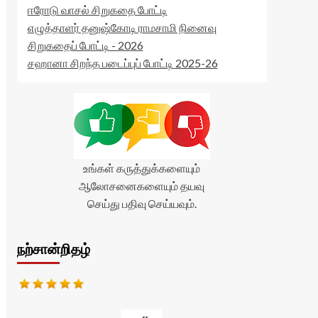
ஈரோடு வாசல் சிறுகதை போட்டி
எழுத்தாளர் தனுஷ்கோடி ராமசாமி நினைவு
சிறுகதைப் போட்டி - 2026
சஹானா சிறந்த படைப்புப் போட்டி 2025-26
உங்கள் கருத்துக்களையும்
ஆலோசனைகளையும் தயவு
செய்து பதிவு செய்யவும்.
நற்சான்றிதழ்