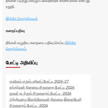
நீங்கள் படித்து மகிழும் பலவற்றைக் காண்பீர்கள் என்பது
உறுதி.
இங்கே சொடுக்கவும்
கதைப்பதிவு
நீங்கள் எழுதிய கதையை பதிவு செய்ய
இங்கே
சொடுக்கவும்
.
போட்டி அறிவிப்பு
குவிகம் குறும் புதினப் போட்டி 2026-27
கந்தர்வன் நினைவு சிறுகதை போட்டி 2026
துகள் நடத்தும் சிறுகதைப் போட்டி -2026
அந்திமழை இளங்கோவன் நினைவு இளையோர்
சிறுகதைப் போட்டி -2026