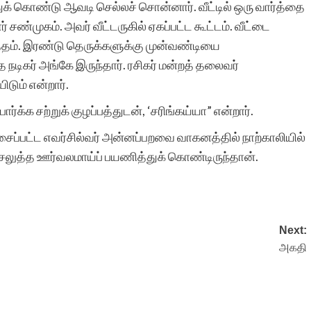
 கொண்டு ஆவடி செல்லச் சொன்னார். வீட்டில் ஒரு வார்த்தை
சண்முகம். அவர் வீட்டருகில் ஏகப்பட்ட கூட்டம். வீட்டை
சத்தம். இரண்டு தெருக்களுக்கு முன்வண்டியை
த நடிகர் அங்கே இருந்தார். ரசிகர் மன்றத் தலைவர்
ிடும் என்றார்.
்க்க சற்றுக் குழப்பத்துடன், ‘சரிங்கய்யா” என்றார்.
ைப்பட்ட எவர்சில்வர் அன்னப்பறவை வாகனத்தில் நாற்காலியில்
ெலுத்த ஊர்வலமாய்ப் பயணித்துக் கொண்டிருந்தான்.
Next:
அகதி