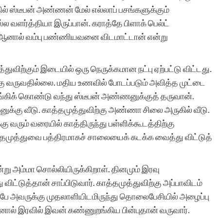
ில் ஸ்டீபன் அண்ணன் மேல் எல்லாப் பசங்களுக்கும்
 வளர்த்தியா இருப்பான். கராத்தே பிளாக் பெல்ட்
் ஆனால் வம்பு பண்ணியவனை விடமாட்டான் என்று
ுத்துவிற்கும் இடையில் ஒரு நெருக்கமான நட்பு ஏற்பட்டு விட்டது.
கு வருவதில்லை. மதிய உணவில் போடப்படும் அவித்த முட்டை
ாங்கிக் கொண்டு வந்து ஸ்டீபன் அண்ணனுக்குத் தருவான்.
பனுக்கு வீடு. காத்தமுத்துவிற்கு அண்ணா சிலை அருகில் வீடு.
ு வரும் வரையில் காத்திருந்து பள்ளிக்கூடத்திற்கு
தமுத்துவை பத்திரமாகச் சாலையைக் கடக்க வைத்து விட்டுத்
்று அம்மா சொல்லியிருக்கிறாள். தினமும் இரவு
விட்டுத்தான் சாப்பிடுவார். காத்தமுத்துவிற்கு அப்பாவிடம்
ுன்பே அவருக்கு முதலாளியிடமிருந்து தொலைபேசியில் அழைப்பு
பினால் இரவில் இவன் கண்ணுறங்கிய பின்புதான் வருவார்.