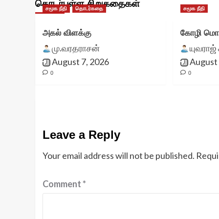
தொடர்புள்ள சிறுகதைகள்
சமூக நீதி
தொடர்கதை
சமூக நீதி
அகல் விளக்கு
கோழி மொட
மு.வரதராசன்
யுவராஜ் 
August 7, 2026
August 
0
0
Leave a Reply
Your email address will not be published.
Requi
Comment
*