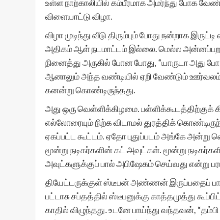
உள்ள நாற்காலியில் கம்பீரமாக அமர்ந்து போக வேண
விளையாட்டு விழா.
விழா முடிந்து வீடு திரும்பும் போது நன்றாக இருட்
அதிகம் ஆள் நடமாட்டம் இல்லை. மெல்ல அன்னப்பற
நினைத்து அருகில் போன போது, “யாருடா அது போ, 
ஆனாலும் அந்த வண்டியில் ஏறி வேண்டும் ஊர்வலம்
கனன்று கொண்டிருந்தது.
அது ஒரு வெள்ளிக்கிழமை. பள்ளிக்கூடத்திற்குக் 
எல்லோரையும் நிற்க விடாமல் துரத்திக் கொண்டிருந
ஏகப்பட்ட கூட்டம். ஏதோ புதுப்படம் அங்கே அன்று 
மூன்று நடிகர்களின் கட் அவுட்கள். மூன்று நடிகர்
அவுட்களுக்குப் பால் அபிஷேகம் செய்வது என்று ப
தியேட்டருக்குள் ஸ்டீபன் அண்ணன் இருப்பதைப் 
பட்டாசு சப்தத்தில் ஸ்டீபனுக்கு காத்தமுத்து கூப்
காதில் விழுந்தது. உடனே பாய்ந்து வந்தவன், “தம்ப