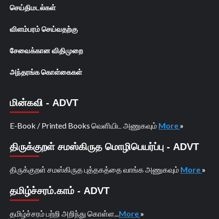
செய்திமடல்கள்
விளம்பரம் செய்வதற்கு
சேவைக்கான விதிமுறை
அந்தரங்க கொள்கைகள்
மின்கவி - ADVT
E-Book / Printed Books வெளியிட அணுகவும்
More
»
திருக்குறள் சமஸ்கிருத மொழிபெயர்ப்பு - ADVT
திருக்குறள் சமஸ்கிருத புத்தகத்தை வாங்க அணுகவும்
More
»
தமிழ்ச்சரம்.காம் - ADVT
தமிழ்ச்சரம் பற்றி அறிந்து கொள்ள...
More
»