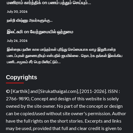
மணிராம் கார்த்திக்
on
பணம் பத்தும் செய்யும்…
July 30, 2026
நன்றி விஷ்ணு அவர்களுக்கு...
இலட்சுமி
on
வேற்றுமையில் ஒற்றுமை
July 26, 2026
இன்றைய நவீன கால மாந்தர்கள் புரிந்து செம்மையாக வாழ இதுபோன்ற
படைப்புகள் துணைபுரியும் என்பதில் ஐயமில்லை . தொடர்க தங்கள் இலக்கிய
பணி...சமூகம் சீர் பெற மிளிரட்டும்…
Copyrights
© [Karthik] and [Sirukathaigal.com], [2011-2026]. ISSN :
2766-9890, Concept and design of this website is solely
owned by the site owner. No part of the concept or design
can be copied/used without site owner's permission. Author
have the full rights on the short stories. Excerpts and links
may be used, provided that full and clear credit is given to