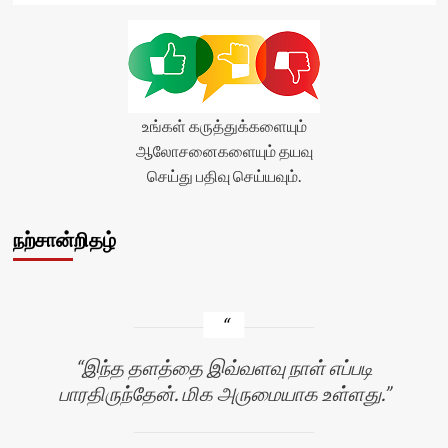
average'>5
(1)
</span>
</div>
உங்கள் கருத்துக்களையும்
ஆலோசனைகளையும் தயவு
செய்து பதிவு செய்யவும்.
நற்சான்றிதழ்
இந்த தளத்தை இவ்வளவு நாள் எப்படி
பாரதிருந்தேன். மிக அருமையாக உள்ளது.