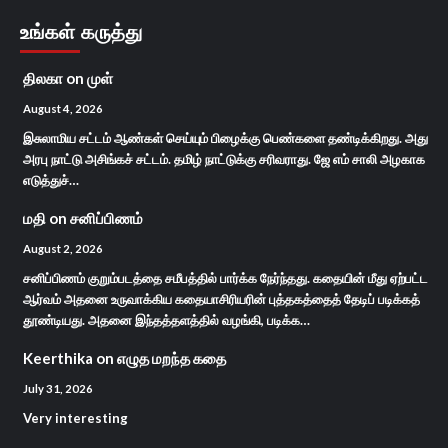
உங்கள் கருத்து
திலகா
on
முள்
August 4, 2026
இசுலாமிய சட்டம் ஆண்கள் செய்யும் பிழைக்கு பெண்களை தண்டிக்கிறது. அது
அரபு நாட்டு அசிங்கச் சட்டம். தமிழ் நாட்டுக்கு சரிவராது. ஜே எம் சாலி அழகாக
எடுத்துச்…
மதி
on
சனிப்பிணம்
August 2, 2026
சனிப்பிணம் குறும்படத்தை சமீபத்தில் பார்க்க நேர்ந்தது. கதையின் மீது ஏற்பட்ட
ஆர்வம் அதனை உருவாக்கிய கதையாசிரியரின் புத்தகத்தைத் தேடிப் படிக்கத்
தூண்டியது. அதனை இந்தத்தளத்தில் வழங்கி, படிக்க…
Keerthika
on
எழுத மறந்த கதை
July 31, 2026
Very interesting