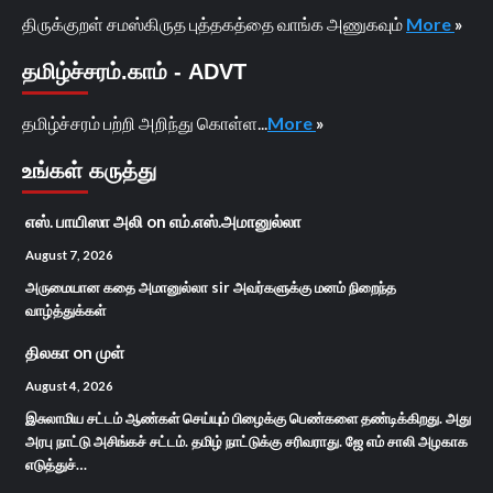
திருக்குறள் சமஸ்கிருத புத்தகத்தை வாங்க அணுகவும்
More
»
தமிழ்ச்சரம்.காம் - ADVT
தமிழ்ச்சரம் பற்றி அறிந்து கொள்ள...
More
»
உங்கள் கருத்து
எஸ். பாயிஸா அலி
on
எம்.எஸ்.அமானுல்லா
August 7, 2026
அருமையான கதை அமானுல்லா sir அவர்களுக்கு மனம் நிறைந்த
வாழ்த்துக்கள்
திலகா
on
முள்
August 4, 2026
இசுலாமிய சட்டம் ஆண்கள் செய்யும் பிழைக்கு பெண்களை தண்டிக்கிறது. அது
அரபு நாட்டு அசிங்கச் சட்டம். தமிழ் நாட்டுக்கு சரிவராது. ஜே எம் சாலி அழகாக
எடுத்துச்…