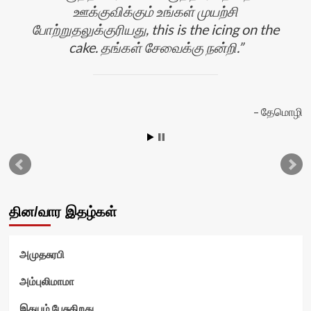
ஊக்குவிக்கும் உங்கள் முயற்சி
போற்றுதலுக்குரியது, this is the icing on the
cake. தங்கள் சேவைக்கு நன்றி.
தேமொழி
ன்
தின/வார இதழ்கள்
அமுதசுரபி
அம்புலிமாமா
இதயம் பேசுகிறது