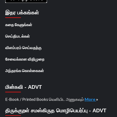
இதர பக்கங்கள்
கதை கேளுங்கள்
செய்திமடல்கள்
விளம்பரம் செய்வதற்கு
சேவைக்கான விதிமுறை
அந்தரங்க கொள்கைகள்
மின்கவி - ADVT
E-Book / Printed Books வெளியிட அணுகவும்
More
»
திருக்குறள் சமஸ்கிருத மொழிபெயர்ப்பு - ADVT