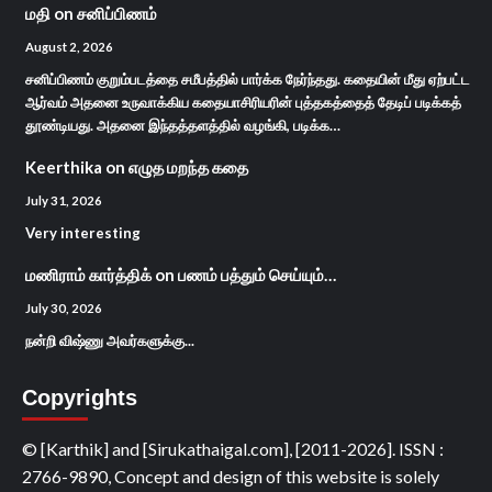
மதி
on
சனிப்பிணம்
August 2, 2026
சனிப்பிணம் குறும்படத்தை சமீபத்தில் பார்க்க நேர்ந்தது. கதையின் மீது ஏற்பட்ட
ஆர்வம் அதனை உருவாக்கிய கதையாசிரியரின் புத்தகத்தைத் தேடிப் படிக்கத்
தூண்டியது. அதனை இந்தத்தளத்தில் வழங்கி, படிக்க…
Keerthika
on
எழுத மறந்த கதை
July 31, 2026
Very interesting
மணிராம் கார்த்திக்
on
பணம் பத்தும் செய்யும்…
July 30, 2026
நன்றி விஷ்ணு அவர்களுக்கு...
Copyrights
© [Karthik] and [Sirukathaigal.com], [2011-2026]. ISSN :
2766-9890, Concept and design of this website is solely