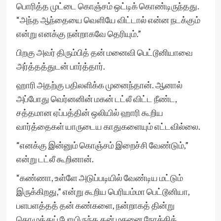
பொரித்த முட்டை கொஞ்சம் ஒட்டிக் கொண்டிருந்தது.
“அந்த ஆந்தையை வெளியே விட்டால் என்ன நடக்கும்
என்று எனக்கு நன்றாகவே தெரியும்.”
பிறகு அவர் திரும்பித் தன் மனைவி பெட்டூனியாவை
அர்த்தத்துடன் பார்த்தார்.
ஹாரி அதற்கு பதிலளிக்க முனைந்தான். ஆனால்
அப்போது வெர்னனின் மகன் டட்லீ விட்ட நீண்ட,
சத்தமான ஏப்பத்தின் ஒலியில் ஹாரி கூறிய
வார்த்தைகள் யாருடைய காதுகளையும் எட்டவில்லை.
“எனக்கு இன்னும் கொஞ்சம் இறைச்சி வேண்டும்,”
என்று டட்லீ கூறினான்.
“கண்ணா, உள்ளே அடுப்படியில் வேண்டிய மட்டும்
இருக்கிறது,” என்று கூறிய பெரியம்மா பெட்டூனியா,
பளபளத்தத் தன் கண்களை, நன்றாகத் தின்று
கொழுத்துப் போயிருந்த தன் மகனை நோக்கித்