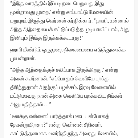
“இந்த வாரத்தில் இப்படி நடைபெறுவது இது
மூன்றாவது முறை,” என்று சாப்பாட்டு மேசையின்
மறுபுறம் இருந்து வெர்னன் கர்ஜித்தார். “ஹாரி, உன்னால்
அந்த ஆந்தையைக் கட்டுப்படுத்த முடியாவிட்டால், அது
இனியும் இங்கு இருக்கக்கூடாது!”
ஹாரி மீண்டும் ஒருமுறை நிலைமையை எடுத்துரைக்க
முயன்றான்.
“அந்த ஆந்தைக்குச் சலிப்பாக இருக்கிறது,” என்று
அவன் கூறினான். “எப்போதும் வெளியே பறந்து
திரிந்துதான் அதற்குப் பழக்கம். இரவு வேளையில்
மட்டுமாவது நான் அதை வெளியே பறக்கவிட நீங்கள்
அனுமதித்தால் . . .”
‘உனக்கு என்னைப் பார்த்தால் மடையன்போலத்
தோன்றுகிறதா?” என்று வெர்னன் சீறினார்.
காட்டுத்தனமாக வளர்ந்திருந்த அவரது மீசையில்,