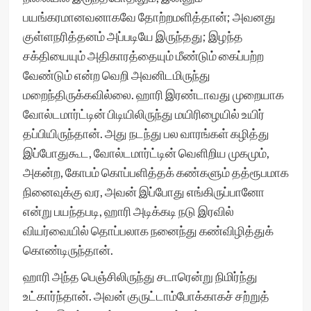
பயங்கரமானவனாகவே தோற்றமளித்தான்; அவனது
குள்ளநரித்தனம் அப்படியே இருந்தது; இழந்த
சக்தியையும் அதிகாரத்தையும் மீண்டும் கைப்பற்ற
வேண்டும் என்ற வெறி அவனிடமிருந்து
மறைந்திருக்கவில்லை. ஹாரி இரண்டாவது முறையாக
வோல்டமார்ட்டின் பிடியிலிருந்து மயிரிழையில் உயிர்
தப்பியிருந்தான். அது நடந்து பல வாரங்கள் கழித்து
இப்போதுகூட, வோல்டமார்ட்டின் வெளிறிய முகமும்,
அகன்ற, கோபம் கொப்பளித்தக் கண்களும் தத்ரூபமாக
நினைவுக்கு வர, அவன் இப்போது எங்கிருப்பானோ
என்று பயந்தபடி, ஹாரி அடிக்கடி நடு இரவில்
வியர்வையில் தொப்பலாக நனைந்து கண்விழித்துக்
கொண்டிருந்தான்.
ஹாரி அந்த பெஞ்சிலிருந்து சடாரென்று நிமிர்ந்து
உட்கார்ந்தான். அவன் குருட்டாம்போக்காகச் சற்றுத்