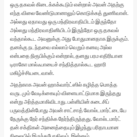
ஒரு தகவல் கிடைக்கக்கூடும் என்றால் அவன் அதற்கு
எந்த விலை வேண்டுமானாலும் கொடுக்கத் துணிவான்.
அல்லது ஏதாவது ஒரு மந்திரவாதியிடம் இருந்தோ
அல்லது மந்திரவாதினியிடம் இருந்தோ ஒரு தகவல்
வந்தால்கூட அவனுக்கு அது போதுமானதாக இருக்கும்.
தனக்கு நடந்தவை எல்லாம் வெறும் கனவு அல்ல
என்பதை நிரூபிக்கும் என்றால், தனது பரம எதிரியான
டிராகோ மால்ஃபாயைச் சந்தித்தால்கூட ஹாரி
மகிழ்ச்சியடைவான்.
அதற்காக அவன் ஹாக்வார்ட்ஸில் கழித்த மொத்த
வருடமும் வேடிக்கையும் விளையாட்டுமாக இருந்தது
என்று அர்த்தமாகிவிடாது. பள்ளியின் கடைசிப்
பருவத்தின்போது அவன் சாட்சாத் வோல்டமார்ட்டையே
நேருக்கு நேர் சந்திக்க நேர்ந்திருந்தது. வோல்டமார்ட்
தன் சக்திகள் அனைத்தையும் இழந்து பரிதாபமான
நிலையில் இருந்தபோதிலும், இன்னும்