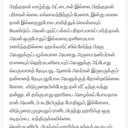
பிறந்தநாள் வாழ்த்து அட்டைகள் இல்லை, பிறந்தநாள்
பரிசுகள் ல்லை. எல்லாவற்றிற்கும் மேலாக, இன்று மாலை
தான் இல்லாததுபோல பாவித்துக் கொள்ளவும்
வேண்டும். அவன் புதர்ப் பக்கம் பரிதாபமாகப் பார்த்தான்.
அவன் ஒருபோதும் இவ்வளவு தனிமையாக
உணர்ந்ததில்லை. ஹாக்வார்ட்ஸில் சேர்ந்த பிறகு
அவனுக்குப் பழக்கமான அவனது அருமை நண்பர்கள்
ரானையும் ஹெர்மயனியையும் அவனுக்கு அப்போது
வெகுவாகத் தேடியது. ஆனால் அவர்கள் இருவருக்கும்
தன்னைத் தேடியதுபோல அவனுக்குத் தோன்றவில்லை.
கோடை விடுமுறையின்போது தன் வீட்டிற்கு வந்து
தன்னுடன் தங்குமாறு ஹாரியை அழைக்கப் போவதாக
ரான் அவனிடம் கூறியிருந்த போதிலும், இக்கோடை
விடுமுறை முழுவதும் ரானிடமிருந்து ஹாரிக்கு ஒரு
கடிதம்கூட வந்திருக்கவில்லை.
ஹெர்மயனியிடமிருந்தும் ஹாரிக்கு எந்தக் கடிதமும்