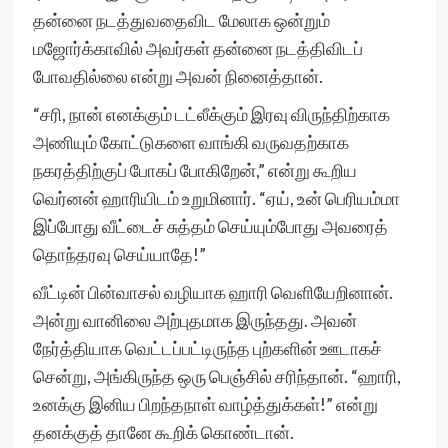
தன்னை நடத்துவதைவிட மேலாக ஒன்றும்
மஜோர்க்காவில் அவர்கள் தன்னை நடத்திவிடப்
போவதில்லை என்று அவன் நினைத்தான்.
“சரி, நான் எனக்கும் டட்லீக்கும் இரவு விருந்திற்காக
அணியும் கோட்டுகளை வாங்கி வருவதற்காக
நகரத்திற்குப் போகப் போகிறேன்,” என்று கூறிய
வெர்னன் ஹாரியிடம் உறுமினார். “ஏய், உன் பெரியம்மா
இப்போது வீட்டைச் சுத்தம் செய்யும்போது அவரைத்
தொந்தரவு செய்யாதே!”
வீட்டின் பின்வாசல் வழியாக ஹாரி வெளியேறினான்.
அன்று வானிலை அற்புதமாக இருந்தது. அவன்
நேர்த்தியாக வெட்டப்பட்டிருந்த புற்களின் ஊடாகச்
சென்று, அங்கிருந்த ஒரு பெஞ்சில் சரிந்தான். “ஹாரி,
உனக்கு இனிய பிறந்தநாள் வாழ்த்துக்கள்!” என்று
தனக்குத் தானே கூறிக் கொண்டான்.