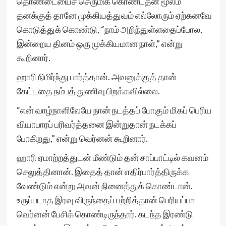
தொண்டையைச் செருமிக் கொண்டதன் மூலம்
தனக்குத் தானே முக்கியத்துவம் எல்லோரும் ஏற்கனவே
கொடுத்துக் கொண்டு, “நாம் அறிந்துள்ளதைப்போல,
இன்றைய தினம் ஒரு முக்கியமான நாள்,” என்று
கூறினார்.
ஹாரி நிமிர்ந்து பார்த்தான். அவனுக்குத் தான்
கேட்டதை நம்பத் துணிவு பிறக்கவில்லை.
“என் வாழ்நாளிலேயே நான் நடத்தப் போகும் மிகப் பெரிய
வியாபாரப் பரிவர்த்தனை இன்றுதான் நடக்கப்
போகிறது,” என்று வெர்னன் கூறினார்.
ஹாரி ஏமாற்றத்துடன் மீண்டும் தன் சாப்பாட்டில் கவனம்
செலுத்தினான். இதைத் தான் எதிர்பார்த்திருக்க
வேண்டும் என்று அவன் நினைத்துக் கொண்டான்.
உருப்படாத இரவு விருந்தைப் பற்றித்தான் பெரியப்பா
வெர்னன் பேசிக் கொண்டிருந்தார். கடந்த இரண்டு