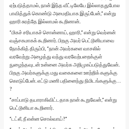
ஏற்படுத்தாமல், நான் இந்த வீட்டிலேயே இல்லாததுபோல
பாவித்துக் கொண்டு அமைதியாக இருப்பேன்,” என்று
ஹாரி சுரத்தே இல்லாமல் கூறினான்.
“மிகச் சரியாகச் சொன்னாய், ஹாரி,” என்று வெர்னன்
வஞ்சகமாகக் கூறினார். பிறகு அவர் பெட்டூனியாவை
நோக்கித் திரும்பி, “நான் அவர்களை வாசலில்
வரவேற்று அழைத்து வந்து வரவேற்பறைக்குள்
நுழைந்தவுடன் உன்னை அவர்க அறிமுகப்படுத்துவேன்.
பிறகு அவர்களுக்கு மது வகைகளை ஊற்றிக் களுக்கு
கொடுப்பேன். எட்டு மணி பதினைந்து நிமிடங்களுக்கு . .
?
“சாப்பாடு தயாராகிவிட்டதாக நான் கூறுவேன்,” என்று
பெட்டூனியா கூறினார்.
“டட்லீ, நீ என்ன சொல்வாய்?”