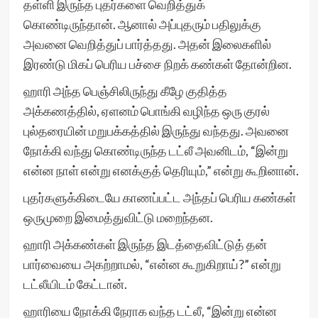
தள்ளி இருந்த புதர்களை வெறித்துக்
கொண்டிருந்தான். ஆனால் அப்புதரும் பதிலுக்கு
அவனை வெறித்துப் பார்த்தது. அதன் இலைகளில்
இரண்டு மிகப் பெரிய பச்சை நிறக் கண்கள் தோன்றின.
ஹாரி அந்த பெஞ்சிலிருந்து கீழே குதித்த
அக்கணத்தில், ஏளனம் பொங்கி வழிந்த ஒரு குரல்
புல்தரையின் மறுபக்கத்தில் இருந்து வந்தது. அவனை
நோக்கி வந்து கொண்டிருந்த டட்லீ அவனிடம், “இன்று
என்ன நாள் என்று எனக்குத் தெரியும்,” என்று கூறினான்.
புதர்களுக்கிடையே காணப்பட்ட அந்தப் பெரிய கண்கள்
ஒருமுறை இமைத்துவிட்டு மறைந்தன.
ஹாரி அக்கண்கள் இருந்த இடத்தைவிட்டுத் தன்
பார்வையை அகற்றாமல், “என்ன கூறுகிறாய்?” என்று
டட்லீயிடம் கேட்டான்.
ஹாரியை நோக்கி நேராக வந்த டட்லீ, “இன்று என்ன