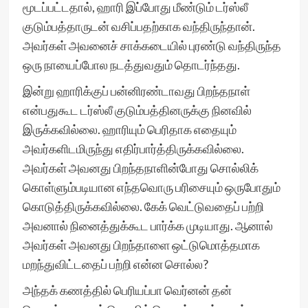
மூடப்பட்டதால், ஹாரி இப்போது மீண்டும் டர்ஸ்லீ
குடும்பத்தாருடன் வசிப்பதற்காக வந்திருந்தான்.
அவர்கள் அவனைச் சாக்கடையில் புரண்டு வந்திருந்த
ஒரு நாயைப்போல நடத்துவதும் தொடர்ந்தது.
இன்று ஹாரிக்குப் பன்னிரண்டாவது பிறந்தநாள்
என்பதுகூட டர்ஸ்லீ குடும்பத்தினருக்கு நினவில்
இருக்கவில்லை. ஹாரியும் பெரிதாக எதையும்
அவர்களிடமிருந்து எதிர்பார்த்திருக்கவில்லை.
அவர்கள் அவனது பிறந்தநாளின்போது சொல்லிக்
கொள்ளும்படியான எந்தவொரு பரிசையும் ஒருபோதும்
கொடுத்திருக்கவில்லை. கேக் வெட்டுவதைப் பற்றி
அவனால் நினைத்துக்கூட பார்க்க முடியாது. ஆனால்
அவர்கள் அவனது பிறந்தாளை ஒட்டுமொத்தமாக
மறந்துவிட்டதைப் பற்றி என்ன சொல்ல?
அந்தக் கணத்தில் பெரியப்பா வெர்னன் தன்