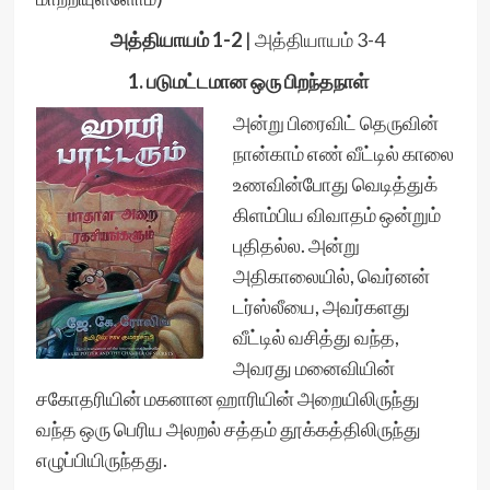
அத்தியாயம் 1-2
|
அத்தியாயம் 3-4
1. படுமட்டமான ஒரு பிறந்தநாள்
அன்று பிரைவிட் தெருவின்
நான்காம் எண் வீட்டில் காலை
உணவின்போது வெடித்துக்
கிளம்பிய விவாதம் ஒன்றும்
புதிதல்ல. அன்று
அதிகாலையில், வெர்னன்
டர்ஸ்லீயை, அவர்களது
வீட்டில் வசித்து வந்த,
அவரது மனைவியின்
சகோதரியின் மகனான ஹாரியின் அறையிலிருந்து
வந்த ஒரு பெரிய அலறல் சத்தம் தூக்கத்திலிருந்து
எழுப்பியிருந்தது.