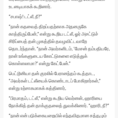
உடனடியாகக் கூறினார்.
“சபாஷ்! டட்லீ, நீ?”
“நான் கதவைத் திறப்பதற்காக அதனருகே
காத்திருப்பேன்,” என்று கூறிய டட்லீ, ஓர் அசட்டுச்
சிரிப்பைத் தன் முகத்தில் தவழவிட்டவாறே
தொடர்ந்தான். “நான் அவர்களிடம், ‘மேசன் தம்பதியரே,
நான் உங்களுடைய கோட்டுகளை எடுத்துக்
கொள்ளலாமா?’ என்று கேட்பேன்.”
பெட்டூனியா தன் குரலில் பேரானந்தம் கூத்தாட,
“அவர்கள் டட்லீயைக் கொண்டாடப் போகிறார்கள்,”
என்று உற்சாகமாகக் கத்தினார்,
“பிரமாதம், டட்லீ,” என்று கூறிய வெர்னன், ஹாரியை
நோக்கித் தன் தாக்குதலைத் துவக்கினார். “ஹாரி, நீ?”
“நான் என் படுக்கையறையில் எந்தவிதமான சத்தமும்