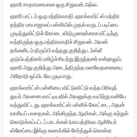
ஹாரி சாதாரணமான ஒரு சிறுவன் அல்ல.
ஹாரி பாட்டர் ஒரு மந்திரவாதி. ஹாக்வார்ட்ஸ் மந்திர
தந்திர மாயாஜாலப் பள்ளியில் முதல் வருடப் படிப்பை
முடித்துவிட்டுக் கோடை விடுமுறைக்காக வீட்டிற்கு
வந்திருந்த ஒரு மந்திரவாதிச் சிறுவன். அவன்
தங்களிடம் திரும்பி வந்தது குறித்து டர்ஸ்லீ
குடும்பத்தினர் மகிழ்ச்சியற்று இருந்தனர் என்றாலும்,
ஹாரி அது குறித்து அடைந்திருந்த மனவேதனையை
அதோடு ஒப்பிடவே முடியாது.
ஹாக்வார்ட்ஸ் பள்ளியை விட்டுவிட்டு வந்த பிரிவுத்
துயர் அவனை வாட்டியதில் அவனுக்கு வயிற்று வலியே
வந்துவிட்டது. ஹாக்வார்ட்ஸ் பள்ளிக் கோட்டை, அதன்
ரகசியப் பாதைகள், அங்கிருந்த ஆவிகள், அங்கு கற்றுக்
கொடுக்கப்பட்டப் பாடங்கள் (மாயத்திரவ ஆசிரியர்
ஸ்னேப்பை இங்கு கணக்கில் சேர்த்துக் கொள்ள