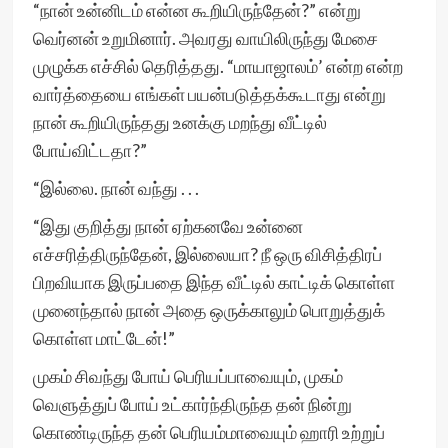
“நான் உன்னிடம் என்ன கூறியிருந்தேன்?” என்று
வெர்னன் உறுமினார். அவரது வாயிலிருந்து மேசை
முழுக்க எச்சில் தெரித்தது. “மாயாஜாலம்’ என்ற என்ற
வார்த்தையை எங்கள் பயன்படுத்தக்கூடாது என்று
நான் கூறியிருந்தது உனக்கு மறந்து வீட்டில்
போய்விட்டதா?”
“இல்லை. நான் வந்து . . .
“இது குறித்து நான் ஏற்கனவே உன்னை
எச்சரித்திருந்தேன், இல்லையா? நீ ஒரு விசித்திரப்
பிறவியாக இருப்பதை இந்த வீட்டில் காட்டிக் கொள்ள
முனைந்தால் நான் அதை ஒருக்காலும் பொறுத்துக்
கொள்ள மாட்டேன்!”
முகம் சிவந்து போய் பெரியப்பாவையும், முகம்
வெளுத்துப் போய் உட்கார்ந்திருந்த தன் நின்று
கொண்டிருந்த தன் பெரியம்மாவையும் ஹாரி உற்றுப்