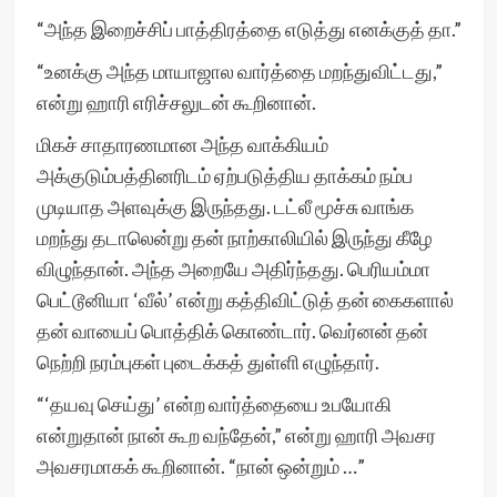
“அந்த இறைச்சிப் பாத்திரத்தை எடுத்து எனக்குத் தா.”
“உனக்கு அந்த மாயாஜால வார்த்தை மறந்துவிட்டது,”
என்று ஹாரி எரிச்சலுடன் கூறினான்.
மிகச் சாதாரணமான அந்த வாக்கியம்
அக்குடும்பத்தினரிடம் ஏற்படுத்திய தாக்கம் நம்ப
முடியாத அளவுக்கு இருந்தது. டட்லீ மூச்சு வாங்க
மறந்து தடாலென்று தன் நாற்காலியில் இருந்து கீழே
விழுந்தான். அந்த அறையே அதிர்ந்தது. பெரியம்மா
பெட்டூனியா ‘வீல்’ என்று கத்திவிட்டுத் தன் கைகளால்
தன் வாயைப் பொத்திக் கொண்டார். வெர்னன் தன்
நெற்றி நரம்புகள் புடைக்கத் துள்ளி எழுந்தார்.
“‘தயவு செய்து’ என்ற வார்த்தையை உபயோகி
என்றுதான் நான் கூற வந்தேன்,” என்று ஹாரி அவசர
அவசரமாகக் கூறினான். “நான் ஒன்றும் …”