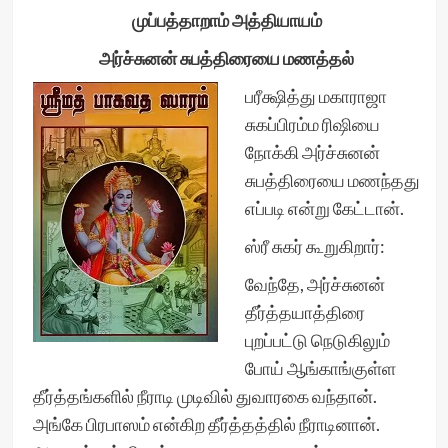
முப்பத்தாறாம் அத்தியாயம்
அர்ச்சுனன் சுபத்திரையை மணத்தல்
பரீக்ஷித்து மகாராஜா
சுகப்பிரம்ம ரிஷியை
நோக்கி அர்ச்சுனன்
சுபத்திரையை மணந்தது
எப்படி என்று கேட்டான்.
ஸ்ரீ சுகர் கூறுகிறார்:
வேந்தே, அர்ச்சுனன்
தீர்த்தயாத்திரை
புறப்பட்டு நெடுகிலும்
போய் ஆங்காங்குள்ள
தீர்த்தங்களில் நீராடி முடிவில் துவாரகை வந்தான்.
அங்கே பிரபாஸம் என்கிற தீர்த்தத்தில் நீராடினான்.