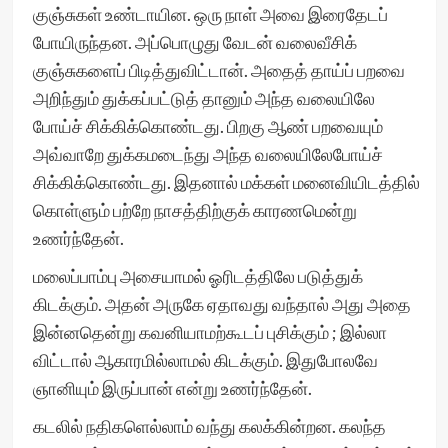
குஞ்சுகள் உண்டாயின. ஒரு நாள் அவை இரைதேடப்
போயிருந்தன. அப்பொழுது வேடன் வலைவீசிக்
குஞ்சுகளைப் பிடித்துவிட்டான். அதைத் தாய்ப் பறவை
அறிந்தும் துக்கப்பட்டுத் தானும் அந்த வலையிலே
போய்ச் சிக்கிக்கொண்டது. பிறகு ஆண் பறவையும்
அவ்வாறே துக்கமடைந்து அந்த வலையிலேபோய்ச்
சிக்கிக்கொண்டது. இதனால் மக்கள் மனைவியிடத்தில்
கொள்ளும் பற்றே நாசத்திற்குக் காரணமென்று
உணர்ந்தேன்.
மலைப்பாம்பு அசையாமல் ஓரிடத்திலே படுத்துக்
கிடக்கும். அதன் அருகே ஏதாவது வந்தால் அது அதை
இன்னதென்று கவனியாமற்கூடப் புசிக்கும் ; இல்லா
விட்டால் ஆகாரமில்லாமல் கிடக்கும். இதுபோலவே
ஞானியும் இருப்பான் என்று உணர்ந்தேன்.
கடலில் நதிகளெல்லாம் வந்து கலக்கின்றன. கலந்த