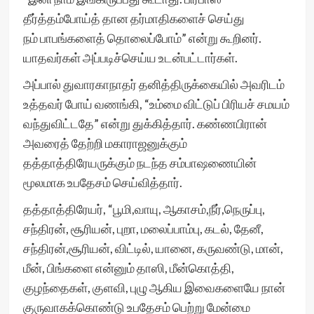
தீர்த்தம்போய்த் தான தர்மாதிகளைச் செய்து
நம் பாபங்களைத் தொலைப்போம்” என்று கூறினர்.
யாதவர்கள் அப்படிச்செய்ய உடன்பட்டார்கள்.
அப்பால் துவாரகாநாதர் தனித்திருக்கையில் அவரிடம்
உத்தவர் போய் வணங்கி, “உம்மை விட்டுப் பிரியச் சமயம்
வந்துவிட்டதே” என்று துக்கித்தார். கண்ணபிரான்
அவரைத் தேற்றி மகாராஜனுக்கும்
தத்தாத்திரேயருக்கும் நடந்த சம்பாஷணையின்
மூலமாக உபதேசம் செய்வித்தார்.
தத்தாத்திரேயர், “பூமி,வாயு, ஆகாசம்,நீர்,நெருப்பு,
சந்திரன், சூரியன், புறா, மலைப்பாம்பு, கடல், தேனீ,
சந்திரன்,சூரியன், விட்டில், யானை, கருவண்டு, மான்,
மீன், பிங்களை என்னும் தாஸி, மீன்கொத்தி,
குழந்தைகள், குளவி, புழு ஆகிய இவைகளையே நான்
குருவாகக்கொண்டு உபதேசம் பெற்று மேன்மை