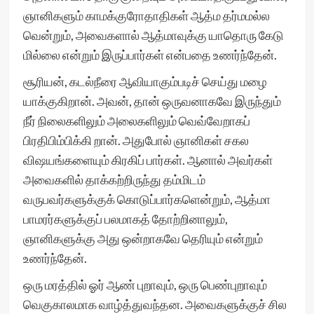
ஞானிகளும் காமக்குரோதாதிகள் ஆத்ம தர்மமல்ல
வென்றும், அவைகளால் ஆத்மாவுக்கு யாதொரு கேடு
மில்லை என்றும் இருப்பார்கள் என்பதை உணர்ந்தேன்.
சூரியன், கடல்நீரை ஆவியாகும்படிச் செய்து மழை
யாக்குகிறான். அவன், தான் ஒருவனாகவே இருந்தும்
நீர் நிலைகளிலும் அலைகளிலும் வெவ்வேறாகப்
பிரதிபிம்பிக்கி றான். அதுபோல் ஞானிகள் சகல
விஷயங்களையும் கிரகிப் பார்கள். ஆனால் அவர்கள்
அவைகளில் தாக்கற்றிருந்து தம்மிடம்
வருபவர்களுக்குக் கொடுப்பார்களென்றும், ஆத்மா
பாமரர்களுக்குப் பலமாகத் தோற்றினாலும்,
ஞானிகளுக்கு அது ஒன்றாகவே தெரியும் என்றும்
உணர்ந்தேன்.
ஒரு மரத்தில் ஓர் ஆண் புறாவும், ஒரு பெண்புறாவும்
வெகுகாலமாக வாழ்த்துவந்தன. அவைகளுக்குச் சில