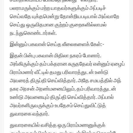
பலராமருக்கும் மற்ற யாதவர்களுக்கும் அப்படிச்
செய்வதே யுக்தமென்று தோன்றியபடியால் அவ்வாறே
செய்து ஒருவிதமான குற்றம் குறைகளில்லாமல்
நடந்துகொண்டார்கள்.
இன்னும் பகவான் செய்த லீலைகளைக் கேள்:-
இதன் பின்பு பகவான் மிதிலா நகரம் போனார்.
அங்கிருக்கும் தம் பக்தரான சுருததேவர் என்னும் ஏழைப்
பிராம்மணர் வீட்டில் தமது பரிவாரத்துடன் உண்டு
அவரைத் திருப்தி செய்வித்தார். அதே சமயத்தில் அந்
நகர அரசன் அரண்மனையிலும், தம் பரிவாரத்துடன்
உண்டு அவனையும் திருப்தி செய்வித்தார். அப்பால்
அவர்களிருவருக்கும் உபதேசம் செய்துவிட்டுத்
துவாரகை வந்தார்.
துவாரகையில் வசித்த ஒரு பிராம்மணனுக்குக்