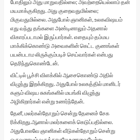
போதிலும் அது மாறுவதில்லை; அவற்றையெல்லாம் தன்
மயமாக்குகிறது. அது குறைவதுமில்லை;
மிகுவதுமில்லை. அதுபோல் ஞானிகள், உலகவிஷயம்
எது வந்து தங்களை அண்டினாலும் அதனால்
விகாரப்படாமல் இருப்பார்கள். எதையும் தம்மய
மாக்கிக்கொண்டு அவைகளின் கெட்ட குணங்கள்
பயன்படாம லிருக்கும்படிச் செய்வார்கள் என்பது
தெரிந்துகொண்டேன்.
விட்டில் பூச்சி விளக்கில் ஆசைகொண்டு அதில்
விழுந்து இறக்கிறது. அதுபோல் உலகத்தில் மானிடர்
களும் விஷய சுகங்களில் மயங்கி விழுந்து
அழிகிறார்கள் என்று உணர்ந்தேன்.
தேனீ, மலர்கள்தோறும் சென்று தேனைச் சேக
ரிக்கிறது.ஆனால் மலர்களைக் கெடுப்பதில்லை.
அதுபோலவே ஞானிகள் வீடுகள்தோறும் சென்று
ஒருவரையும் வருத்தாமலே உணவையேற்று