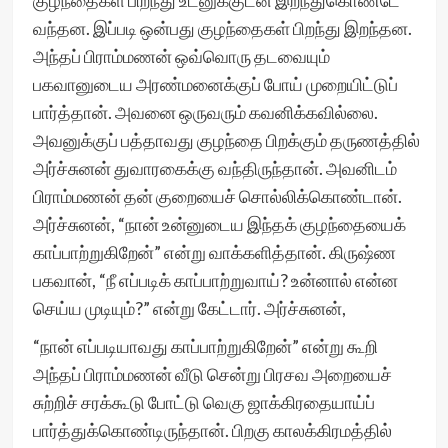
குழந்தைகள் பிறந்து உடனுக்குடன் இறந்துகொண்டே
வந்தன. இப்படி ஒன்பது குழந்தைகள் பிறந்து இறந்தன.
அந்தப் பிராம்மணன் ஒவ்வொரு தடவையும்
பகவானுடைய அரண்மனைக்குப் போய் முறையிட்டுப்
பார்த்தான். அவனை ஒருவரும் கவனிக்கவில்லை.
அவனுக்குப் பத்தாவது குழந்தை பிறக்கும் தருணத்தில்
அர்ச்சுனன் துவாரகைக்கு வந்திருந்தான். அவனிடம்
பிராம்மணன் தன் குறையைச் சொல்லிக்கொண்டான்.
அர்ச்சுனன், “நான் உன்னுடைய இந்தக் குழந்தையைக்
காப்பாற்றுகிறேன்” என்று வாக்களித்தான். கிருஷ்ண
பகவான், “நீ எப்படிக் காப்பாற்றுவாய்? உன்னால் என்ன
செய்ய முடியும்?” என்று கேட்டார். அர்ச்சுனன்,
“நான் எப்படியாவது காப்பாற்றுகிறேன்” என்று கூறி
அந்தப் பிராம்மணன் வீடு சென்று பிரசவ அறையைச்
சுற்றிச் சரக்கூடு போட்டு வெகு ஜாக்கிரதையாய்ப்
பார்த்துக்கொண்டிருந்தான். பிறகு காலக்கிரமத்தில்