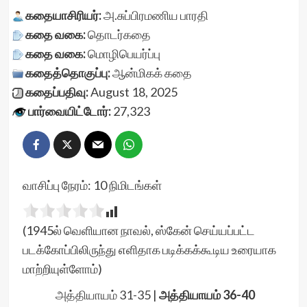
கதையாசிரியர்:
அ.சுப்பிரமணிய பாரதி
கதை வகை:
தொடர்கதை
கதை வகை:
மொழிபெயர்ப்பு
கதைத்தொகுப்பு:
ஆன்மிகக் கதை
கதைப்பதிவு:
August 18, 2025
பார்வையிட்டோர்:
27,323
வாசிப்பு நேரம்:
10
நிமிடங்கள்
(1945ல் வெளியான நாவல், ஸ்கேன் செய்யப்பட்ட
படக்கோப்பிலிருந்து எளிதாக படிக்கக்கூடிய உரையாக
மாற்றியுள்ளோம்)
அத்தியாயம் 31-35
|
அத்தியாயம் 36-40