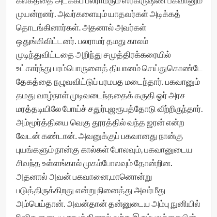
கலகத்தை அடக்கப் பலராமரும் ஸ்ரீகிருஷ்ண பகவானும்
முயன்றனர். அவர்களையும் யாதவர்கள் அடிக்கத்
தொடங்கினார்கள். அதனால் அவர்கள்
ஒதுங்கிவிட்டனர். பலராமர் தமது காலம்
முடிந்துவிட்டதை அறிந்து சமுத்திரக்கரையில்
உட்கார்ந்து பரம்பொருளைத் தியானம் செய்துகொண்டே
தேகத்தை நழுவவிட்டுப் பரமபத மடைந்தார். பகவானும்
தமது வாழ்நாள் முடிவடைந்ததைக் கருதி ஓர் அரச
மரத்தடியிலே போய்ச் சதுர்புஜரூபத்தோடு வீற்றிருந்தார்.
அம்மூர்த்தியை வெகு தூரத்தில் வந்த ஜரன் என்ற
வேடன் கண்டான். அவனுக்குப் பகவானது நான்கு
புயங்களும் நான்கு கால்கள் போலவும், பகவானுடைய
சிவந்த உள்ளங்கால் முகம்போலவும் தோன்றின.
அதனால் அவன் பகவானை,மானொன்று
படுத்திருக்கிறது என்று நினைத்து அவர்மீது
அம்பெய்தான். அவன்தான் தன்னுடைய அம்பு நுனியில்