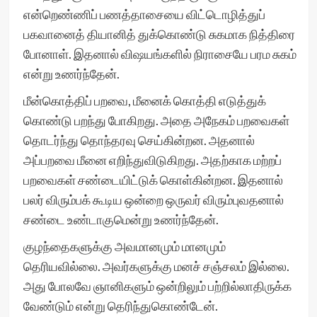
என்றெண்ணிப் பணத்தாசையை விட்டொழித்துப்
பகவானைத் தியானித் துக்கொண்டு சுகமாக நித்திரை
போனாள். இதனால் விஷயங்களில் நிராசையே பரம சுகம்
என்று உணர்ந்தேன்.
மீன்கொத்திப் பறவை, மீனைக் கொத்தி எடுத்துக்
கொண்டு பறந்து போகிறது. அதை அநேகம் பறவைகள்
தொடர்ந்து தொந்தரவு செய்கின்றன. அதனால்
அப்பறவை மீனை எறிந்துவிடுகிறது. அதற்காக மற்றப்
பறவைகள் சண்டையிட்டுக் கொள்கின்றன. இதனால்
பலர் விரும்பக் கூடிய ஒன்றை ஒருவர் விரும்புவதனால்
சண்டை உண்டாகுமென்று உணர்ந்தேன்.
குழந்தைகளுக்கு அவமானமும் மானமும்
தெரியவில்லை. அவர்களுக்கு மனச் சஞ்சலம் இல்லை.
அது போலவே ஞானிகளும் ஒன்றிலும் பற்றில்லாதிருக்க
வேண்டும் என்று தெரிந்துகொண்டேன்.