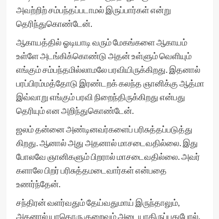
அவற்றிற் சம்பந்தப்படாமல் இருப்பார்கள் என்று
தெரிந்துகொண்டேன்.
ஆகாயத்தில் ஓடியாடி வரும் மேகங்களை ஆகாயம்
உள்ளே அடங்கிக்கொண்டு அதன் உள்ளும் வெளியும்
எங்கும் சம்பந்தமில்லாமலே பரவியிருக்கிறது. இதனால்
பரப்பிரம்மத்தோடு இரண்டறக் கலந்த ஞானிக்கு ஆத்மா
இவ்வாறு எங்கும் பரவி நிறைந்திருக்கிறது என்பது
தெரியும் என அறிந்துகொண்டேன்.
ஜலம் தன்னை அண்டினவர்களைப் பரிசுத்தப்படுத்து
கிறது. ஆனால் அது அதனால் மாசடைவதில்லை. இது
போலவே ஞானிகளும் பிறரால் மாசடைவதில்லை. அவர்
களாலே பிறர் பரிசுத்தமடைவார்கள் என்பதை
உணர்ந்தேன்.
சந்திரன் வளர்வதும் தேய்வதுமாய் இருந்தாலும்,
அதனால் யாதொரு குறைவும் அடையாதிருப்பதுபோல்,