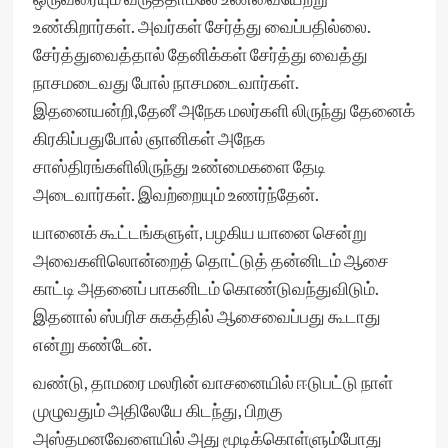
உண்கிறார்கள். அவர்கள் சேர்த்து வைப்பதில்லை.
சேர்த்துவைத்தால் தேனிக்கள் சேர்த்து வைத்து
நாசமடைவது போல் நாசமடைவார்கள்.
இதனையன்றி,தேனீ அநேக மலர்களி லிருந்து தேனைக்
கிரகிப்பதுபோல் ஞானிகள் அநேக
சாஸ்திரங்களிலிருந்து உண்மைகளை தேடி
அடைவார்கள். இவற்றையும் உணர்ந்தேன்.
யானைக் கூட்டங்களுள், பழகிய யானை சென்று
அவைகளிலொன்றைத் தொட்டுத் தன்னிடம் ஆசை
காட்டி அதனைப் பாகனிடம் கொண்டுவந்துவிடும்.
இதனால் ஸ்பரிச சுகத்தில் ஆசைவைப்பது கூடாது
என்று கண்டேன்.
வண்டு, தாமரை மலரின் வாசனையில் ஈடுபட்டு நாள்
முழுவதும் அதிலேயே கிடந்து, பிறகு
அஸ்தமனவேளையில் அது மூடிக்கொள்ளும்போது