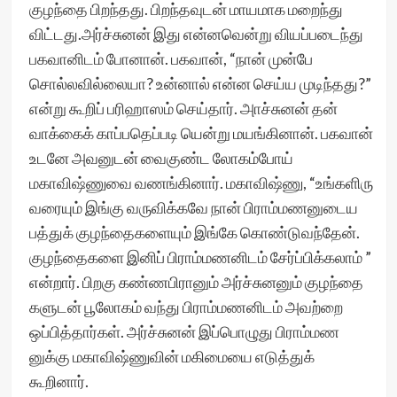
குழந்தை பிறந்தது. பிறந்தவுடன் மாயமாக மறைந்து
விட்டது.அர்ச்சுனன் இது என்னவென்று வியப்படைந்து
பகவானிடம் போனான். பகவான், “நான் முன்பே
சொல்லவில்லையா? உன்னால் என்ன செய்ய முடிந்தது?”
என்று கூறிப் பரிஹாஸம் செய்தார். அாச்சுனன் தன்
வாக்கைக் காப்பதெப்படி யென்று மயங்கினான். பகவான்
உடனே அவனுடன் வைகுண்ட லோகம்போய்
மகாவிஷ்ணுவை வணங்கினார். மகாவிஷ்ணு, “உங்களிரு
வரையும் இங்கு வருவிக்கவே நான் பிராம்மணனுடைய
பத்துக் குழந்தைகளையும் இங்கே கொண்டுவந்தேன்.
குழந்தைகளை இனிப் பிராம்மணனிடம் சேர்ப்பிக்கலாம் ”
என்றார். பிறகு கண்ணபிரானும் அர்ச்சுனனும் குழந்தை
களுடன் பூலோகம் வந்து பிராம்மணனிடம் அவற்றை
ஒப்பித்தார்கள். அர்ச்சுனன் இப்பொழுது பிராம்மண
னுக்கு மகாவிஷ்ணுவின் மகிமையை எடுத்துக்
கூறினார்.