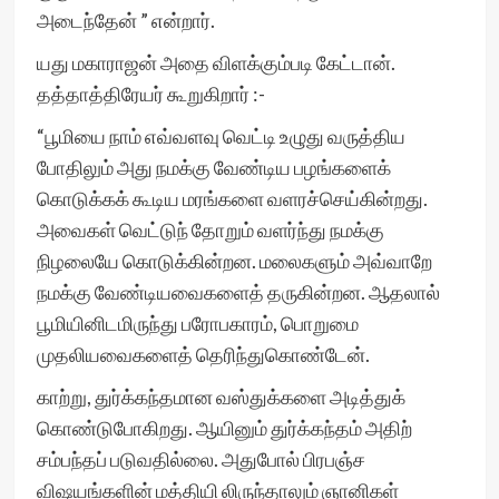
அடைந்தேன் ” என்றார்.
யது மகாராஜன் அதை விளக்கும்படி கேட்டான்.
தத்தாத்திரேயர் கூறுகிறார் :-
“பூமியை நாம் எவ்வளவு வெட்டி உழுது வருத்திய
போதிலும் அது நமக்கு வேண்டிய பழங்களைக்
கொடுக்கக் கூடிய மரங்களை வளரச்செய்கின்றது.
அவைகள் வெட்டுந் தோறும் வளர்ந்து நமக்கு
நிழலையே கொடுக்கின்றன. மலைகளும் அவ்வாறே
நமக்கு வேண்டியவைகளைத் தருகின்றன. ஆதலால்
பூமியினிடமிருந்து பரோபகாரம், பொறுமை
முதலியவைகளைத் தெரிந்துகொண்டேன்.
காற்று, துர்க்கந்தமான வஸ்துக்களை அடித்துக்
கொண்டுபோகிறது. ஆயினும் துர்க்கந்தம் அதிற்
சம்பந்தப் படுவதில்லை. அதுபோல் பிரபஞ்ச
விஷயங்களின் மத்தியி லிருந்தாலும் ஞானிகள்