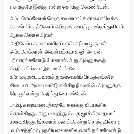
ஏகாந்தமே இனிது என்று தெரிந்துகொண்டேன்.
அம்பு செய்வோன் வெகு கவனமாய்ச் சாணைபிடிக்க
வேண்டும். தப்பினால் அம்பு கையைத் துண்டித்துவிடும்.
ஆகையினால் அவன்
அதிலேயே கவனமாயிருப்பான். அப்படி ஒருவன்
அம்புசெய்தான். அவன் பக்கமாக ஓர் அரசன்
பரிவாரங்களோடு போனான். அது அவனுக்குத்
தெரியவில்லை. இதனால், ‘மனோ
நிரோதமுடையவனுக்கு உள்வெளிப் பிரபஞ்சங்களே
கிடையா. அவை உண்டு என்கிற நினைப்பே அவனுக்கு
இராது’ என்று தெரிந்து கொண்டேன்.
பாம்பு, கறையான் புற்றையே தனக்கு வீடாக்கிக்
கொள்கிறது. அது மறைந்து வெகு ஜாக்கிரதையாய்
உலாவுகிறது. இதனால், தனக்கென்று சொந்தமில்லாத
மடம் சத்திரம் முதலியவைகளில் ஞானி தங்கவேண்டு