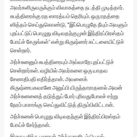
அவர்களிருவருக்கும் விவாகத்தை நடத்தி முடித்தார்.
சுபத்திரைக்கு ரத ஸாரத்யம் தெரியும். ஒரு ரதத்தை
ஸித்தம் செய்துகொண்டு, “இப்பொழுதே நீயும் அவளும்
புறப்பட்டுப் பொழுது விடிவதற்குமுன் இந்திரப்பிரஸ்தம்
போய்ச் சேருங்கள்’ என்று கிருஷ்ணர் கட்டளையிட்டுச்
சென்றார்.
அர்ச்சுனனும் சுபத்திரையும் அவ்வாறே புறப்பட்டுச்
சென்றார்கள். வழியில் அவர்களை ஒரு யாதவ
சேனாதிபதி எதிர்த்தான். அவனைக்
கிருஷ்ணபகவானே அனுப்பி யிருந்தாராதலால் அவன்
அர்ச்சுனனைத் தடுத்துப் போர் புரிவதுபோலச் சற்று
நேரம் பாசாங்கு செய்துவிட்டுத் திரும்பிவிட்டான்.
அர்ச்சுனன் பொழுது விடிவதற்குள் இந்திரப்பிரஸ்தம்
போய்ச் சேர்ந்தான்.
இதையறிந்த பலராமர் அர்ச்சுனனிடம் பெருங்