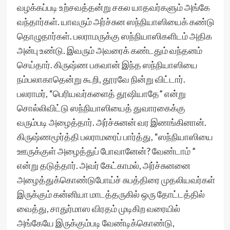
வழக்கப்படி உற்சவத்தன்று சகல யாதவர்களும் அங்கே
வந்தார்கள். யாவரும் அர்ச்சுன ஸந்நியாஸியைக் கண்டு
தொழுதார்கள். பலராமருக்கு ஸந்நியாஸிகளிடம் அதிக
அன்பு உண்டு. இவரும் அவரைக் கண்டதும் வந்தனம்
செய்தார். கிருஷ்ண பகவான் இந்த ஸந்நியாஸியை
நம்பலாகாதென்று கூறி, தூரவே நின்று விட்டார்.
பலராமர், “பெரியவர்களைத் தூஷியாதே” என்று
சொல்லிவிட்டு ஸந்நியாஸியைத் துவாரகைக்கு
வரும்படி அழைத்தார். அர்ச்சுனன் வர இணங்கினான்.
கிருஷ்ணமூர்த்தி பலராமரைப் பார்த்து, “ஸந்நியாஸியை
ஊருக்குள் அழைத்துப் போவானேன்? வேண்டாம் ”
என்று தடுத்தார். அவர் கேட்காமல், அர்ச்சுனனை
அழைத்துக்கொண்டுபோய்ச் சுபத்திரை முதலியவர்கள்
இருக்கும் கன்னியா மாடத்தருகில் ஒரு தோட்டத்தில்
வைத்து, சாதுர்மாஸ விரதம் முடிகிற வரையில்
அங்கேயே இருக்கும்படி வேண்டிக்கொண்டு,