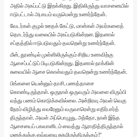
அதில் அகப்பட்டு இறக்கிறது. இதிலிருந்து வாசனையில்
ஈடுபட்டால் அபாயம் வருமென்று உணர்ந்தேன்.
வேடர்கள் குழல் ஊதக் கேட்டு, மான்கள் அவர்களைத்
தொடர்ந்து வலையில் அகப்படுகின்றன. இதனால்
சப்தத்தில் ஈடுபடுவதும் தவறென்று உணர்ந்தேன்.
மீன், தூண்டில் முள்ளிலிருக்கும் சிறிய உணவிற்கு
ஆசைப்பட்டுப் பிடிபடுகின்றது. இதனால் நாக்கின்
சுவையில் ஆசை கொள்வதும் தவறென்று உணர்ந்தேன்.
பிங்களை யென்னும் தாசி, பணத்தாசை
கொண்டிருந்தாள். ஒருநாள் ஒருவரும் அவளை விரும்பி
வந்து பணம் கொடுக்கவில்லை. அன்றிரவு அவள் வெகு
நேரம் விழித்து எவரேனும் வருவாரென்று எதிர்பார்த்
திருந்தாள். அவள் அப்பொழுது, அந்தோ, நான் இந்த
ஆசையைப் பகவானிடம் வைத்து ஆராதித்திருந்தால்
மனத்துக்கு எவ்வளவு சுகமிருந்திருக்கும்?’