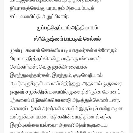
தியானஞ்செய்து பரமபதம் அடையும்படிக்
கட்டளையிட்டு அனுப்பினார்.
முப்பத்தெட்டாம் அத்தியாயம்
ஸ்ரீகிருஷ்ணர் பரமபதம் செல்லல்
முன்பு பகவான் சொல்லியபடி யாதவர்கள் எல்லோரும்
பிரபாஸ தீர்த்தம் சென்று ஸத்கருமங்களைச்
செய்தார்கள், வெகு ஜாக்கிரதையாக
இருந்துவந்தார்கள். இருந்தும், குடிவெறியால்
அவர்களுக்குள் . கலகம் நேர்ந்தது. அதனால் ஒருவரை
ஒருவர் சமுத்திரக் கரையில் முளைத்திருந்த கோரைப்
புற்களைப் பிடுங்கிக்கொண்டு அடித்துக்கொண்டனர்.
கோரைப்புற்கள் அவர்கள் கையில் இரும்பு போன்ற கடின
வஸ்துக்களாயின. ரிஷிகளின் சாபத்தினால் வந்த
இரும்புலக்கை யல்லவா அவை? அவர்களுடைய