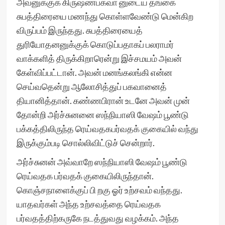
அவனுக்குக் கிருஷ்ணபகவா னுடைய தங்கை
சுபத்திரையை மணந்து கொள்ளவேண்டு மென்கிற
விருப்பம் இருந்தது. சுபத்திரையைத்
துரியோதனனுக்குக் கொடுப்பதாகப் பலராமர்
வாக்களித் திருக்கிறாரென்று இச்சமயம் அவன்
கேள்விப்பட்டான். அவன் மனங்கலங்கி என்ன
செய்வதென்று ஆலோசித்துப் பகவானைத்
தியானித்தான். கண்ணபிரான் உடனே அவன் முன்
தோன்றி அர்ச்சுனனை ஸந்நியாஸி வேஷம் பூண்டு
பக்கத்திலிருந்த ரெய்வதகபர்வதக் குகையில் வந்து
இருக்கும்படி சொல்லிவிட்டுச் சென்றார்.
அர்ச்சுனன் அவ்வாறே ஸந்நியாஸி வேஷம் பூண்டு
ரெய்வதக பர்வதக் குகையிலிருந்தான்.
கொஞ்சநாளைக்குப் பி றகு ஓர் உற்சவம் வந்தது.
யாதவர்கள் அந்த உற்சவத்தை ரெய்வதக
பர்வதத்திற்கருகே நடத்துவது வழக்கம். அந்த