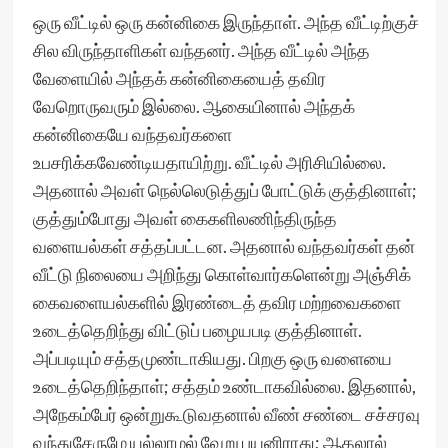
ஒரு வீட்டில் ஒரு கன்னிகை இருந்தாள். அந்த வீட்டிற்குச்
சில விருந்தாளிகள் வந்தனர். அந்த வீட்டில் அந்த
வேளையில் அந்தக் கன்னிகையைத் தவிர
வேறொருவரும் இல்லை. ஆகையினால் அந்தக்
கன்னிகையே வந்தவர்களை
உபசரிக்கவேண்டியதாயிற்று. வீட்டில் அரிசியில்லை.
அதனால் அவள் நெல்லெடுத்துப் போட்டுக் குத்தினாள்;
குத்தும்போது அவள் கைகளிலணிந்திருந்த
வளையல்கள் சத்தப்பட்டன. அதனால் வந்தவர்கள் தன்
வீட்டு நிலையை அறிந்து கொள்வார்களென்று அஞ்சிக்
கைவளையல்களில் இரண்டைத் தவிர மற்றவைகளை
உடைத்தெறிந்து விட்டுப் பழையபடி குத்தினாள்.
அப்படியும் சத்தமுண்டாகியது. பிறகு ஒரு வளையை
உடைத்தெறிந்தாள்; சத்தம் உண்டாகவில்லை. இதனால்,
அநேகம்பேர் ஒன்றுகூடுவதனால் வீண் சண்டை சச்சரவு
வந்துசேருமே யல்லாமல் வேறு பயனிராது; ஆதலால்