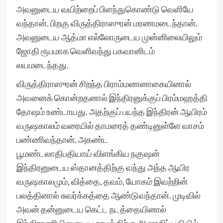
அவனுடைய வயிற்றைப் பிளந்துகொண்டு வெளியே
வந்தான். பிறகு விருத்திராஸுரன் மரணமடைந்தான்.
அவனுடைய ஆத்மா எல்லோருடைய முன்னிலையிலும்
ஜோதி ரூபமாக வெளிவந்து பகவானிடம்
லயமடைந்தது.
விருத்திராஸுரன் சிறந்த பிராம்மணனாகையினால்
அவனைக் கொன்றதனால் இந்திரனுக்குப் பிரம்மஹத்தி
தோஷம் உண்டாயது. அதற்குப் பயந்த இந்திரன் ஆயிரம்
வருஷகாலம் வரையில் தாமரைத் தண்டினுள்ளே வாசம்
பண்ணிவந்தான். அகண்ட
பூமண்டலாதிபதியாய் விளங்கிய நகுஷன்
இந்திரனுடைய ஸ்தானத்திற்கு வந்து அந்த ஆயிர
வருஷகாலமும், வித்தை, தவம், யோகம் இவற்றின்
பலத்தினால் சுவர்க்கத்தை ஆண்டுவந்தான். முடிவில்
அவன் தன்னுடைய கெட்ட நடத்தையினால்