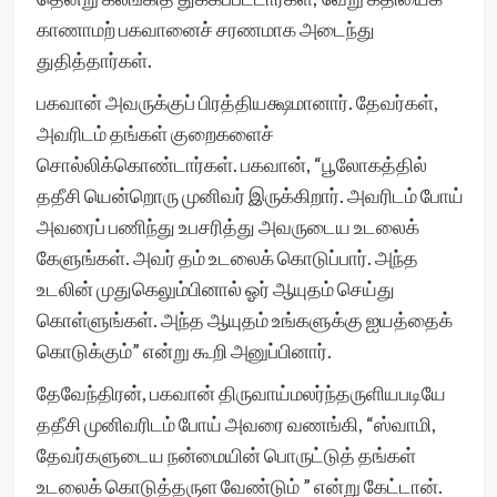
காணாமற் பகவானைச் சரணமாக அடைந்து
துதித்தார்கள்.
பகவான் அவருக்குப் பிரத்தியக்ஷமானார். தேவர்கள்,
அவரிடம் தங்கள் குறைகளைச்
சொல்லிக்கொண்டார்கள். பகவான், “பூலோகத்தில்
ததீசி யென்றொரு முனிவர் இருக்கிறார். அவரிடம் போய்
அவரைப் பணிந்து உபசரித்து அவருடைய உடலைக்
கேளுங்கள். அவர் தம் உடலைக் கொடுப்பார். அந்த
உடலின் முதுகெலும்பினால் ஓர் ஆயுதம் செய்து
கொள்ளுங்கள். அந்த ஆயுதம் உங்களுக்கு ஐயத்தைக்
கொடுக்கும்” என்று கூறி அனுப்பினார்.
தேவேந்திரன், பகவான் திருவாய்மலர்ந்தருளியபடியே
ததீசி முனிவரிடம் போய் அவரை வணங்கி, “ஸ்வாமி,
தேவர்களுடைய நன்மையின் பொருட்டுத் தங்கள்
உடலைக் கொடுத்தருள வேண்டும் ” என்று கேட்டான்.