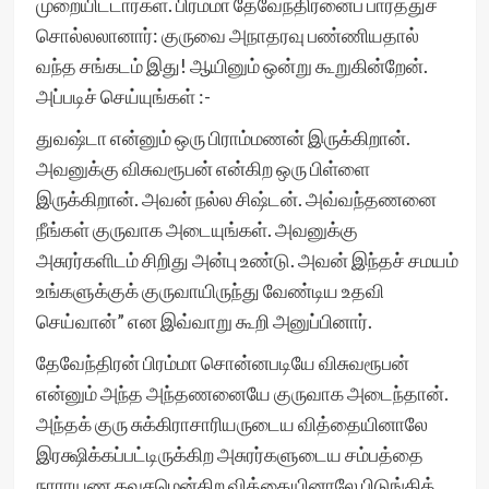
முறையிட்டார்கள். பிரம்மா தேவேந்திரனைப் பார்த்துச்
சொல்லலானார்: குருவை அநாதரவு பண்ணியதால்
வந்த சங்கடம் இது! ஆயினும் ஒன்று கூறுகின்றேன்.
அப்படிச் செய்யுங்கள் :-
துவஷ்டா என்னும் ஒரு பிராம்மணன் இருக்கிறான்.
அவனுக்கு விசுவரூபன் என்கிற ஒரு பிள்ளை
இருக்கிறான். அவன் நல்ல சிஷ்டன். அவ்வந்தணனை
நீங்கள் குருவாக அடையுங்கள். அவனுக்கு
அசுரர்களிடம் சிறிது அன்பு உண்டு. அவன் இந்தச் சமயம்
உங்களுக்குக் குருவாயிருந்து வேண்டிய உதவி
செய்வான்” என இவ்வாறு கூறி அனுப்பினார்.
தேவேந்திரன் பிரம்மா சொன்னபடியே விசுவரூபன்
என்னும் அந்த அந்தணனையே குருவாக அடைந்தான்.
அந்தக் குரு சுக்கிராசாரியருடைய வித்தையினாலே
இரக்ஷிக்கப்பட்டிருக்கிற அசுரர்களுடைய சம்பத்தை
நாராயண கவசமென்கிற வித்தையினாலே பிடுங்கித்