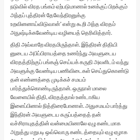
நடுவில் விரத பங்கம் ஏற்படுமானால் உனக்குப் பிறக்கும்
அந்தப் புத்திரன் தேவேந்திரனுக்கு
உறவினனாய்விடுவான்’ என்று கூறி அந்த விரதம்
அநுஷ்டிக்கவேண்டிய வழியைத் தெரிவித்தார்.
திதி அவ்வாறே விரதமிருந்தாள். இந்திரன் திதியி
னுடைய அபிப்பிராயத்தை உணர்ந்து அவளுடைய
விரதத்திற்குப் பங்கஞ் செய்யக் கருதி அவளிடம் வந்து
அவளுக்கு வேண்டிய பணிவிடைகள் செய்துகொண்டு
தன் எண்ணத்தை முடிக்கச் சமயம்
பார்த்துக்கொண்டிருந்தான். ஒருநாள் மாலை
வேளையில் திதி, விரதத்தால் உண்டாகிய
இளைப்பினால் நித்திரைபோனாள். அதுசமயம் பார்த்து
இந்திரன் அவளுடைய கருப்பத்தைத் தன்
வச்சிராயுதத்தின் வன்மையினாலே ஏழு கண்டமாக
அறுத்து மறுபடி ஒவ்வொரு கண்டத்தையும் ஏழு ஏழாக