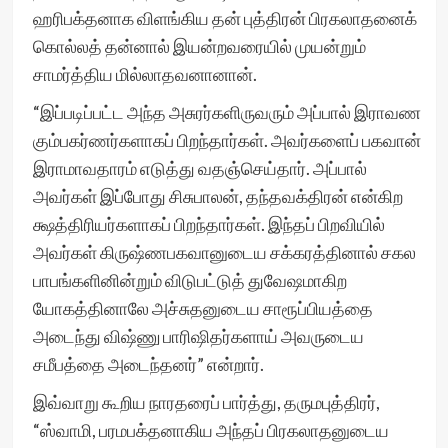
ஹரிபக்தனாக விளங்கிய தன் புத்திரன் பிரகலாதனைக்
கொல்லத் தன்னால் இயன்றவரையில் முயன்றும்
சாமர்த்திய மில்லாதவனானான்.
“இப்படிப்பட்ட அந்த அசுரர்களிருவரும் அப்பால் இராவண
கும்பகர்ணர்களாகப் பிறந்தார்கள். அவர்களைப் பகவான்
இராமாவதாரம் எடுத்து வதஞ்செய்தார். அப்பால்
அவர்கள் இப்போது சிசுபாலன், தந்தவக்திரன் என்கிற
க்ஷத்திரியர்களாகப் பிறந்தார்கள். இந்தப் பிறவியில்
அவர்கள் கிருஷ்ணபகவானுடைய சக்கரத்தினால் சகல
பாபங்களினின்றும் விடுபட்டுத் துவேஷமாகிற
யோகத்தினாலே அச்சுதனுடைய சாரூப்பியத்தை
அடைந்து விஷ்ணு பாரிஷிதர்களாய் அவருடைய
சமீபத்தை அடைந்தனர்” என்றார்.
இவ்வாறு கூறிய நாரதரைப் பார்த்து, தருமபுத்திரர்,
“ஸ்வாமி, பரமபக்தனாகிய அந்தப் பிரகலாதனுடைய