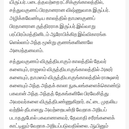
யிருப்பர். படைத்தவற்றை ரட்சிக்குங்காலத்தில்,
சத்துவகுணப் பிரதானரான விஷ்ணுவாக இருப்பர்.
அழிக்கவேண்டிய காலத்தில் தாமஸகுணப்
பிரதானரான ருத்திரராக இருப்பர்.இவ்வாறு
பரப்பிரம்மத்தினிடம் ஆரோபிக்கிற இவ்விகாரங்க
ளெல்லாம் அந்த மூன்று குணங்களினாலே
அமைந்தனவாம்.
சத்துவகுணம் விருத்தியாகும் காலத்தில் தேவர்
களையும், ராஜஸம் விருத்தியாகுங்காலத்தில் அசுரர்
களையும், தாமஸம் விருத்தியாகுங்காலத்தில் ராக்ஷஸர்
களையும் அந்த அந்தக் காலா நுகூலங்களைக்கொண்டு
பகவான் அந்த அந்தத் தேகங்களிலே பிரவேசித்து
அவரவர்களை விருத்திபண்ணுகிறார். கட்டை முதலிய
வற்றில் தீயானது அவற்றையன்றி வேறாக அறியப்
படாததுபோல் பகவானானவர், தேவாதி சரீரங்களைக்
காட்டிலும் வேறாக அறியப்படுவதில்லை. ஆயினும்