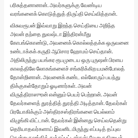
பரிசுத்தனானான். அவர்களுக்கு வேண்டிய
வரங்களைக் கொடுத்துத் திருப்தி செய்வித்தான்.
விசுவரூபன் இவ்வாறு இறந்த செய்தியை அறிந்த
அவன் தந்தை துவஷ்டா இந்திரன்மீது
கோபங்கொண்டு, அவனைக் கொல்லத்தக்க ஒருவனை
உண்டாக்கக் கருதி ஆபிசார ஹோமம் செய்தான்.
அதிலிருந்து பயங்கர ரூபமுடைய ஒரு புருஷன் பிரளய
காலத்திலே லோகங்களைச் சங்கரிக்கிற யமன்போலத்
தோன்றினான். அவனைக் கண்ட எல்லோரும் பயந்து
திக்குகள்தோறும் ஓடினார்கள். அவன்
விருத்திராஸுரன் என்னும் பெயர் பெற்றான். அவன்
தேவர்களைத் துரத்தித் துரத்தி அடித்தான். தேவர்கள்
பிரயோகிக்கும் அஸ்திரசஸ்திரங்களை யெல்லாம்
விழுங்கி விட்டான். தேவர்கள் இன்னது செய்வதென்று
தெரியாதவர்களாய் இவனிடமிருந்து எப்படித் தப்புவ
தென்று கலங்கித் துக்கப்பட்டார்கள்; வேறு கதியைக்