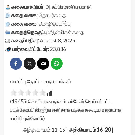
கதையாசிரியர்:
அ.சுப்பிரமணிய பாரதி
கதை வகை:
தொடர்கதை
கதை வகை:
மொழிபெயர்ப்பு
கதைத்தொகுப்பு:
ஆன்மிகக் கதை
கதைப்பதிவு:
August 8, 2025
பார்வையிட்டோர்:
23,836
வாசிப்பு நேரம்:
15
நிமிடங்கள்
(1945ல் வெளியான நாவல், ஸ்கேன் செய்யப்பட்ட
படக்கோப்பிலிருந்து எளிதாக படிக்கக்கூடிய உரையாக
மாற்றியுள்ளோம்)
அத்தியாயம் 11-15
|
அத்தியாயம் 16-20
|