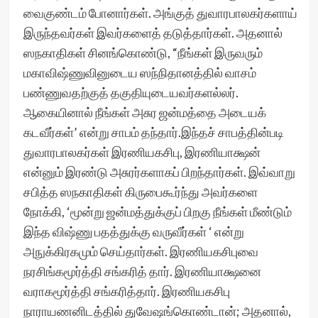
வைகுண்டம் போனார்கள். அங்குத் துவாரபாலகர்களாய்
இருந்தவர்கள் இவர்களைத் தடுத்தார்கள். அதனால்
ஸநகாதிகள் சினங்கொண்டு, “நீங்கள் இருவரும்
மகாவிஷ்ணுவினுடைய ஸந்நிதானத்தில் வாசம்
பண்ணுவதற்குத் தகுதியுடையவர்களல்லர்.
ஆகையினால் நீங்கள் அசுர ஜன்மத்தை அடையக்
கடவீர்கள்’ என்று சாபம் தந்தார்.இந்தச் சாபத்தின்படி
துவாரபாலகர்கள் இரணியகசிபு, இரணியாக்ஷன்
என்னும் இரண்டு அசுரர்களாகப் பிறந்தார்கள். இவ்வாறு
சபித்த ஸநகாதிகள் கிருபைகூர்ந்து அவர்களை
நோக்கி, ‘மூன்று ஜன்மத்துக்குப் பிறகு நீங்கள் மீண்டும்
இந்த விஷ்ணு பதத்துக்கு வருவீர்கள் ‘ என்று
அநுக்கிரகமும் செய்தார்கள். இரணியகசிபுவை
நரசிங்கமூர்த்தி சங்கரித் தார். இரணியாக்ஷனை
வராகமூர்த்தி சங்கரித்தார். இரணியகசிபு
நாராயணனிடத்தில் துவேஷங்கொண்டான்; அதனால்,