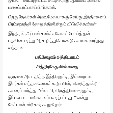
இந்திராணியினுடைய சாபத்திற்கு ஆளாகிப் புவியில்
மலைப்பாம்பாகப் பிறந்தான்.
பிறகு தேவர்கள் அசுவமேத யாகஞ் செய்து இந்திரனைப்
பிரம்மஹத்தி தோஷத்தினின்றும் விடுவித்தார்கள்.
இந்திரன், அப்பால் சுவர்க்கலோகம் போய்த் தன்
பதவியை ஏற்று அரசுபுரிந்துகொண்டு சுகமாக வாழ்ந்து
வந்தான்.
பதினேழாம் அத்தியாயம்
சித்திரகேதுவின் வதை
குருவை அவமதித்த இந்திரனுக்கு இவ்வாறான
இடர்கள் வந்தனவெனக் கூறியபின், பரீக்ஷித்து ஸ்ரீ
சுகரைப் பார்த்து, “ஸ்வாமி, விருத்திராஸுரனுக்கு
இப்படிப்பட்ட மகிமை எப்படி ஏற்பட்டது ?” என்று
கேட்டான். ஸ்ரீ சுகர் கூறுகிறார்:-