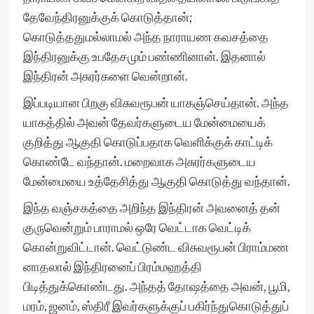
தேவேந்திரனுக்குக் கொடுத்தான்;
கொடுத்ததுமல்லாமல் அந்த நாராயண கவசத்தை
இந்திரனுக்கு உபதேசமும் பண்ணினான். இதனால்
இந்திரன் அசுரர்களை வென்றான்.
இப்படியான பிறகு விசுவரூபன் யாகஞ்செய்தான். அந்த
யாகத்தில் அவன் தேவர்களுடைய மேன்மையைக்
குறித்து ஆகுதி கொடுப்பதாக வெளிக்குக் காட்டிக்
கொண்டே வந்தான். மறைவாக அசுரர்களுடைய
மேன்மையை உத்தேசித்து ஆகுதி கொடுத்து வந்தான்.
இந்த வஞ்சகத்தை அறிந்த இந்திரன் அவனைத் தன்
குருவென்றும் பாராமல் ஒரே வெட்டாக வெட்டிக்
கொன்றுவிட்டான். வெட்டுண்ட விசுவரூபன் பிராம்மண
னாதலால் இந்திரனைப் பிரம்மஹத்தி
பிடித்துக்கொண்டது. அந்தத் தோஷத்தை அவன், பூமி,
மரம், ஜனம், ஸ்திரீ இவர்களுக்குப் பகிர்ந்துகொடுத்துப்