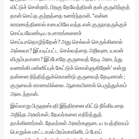
விட்டுச் சென்றார். பிறகு தேவேந்திரன் தன் குருவிற்குத்
தான் செய்த குற்றத்தை உணர்ந்தான். “என்ன
காரணத்தினால் சபையிலே வந்த என் குருநாதருக்குச்
செய்யவேண்டிய உபசாரங்களைச்
செய்யாதொழிந்தேன்? அது செல்வச் செருக்கினால்
அல்லவா? இப்படிப்பட்ட செல்வத்தை அறிவுடையவன்
விரும்புவானா? இப்போதே குருவைத் தேடி அடைந்து
வணங்கி மன்னிப்புக் கேட்டுக் கொள்ளுகிறேன்’ என்று
தன்னை நிந்தித்துக்கொண்டு குருவைத் தேடினான் ;
குருவைக் காணவில்லை. ஆகையினால் பெருந்துக்கம்
அடைந்தான்.
இவ்வாறு பிருஹஸ்பதி இந்திரனை விட்டு நீங்கியதை
அறிந்த அசுரர்கள், தேவர்களை எதிர்த்துத்
தாக்கினார்கள். தேவர்கள் அசுரர்களுடைய உபத்திரவம்
பொறுக்க மாட்டாமல் பிரம்மாவினிடம் போய்