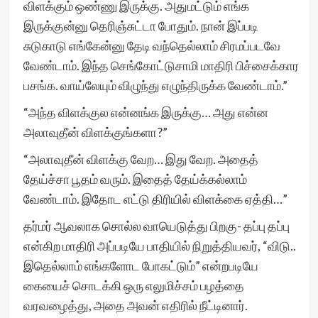
விளக்கும் ஒண்ணு இருக்கு. அதுமட்டும் எங்க
இருக்குன்னு தெரிஞ்சுட்டா போதும். நான் இப்படி
சுடுகாடு எங்கேன்னு தேடி வந்தெல்லாம் சிரமப்படவே
வேண்டாம். இந்த செங்கோட்டுசாமி மாதிரி பிச்சைக்கார
பசங்க. வாய்லேயும் விழுந்து எழுந்திருக்க வேண்டாம்.”
“அந்த விளக்குல என்னங்க இருக்கு… அது என்ன
அலாவுதீன் விளக்குங்களா?”
“அலாவுதீன் விளக்கு வேற… இது வேற. அதைத்
தேய்ச்சா பூதம் வரும். இதைத் தேய்க்கல்லாம்
வேண்டாம். இதோட எட்டு திரியில் விளக்கை ஏத்தி…”
தர்மர் ஆவலாக சொல்ல வாயெடுத்து பிறகு- தப்பு தப்பு
என்கிற மாதிரி அப்படியே பாதியில் நிறுத்தியவர், “விடு..
இதெல்லாம் எங்களோட போகட்டும்” என்றபடியே
கையைச் சொடக்கி ஒரு எலுமிச்சம் பழத்தை
வரவழைத்து, அதை அவன் எதிரில் நீட்டினார்.