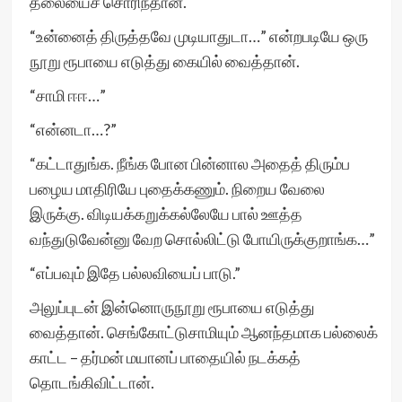
தலையைச் சொரிந்தான்.
“உன்னைத் திருத்தவே முடியாதுடா…” என்றபடியே ஒரு
நூறு ரூபாயை எடுத்து கையில் வைத்தான்.
“சாமி ஈஈ…”
“என்னடா…?”
“கட்டாதுங்க. நீங்க போன பின்னால அதைத் திரும்ப
பழைய மாதிரியே புதைக்கணும். நிறைய வேலை
இருக்கு. விடியக்கறுக்கல்லேயே பால் ஊத்த
வந்துடுவேன்னு வேற சொல்லிட்டு போயிருக்குறாங்க…”
“எப்பவும் இதே பல்லவியைப் பாடு.”
அலுப்புடன் இன்னொருநூறு ரூபாயை எடுத்து
வைத்தான். செங்கோட்டுசாமியும் ஆனந்தமாக பல்லைக்
காட்ட – தர்மன் மயானப் பாதையில் நடக்கத்
தொடங்கிவிட்டான்.