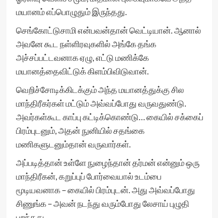
மயானம் எப்பொழுதும் இருந்தது.
செங்கோட்டுசாமி என்பவன்தான் வெட்டியான். ஆனால்
அவனே கூட நள்ளிரவுகளில் அங்கே தங்க
அச்சப்பட்டவனாக ஏழு, எட்டு மணிக்கே
மயானத்தைவிட்டுக் கிளம்பிவிடுவான்.
வெறிச்சோடிக்கிடக்கும் அந்த மயானத்துக்கு சில
மாந்திரீகர்கள் மட்டும் அவ்வப்போது வருவதுண்டு.
அவர்கள்கூட காப்பு கட்டிக்கொண்டு… கையில் சக்கைப்
பிரம்புடனும், அதன் நுனியில் சதங்கை
மணிகளுடனும்தான் வருவார்கள்.
அப்படித்தான் உள்ளே நுழைந்தான் தர்மன் என்னும் ஒரு
மாந்திரீகன், கறுப்புப் போர்வையால் உடம்பை
மூடியவனாக – கையில் பிரம்புடன். அது அவ்வப்போது
சிணுங்க – அவன் நடந்து வரும்போது லேசாய் புழுதி
பறந்தது.