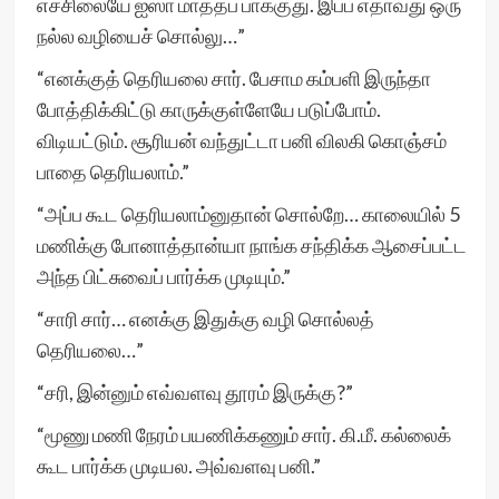
எச்சிலையே ஐஸா மாத்தப் பாக்குது. இப்ப எதாவது ஒரு
நல்ல வழியைச் சொல்லு…”
“எனக்குத் தெரியலை சார். பேசாம கம்பளி இருந்தா
போத்திக்கிட்டு காருக்குள்ளேயே படுப்போம்.
விடியட்டும். சூரியன் வந்துட்டா பனி விலகி கொஞ்சம்
பாதை தெரியலாம்.”
“அப்ப கூட தெரியலாம்னுதான் சொல்றே… காலையில் 5
மணிக்கு போனாத்தான்யா நாங்க சந்திக்க ஆசைப்பட்ட
அந்த பிட்சுவைப் பார்க்க முடியும்.”
“சாரி சார்… எனக்கு இதுக்கு வழி சொல்லத்
தெரியலை…”
“சரி, இன்னும் எவ்வளவு தூரம் இருக்கு?”
“மூணு மணி நேரம் பயணிக்கணும் சார். கி.மீ. கல்லைக்
கூட பார்க்க முடியல. அவ்வளவு பனி.”