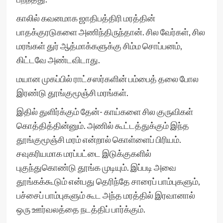
காலில் கவனமாக ஜாதிபத்திரி மரத்தின்
பாதக்குரடுகளை அணிந்திருந்தான். சில வேர்கள், சில
மரங்கள் துர் ஆத்மாக்களுக்கு சிம்ம சொப்பனம்,
கிட்டவே அண்டவிடாது.
மயான முகப்பில் ராட்சஸர்களின் பம்பைத் தலை போல
இரண்டு தூங்குமூஞ்சி மரங்கள்.
இதில் துளிர்க்கும் தேன்- காய்களை சில குருவிகள்
கொத்தித்தின்னும். அணில் கூட்டத்துக்கும் இந்த
தூங்குமூஞ்சி மரம் என்றால் கொள்ளைப் பிரியம்.
சவுகரியமாக மரப்பட்டை இடுக்குகளில்
புகுந்துகொண்டு தூங்க முடியும். இப்படி அவை
தூங்கக்கூடும் என்பது தெரிந்தே சாரைப் பாம்புகளும்,
பச்சைப் பாம்புகளும் கூட அந்த மரத்தில் இரவானால்
ஒரு ஊர்வலத்தை நடத்திப் பார்க்கும்.