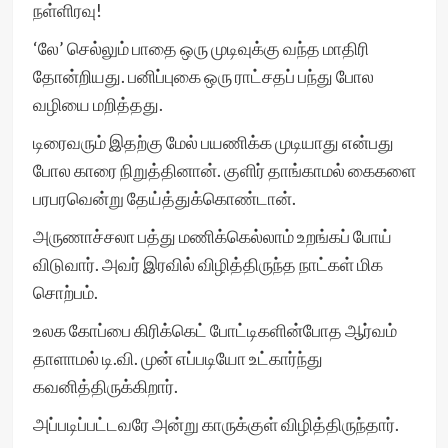
நள்ளிரவு!
‘லே’ செல்லும் பாதை ஒரு முடிவுக்கு வந்த மாதிரி
தோன்றியது. பனிப்புகை ஒரு ராட்சதப் பந்து போல
வழியை மறித்தது.
டிரைவரும் இதற்கு மேல் பயணிக்க முடியாது என்பது
போல காரை நிறுத்தினான். குளிர் தாங்காமல் கைகளை
பரபரவென்று தேய்த்துக்கொண்டான்.
அருணாச்சலா பத்து மணிக்கெல்லாம் உறங்கப் போய்
விடுவார். அவர் இரவில் விழித்திருந்த நாட்கள் மிக
சொற்பம்.
உலக கோப்பை கிரிக்கெட் போட்டிகளின்போத ஆர்வம்
தாளாமல் டி.வி. முன் எப்படியோ உட்கார்ந்து
கவனித்திருக்கிறார்.
அப்படிப்பட்டவரே அன்று காருக்குள் விழித்திருந்தார்.