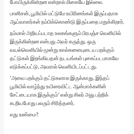
போயிருக்கின்றன என்றால் மிகையே இல்லை.
பானிசன், பூமியில் மட்டுமே உயிரினங்கள் இருப்பதாக
ஆய்வாளர்கள் நம்பிக்கொண்டு இருப்பதை மறுக்கிறார்.
நம்மால் அறியப்படாத உலகங்களும் பிரபஞ்ச வெளியில்
இருக்கின்றன என்பது அவர் கருத்து. ஒரு
வயல்வெளியில் மூன்று கால்களையுடைய பறக்கும்
தட்டுகள் இறங்கியதன் தடயங்கள் புகைப்படமாகவே
எடுக்கப்பட்டு, அவரால் வெளியிடப்பட்டது.
‘அவை பறக்கும் தட்டுகளாக இருக்காது, இந்தப்
பூமியில் வாழ்ந்து உயிரைவிட்ட ஆன்மாக்களின்
சேட்டையாக இருக்கும்’ என்று சிலர் அது பற்றிக்
கூறியபோது பலரும் சிரித்தனர்.
எது உண்மை?