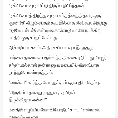
‘டிக்கி’யை மூடிவிட்டு திரும்ப நிமிர்ந்தான்.
‘டிக்கி’யைத் திறந்து மூடிய சப்தத்தைத் தவிர ஒரு
குண்டூசி விழும் சப்தம் கூட இல்லாத நிசப்தம். அதற்கு
நடுவே டக்டக்கென்று ஷ காலோடு யாரோ நடக்கிற
மாதிரி ஒரு சப்தம் கேட்டது.
ஆச்சரியமாகவும், அதிர்ச்சியாகவும் இருந்தது.
பார்வை தானாக சப்தம் வந்த திக்கை ஏறிட்டது. மேஜர்
சந்தர்பால்தான் தன் ராணுவ உடையில் விரைப்பாக
நடந்துகொண்டிருந்தார்.!
“வாவ்…!” கார்த்திகேயனுக்குள் ஒரு புதிய தெம்பு.
‘அருகில் எதாவது ராணுவ குடியிருப்பு
இருக்கிறதா என்ன?’
மனதில் எழுப்பிய கேள்வியோடு, “சார்…” என்றான்.
அதுவும் பலமாக.