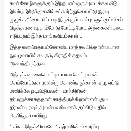
சுவர் கோழிகளுக்கும் இந்த மரம் ஒரு அடைக்கல வீடு.
இண்டு இடுக்குகளில் உட்கார்ந்துகொண்டு இரவு
முழுக்க ரீங்காரமிட்டபடி இருக்கும். பாம்புகளுக்கும் மிகப்
பிடித்த உணவு. பாம்போடு போட்டி போட ஆந்தைகள் படை
எடுப்பதும் இந்த மரங்களிடம்தான்…
இத்தனை பிரதாபம்கொண்ட மரத்தடியில்தான் மயான
நுழைவாயில் சுவரும், கிராதிக் கதவும்
அமைந்திருந்தன.
அந்தக் கதவையொட்டி மயான வெட்டியான்
செங்கோட்டுசாமி நின்றுகொண்டிருந்தான். ஏழு, எட்டு
மணிக்கே ஓடிவிடுபவன் – மாந்திரீகன்
தர்மனுக்காகத்தான் காத்திருக்கிறான் என்பது –
தர்மன் வரவும் அவன் பணிவாகக் கும்பிடுவதில்
தெரிந்துபோயிற்று.
“நல்லா இருக்கியாலே..”- தர்மனின் விசாரிப்பு.