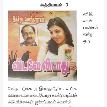
அத்தியாயம் – 3
எரிக்ப்
வான்
பானிசன்
என்று
ஒரு
மேல்நாட்டுக்காரர். இவரது ஆய்வுகள் மிக
விநோதமானவை. இவரது கண்டுபிடிப்பில்
அமெரிக்காவும், ஐரோப்பாவும் அரண்டு