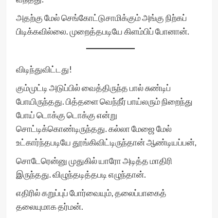
அதற்கு மேல் செங்கோட்டுசாமிக்கும் அங்கு நிற்கப்
பிடிக்கவில்லை. முறைத்தபடியே கிளம்பிப் போனான்.
விடிந்துவிட்டது!
கும்முட்டி அடுப்பில் வைத்திருந்த பால் சுண்டிப்
போயிருந்தது. பித்தளை வெந்நீர் பாய்லரும் நிறைந்து
போய் டொக்கு டொக்கு என்று
சொட்டிக்கொண்டிருந்தது. கல்லா மேஜை மேல்
உட்கார்ந்தபடியே தூங்கிவிட்டிருந்தான் ஆண்டியப்பன்,
சொடேரென்னு முதுகில் யாரோ அடித்த மாதிரி
இருந்தது. விழுந்தடித்தபடி எழுந்தான்.
எதிரில் கறுப்புப் போர்வையும், தலைப்பாகைத்
தலையுமாக தர்மன்.