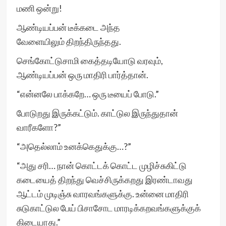
மணி ஒன்று!
ஆண்டியப்பன் டீக்கடை அந்த
வேளையிலும் திறந்திருந்தது.
செங்கோட்டுசாமி கைத்தடியோடு வரவும்,
ஆண்டியப்பன் ஒரு மாதிரி பார்த்தான்.
“என்னலே பாக்கறே… ஒரு டீயைப் போடு.”
போடுறது இருக்கட்டும். காட்டுல இருந்துதான்
வாரீகளோ?”
“அதெல்லாம் உனக்கெதுக்கு…?”
“அது சரி… நான் கொட்டக் கொட்ட முழிச்சுகிட்டு
கடையைத் திறந்து வெச்சிருக்கறது இரண்டாவது
ஆட்டம் முடிஞ்சு வாரவங்களுக்கு. உன்னை மாதிரி
சுடுகாட்டுல பேய் பிசாசோட மாரடிக்கறவங்களுக்குக்
கிடையாது.”