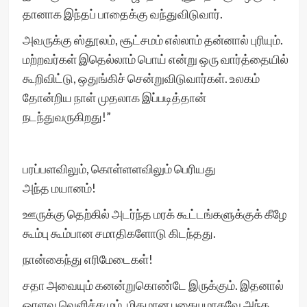
தானாக இந்தப் பாதைக்கு வந்துவிடுவார்.
அவருக்கு ஸ்தூலம், சூட்சமம் எல்லாம் தன்னால் புரியும்.
மற்றவர்கள் இதெல்லாம் பொய் என்று ஒரு வார்த்தையில்
கூறிவிட்டு, ஒதுங்கிச் சென்றுவிடுவார்கள். உலகம்
தோன்றிய நாள் முதலாக இப்படித்தான்
நடந்துவருகிறது!”
பரப்பளவிலும், கொள்ளளவிலும் பெரியது
அந்த மயானம்!
ஊருக்கு தெற்கில் அடர்ந்த மரக் கூட்டங்களுக்குக் கீழே
கூம்பு கூம்பான சமாதிகளோடு கிடந்தது.
நான்கைந்து எரிமேடைகள்!
சதா அவையும் கனன்றுகொண்டே இருக்கும். இதனால்
ஓரளவு வெளிச்சமும், மிதமான புகையுமாகவே அந்த