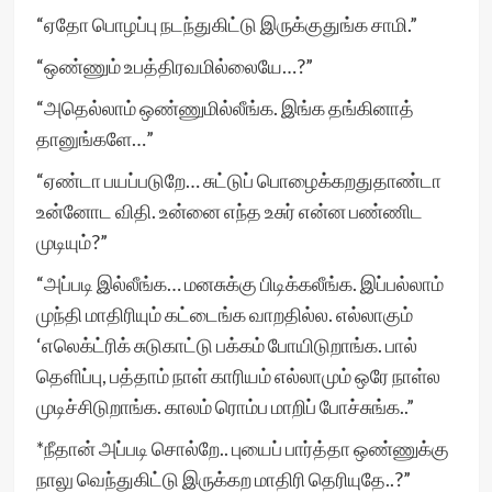
“ஏதோ பொழப்பு நடந்துகிட்டு இருக்குதுங்க சாமி.”
“ஒண்ணும் உபத்திரவமில்லையே…?”
“அதெல்லாம் ஒண்ணுமில்லீங்க. இங்க தங்கினாத்
தானுங்களே…”
“ஏண்டா பயப்படுறே… சுட்டுப் பொழைக்கறதுதாண்டா
உன்னோட விதி. உன்னை எந்த உசுர் என்ன பண்ணிட
முடியும்?”
“அப்படி இல்லீங்க… மனசுக்கு பிடிக்கலீங்க. இப்பல்லாம்
முந்தி மாதிரியும் கட்டைங்க வாறதில்ல. எல்லாகும்
‘எலெக்ட்ரிக் சுடுகாட்டு பக்கம் போயிடுறாங்க. பால்
தெளிப்பு, பத்தாம் நாள் காரியம் எல்லாமும் ஒரே நாள்ல
முடிச்சிடுறாங்க. காலம் ரொம்ப மாறிப் போச்சுங்க..”
*நீதான் அப்படி சொல்றே.. புயைப் பார்த்தா ஒண்ணுக்கு
நாலு வெந்துகிட்டு இருக்கற மாதிரி தெரியுதே..?”