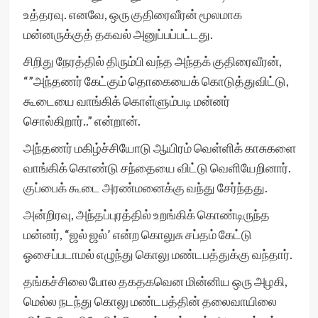
உத்தரவு. எனவே, ஒரு குதிரைவீரன் மூலமாக
மன்னருக்குத் தகவல் அனுப்பப்பட்டது.
சிறிது நேரத்தில் திரும்பி வந்த அந்தக் குதிரைவீரன்,
“”அந்தணர் கேட்கும் தொகையைக் கொடுத்துவிட்டு,
கூடையை வாங்கிக் கொள்ளும்படி மன்னர்
சொல்கிறார்..” என்றான்.
அந்தணர் மகிழ்ச்சியோடு ஆயிரம் வெள்ளிக் காசுகளை
வாங்கிக் கொண்டு சந்தையை விட்டு வெளியேறினார்.
குப்பைக் கூடை அரண்மனைக்கு வந்து சேர்ந்தது.
அன்றிரவு, அந்தப்புரத்தில் உறங்கிக் கொண்டிருந்த
மன்னர், “ஜல் ஜல்’ என்ற கொலுசு சப்தம் கேட்டு
ஓசைப்படாமல் எழுந்து கொலு மண்டபத்துக்கு வந்தார்.
தங்கச்சிலை போல தகதகவென மின்னிய ஒரு அழகி,
மெல்ல நடந்து கொலு மண்டபத்தின் தலைவாயிலை