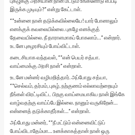
புகழுக்கு அரசியான நான் மட்டும் உங்களோடு எப்படி
இருக்க முடியும்?” என்று கேட்டாள்.
“”உன்னை நான் தடுக்கவில்லையே! யார் போனாலும்
எனக்குக் கவலையில்லை. புகழே எனக்குத்
தேவையில்லை. நீ தாராளமாகப் போகலாம்…” என்றார்.
உடனே புகழரசியும் போய்விட்டாள்.
கடைசியாக வந்தவள், “”என் பெயர் சத்யா.
வாய்மைக்கு அரசி நான்” என்றாள்.
உடனே மன்னர் வழிமறித்தார். அப்போது சத்யா,
“”செல்வம், தர்மம், புகழ், நற்குணம் எல்லாவற்றையும்
நீங்கள் விரட்டிவிட்ட பிறகு வாய்மையாகிய நான் இங்கே
வாழ்வதற்கு வாய்ப்பே இல்லை. நானும் வருகிறேன்…
என்னைத் தடுக்காதீர்கள்…” என்றாள்.
அப்போது மன்னர், “”நீ மட்டும் என்னைவிட்டுப்
போய்விடாதேம்மா… உனக்காகத்தான் நான் ஒரு