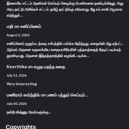
இசுலாமிய சட்டம் ஆண்கள் செய்யும் பிழைக்கு பெண்களை தண்டிக்கிறது. அது
அரபு நாட்டு அசிங்கச் சட்டம். தமிழ் நாட்டுக்கு சரிவராது. ஜே எம் சாலி அழகாக
எடுத்துச்…
மதி
on
சனிப்பிணம்
August 2, 2026
சனிப்பிணம் குறும்படத்தை சமீபத்தில் பார்க்க நேர்ந்தது. கதையின் மீது ஏற்பட்ட
ஆர்வம் அதனை உருவாக்கிய கதையாசிரியரின் புத்தகத்தைத் தேடிப் படிக்கத்
தூண்டியது. அதனை இந்தத்தளத்தில் வழங்கி, படிக்க…
Keerthika
on
எழுத மறந்த கதை
July 31, 2026
Very interesting
மணிராம் கார்த்திக்
on
பணம் பத்தும் செய்யும்…
July 30, 2026
நன்றி விஷ்ணு அவர்களுக்கு...
Copyrights