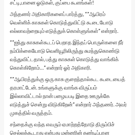
சட்டி,பானை ஓடுகள், குப்பை கூளங்கள்!
அந்தணர் அதிகாரிகளைப் பார்த்து, “”ஆயிரம்
வெள்ளிக் காசுகள் கொடுத்துவிட்டு கூடையோடு
எல்லாவற்றையும் எடுத்துக் கொள்ளுங்கள்” என்றார்.
“”ஐந்து காசுகள்கூடப் பெறாத இந்தப் பொருள்களை நீர்
நம்பிக்கையோடு வெளியூரிலிருந்து சுமந்துகொண்டு
வந்துவிட்டதால், பத்து காசுகள் கொடுத்து வாங்கிக்
கொள்கிறோம்…” என்றார் ஓர் அதிகாரி.
“”ஆயிரத்துக்கு ஒரு காசு குறைந்தால்கூட கூடையைத்
தரமாட்டேன். உங்களுக்கு வாங்க விருப்பம்
இல்லாவிட்டால் நான் பழையபடி இதை ஊருக்கே
எடுத்துச் சென்று விடுகிறேன்” என்றார் அந்தணர். அவர்
முகத்தில் வருத்தம்.
சந்தைக்கு வந்த எவரும் ஏமாற்றத்தோடு திரும்பிச்
செல்லக்கூடாது என்பது மன்னரின் கண்டிப்பான