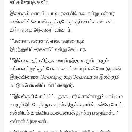
லட்சுமியைத் தவிர!
இலக்குமி வராவிட்டால் பரவாயில்லை என்று மன்னர்
எண்ணிக் கொண்டிருந்தபோது குப்பைக் கூடையை
விற்ற ஏழை அந்தணர் வந்தார்.
“”மன்னா, என்னால் எல்லாவற்றையும்
இழந்துவிட்டீர்களா?” என்று கேட்டார்.
“”இல்லை, தர்மசிந்தனையும் நற்குணமும் புகழும்
எல்லாவற்றுக்கும் மேலாக வாய்மையும் என்னோடுதான்
இருக்கின்றன. செல்வத்துக்கு தெய்வமான இலக்குமி
மட்டும் போய்விட்டாள்” என்றார்.
“”இலக்குமி போய்விட்டதாக யார் சொன்னது? வாய்மை
வாழும் இடமே திருமகளின் திருக்கோயில். உள்ளே போய்,
என்னிடம் வாங்கிய கூடையைத் திறந்து பாருங்கள்…”
என்றார் அந்தணர்.