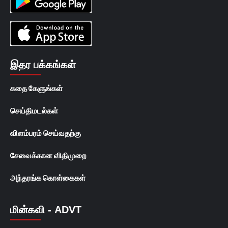
இதர பக்கங்கள்
கதை கேளுங்கள்
செய்திமடல்கள்
விளம்பரம் செய்வதற்கு
சேவைக்கான விதிமுறை
அந்தரங்க கொள்கைகள்
மின்கவி - ADVT