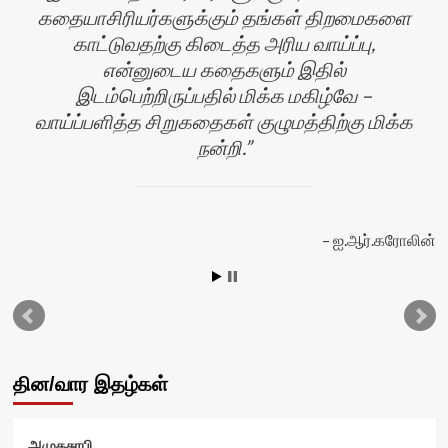
கதையாசிரியர்களுக்கும் தங்கள் திறமைகளை
காட்டுவதற்கு கிடைத்த அரிய வாய்ப்பு,
என்னுடைய கதைகளும் இதில்
இடம்பெற்றிருப்பதில் மிக்க மகிழ்வே –
வாய்ப்பளித்த சிறுகதைகள் குழுமத்திற்கு மிக்க
நன்றி.
ஐ.ஆர்.கரோலின்
வி
தின/வார இதழ்கள்
அமுதசுரபி