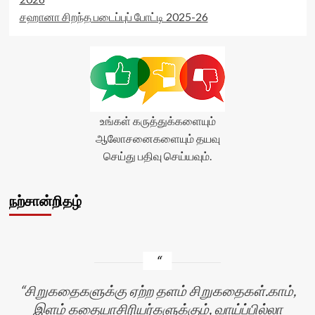
சஹானா சிறந்த படைப்புப் போட்டி 2025-26
உங்கள் கருத்துக்களையும்
ஆலோசனைகளையும் தயவு
செய்து பதிவு செய்யவும்.
நற்சான்றிதழ்
சிறுகதைகளுக்கு ஏற்ற தளம் சிறுகதைகள்.காம்,
இளம் கதையாசிரியர்களுக்கும், வாய்ப்பில்லா