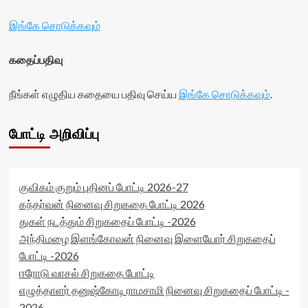
இங்கே சொடுக்கவும்
கதைப்பதிவு
நீங்கள் எழுதிய கதையை பதிவு செய்ய
இங்கே சொடுக்கவும்
.
போட்டி அறிவிப்பு
குவிகம் குறும் புதினப் போட்டி 2026-27
கந்தர்வன் நினைவு சிறுகதை போட்டி 2026
துகள் நடத்தும் சிறுகதைப் போட்டி -2026
அந்திமழை இளங்கோவன் நினைவு இளையோர் சிறுகதைப்
போட்டி -2026
ஈரோடு வாசல் சிறுகதை போட்டி
எழுத்தாளர் தனுஷ்கோடி ராமசாமி நினைவு சிறுகதைப் போட்டி -
2026