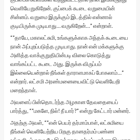
வெளியேறுகிறேன். குப்பைக் கூடை வறுமையின்
சின்னம். வறுமை இருக்கும் இடத்தில் என்னால்
குடியிருக்க முடியாது… வருகிறேன்…” என்றாள்.
“”தாயே, மகாலட்சுமி, உங்களுக்காக அந்தக் கூடையை
நான் அப்புறப்படுத்த முடியாது. நான் என் மக்களுக்கு
அளித்த வாக்குறுதியின்படி விலை கொடுத்து
வாங்கப்பட்ட கூடை அது. இருக்க விருப்பம்
இல்லையென்றால் நீங்கள் தாராளமாகப் போகலாம்…”
என்றார். லட்சமி அரண்மனையைவிட்டு வெளியேறி
மறைந்தாள்.
அவளைப் பின்தொடர்ந்த அழகான தேவதையைப்
பார்த்து, “”மகளே, நில்! நீ யார்?” என்று கேட்டார் மன்னர்.
அதற்கு அவள், “”என் பெயர் தர்மாம்பாள், லட்சுமியை
நீங்கள் வெளியேற்றிய பிறகு தானதர்மம் பண்ண