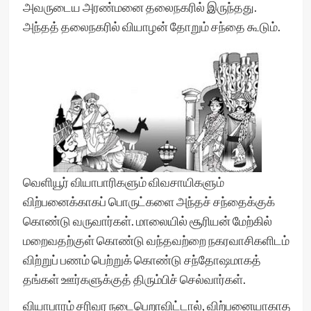
அவருடைய அரண்மனை தலைநகரில் இருந்தது.
அந்தத் தலைநகரில் வியாழன் தோறும் சந்தை கூடும்.
வெளியூர் வியாபாரிகளும் விவசாயிகளும்
விற்பனைக்காகப் பொருட்களை அந்தச் சந்தைக்குக்
கொண்டு வருவார்கள். மாலையில் சூரியன் மேற்கில்
மறைவதற்குள் கொண்டு வந்தவற்றை நகரவாசிகளிடம்
விற்றுப் பணம் பெற்றுக் கொண்டு சந்தோஷமாகத்
தங்கள் ஊர்களுக்குத் திரும்பிச் செல்வார்கள்.
வியாபாரம் சரிவர நடைபெறாவிட்டால், விற்பனையாகாத