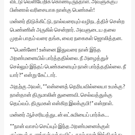
விட்டு வெளியேறிக் கொண்டிருந்தாள். அவளுக்குப்
பின்னால் வரிசையாக நான்கு பெண்கள்!
மன்னர் திடுக்கிட்டு, நால்வரையும் வழிநடத்திச் சென்ற
பெண்ணின் அருகில் சென்றார். அவளுடைய தலை
முதல் பாதம் வரை தங்க, வைர நகைகள் ஜொலித்தன.
“”பெண்ணே! உன்னை இதுவரை நான் இந்த
அரண்மனையில் பார்த்ததில்லை. நீ அழைத்துச்
செல்லும் இந்தப் பெண்களையும் நான் பார்த்ததில்லை. நீ
யார்?” என்று கேட்டார்.
அதற்கு அவள், “”என்னைத் தெரியவில்லையா உமக்கு?
நான்தான் திருமாலின் துணைவி. செல்வத்துக்கு
தெய்வம். திருமகள் என்கிற இலக்குமி!” என்றாள்.
மன்னர் ஆச்சரியத்துடன் லட்சுமியைப் பார்க்க…
“”நான் வாசம் செய்யும் இந்த அரண்மனைக்குள்
குப்பைக் கூளங்கள் வந்துவிட்டதால் நான் இங்கிருந்து