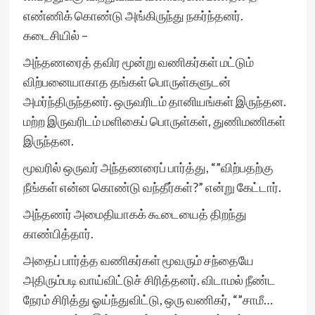
எண்ணிக் கொண்டு அங்கிருந்து நகர்ந்தனர்.
கடைசியில் –
அந்தணரைத் தவிர மூன்று வணிகர்கள் மட்டும்
விற்பனையாகாத தங்கள் பொருள்களுடன்
அமர்ந்திருந்தனர். ஒருவரிடம் தானியங்கள் இருந்தன.
மற்ற இருவரிடம் மளிகைப் பொருள்கள், துணிமணிகள்
இருந்தன.
மூவரில் ஒருவர் அந்தணரைப் பார்த்து, “”விற்பதற்கு
நீங்கள் என்ன கொண்டு வந்தீர்கள்?” என்று கேட்டார்.
அந்தணர் அமைதியாகக் கூடையைத் திறந்து
காண்பித்தார்.
அதைப் பார்த்த வணிகர்கள் மூவரும் சந்தையே
அதிரும்படி வாய்விட்டுச் சிரித்தனர். விடாமல் நீண்ட
நேரம் சிரித்து ஓய்ந்துவிட்டு, ஒரு வணிகர், “”சாமீ…