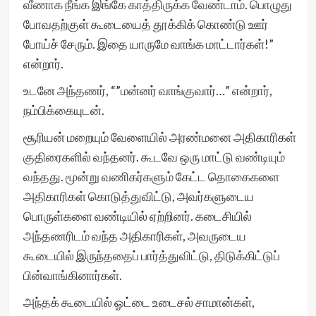
வீணாக நீங்க இங்கே காத்திருக்க வேண்டாம். பொழுது
போவதற்குள் கூடையைத் தூக்கிக் கொண்டு ஊர்
போய்ச் சேரும். இதை யாருமே வாங்க மாட்டார்கள்!”
என்றார்.
உடனே அந்தணர், “”மன்னர் வாங்குவார்…” என்றார்,
நம்பிக்கையுடன்.
சூரியன் மறையும் வேளையில் அரண்மனை அதிகாரிகள்
குதிரைகளில் வந்தனர். கூடவே ஒரு மாட்டு வண்டியும்
வந்தது. மூன்று வணிகர்களும் கேட்ட தொகைகளை
அதிகாரிகள் கொடுத்துவிட்டு, அவர்களுடைய
பொருள்களை வண்டியில் ஏற்றினர். கடைசியில்
அந்தணரிடம் வந்த அதிகாரிகள், அவருடைய
கூடையில் இருந்ததைப் பார்த்துவிட்டு, திடுக்கிட்டுப்
பின்வாங்கினார்கள்.
அந்தக் கூடையில் ஓட்டை உடைசல் சாமான்கள்,