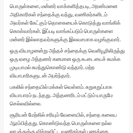
பொருள்களை, மன்னர் வாக்களித்தபடி, அரண்மனை
அதிகாரிகள் சந்தைக்கு வந்து, வணிகர்களிடம்
அவர்கள் கேட்கும் தொகையைக் கொடுத்து வாங்கிக்
கொள்வார்கள். இப்படி வாங்கப்படும் பொருள்களை
மன்னர் இல்லாதவர்களுக்கு இலவசமாக வழங்குவார்.
ஒரு வியாழனன்று அந்தச் சந்தைக்கு வெளியூரிலிருந்து
ஒரு ஏழை அந்தணர் கனமான ஒரு கூடையைச் சுமக்க
முடியாமல் சுமந்துகொண்டு வந்தார். மற்ற
வியாபாரிகளுடன் அமர்ந்தார்.
பகலில் சந்தையில் மக்கள் வெள்ளம். சுறுசுறுப்பாக
வியாபாரம் நடந்தது. அந்தணரிடம் மட்டும் யாருமே
செல்லவில்லை.
சூரியன் மேற்கில் சரியும் வேளையில், சந்தை கலைய
ஆரம்பித்தது. கொண்டுவந்த பொருள்களை நல்ல
லாபத்துக்கு விற்றுவிட்ட வணிகர்கள் பணத்தை