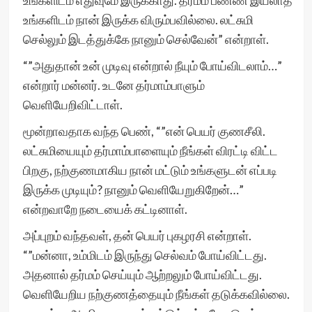
உங்களிடம் எதுவுமே இருக்காது. தர்மம் பண்ண இயலாத
உங்களிடம் நான் இருக்க விரும்பவில்லை. லட்சுமி
செல்லும் இடத்துக்கே நானும் செல்வேன்” என்றாள்.
“”அதுதான் உன் முடிவு என்றால் நீயும் போய்விடலாம்…”
என்றார் மன்னர். உடனே தர்மாம்பாளும்
வெளியேறிவிட்டாள்.
மூன்றாவதாக வந்த பெண், “”என் பெயர் குணசீலி.
லட்சுமியையும் தர்மாம்பாளையும் நீங்கள் விரட்டி விட்ட
பிறகு, நற்குணமாகிய நான் மட்டும் உங்களுடன் எப்படி
இருக்க முடியும்? நானும் வெளியேறுகிறேன்…”
என்றவாறே நடையைக் கட்டினாள்.
அப்புறம் வந்தவள், தன் பெயர் புகழரசி என்றாள்.
“”மன்னா, உம்மிடம் இருந்து செல்வம் போய்விட்டது.
அதனால் தர்மம் செய்யும் ஆற்றலும் போய்விட்டது.
வெளியேறிய நற்குணத்தையும் நீங்கள் தடுக்கவில்லை.