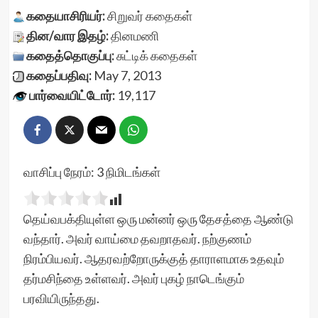
கதையாசிரியர்:
சிறுவர் கதைகள்
தின/வார இதழ்:
தினமணி
கதைத்தொகுப்பு:
சுட்டிக் கதைகள்
கதைப்பதிவு:
May 7, 2013
பார்வையிட்டோர்:
19,117
வாசிப்பு நேரம்:
3
நிமிடங்கள்
தெய்வபக்தியுள்ள ஒரு மன்னர் ஒரு தேசத்தை ஆண்டு
வந்தார். அவர் வாய்மை தவறாதவர். நற்குணம்
நிரம்பியவர். ஆதரவற்றோருக்குத் தாராளமாக உதவும்
தர்மசிந்தை உள்ளவர். அவர் புகழ் நாடெங்கும்
பரவியிருந்தது.