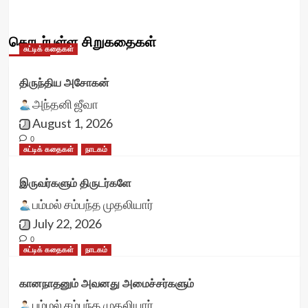
தொடர்புள்ள சிறுகதைகள்
சுட்டிக் கதைகள்
திருந்திய அசோகன்
அந்தனி ஜீவா
August 1, 2026
0
சுட்டிக் கதைகள்
நாடகம்
இருவர்களும் திருடர்களே
பம்மல் சம்பந்த முதலியார்
July 22, 2026
0
சுட்டிக் கதைகள்
நாடகம்
கானநாதனும் அவனது அமைச்சர்களும்
பம்மல் சம்பந்த முதலியார்