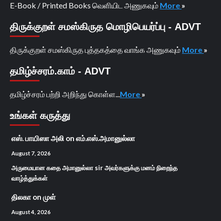
E-Book / Printed Books வெளியிட அணுகவும்
More
»
திருக்குறள் சமஸ்கிருத மொழிபெயர்ப்பு - ADVT
திருக்குறள் சமஸ்கிருத புத்தகத்தை வாங்க அணுகவும்
More
»
தமிழ்ச்சரம்.காம் - ADVT
தமிழ்ச்சரம் பற்றி அறிந்து கொள்ள...
More
»
உங்கள் கருத்து
எஸ். பாயிஸா அலி
on
எம்.எஸ்.அமானுல்லா
August 7, 2026
அருமையான கதை அமானுல்லா sir அவர்களுக்கு மனம் நிறைந்த
வாழ்த்துக்கள்
திலகா
on
முள்
August 4, 2026