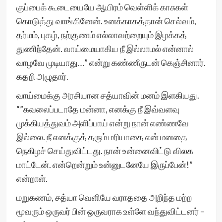
குப்பைக் கூடையையே ஆயிரம் வெள்ளிக் காசுகள்
கொடுத்து வாங்கினேன். உனக்காகத்தான் செல்வம்,
தர்மம், புகழ், நற்குணம் எல்லாவற்றையும் இழக்கத்
துணிந்தேன். வாய்மையாகிய நீ இல்லாமல் என்னால்
வாழவே முடியாது…” என்று கண்ணீருடன் கெஞ்சினார்.
கதறி அழுதார்.
வாய்மைக்கு அரசியான சத்யாவின் மனம் இளகியது.
“”கவலைப்படாதே மன்னா, எனக்கு நீ இவ்வளவு
முக்கியத்துவம் அளிப்பாய் என்று நான் எண்ணவே
இல்லை. நீ எனக்குத் தரும் மரியாதை என் மனதை
நெகிழச் செய்துவிட்டது. நான் உன்னைவிட்டு விலக
மாட்டேன். என்றென்றும் உன்னுடனேயே இருப்பேன்!”
என்றாள்.
மறுகணம், சத்யா வெளியே வராததை அறிந்த மற்ற
மூவரும் ஒருவர் பின் ஒருவராக உள்ளே வந்துவிட்டனர் –