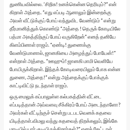
துணியவில்லை. ‘சிறிசு! உனக்கென்ன தெரியும்?” என்
கிறாள் அத்தை. “எது எப்படி ஆனாலும் இன்றைக்கு
அவள் வீட்டுக்குப் போய் வந்துவிட வேண்டும் ” என்று
தீர்மானித்துக் கொண்டு “அத்தை ! தெருக் கோடியிலே
பத்மா அகத்திற்குப் போய் வருகிறேன்” எனத் தனியே
கிளம்பினாள் ராஜம். “ஏண்டி! துணைக்கு
வேண்டுமானால், ஜானகியை அழைத்துப் போயேன்!”
என்றாள் அத்தை. “ஊஹும்! ஜானகி மாமி வெளியே
போயிருக்கிறாள். இந்தக் கோடிவரையிலும் போக என்ன
துணை, அத்தை!” என்று அத்தைக்குப் போக்குக்
காட்டிவிட்டு நடந்தாள் ராஜம்.
ஒரு மைலுக் கப்பாலுள்ள கல்பகத்தின் வீட்டை
எப்படித்தான் அவ்வளவு சீக்கிரம் போய் அடைந்தாளோ?
அவர்கள் வீட்டிற்குச் சென்று படபடவெனக் கதவை
யிடித்தாள்.விமலு வந்து கதவைத் திறக்கலும், இங்கே
மாடியில் யார் குடியிருக்கிறார்கள்?” எனக் கேட்டாள்