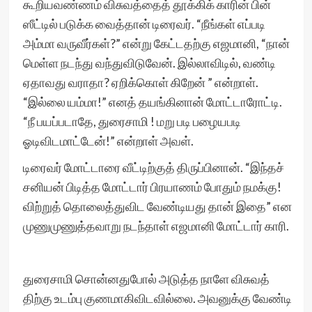
கூறியவண்ணம் விசுவத்தைத் தூக்கிக் காரின் பின்
ஸீட்டில் படுக்க வைத்தான் டிரைவர். “நீங்கள் எப்படி
அம்மா வருவீர்கள்?” என்று கேட்டதற்கு எஜமானி, “நான்
மெள்ள நடந்து வந்துவிடுவேன். இல்லாவிடில், வண்டி
ஏதாவது வராதா? ஏறிக்கொள் கிறேன் ” என்றாள்.
“இல்லை யம்மா!” எனத் தயங்கினான் மோட்டாரோட்டி.
“நீ பயப்படாதே, துரைசாமி ! மறு படி பழையபடி
ஓடிவிடமாட்டேன்!” என்றாள் அவள்.
டிரைவர் மோட்டாரை வீட்டிற்குத் திருப்பினான். “இந்தச்
சனியன் பிடித்த மோட்டார் பிரயாணம் போதும் நமக்கு!
விற்றுத் தொலைத்துவிட வேண்டியது தான் இதை” என
முணுமுணுத்தவாறு நடந்தாள் எஜமானி மோட்டார் காரி.
துரைசாமி சொன்னதுபோல் அடுத்த நாளே விசுவத்
திற்கு உடம்பு குணமாகிவிடவில்லை. அவனுக்கு வேண்டி