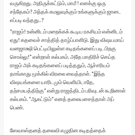
வருகிறது. அதிருக்கட்டும், மாமீ ! எனக்கு ஒரு
சந்தேகம்? அந்தக் கமலுவுக்கும் உங்களுக்கும் ஜாடை
எப்படி வந்தது..?
“ராஜம்! உன்னிடம் மறைக்கக் கூடிய ரகசியம் என்னிடம்
ஏது! கதவைச் சாத்தித் தாழ்ப்பாளிடு. இது விஷயமாய்
வனஜாக்ஷி பெட்டியிலுள்ள கடிதங்களைப் படி. பிறகு
சொல்லு!” என்றாள் கல்பகம். அதே மாதிரிச் செய்த
ராஜம் அக் கடிதங்களைப் படித்ததும், ஆச்சரியம்
தாங்காது மூக்கில் விரலை வைத்தாள். “இந்த
விஷயங்களை யாரிடமும் வெளியிடாதே,
தற்சமயத்திற்கு” என்று ராஜத்திடம் பரிவுடன் கூறினாள்
கல்பகம். “ஆகட்டும்” எனத் தலையசைத்தாள் அப்
பெண்.
ஸேவாஸ்தனத் தலைவி எழுதின கடிதத்தைக்