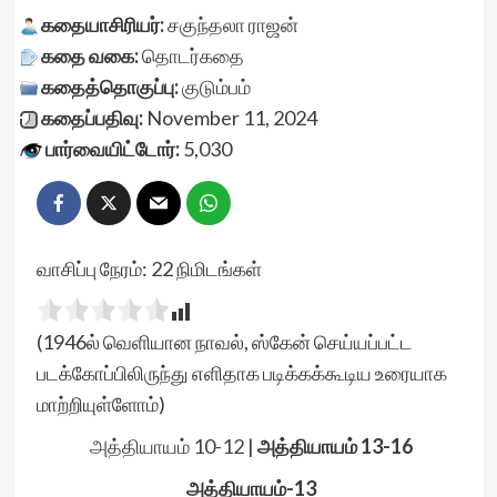
கதையாசிரியர்:
சகுந்தலா ராஜன்
கதை வகை:
தொடர்கதை
கதைத்தொகுப்பு:
குடும்பம்
கதைப்பதிவு:
November 11, 2024
பார்வையிட்டோர்:
5,030
வாசிப்பு நேரம்:
22
நிமிடங்கள்
(1946ல் வெளியான நாவல், ஸ்கேன் செய்யப்பட்ட
படக்கோப்பிலிருந்து எளிதாக படிக்கக்கூடிய உரையாக
மாற்றியுள்ளோம்)
அத்தியாயம் 10-12
|
அத்தியாயம் 13-16
அத்தியாயம்-13