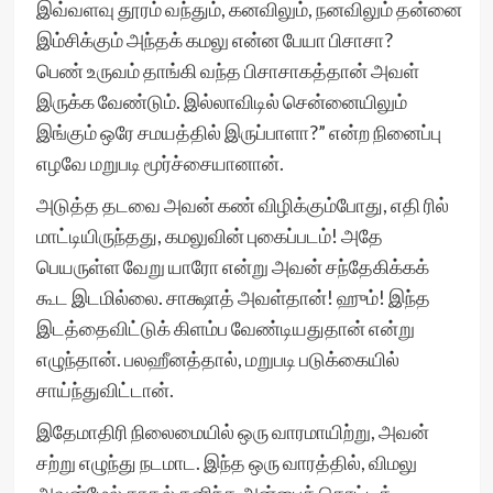
இவ்வளவு தூரம் வந்தும், கனவிலும், நனவிலும் தன்னை
இம்சிக்கும் அந்தக் கமலு என்ன பேயா பிசாசா?
பெண் உருவம் தாங்கி வந்த பிசாசாகத்தான் அவள்
இருக்க வேண்டும். இல்லாவிடில் சென்னையிலும்
இங்கும் ஒரே சமயத்தில் இருப்பாளா?” என்ற நினைப்பு
எழவே மறுபடி மூர்ச்சையானான்.
அடுத்த தடவை அவன் கண் விழிக்கும்போது, எதி ரில்
மாட்டியிருந்தது, கமலுவின் புகைப்படம்! அதே
பெயருள்ள வேறு யாரோ என்று அவன் சந்தேகிக்கக்
கூட இடமில்லை. சாக்ஷாத் அவள்தான்! ஹும்! இந்த
இடத்தைவிட்டுக் கிளம்ப வேண்டியதுதான் என்று
எழுந்தான். பலஹீனத்தால், மறுபடி படுக்கையில்
சாய்ந்துவிட்டான்.
இதேமாதிரி நிலைமையில் ஒரு வாரமாயிற்று, அவன்
சற்று எழுந்து நடமாட. இந்த ஒரு வாரத்தில், விமலு