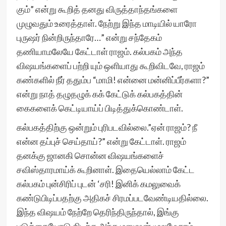
கும்” என்று கூறித் தனது விருத்தாந்தங்களை
முழுவதும் உரைத்தாள். நேற்று இந்த மாடியில் யாரோ
புருஷர் நின்றிருந்தாரே…” என்று சந்தேகம்
தணியாமலேயே கேட்டாள் ராஜம். கல்பகம் அந்த
விஷயங்களைப் பற்றி யும் ஒளியாது கூறிவிடவே, ராஜம்
கண்களில் நீர் ததும்ப “மாமி! என்னை மன்னிப்பீர்களா?”
என்று நாத் தழுதழுக் கக் கேட்டுக் கல்பகத்தின்
கைகளைக் கெட்டியாய்ப் பிடித்துக்கொண்டாள்.
கல்பகத்திற்கு ஒன்றும் புரிபடவில்லை.”ஏன் ராஜம்? நீ
என்ன தப்புச் செய்தாய்?” என்று கேட்டாள். ராஜம்
தனக்கு ஜானகி சொன்ன விஷயங்களைச்
சவிஸ்தாரமாய்க் கூறினாள். இதையெல்லாம் கேட்ட
கல்பகம் புன்சிரிப் புடன் ‘சரி! இனிக் கமலுவைக்
கண்டுபிடிப்பதற்கு அதிகச் சிரமப்படவேண்டியதில்லை.
இந்த விஷயம் நேற்றே தெரிந்திருந்தால், இங்கு