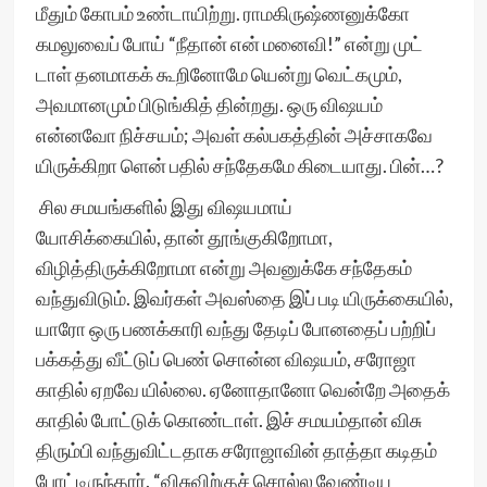
மீதும் கோபம் உண்டாயிற்று. ராமகிருஷ்ணனுக்கோ
கமலுவைப் போய் “நீதான் என் மனைவி!” என்று முட்
டாள் தனமாகக் கூறினோமே யென்று வெட்கமும்,
அவமானமும் பிடுங்கித் தின்றது. ஒரு விஷயம்
என்னவோ நிச்சயம்; அவள் கல்பகத்தின் அச்சாகவே
யிருக்கிறா ளென் பதில் சந்தேகமே கிடையாது. பின்…?
சில சமயங்களில் இது விஷயமாய்
யோசிக்கையில், தான் தூங்குகிறோமா,
விழித்திருக்கிறோமா என்று அவனுக்கே சந்தேகம்
வந்துவிடும். இவர்கள் அவஸ்தை இப் படி யிருக்கையில்,
யாரோ ஒரு பணக்காரி வந்து தேடிப் போனதைப் பற்றிப்
பக்கத்து வீட்டுப் பெண் சொன்ன விஷயம், சரோஜா
காதில் ஏறவே யில்லை. ஏனோதானோ வென்றே அதைக்
காதில் போட்டுக் கொண்டாள். இச் சமயம்தான் விசு
திரும்பி வந்துவிட்டதாக சரோஜாவின் தாத்தா கடிதம்
போட்டிருந்தார். “விசுவிற்குச் சொல்ல வேண்டிய