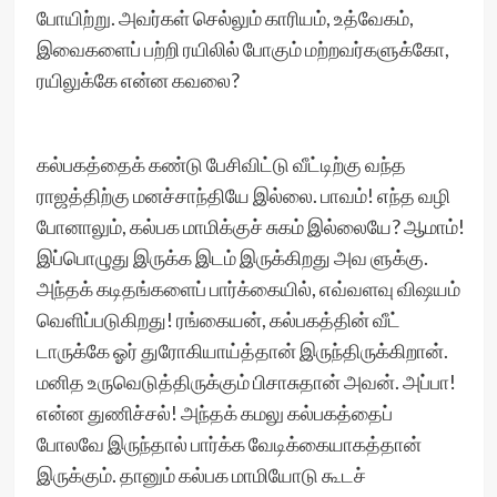
போயிற்று. அவர்கள் செல்லும் காரியம், உத்வேகம்,
இவைகளைப் பற்றி ரயிலில் போகும் மற்றவர்களுக்கோ,
ரயிலுக்கே என்ன கவலை?
கல்பகத்தைக் கண்டு பேசிவிட்டு வீட்டிற்கு வந்த
ராஜத்திற்கு மனச்சாந்தியே இல்லை. பாவம்! எந்த வழி
போனாலும், கல்பக மாமிக்குச் சுகம் இல்லையே? ஆமாம்!
இப்பொழுது இருக்க இடம் இருக்கிறது அவ ளுக்கு.
அந்தக் கடிதங்களைப் பார்க்கையில், எவ்வளவு விஷயம்
வெளிப்படுகிறது! ரங்கையன், கல்பகத்தின் வீட்
டாருக்கே ஓர் துரோகியாய்த்தான் இருந்திருக்கிறான்.
மனித உருவெடுத்திருக்கும் பிசாசுதான் அவன். அப்பா!
என்ன துணிச்சல்! அந்தக் கமலு கல்பகத்தைப்
போலவே இருந்தால் பார்க்க வேடிக்கையாகத்தான்
இருக்கும். தானும் கல்பக மாமியோடு கூடச்