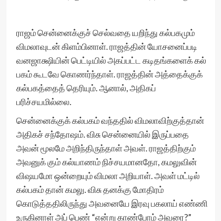
ராஜம் சென்னைக்குச் செல்வதை யறிந்து கல்பகமும்
விமலாவுடன் கிளம்பினாள். ராஜத்தின் யோசனைப்படி
வனஜாக்ஷியின் பெட்டியில் அகப்பட்ட கடிதங்களைக் கல்
பகம் கூடவே கொணர்ந்தாள். ராஜத்தின் அத்தைக்குக்
கல்பகத்தைத் தெரியும். ஆனால், அதிகப்
பரிச்சயமில்லை.
சென்னைக்குக் கல்பகம் வந்ததில் விமலாவிற்குத்தான்
அதிகச் சந்தோஷம். விசு சென்னையில் இருப்பதை
அவன் மூலமே அறிந்திருந்தாள் அவள். ராஜத்திற்கும்
அவனுக் கும் கல்யாணம் நிச்சயமானதோ, கமலுவின்
விஷயமோ ஒன்றையும் விமலா அறியாள். அவள் மட்டில்
கல்பகம் தான் கமலு. விசு தனக்கு மோதிரம்
கொடுத்ததிலிருந்து அவனையே இரவு பகலாய் எண்ணி
உருகினாள் அப் பெண் “என்று காண்போம் அவரை?”