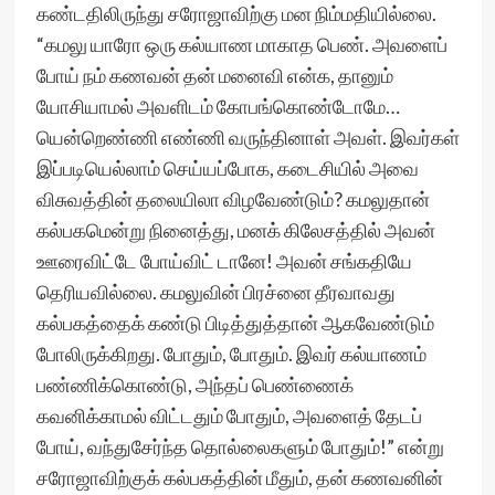
கண்டதிலிருந்து சரோஜாவிற்கு மன நிம்மதியில்லை.
“கமலு யாரோ ஒரு கல்யாண மாகாத பெண். அவளைப்
போய் நம் கணவன் தன் மனைவி என்க, தானும்
யோசியாமல் அவளிடம் கோபங்கொண்டோமே…
யென்றெண்ணி எண்ணி வருந்தினாள் அவள். இவர்கள்
இப்படியெல்லாம் செய்யப்போக, கடைசியில் அவை
விசுவத்தின் தலையிலா விழவேண்டும்? கமலுதான்
கல்பகமென்று நினைத்து, மனக் கிலேசத்தில் அவன்
ஊரைவிட்டே போய்விட் டானே! அவன் சங்கதியே
தெரியவில்லை. கமலுவின் பிரச்னை தீரவாவது
கல்பகத்தைக் கண்டு பிடித்துத்தான் ஆகவேண்டும்
போலிருக்கிறது. போதும், போதும். இவர் கல்யாணம்
பண்ணிக்கொண்டு, அந்தப் பெண்ணைக்
கவனிக்காமல் விட்டதும் போதும், அவளைத் தேடப்
போய், வந்துசேர்ந்த தொல்லைகளும் போதும்!” என்று
சரோஜாவிற்குக் கல்பகத்தின் மீதும், தன் கணவனின்