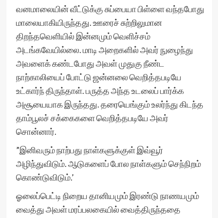
வனமாலையின் வீட்டுக்கு சுப்பையா பிள்ளை வந்தபோது
மாலையாகியிருந்தது. ஊரைச் சுற்றிலுமான
திறந்தவெளியில் இன்னமும் வெளிச்சம்
அடங்கவேயில்லை. மாடி அறைகளில் அவர் நுழைந்து
அவளைக் கண்டபோது அவள் முதுகு நீண்ட
நாற்காலியைப் போட்டு ஜன்னலை வெறித்தபடியே
உட்கார்ந் திருந்தாள். பருத்த அந்த உடலைப் பார்க்க
அசூயையாக இருந்தது. தரையெங்கும் உலர்ந்து கிடந்த
தாம்பூலச் சக்கைகளை வெறித்தபடியே அவர்
சொன்னார்.
”இனிவரும் நாற்பது நாள்களுக்குள் இவ்வூர்
அழிந்துவிடும். ஆடுகளைப் போல நாள்களும் செந்நிறம்
கொண்டுவிடும்.’
ஓலைப்பெட்டி நிறைய தானியமும் இரண்டு நாணயமும்
வைத்து அவள் மரப்பலகையில் வைத்திருந்ததை