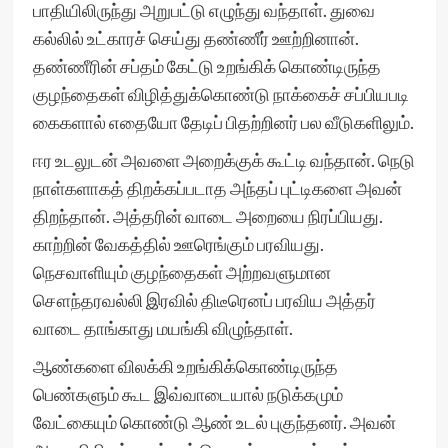
பாதியிலிருந்து அறுபட்டு எழுந்து வந்தாள். துவை
கல்லில் உட்காரச் செய்து தண்ணீர் ஊற்றினான்.
தண்ணீரின் சப்தம் கேட்டு உறங்கிக் கொண்டிருந்த
குழந்தைகள் விழித்துக்கொண்டு நாக்கைச் சப்பியபடி
கைகளால் எதையோ தேடிப் பிதற்றினர் பல வீடுகளிலும்.
ஈர உடலுடன் அவளை அறைக்குக் கூட்டி வந்தான். நெடு
நாள்களாகத் திறக்கப்படாத அந்தப் புட்டிகளை அவன்
திறந்தான். அத்தரின் வாடை அறையை நிரப்பியது.
காற்றின் வேகத்தில் ஊரெங்கும் பரவியது.
நெசவாளியும் குழந்தைகள் அற்றவளுமான
சௌந்தரவல்லி இரவில் திடீரெனப் பரவிய அத்தர்
வாடை தாங்காது மயங்கி விழுந்தாள்.
ஆண்களை விலக்கி உறங்கிக்கொண்டிருந்த
பெண்களும் கூட இவ்வாடையால் நடுக்கமும்
வேட்கையும் கொண்டு ஆண் உடல் புகுந்தனர். அவன்