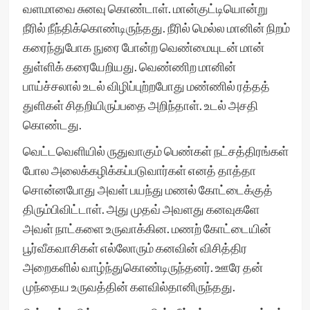
வளமாவை சுனவு கொண்டாள். மான்குட்டியொன்று
நீரில் நீந்திக்கொண்டிருந்தது. நீரில் மெல்ல மானின் நிறம்
கரைந்துபோக நுரை போன்ற வெண்மையுடன் மான்
துள்ளிக் கரையேறியது. வெண்ணிற மானின்
பாய்ச்சலால் உடல் விழிப்புற்றபோது மண்ணில் ரத்தத்
துளிகள் சிதறியிருப்பதை அறிந்தாள். உடல் அசதி
கொண்டது.
வெட்டவெளியில் ருதுவாகும் பெண்கள் நட்சத்திரங்கள்
போல அலைக்கழிக்கப்படுவார்கள் எனத் தாத்தா
சொன்னபோது அவள் பயந்து மணல் கோட்டைக்குத்
திரும்பிவிட்டாள். அது முதவ் அவளது கனவுகளே
அவள் நாட்களை உருவாக்கின. மணற் கோட்டையின்
பூர்வீகவாசிகள் எல்லோரும் கனவின் விசித்திர
அறைகளில் வாழ்ந்துகொண்டிருந்தனர். ஊரே தன்
முந்தைய உருவத்தின் களவில்தானிருந்தது.