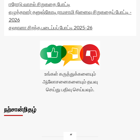
ஈரோடு வாசல் சிறுகதை போட்டி
எழுத்தாளர் தனுஷ்கோடி ராமசாமி நினைவு சிறுகதைப் போட்டி -
2026
சஹானா சிறந்த படைப்புப் போட்டி 2025-26
உங்கள் கருத்துக்களையும்
ஆலோசனைகளையும் தயவு
செய்து பதிவு செய்யவும்.
நற்சான்றிதழ்