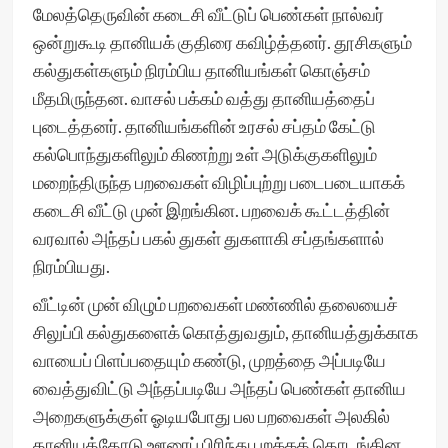
மேலத்தெருவின் கடைசி வீட்டுப் பெண்கள் நால்வர்
ஒன்றுகூடி தானியக் குதிரை கவிழ்த்தனர். தூசிகளும்
கல்துகள்களும் நிரம்பிய தானியங்கள் கொஞ்சம்
மீதமிருந்தன. வாசல் பக்கம் வத்து தானியத்தைப்
புடைத்தனர். தானியங்களின் உரசல் சப்தம் கேட்டு
கல்பொந்துகளிலும் கிணற்று உள் அடுக்குகளிலும்
மறைந்திருந்த பறவைகள் விழிப்புற்று படைபடையாகக்
கடைசி வீட்டு முன் இறங்கின. பறவைக் கூட்டத்தின்
வரவால் அந்தப் பகல் துகள் துகளாகி சப்தங்களால்
நிரம்பியது.
வீட்டின் முன் விழும் பறவைகள் மண்ணில் தலையைச்
சிலுப்பி கல்துகளைக் கொத்துவதும், தானியத்துக்காக
வாயைப் பிளப்பதையும் கண்டு, முறத்தை அப்படியே
வைத்துவிட்டு அந்தப்படியே அந்தப் பெண்கள் தானிய
அறைகளுக்குள் ஓடியபோது பல பறவைகள் அலகில்
தானியத்தோடு ஊரைப் பிரிந்து பறக்கத் தொடங்கின.