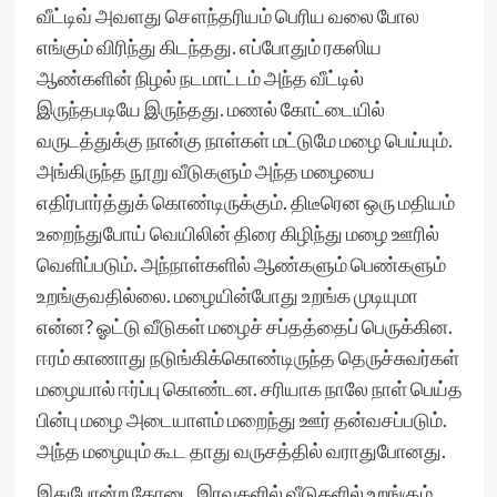
வீட்டிவ் அவளது சௌந்தரியம் பெரிய வலை போல
எங்கும் விரிந்து கிடந்தது. எப்போதும் ரகஸிய
ஆண்களின் நிழல் நடமாட்டம் அந்த வீட்டில்
இருந்தபடியே இருந்தது. மணல் கோட்டையில்
வருடத்துக்கு நான்கு நாள்கள் மட்டுமே மழை பெய்யும்.
அங்கிருந்த நூறு வீடுகளும் அந்த மழையை
எதிர்பார்த்துக் கொண்டிருக்கும். திடீரென ஒரு மதியம்
உறைந்துபோய் வெயிலின் திரை கிழிந்து மழை ஊரில்
வெளிப்படும். அந்நாள்களில் ஆண்களும் பெண்களும்
உறங்குவதில்லை. மழையின்போது உறங்க முடியுமா
என்ன? ஓட்டு வீடுகள் மழைச் சப்தத்தைப் பெருக்கின.
ஈரம் காணாது நடுங்கிக்கொண்டிருந்த தெருச்சுவர்கள்
மழையால் ஈர்ப்பு கொண்டன. சரியாக நாலே நாள் பெய்த
பின்பு மழை அடையாளம் மறைந்து ஊர் தன்வசப்படும்.
அந்த மழையும் கூட தாது வருசத்தில் வராதுபோனது.
இதுபோன்ற கோடை இரவுகளில் வீடுகளில் உறங்கும்