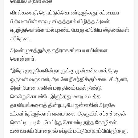
வெயில் அவள் கால்
விரல்களைத் தொட்டுக்கொண்டிருந்தது. சுப்பையா
பிள்ளையின் காலடி சப்தத்தால் விழித்த அவள்
எழுந்துகொள்ளாமல் புரண்ட போது வீங்கிய ஸ்தனங்கள்
சரிந்தன.
அவள் முகத்துக்கு எதிராக சுப்பையா பிள்ளை
சொன்னார்.
“இந்த முழு நிலவின் நாளுக்கு முன் உன்னைத் தேடி
ஒருவன் வருவான், அவனே நீ சந்திக்கும் கடைசி ஆண்,
அவர் போன நாளின் மறு தினம் பகல் நீண்டு
சென்றுகொண்டே இருந்தது. ஊற வைத்த
தானியங்களைத் தின்றபடியே ஜன்னலின் அருகே
உட்கார்ந்திருந்தாள் வனமாலை. தெருவில் சப்தத்தைக்
கொட்டியபடியே மேய்ந்துகொண்டிருந்த கோழிகள்
உணவாகிப் போனதால் சப்தம் மட்டுமே நிரம்பியிருந்தது.