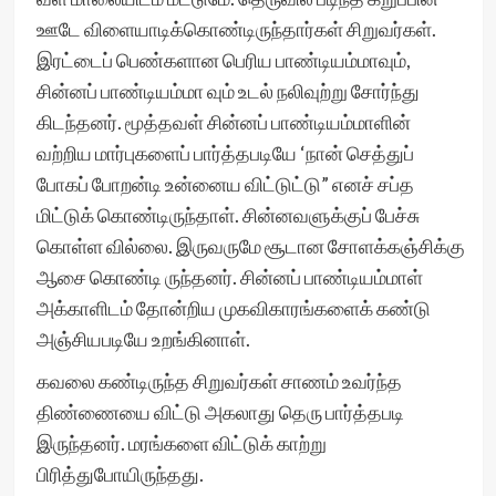
ஊடே விளையாடிக்கொண்டிருந்தார்கள் சிறுவர்கள்.
இரட்டைப் பெண்களான பெரிய பாண்டியம்மாவும்,
சின்னப் பாண்டியம்மா வும் உடல் நலிவுற்று சோர்ந்து
கிடந்தனர். மூத்தவள் சின்னப் பாண்டியம்மாளின்
வற்றிய மார்புகளைப் பார்த்தபடியே ‘நான் செத்துப்
போகப் போறன்டி உன்னைய விட்டுட்டு” எனச் சப்த
மிட்டுக் கொண்டிருந்தாள். சின்னவளுக்குப் பேச்சு
கொள்ள வில்லை. இருவருமே சூடான சோளக்கஞ்சிக்கு
ஆசை கொண்டி ருந்தனர். சின்னப் பாண்டியம்மாள்
அக்காளிடம் தோன்றிய முகவிகாரங்களைக் கண்டு
அஞ்சியபடியே உறங்கினாள்.
கவலை கண்டிருந்த சிறுவர்கள் சாணம் உவர்ந்த
திண்ணையை விட்டு அகலாது தெரு பார்த்தபடி
இருந்தனர். மரங்களை விட்டுக் காற்று
பிரித்துபோயிருந்தது.