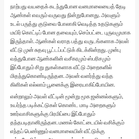
நாற்பது வயதைக் கடந்துபோன வனமாலையைத் தேடி
ஆண்கள் எவரும் வருவது நின்றுபோனது. அவளும்
உடல் பருத்து குடுவை போலாகி வெடித்த உதடுகளும்
மயிர் கொட்டிப் போன தவையும், செம்பட்டை புருவமுமாக
இருந்தாள். ஆண்கள் வராத பத்து வருடங்களாக அவள்
வீட்டு முன் சுதவு பூட்டப்பட்டுக் கிடக்கின்றது. முன்பு
வந்துபோன ஆண்களின் வசீகரமும் ஸ்பரிசமும்
இப்போதும் சிறு துகள்களாக வீட்டு அறைகளில்
மிதந்துகொண்டிருந்தன. அவன் வளர்த்து வந்த
கிளிகள் எல்லாம் பூனைக்கு இரையாகிப்போயின.
என்றாலும் அவள் வீட்டின் மூன்று மூக ஜன்னல்களும்,
உயர்ந்த படிக்கட்டுகள் கொண்ட மாடி அறைகளும்
ஊர்வாசிகளுக்கு பிரமிப்பை இப்போதும்
தந்தபடிதானிருந்தன. மணல் கோட்டையில் வசிக்கும்
எந்தப் பெண்ணும் வனமாலையின் வீட்டுக்கு