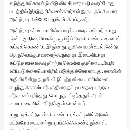
எடுத்துக்கொண்டு வீடு விலகி ஊர் வழி வரும்போது
மடத்தில் இருந்த பிச்சைக்காரர்கள் இருவரும் அவரை
அன்றிரவு அங்கேயே தங்கச் செய்தனர்.
அன்றிரவு சுப்பையா பிள்ளையும் கனவு கண்டார். காது
நீண்ட குதிரையொன்று குமிழ்ப் பிடி கொண்ட கதவைத்
தட்டிக் கொண்டே இருந்தது. குதிரையின் உடல் நீண்டு
தெருவெங்கும் வளைந்திருந்தது. இடைவிடாது
தட்டுதலால் கதவு திறந்து கொள்ள குதிரை படியேறி
உமிப்படுக்கையொன்றில் படுத்துக்கொண்டது. கனவின்
கதியினின்று நழுவி விழிப்புற்ற சுப்பையா பிள்ளை
எழுந்துகொண்டார். குதிரை தட்டிய கதவு யாருடைய
வீடு எனப் புரிந்தது. பொழுது விடிந்ததும் அவர்
வனமாலையின் வீட்டுக்குள் சென்றார்.
சிறு படிக்கட்டுகள் கொண்ட மரக்கட்டிவில் அவள்
மட்டுமே உடைகளற்று உறங்கிக்கொண்டிருந்தாள்.