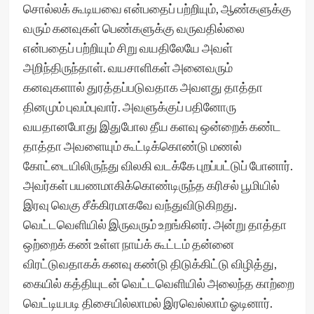
சொல்லக் கூடியவை என்பதைப் பற்றியும், ஆண்களுக்கு
வரும் கனவுகள் பெண்களுக்கு வருவதில்லை
என்பதைப் பற்றியும் சிறு வயதிலேயே அவள்
அறிந்திருந்தாள். வயசாளிகள் அனைவரும்
கனவுகளால் துரத்தப்படுவதாக அவளது தாத்தா
தினமும் புவம்புவார். அவளுக்குப் பதினோரு
வயதானபோது இதுபோல தீய களவு ஒன்றைக் கண்ட
தாத்தா அவளையும் கூட்டிக்கொண்டு மணல்
கோட்டையிலிருந்து விலகி வடக்கே புறப்பட்டுப் போனார்.
அவர்கள் பயணமாகிக்கொண்டிருந்த கரிசல் பூமியில்
இரவு வெகு சீக்கிரமாகவே வந்துவிடுகிறது.
வெட்டவெளியில் இருவரும் உறங்கினர். அன்று தாத்தா
ஒற்றைக் கண் உள்ள நாய்க் கூட்டம் தன்னை
விரட்டுவதாகக் கனவு கண்டு திடுக்கிட்டு விழித்து,
கையில் கத்தியுடன் வெட்டவெளியில் அலைந்த காற்றை
வெட்டியபடி திசையில்லாமல் இரவெல்லாம் ஓடினார்.