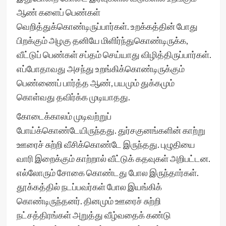
ஆண் களைப் பெண்கள்
வெறித்துக்கொண்டிருப்பார்கள். உறக்கத்தின் போது
பிறக்கும் அழகு தனியே மிளிர்ந்துகொண்டிருக்க,
வீட்டுப் பெண்கள் சப்தம் செய்யாது விழித்திருப்பார்கள்.
எப்போதாவது அசந்து உறங்கிக்கொண்டிருக்கும்
பெண்ணைப் பார்த்த ஆண், பயமும் துக்கமும்
கொள்வது தவிர்க்க முடியாதது.
கோடைக்காலம் முடிவற்றுப்
போய்க்கொண்டேயிருந்தது. துர்சகுனங்களின் காற்று
ஊரைச் சுற்றி வீசிக்கொண்டே இருந்தது. புழுதியை
வாரி இறைக்கும் காற்றால் வீட்டுக் கதவுகள் அறிபட்டன.
எல்லோரும் சோகை கொண்டது போல இருந்தார்கள்.
தூக்கத்தில் நடப்பவர்கள் போல இயங்கிக்
கொண்டிருந்தனர். தினமும் ஊரைச் சுற்றி
நட்சத்திரங்கள் அறுத்து வீழ்வதைக் கண்டு