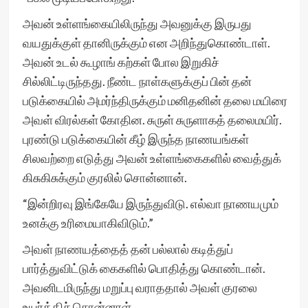
அவன் உள்ளங்கையிலிருந்து அவனுக்கு இருபது
வயதுக்குள் தானிருக்கும் என அறிந்துகொண்டாள்.
அவன் உடல் கூழாங் கற்கள் போல இறுகிச்
சில்லிட்டிருந்தது. நீண்ட நாள்களுக்குப் பின் தன்
படுக்கையில் அமர்ந்திருக்கும் மனிதனின் தலை மயிரை
அவள் விரல்கள் கோதின. சுருள் சுருளாகத் தலைமயிர்.
புரண்டு படுக்கையின் கீழ் இருந்த நாணயங்கள்
சிலவற்றை எடுத்து அவன் உள்ளங்கைகளில் வைத்துக்
கிசுகிசுக்கும் குரலில் சொன்னான்.
“இன்றிரவு இங்கேயே இருந்துவிடு. எல்வா நாணயமும்
உனக்கு உரிமையாகிவிடும்.”
அவள் நாணயத்தைத் தன் பல்லால் கடித்துப்
பார்த்துவிட்டுக் கைகளில் பொதித்து கொண்டான்.
அவனிடமிருந்து மறுப்பு வராததால் அவள் குரலை
உயர்த்திச் சொன்னாள்.