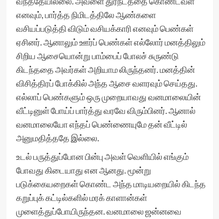
வந்ததேயில்லை. அவளை துர்நடத்தை கொண்டவள்
எனவும், பார்த்த நிமிடத்திலே ஆண்களை
வசியப்படுத்தி விடும் வசியக்காரி எனவும் பெண்கள்
ஏசினர். ஆனாலும் ஊர்ப் பெண்கள் எல்லோர் மனத்திலும்
சிறிய ஆசையொன்று பாம்பைப் போலச் சுருண்டு
கிடந்ததை அவர்கள் அறியாம லிருந்தனர். மனத்தின்
விசித்திரப் போக்கில் அந்த ஆசை வளரவும் செய்தது.
எல்லாப் பெண்களும் ஒரு முறையாவது வனமாலையின்
வீட்டினுள் போய்ப் பார்த்து வரவே விரும்பினர். ஆனால்
வனமாலையோ எந்தப் பெண்ணையுமே தன் வீட்டில்
அனுமதித்ததே இல்லை.
உடல் பருத்துப்போன பின்பு அவள் வெளியில் எங்கும்
போவது கிடையாது என ஆனது. மூன்று
படுக்கையறைகள் கொண்ட அந்த மாடியறையில் கிடந்த
கறுப்புக் கட்டில்களில் மரக் காளான்கள்
முளைத்துப்போயிருந்தன. வனமாலை ஜன்னவை