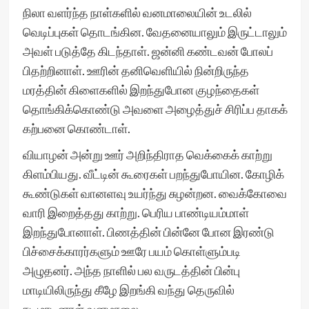
நிலா வளர்ந்த நாள்களில் வனமாலையின் உடலில்
வெடிப்புகள் தொடங்கின. வேதனையாலும் இருட்டாலும்
அவள் படுத்தே கிடந்தாள். ஜன்னி கண்டவன் போலப்
பிதற்றினாள். ஊரின் தனிவெளியில் நின்றிருந்த
மரத்தின் கிளைகளில் இறந்துபோன குழந்தைகள்
தொங்கிக்கொண்டு அவளை அழைத்துச் சிரிப்ப தாகக்
கற்பனை கொண்டாள்.
வியாழன் அன்று ஊர் அறிந்திராத வெக்கைக் காற்று
கிளம்பியது. வீட்டின் கூரைகள் பறந்துபோயின. கோழிக்
கூண்டுகள் வானளவு உயர்ந்து சுழன்றன. வைக்கோவை
வாரி இறைத்தது காற்று. பெரிய பாண்டியம்மாள்
இறந்துபோனாள். பிணத்தின் பின்னே போன இரண்டு
பிச்சைக்காரர்களும் ஊரே பயம் கொள்ளும்படி
அழுதனர். அந்த நாளில் பல வருடத்தின் பின்பு
மாடியிலிருந்து கீழே இறங்கி வந்து தெருவில்