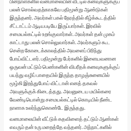
பின்நாள்களில் வனமாலையின் வீட்டில் கனவுகளுக்குப்
பலன் சொல்வதற்காகவே பதிமூன்று ஆண்டுகள்
இருந்தனர். அவர்கள் பகல் நேரத்தில் கீழ்க்கூடத்தில்
சீட்டாட்டம் ஆடியபடியே இருப்பார்கள். இரவில்
சமையல்கட்டில் உறங்குவார்கள். அவர்கள் தன் முகம்
காட்டாது பலன் சொல்லுவார்கள். அவர்களும் கூட
சென்ற கோடைக்காலத்தில் அவளைப் பிரிந்து
போய்விட்டளர். பதிமூன்று பேர்களில் இளையவனான
ஒருவன் மட்டும் பெண்களின் விபரீதக் கனவுகளுக்குப்
பயந்து வழிப் பாதையில் இருந்த தாழஞ்சுனையில்
மூழ்கி இறந்துபோய் விட்டான் எனத் தகவல்
அவளுக்குக் கிடைத்தது. அவனுடைய மயில்கரை
வேண்டியொன்று சமையல்கட்டில் கொடியில் நீண்ட
நாளாக உலர்ந்துகொண்டே இருந்தது.
வனமாலையின் வீட்டுக் கதவிளைத் தட்டும் ஆண்கள்
எவரும் தன் உரு மறைத்தே வந்தனர். அந்நாட்களில்