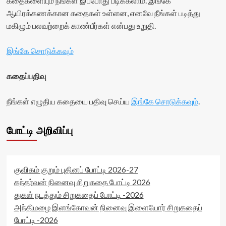
கதைகளையும் நீங்கள் இப்போது படிக்கலாம். இங்கே
ஆயிரக்கணக்கான கதைகள் உள்ளன, எனவே நீங்கள் படித்து
மகிழும் பலவற்றைக் காண்பீர்கள் என்பது உறுதி.
இங்கே சொடுக்கவும்
கதைப்பதிவு
நீங்கள் எழுதிய கதையை பதிவு செய்ய
இங்கே சொடுக்கவும்
.
போட்டி அறிவிப்பு
குவிகம் குறும் புதினப் போட்டி 2026-27
கந்தர்வன் நினைவு சிறுகதை போட்டி 2026
துகள் நடத்தும் சிறுகதைப் போட்டி -2026
அந்திமழை இளங்கோவன் நினைவு இளையோர் சிறுகதைப்
போட்டி -2026