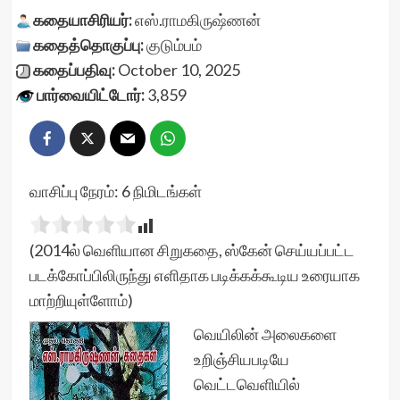
கதையாசிரியர்:
எஸ்.ராமகிருஷ்ணன்
கதைத்தொகுப்பு:
குடும்பம்
கதைப்பதிவு:
October 10, 2025
பார்வையிட்டோர்:
3,859
வாசிப்பு நேரம்:
6
நிமிடங்கள்
(2014ல் வெளியான சிறுகதை, ஸ்கேன் செய்யப்பட்ட
படக்கோப்பிலிருந்து எளிதாக படிக்கக்கூடிய உரையாக
மாற்றியுள்ளோம்)
வெயிலின் அலைகளை
உறிஞ்சியபடியே
வெட்டவெளியில்