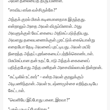
அவள் தலையைத் திருப்பினாள்.
“சாவிய எங்க வச்சிருக்கே?”
அந்தக் குரல் மிகக் கடினமானதாக இருந்தது.
என்றாலும் அதை அவள் விரும்பினாள். அது
அவளுக்குள் வேட்கையை அதிகப் படுத்தியது.
அவளது தலையணைக்குள் முரட்டுக் கையொன்று
எதையோ தேடி அவளைப் புரட்டியது. அவள் மயிர்
நிறைந்த அந்தப் புறங்கையைப் பற்றிக்கொண்டாள்.
பிசுபிசுப்பான தன் உதட்டோடு அந்தக் கைகளைப்
பதித்தபோது அந்த மனிதன் அசைவில்லாமல் நின்றான்.
“கட்டிலில் உட்கார்” – என்ற அவள் குரலுக்கும்
அடிபணிந்தான். அவள் உடஷ்ணமூச்சை எறிந்தபடியே
கேட்டாள்.
“வெளியே இப்போது பகலா, இரவா?”
“பகல் முடியப்போகிறது.”