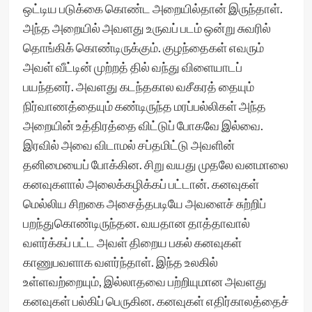
ஒட்டிய படுக்கை கொண்ட அறையில்தான் இருந்தாள்.
அந்த அறையில் அவளது உருவப் படம் ஒன்று சுவரில்
தொங்கிக் கொண்டிருக்கும். குழந்தைகள் எவரும்
அவள் வீட்டின் முற்றத் தில் வந்து விளையாடப்
பயந்தனர். அவளது கடந்தகால வசீகரத் தையும்
நிர்வாணத்தையும் கண்டிருந்த மரப்பல்லிகள் அந்த
அறையின் உத்திரத்தை விட்டுப் போகவே இல்வை.
இரவில் அவை விடாமல் சப்தமிட்டு அவளின்
தனிமையைப் போக்கின. சிறு வயது முதலே வனமாலை
கனவுகளால் அலைக்கழிக்கப் பட்டான். கனவுகள்
மெல்லிய சிறகை அசைத்தபடியே அவளைச் சுற்றிப்
பறந்துகொண்டிருந்தன. வயதான தாத்தாவால்
வளர்க்கப் பட்ட அவள் திறைய பகல் கனவுகள்
காணுபவளாக வளர்ந்தாள். இந்த உலகில்
உள்ளவற்றையும், இல்லாதவை பற்றியுமான அவளது
கனவுகள் பல்கிப் பெருகின. கனவுகள் எதிர்காலத்தைச்