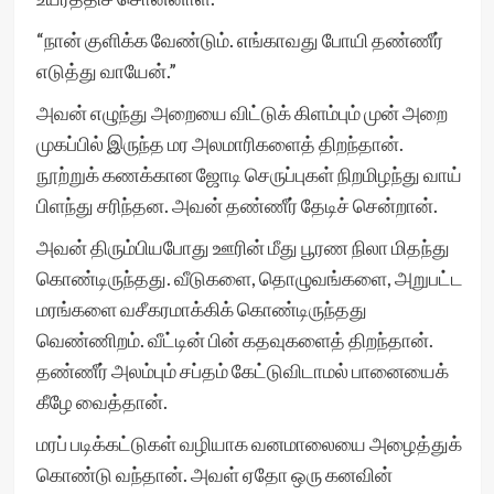
“நான் குளிக்க வேண்டும். எங்காவது போயி தண்ணீர்
எடுத்து வாயேன்.”
அவன் எழுந்து அறையை விட்டுக் கிளம்பும் முன் அறை
முகப்பில் இருந்த மர அலமாரிகளைத் திறந்தான்.
நூற்றுக் கணக்கான ஜோடி செருப்புகள் நிறமிழந்து வாய்
பிளந்து சரிந்தன. அவன் தண்ணீர் தேடிச் சென்றான்.
அவன் திரும்பியபோது ஊரின் மீது பூரண நிலா மிதந்து
கொண்டிருந்தது. வீடுகளை, தொழுவங்களை, அறுபட்ட
மரங்களை வசீகரமாக்கிக் கொண்டிருந்தது
வெண்ணிறம். வீட்டின் பின் கதவுகளைத் திறந்தான்.
தண்ணீர் அலம்பும் சப்தம் கேட்டுவிடாமல் பானையைக்
கீழே வைத்தான்.
மரப் படிக்கட்டுகள் வழியாக வனமாலையை அழைத்துக்
கொண்டு வந்தான். அவள் ஏதோ ஒரு கனவின்