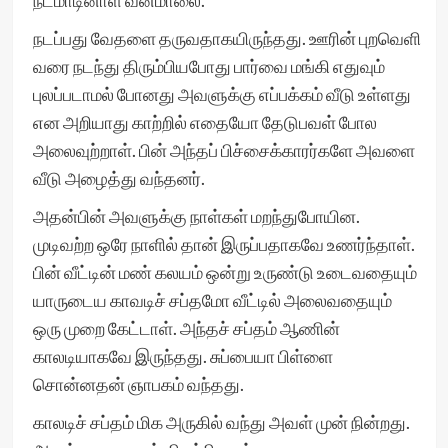
நடமாடினாள் வனமாலை.
நடப்பது வேதளை தருவதாகயிருந்தது. ஊரின் புறவெளி
வரை நடந்து திரும்பியபோது பார்வை மங்கி எதுவும்
புலப்படாமல் போனது அவளுக்கு எப்பக்கம் வீடு உள்ளது
என அறியாது காற்றில் எதையோ தேடுபவள் போல
அலைவுற்றாள். பின் அந்தப் பிச்சைக்காரர்களே அவளை
வீடு அழைத்து வந்தனர்.
அதன்பின் அவளுக்கு நாள்கள் மறந்துபோயின.
முடிவற்ற ஒரே நாளில் தான் இருப்பதாகவே உணர்ந்தாள்.
பின் வீட்டின் மண் கலயம் ஒன்று உருண்டு உடைவதையும்
யாருடைய காவடிச் சப்தமோ வீட்டில் அலைவதையும்
ஒரு முறை கேட்டாள். அந்தச் சப்தம் ஆணின்
காலடியாகவே இருந்தது. சுப்பையா பிள்ளை
சொன்னதன் ஞாபகம் வந்தது.
காலடிச் சப்தம் மிக அருகில் வந்து அவள் முன் நின்றது.