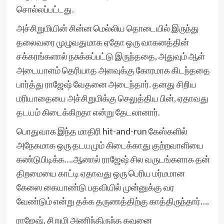
சொல்லப்பட்டது.
அச்சிறுமியின் சின்ன மெல்லிய தொடையில் இருந்து
தலைவரை முழுவதுமாக ஏதோ ஒரு வாகனத்தின்
சக்கரங்களால் நசுக்கப்பட்டு இருந்ததை, அதுவும் ஆள்
அடையாளம் தெரியாத அளவுக்கு கோரமாக கிடந்ததை
பார்த்து ராஜேஷ் வேதனை அடைந்தார். தனது சிறிய
மரியாதையை அச்சிறுமிக்கு செலுத்திய பின், ஏதாவது
தடயம் கிடைக்கிறதா என்று தேடலானார்.
பொதுவாக இந்த மாதிரி hit-and-run கேஸ்களில்
அநேகமாக ஒரு தடயமும் கிடைக்காது குற்றவாளியை
கண்டுபிடிக்க….ஆனால் ராஜேஷ் சில வருடங்களாக தன்
திறமையை காட்டி ஏதாவது ஒரு பெரிய மர்மமான
கேஸை கையாண்டு பதவியில் முன்னுக்கு வர
வேண்டும் என்று தக்க தருணத்திற்கு காத்திருந்தார்….
ராஜேஷ், சிறுமி அணிந்திருந்த கவுனை