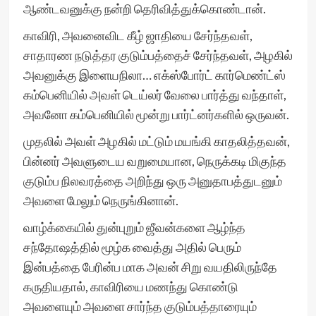
ஆண்டவனுக்கு நன்றி தெரிவித்துக்கொண்டான்.
காவிரி, அவனைவிட கீழ் ஜாதியை சேர்ந்தவள்,
சாதாரண நடுத்தர குடும்பத்தைச் சேர்ந்தவள், அழகில்
அவனுக்கு இளையநிலா… எக்ஸ்போர்ட் கார்மெண்ட்ஸ்
கம்பெனியில் அவள் டெய்லர் வேலை பார்த்து வந்தாள்,
அவனோ கம்பெனியில் மூன்று பார்ட்னர்களில் ஒருவன்.
முதலில் அவள் அழகில் மட்டும் மயங்கி காதலித்தவன்,
பின்னர் அவளுடைய வறுமையான, நெருக்கடி மிகுந்த
குடும்ப நிலவரத்தை அறிந்து ஒரு அனுதாபத்துடனும்
அவளை மேலும் நெருங்கினான்.
வாழ்க்கையில் துன்புறும் ஜீவன்களை ஆழ்ந்த
சந்தோஷத்தில் மூழ்க வைத்து அதில் பெரும்
இன்பத்தை பேரின்ப மாக அவன் சிறு வயதிலிருந்தே
கருதியதால், காவிரியை மணந்து கொண்டு
அவளையும் அவளை சார்ந்த குடும்பத்தாரையும்