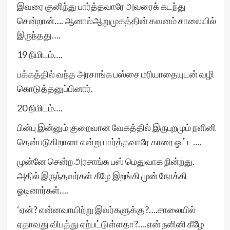
இவரை குனிந்து பார்த்தவாரே அவரைக் கடந்து
சென்றான்…. ஆனால்ஆறுமுகத்தின் கவனம் சாலையில்
இருந்தது….
19 நிமிடம்….
பக்கத்தில் வந்த அரசாங்க பஸ்சை மரியாதையுடன் வழி
கொடுத்தனுப்பினார்.
20 நிமிடம்….
பின்பு இன்னும் குறைவான வேகத்தில் இருபுறமும் நளினி
தென்படுகிறாளா என்று பார்த்தவாரே காரை ஓட்ட….
முன்னே சென்ற அரசாங்க பஸ் மெதுவாக நின்றது.
அதில் இருந்தவர்கள் கீழே இறங்கி முன் நோக்கி
ஓடினார்கள்….
‘ஏன்? என்னவாயிற்று இவர்களுக்கு?….சாலையில்
ஏதாவது விபத்து ஏற்பட்டுள்ளதா?….என் நளினி கீழே