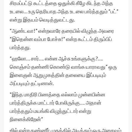
சிரமப்பட்டு கூட்டத்தை ஒதுக்கி கீழே கிடந்த அந்த
உடலை… உரு தெரியாத அந்த உடலை பார்த்ததும் “பட்”
என்று இதயம் வெடித்துவட்டது.
“ஆண்டவா!” என்றவாரே தரையில் விழுந்த அவரை
“இதென்ன வம்பா போச்சு!” என்ற கூட்டம் திரும்பிப்
பார்த்தது.
“ஹலோ… சார்…. என்ன ஆச்சு உங்களுக்கு?….
கொஞ்சம் தண்ணி கொண்டு வாங்க யாராவது” ஒரு
இளைஞன் ஆறுமுகத்தின் தலையை இப்படியும்
அப்படியும் தட்டினான்.
“இந்த மாதிரி பிணத்தை எல்லாம் முன்னபின்ன
பார்த்திருக்க மாட்டார் போலிருக்கு…. அதான்
பார்த்ததும் மயங்கி விழுந்துட்டார் என்று
நினைக்கிறேன்”
ஜில் என்ற தண்ணீர் முகத்தில் அடித்தும் ஒரு அசைவும்