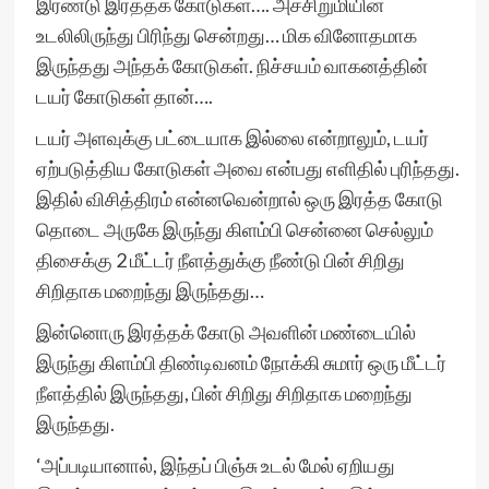
இரண்டு இரத்தக் கோடுகள்…. அச்சிறுமியின்
உடலிலிருந்து பிரிந்து சென்றது… மிக வினோதமாக
இருந்தது அந்தக் கோடுகள். நிச்சயம் வாகனத்தின்
டயர் கோடுகள் தான்….
டயர் அளவுக்கு பட்டையாக இல்லை என்றாலும், டயர்
ஏற்படுத்திய கோடுகள் அவை என்பது எளிதில் புரிந்தது.
இதில் விசித்திரம் என்னவென்றால் ஒரு இரத்த கோடு
தொடை அருகே இருந்து கிளம்பி சென்னை செல்லும்
திசைக்கு 2 மீட்டர் நீளத்துக்கு நீண்டு பின் சிறிது
சிறிதாக மறைந்து இருந்தது…
இன்னொரு இரத்தக் கோடு அவளின் மண்டையில்
இருந்து கிளம்பி திண்டிவனம் நோக்கி சுமார் ஒரு மீட்டர்
நீளத்தில் இருந்தது, பின் சிறிது சிறிதாக மறைந்து
இருந்தது.
‘அப்படியானால், இந்தப் பிஞ்சு உடல் மேல் ஏறியது