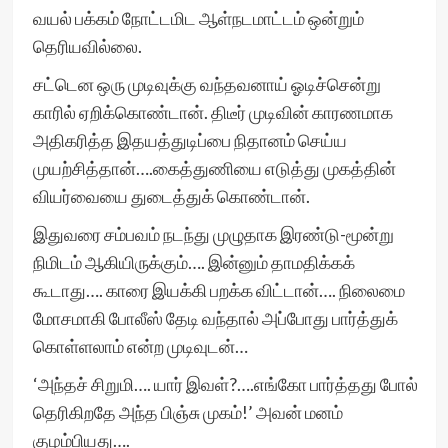
வயல் பக்கம் நோட்டமிட ஆள்நடமாட்டம் ஒன்றும்
தெரியவில்லை.
சட்டென ஒரு முடிவுக்கு வந்தவனாய் ஓடிச்சென்று
காரில் ஏறிக்கொண்டான். திடீர் முடிவின் காரணமாக
அதிகரித்த இதயத்துடிப்பை நிதானம் செய்ய
முயற்சித்தான்….கைத்துணியை எடுத்து முகத்தின்
வியர்வையை துடைத்துக் கொண்டான்.
இதுவரை சம்பவம் நடந்து முழுதாக இரண்டு-மூன்று
நிமிடம் ஆகியிருக்கும்…. இன்னும் தாமதிக்கக்
கூடாது…. காரை இயக்கி பறக்க விட்டான்…. நிலைமை
மோசமாகி போலீஸ் தேடி வந்தால் அப்போது பார்த்துக்
கொள்ளலாம் என்ற முடிவுடன்…
‘அந்தச் சிறுமி…. யார் இவள்?….எங்கோ பார்த்தது போல்
தெரிகிறதே அந்த பிஞ்சு முகம்!’ அவன் மனம்
குழம்பியது….