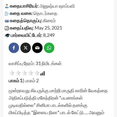
கதையாசிரியர்:
அனுஷ்யா ஷாம்பவி
கதை வகை:
தொடர்கதை
கதைத்தொகுப்பு:
கிரைம்
கதைப்பதிவு:
May 25, 2021
பார்வையிட்டோர்:
8,249
வாசிப்பு நேரம்:
31
நிமிடங்கள்
பாகம் 1
|
பாகம் 2
மூன்றாவது கியருக்கு மாற்றி மாருதி காரின் வேகத்தை
அதிகப்படுத்தி மகேந்திரன் “பயணங்கள்
முடிவதில்லை” சினிமா பாடல்களில் தனக்கு
மிகப்பிடித்த “இளைய நிலா” பாடல் கேட்டு…. அவனும்