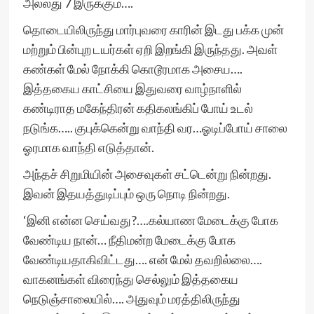
அல்லது 7 இருக்கும்….
தொடையிலிருந்து மார்புவரை காரின் இடது பக்க முன்
மற்றும் பின்புற டயர்கள் ஏறி இறங்கி இருந்தது. அவள்
கண்கள் மேல் நோக்கி கொடூரமாக அசைய….
இத்தகைய காட்சியை இதுவரை வாழ்நாளில்
கண்டிராத மகேந்திரன் கதிகலங்கிப் போய் உடல்
நடுங்க….. குபுக்கென்று வாந்தி வர…ஓடிப்போய் சாலை
ஓரமாக வாந்தி எடுத்தான்.
அந்தச் சிறுமியின் அசைவுகள் சட்டென்று நின்றது.
இவன் இதயத்துடிப்பும் ஒரு நொடி நின்றது.
‘இனி என்ன செய்வது?….கல்யாண மேடைக்கு போக
வேண்டிய நான்… நீதிமன்ற மேடைக்கு போக
வேண்டியதாகிவிட்டது…. என் மேல் தவறில்லை….
வாகனங்கள் விரைந்து செல்லும் இத்தகைய
நெடுஞ்சாலையில்…. அதுவும் மரத்திலிருந்து