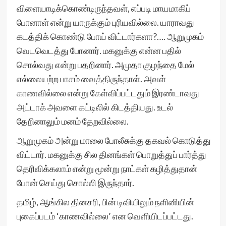
விளையாடிக்கொண்டிருந்தவள், எப்படி மாயமாகிப்
போனாள் என்று யாருக்கும் புரியவில்லை. யாராவது
கடத்திக் கொண்டு போய் விட்டார்களா?…. ஆறுமுகம்
வெடவெடத்து போனார். மகனுக்கு என்ன பதில்
சொல்வது என்று பதறினார். அமுதா குழந்தை மேல்
எல்லையற்ற பாசம் வைத்திருந்தாள். அவள்
காணவில்லை என்று கேள்விப்பட்டதும் இரண்டாவது
அட்டாக் அவளை கட்டிலில் கிடத்தியது. உடல்
தேறினாலும் மனம் தேறவில்லை.
ஆறுமுகம் அன்று மாலை போலீசுக்கு தகவல் கொடுத்து
விட்டார். மகனுக்கு சில தினங்கள் பொறுத்துப் பார்த்து
தெரிவிக்கலாம் என்று மூன்று நாட்கள் கழித்துதான்
போன் செய்து சொல்லி இருந்தார்.
தமிழ், ஆங்கில தினசரி, பின் டிவியிலும் நளினியின்
புகைப்படம் ‘காணவில்லை’ என வெளியிடப்பட்டது.