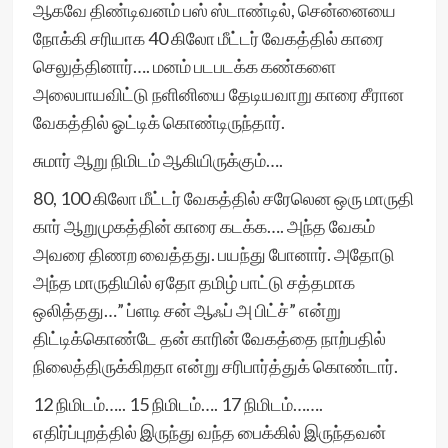
ஆகவே திண்டிவனம் பஸ் ஸ்டாண்டில், சென்னையை
நோக்கி சரியாக 40 கிலோ மீட்டர் வேகத்தில் காரை
செலுத்தினார்…. மனம் படபடக்க கண்களை
அலைபாயவிட்டு நளினியை தேடியவாறு காரை சீரான
வேகத்தில் ஓட்டிக் கொண்டிருந்தார்.
சுமார் ஆறு நிமிடம் ஆகியிருக்கும்….
80, 100 கிலோ மீட்டர் வேகத்தில் சரேலென ஒரு மாருதி
கார் ஆறுமுகத்தின் காரை கடக்க…. அந்த வேகம்
அவரை திணற வைத்தது. பயந்து போனார். அதோடு
அந்த மாருதியில் ஏதோ தமிழ் பாட்டு சத்தமாக
ஒலித்தது…” ப்ளடி சன் ஆஃப் அ பிட்ச்” என்று
திட்டிக்கொண்டே தன் காரின் வேகத்தை நாற்பதில்
நிலைத்திருக்கிறதா என்று சரிபார்த்துக் கொண்டார்.
12 நிமிடம்….. 15 நிமிடம்…. 17 நிமிடம்…….
எதிர்ப்புறத்தில் இருந்து வந்த பைக்கில் இருந்தவன்