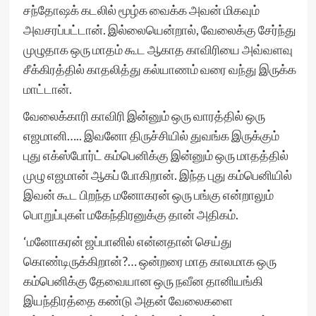
சந்தோஷக் கடலில் மூழ்க வைக்க அவன் மிகவும்
அவசரப்பட்டான். இல்லையென்றால், வேலைக்கு சேர்ந்து
முழுதாக ஒரு மாதம் கூட ஆகாத காவிரியை அவ்வளவு
சீக்கிரத்தில் காதலித்து கல்யாணம் வரை வந்து இருக்க
மாட்டான்.
வேலைக்காரி காவிரி இன்னும் ஒரு வாரத்தில் ஒரு
எஜமானி….. இவனோ திருச்சியில் துவங்க இருக்கும்
புது எக்ஸ்போர்ட் கம்பெனிக்கு இன்னும் ஒரு மாதத்தில்
முழு எஜமான் ஆகப் போகிறான். இந்த புது கம்பெனியில்
இவன் கூட பிறந்த மனோகரன் ஒரு பங்கு என்றாலும்
பொறுப்புகள் மகேந்திரனுக்கு தான் அதிகம்.
‘மனோகரன் ஜப்பானில் என்னதான் செய்து
கொண்டிருக்கிறான்?… ஒன்றரை மாத காலமாக ஒரு
கம்பெனிக்கு தேவையான ஒரு நவீன தானியங்கி
இயந்திரத்தை கண்டு அதன் வேலைகளை