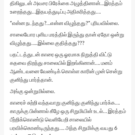
திகிலுடன் அவசர பிரேக்கை அழுத்தினான்…இரத்தம்
உறைந்தது…இதயத்துடிப்பு அதிகரித்தது….
“என்ன நடந்தது?…என்ன விழுந்தது?” புரியவில்லை.
சாலையோர புளிய மரத்தில் இருந்து தான் ஏதோ ஒன்று
விழுந்தது…..இல்லை குதித்தது???
பதட்டத்துடன் காரை ஒரு ஓரமாக நிறுத்தி விட்டு
கதவை திறந்து சாலையில் இறங்கினான்…. மனம்
ஆண்டவனை வேண்டிக் கொள்ள காரின் முன் சென்று
குனிந்து பார்த்தான்.
அங்கு ஒன்றுமில்லை.
காரைச் சுற்றி வந்தவாறு குனிந்து குனிந்து பார்க்க….
காருக்கு பின்னால் கீழே ஒரு சிறுமியின் உடல்… இரத்தம்
பீற்றிக்கொண்டு வெளியேறி சாலையில்
பரவிக்கொண்டிருந்தது…. அந்த சிறுமிக்கு வயது 6