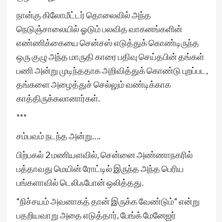
நான்கு கிலோமீட்டர் தொலைவில் அந்த
நெடுஞ்சாலையில் ஓடும் பலவித வாகனங்களின்
எண்ணிக்கையை சென்சஸ் எடுத்துக் கொண்டிருந்த
ஒரு குழு அந்த மாருதி காரை பதிவு செய்தபின் தங்கள்
பணி அன்று முடிந்ததாக அறிவித்துக் கொண்டு புறப்பட,
தங்களை அழைத்துச் செல்லும் வண்டிக்காக
காத்திருக்கலானார்கள்.
***
சம்பவம் நடந்த அன்று….
பிற்பகல் 2 மணியளவில், சென்னை அண்ணாநகரில்
பத்தாவது மெயின் ரோட்டில் இருந்த அந்த பெரிய
பங்களாவில் டெலிஃபோன் ஒலித்தது.
“நிச்சயம் அவனாகத் தான் இருக்க வேண்டும்” என்று
பதறியவாறு அதை எடுத்தார், பேங்க் மேனேஜர்