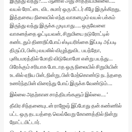
இருந்து வந்து?….. ஆனால் அது சாத்தியமில்லை…..
வயல் ரோட்டை விட சுமார் ஒரு மீட்டர் கீழே இருக்கிறது,
இத்தகைய நிலையில் எந்த வாகனமும் வயல் பக்கம்
இருந்து வந்து இருக்க முடியாது….. ஒருவேளை
வாகனத்தை ஓட்டியவன், சிறுமியை நடுரோட்டில்
கண்டதும் திணறிப்போய் ஸ்டியரிங்கை இப்படி அப்படி
திருப்பி, பின்பு வயலில் விழுந்துவிட பயந்தோ,
புளியமரத்தில் மோதி விடுவோமோ என்று பயந்து…
பிரேக்கும் சரியாக போடாத ஒரு நிலையில் சிறுமியின்
உடலில் ஏறிய பின், நின்று, பின் மேற்கொண்டு நடந்ததை
உணர்ந்தபின் விரைந்து போய் இருக்க வேண்டும்….
இல்லை அதற்கான சாத்தியங்களும் இல்லை…. ‘
தீவிர சிந்தனையுடன் ராஜேஷ் இப்போது தன் கண்ணில்
பட்ட ஒரு தடயத்தை வெவ்வேறு கோணத்தில் நின்று
நோட்டமிட்டார்.