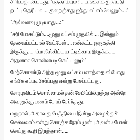
சிரிப்பது கேட்டது. “பத்தாயிரம்?…..உங்களக்கு நாட்டு
நடப்பு தெரியல ….குறைஞ்சது ஐந்து லட்சம் வேணும்….”
“அவ்வளவு முடியாது…:”
“சரி போகட்டும்….மூனு லட்சம் முதலில்…. இன்னும்
தேவைப்பட்டால் கேட்பேன்…. என்கிட்ட ஒரு உத்தி
இருக்கு….. போலீஸ்கிட்ட மாட்டிக்காம இருக்க…..
அதனால சொன்னபடி செய்யணும்”
மேற்கொண்டு அந்த மூனு லட்சம் பணத்தை எப்போது
எங்கே எப்படி சேர்ப்பது என்று பேசப்பட்டது.
சோமுவிடம் சொல்லாமல் தன் சேமிப்பிலிருந்து அன்றே
அவனுக்கு பணம் போய் சேர்ந்தது.
மறுநாள், அதாவது பேத்தியை இன்று அழைத்துச்
செல்லலாம் என்று கொஞ்ச நேரம் முன்பு அவன் ஃபோன்
செய்து கூறி இருந்தான்…..