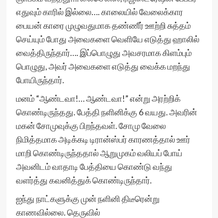
எதுவும் காரில் இல்லை…. காலையில் வேலைக்கார
பையன் காரை முழுவதுமாக தண்ணீர் ஊற்றி சுத்தம்
செய்யும் போது அவைகளை வெளியே எடுத்து ஹாலில்
வைத்திருந்தார்…. இப்பொழுது அவசரமாக கிளம்பும்
பொழுது, அவர் அவைகளை எடுத்து வைக்க மறந்து
போயிருந்தார்.
மனம் “ஆண்டவா!… ஆண்டவா!” என்று அரற்றிக்
கொண்டிருந்தது. பேத்தி நளினிக்கு 6 வயது. அவரின்
மகன் சோமுவுக்கு பிறந்தவள். சோமு வேலை
நிமித்தமாக அடிக்கடி டிரான்ஸ்பர் காரணத்தால் ஊர்
மாறி கொண்டிருந்ததால் ஆறுமுகம் வலியப் போய்
அவனிடம் வாதாடி பேத்தியை கொண்டு வந்து
வளர்த்து கவனித்துக் கொண்டிருந்தார்.
ஐந்து நாட்களுக்கு முன் நளினி திடீரென்று
காணவில்லை. தெருவில்