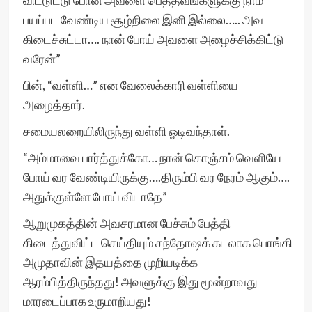
விட்டுட்டு போன அவளை பெத்தவங்களுக்கு நாம்
பயப்பட வேண்டிய சூழ்நிலை இனி இல்லை….. அவ
கிடைச்சுட்டா…. நான் போய் அவளை அழைச்சிக்கிட்டு
வரேன்”
பின், “வள்ளி…” என வேலைக்காரி வள்ளியை
அழைத்தார்.
சமையலறையிலிருந்து வள்ளி ஓடிவந்தாள்.
“அம்மாவை பார்த்துக்கோ… நான் கொஞ்சம் வெளியே
போய் வர வேண்டியிருக்கு….திரும்பி வர நேரம் ஆகும்….
அதுக்குள்ளே போய் விடாதே”
ஆறுமுகத்தின் அவசரமான பேச்சும் பேத்தி
கிடைத்துவிட்ட செய்தியும் சந்தோஷக் கடலாக பொங்கி
அமுதாவின் இதயத்தை முறியடிக்க
ஆரம்பித்திருந்தது! அவளுக்கு இது மூன்றாவது
மாரடைப்பாக உருமாறியது!