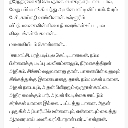
நரேந்திரனே சரி செய்தான். விளக்கு எரியாவிட்டால்,
வேறு பல்ப் வாங்கி வந்து அவனே மாட்டி விட்டான். பேரம்
பேசி, காய்கறி வாங்கினான். உள்ளூரில்
வீட்டுமனைகளின் விலை நிலவரங்கள் உட்பட, பல
விஷயங்கள் பேசுவான்…
மனைவியிடம் சொன்னான்…
‘காமாட்சி. பரத் படிப்புல கெட்டியானவன். நம்ம
பிள்ளைக்கு படிப்பு பலவீனம்னாலும், நிர்வாகத்திறன்
அதிகம். சிங்கம் வலுவானது தான். யானையின் வலுவும்
சிங்கத்துக்கு இணையானது தான். நம்ம மகன் யானை.
அதன் நடையும், அதன் பிளிறலும் ஒருநாள் காட்டை
அதிர வைக்கும் பார். அவன் வேடிக்கை காட்டும்
சர்க்கஸ் யானை இல்லை… பட்டத்து யானை. அதன்
முதுகில் அம்பாரியில் உன்னையும், என்னையும் வைத்து
ஆரவாரமாய் பவனி வரப்போறான் பார்…’ என்றான்.