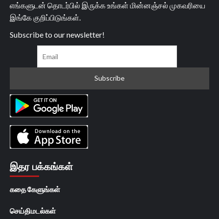
எங்களுடன் தொடர்பில் இருக்க உங்கள் மின்னஞ்சல் முகவரியை
இங்கே குறிப்பிடுங்கள்.
Subscribe to our newsletter!
இதர பக்கங்கள்
கதை கேளுங்கள்
செய்திமடல்கள்