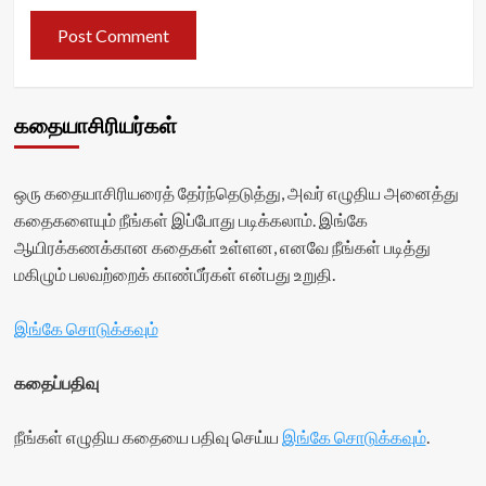
கதையாசிரியர்கள்
ஒரு கதையாசிரியரைத் தேர்ந்தெடுத்து, அவர் எழுதிய அனைத்து
கதைகளையும் நீங்கள் இப்போது படிக்கலாம். இங்கே
ஆயிரக்கணக்கான கதைகள் உள்ளன, எனவே நீங்கள் படித்து
மகிழும் பலவற்றைக் காண்பீர்கள் என்பது உறுதி.
இங்கே சொடுக்கவும்
கதைப்பதிவு
நீங்கள் எழுதிய கதையை பதிவு செய்ய
இங்கே சொடுக்கவும்
.