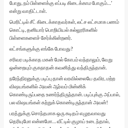
போது, நம் பிள்ளைக்கு எப்படி கிடைக்காம போகும்…’
என்று வாதிட்டாள்.
மெரிட்டில் சீட் கிடைக்காதவர்கள், லட்ச லட்சமாக பணம்
கொட்டி, தனியார் பொறியியல் கல்லூரிகளில்
பிள்ளைகளைச் சேர்க்கின்றனர்.
லட்சங்களுக்கு எங்கே போவது?
சரிவர படிக்காத மகன் மேல் கோபம் வந்தாலும், வேறு
ஒன்றையும் குகநாதன் கவனித்து வந்திருந்தான்.
நரேந்திரனுக்கு படிப்பு தான் வரவில்லையே தவிர, மற்ற
விஷயங்களில் அவன் ஆர்வம் மின்னிக்
கொண்டிருப்பதை உணர்ந்திருந்தான். படிப்புக்கு அப்பால்,
பல விஷயங்கள் கற்றுக் கொண்டிருந்தான் அவன்!
பரத்துக்கு சொந்தமாக ஒரு கடிதம் எழுதவாவது
தெரியுமோ என்னமோ… வீட்டில் குழாய் உடைந்தால்,