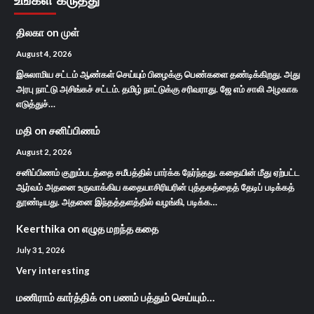
திலகா
on
முள்
August 4, 2026
இசுலாமிய சட்டம் ஆண்கள் செய்யும் பிழைக்கு பெண்களை தண்டிக்கிறது. அது
அரபு நாட்டு அசிங்கச் சட்டம். தமிழ் நாட்டுக்கு சரிவராது. ஜே எம் சாலி அழகாக
எடுத்துச்…
மதி
on
சனிப்பிணம்
August 2, 2026
சனிப்பிணம் குறும்படத்தை சமீபத்தில் பார்க்க நேர்ந்தது. கதையின் மீது ஏற்பட்ட
ஆர்வம் அதனை உருவாக்கிய கதையாசிரியரின் புத்தகத்தைத் தேடிப் படிக்கத்
தூண்டியது. அதனை இந்தத்தளத்தில் வழங்கி, படிக்க…
Keerthika
on
எழுத மறந்த கதை
July 31, 2026
Very interesting
மணிராம் கார்த்திக்
on
பணம் பத்தும் செய்யும்…