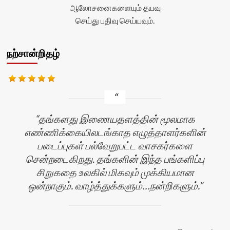
ஆலோசனைகளையும் தயவு
செய்து பதிவு செய்யவும்.
நற்சான்றிதழ்
தங்களது இணையதளத்தின் மூலமாக
எண்ணிக்கையிலடங்காத எழுத்தாளர்களின்
படைப்புகள் பல்வேறுபட்ட வாசகர்களை
சென்றடைகிறது. தங்களின் இந்த பங்களிப்பு
சிறுகதை உலகில் மிகவும் முக்கியமான
ஒன்றாகும். வாழ்த்துக்களும்…நன்றிகளும்.
ஜா