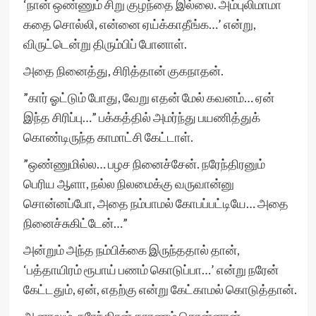
‘நான் ஒண்ணும் சிறு குழந்தை இல்லை. அம்புலிமாமா
கதை சொல்லி, என்னை ஏய்க்காதீங்க…’ என்று,
விருட்டென்று திரும்பிப் போனாள்.
அதை நினைத்து, சிரித்தான் குகநாதன்.
”கார் ஓட்டும் போது, வேறு எதன் மேல் கவனம்… ஏன்
இந்த சிரிப்பு…” பக்கத்தில் அமர்ந்து பயணித்துக்
கொண்டிருந்த காமாட்சி கேட்டாள்.
”ஒண்ணுமில்ல… பழச நினைச்சேன். நரேந்திரனும்
பெரிய ஆளா, நல்ல நிலமைக்கு வருவான்னு
சொன்னப்போ, அதை நம்பாமல் கோபப்பட்டியே… அதை
நினைச்சுகிட்டேன்…”
அன்றும் அந்த நம்பிக்கை இருந்ததால் தான்,
‘பத்தாயிரம் ரூபாய் பணம் கொடுப்பா…’ என்று நரேன்
கேட்டதும், ஏன், எதற்கு என்று கேட்காமல் கொடுத்தான்.