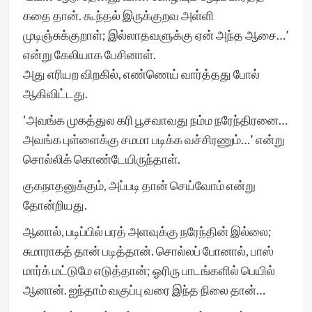
கதை தான். கூந்தல் இருக்குறவ அள்ளி
முடிஞ்சுக்குறாள்; இல்லாதவளுக்கு ஏன் அந்த ஆசை…’
என்று கேலியாக பேசினாள்.
அது எரியற விறகில், எண்ணெய் வார்த்தது போல்
ஆகிவிட்டது.
‘அவங்க முகத்துல கரி பூசவாவது நம்ம நரேந்திரனை…
அவங்க புள்ளைக்கு சமமா படிக்க வச்சிரணும்…’ என்று
சொல்லிக் கொண்டேயிருந்தாள்.
குகநாதனுக்கும், அப்படி தான் செய்வோம் என்று
தோன்றியது.
ஆனால், படிப்பில் பரத் அளவுக்கு நரேந்தின் இல்லை;
சுமாராகத் தான் படித்தான். சொல்லப் போனால், பாஸ்
மார்க் மட்டுமே எடுத்தான்; ஓரிரு பாடங்களில் பெயில்
ஆனான். ஐந்தாம் வகுப்பு வரை இந்த நிலை தான்…