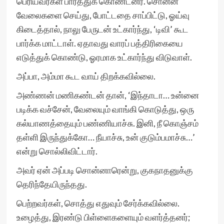
பெரியவர்கள் பார்த்துக் கொண்டனர். சொன்ன
வேலைகளை செய்து, போட்டதை சாப்பிட்டு, ஓய்வு
கிடைத்தால், நாலு பேருடன் உட்கார்ந்து, ‘டிவி’ கூட
பார்க்க மாட்டாள். ஏதாவது வாரப் பத்திரிகையை
எடுத்துக் கொண்டு, ஓரமாக உட்கார்ந்து விடுவாள்.
அப்பா, அம்மா கூட வாய் திறக்கவில்லை.
அண்ணன் மணிகண்டன் தான், ‘இந்தாடா… உன்னை
படிக்க வச்சேன், வேலையும் வாங்கி கொடுத்து, ஒரு
கல்யாணத்தையும் பண்ணியாச்சு. இனி, நீ கொஞ்சம்
தள்ளி இருந்துக்கோ… நீயாச்சு, உன் குடும்பமாச்சு…’
என்று சொல்லிவிட்டார்.
அவர் ஏன் அப்படி சொன்னாரென்று, குகநாதனுக்கு
தெரிந்தேயிருந்தது.
பெற்றவர்கள், சொத்து எதுவும் சேர்க்கவில்லை.
உழைத்து, இரண்டு பிள்ளைகளையும் வளர்த்தனர்;