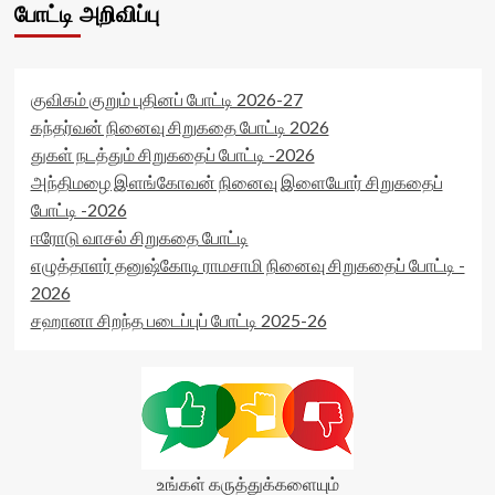
போட்டி அறிவிப்பு
குவிகம் குறும் புதினப் போட்டி 2026-27
கந்தர்வன் நினைவு சிறுகதை போட்டி 2026
துகள் நடத்தும் சிறுகதைப் போட்டி -2026
அந்திமழை இளங்கோவன் நினைவு இளையோர் சிறுகதைப்
போட்டி -2026
ஈரோடு வாசல் சிறுகதை போட்டி
எழுத்தாளர் தனுஷ்கோடி ராமசாமி நினைவு சிறுகதைப் போட்டி -
2026
சஹானா சிறந்த படைப்புப் போட்டி 2025-26
உங்கள் கருத்துக்களையும்