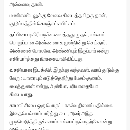
அவ்வளவு தான்.
மணிகண்டனுக்கு வேலை கிடைத்த பிறகு தான்,
குடும்பத்தில் கொஞ்சம் சுபிட்சம்.
தம்பியை டிகிரி படிக்க வைத்தது முதல், எல்லாம்
பொறுப்பான அண்ணனாக முன்நின்று செய்தார்.
அண்ணன் போலவே, அண்ணியும் இருப்பார் என்று
எதிர்பார்த்தது நிராசையாகிவிட்டது.
வசதியான இடத்தில் இருந்து வந்தவள். வாய் துடுக்கு
வேறு; யாரையும் எடுத்தெறிந்து பேசும் குணம்.
மைத்துனன் என்று, அன்போ, மரியாதையோ
கிடையாது.
காமாட்சியை ஒரு பொருட்டாகவே நினைப்பதில்லை.
இதையெல்லாம் பார்த்து கூட, அவர் அந்த
முடிவெடுத்திருக்கலாம். எல்லாம் நல்லதற்கே என்று
பிரிந்து வந்தாயிற்று.