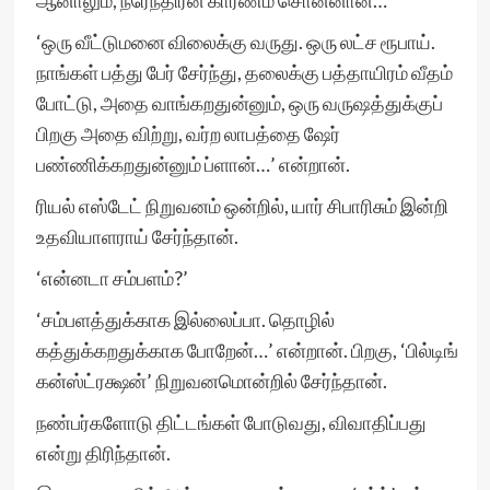
ஆனாலும், நரேந்திரன் காரணம் சொன்னான்…
‘ஒரு வீட்டுமனை விலைக்கு வருது. ஒரு லட்ச ரூபாய்.
நாங்கள் பத்து பேர் சேர்ந்து, தலைக்கு பத்தாயிரம் வீதம்
போட்டு, அதை வாங்கறதுன்னும், ஒரு வருஷத்துக்குப்
பிறகு அதை விற்று, வர்ற லாபத்தை ஷேர்
பண்ணிக்கறதுன்னும் ப்ளான்…’ என்றான்.
ரியல் எஸ்டேட் நிறுவனம் ஒன்றில், யார் சிபாரிசும் இன்றி
உதவியாளராய் சேர்ந்தான்.
‘என்னடா சம்பளம்?’
‘சம்பளத்துக்காக இல்லைப்பா. தொழில்
கத்துக்கறதுக்காக போறேன்…’ என்றான். பிறகு, ‘பில்டிங்
கன்ஸ்ட்ரக்ஷன்’ நிறுவனமொன்றில் சேர்ந்தான்.
நண்பர்களோடு திட்டங்கள் போடுவது, விவாதிப்பது
என்று திரிந்தான்.