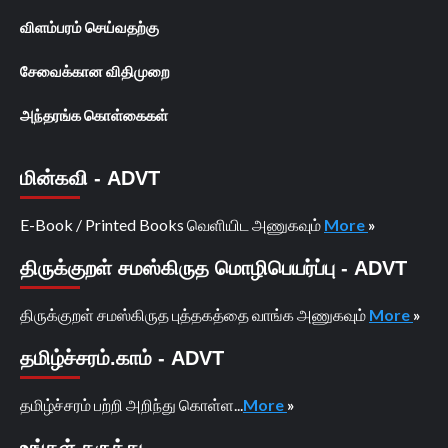
விளம்பரம் செய்வதற்கு
சேவைக்கான விதிமுறை
அந்தரங்க கொள்கைகள்
மின்கவி - ADVT
E-Book / Printed Books வெளியிட அணுகவும்
More
»
திருக்குறள் சமஸ்கிருத மொழிபெயர்ப்பு - ADVT
திருக்குறள் சமஸ்கிருத புத்தகத்தை வாங்க அணுகவும்
More
»
தமிழ்ச்சரம்.காம் - ADVT
தமிழ்ச்சரம் பற்றி அறிந்து கொள்ள...
More
»
உங்கள் கருத்து