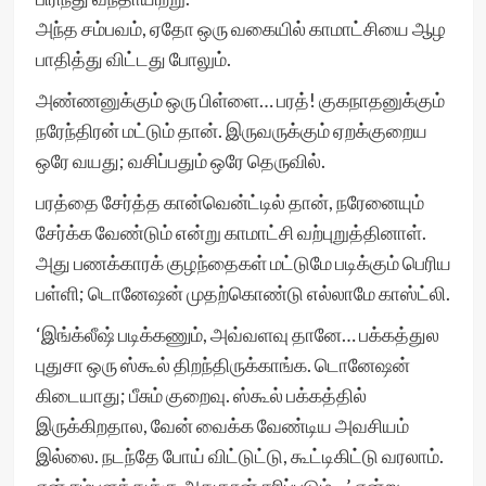
அந்த சம்பவம், ஏதோ ஒரு வகையில் காமாட்சியை ஆழ
பாதித்து விட்டது போலும்.
அண்ணனுக்கும் ஒரு பிள்ளை… பரத்! குகநாதனுக்கும்
நரேந்திரன் மட்டும் தான். இருவருக்கும் ஏறக்குறைய
ஒரே வயது; வசிப்பதும் ஒரே தெருவில்.
பரத்தை சேர்த்த கான்வென்ட்டில் தான், நரேனையும்
சேர்க்க வேண்டும் என்று காமாட்சி வற்புறுத்தினாள்.
அது பணக்காரக் குழந்தைகள் மட்டுமே படிக்கும் பெரிய
பள்ளி; டொனேஷன் முதற்கொண்டு எல்லாமே காஸ்ட்லி.
‘இங்க்லீஷ் படிக்கணும், அவ்வளவு தானே… பக்கத்துல
புதுசா ஒரு ஸ்கூல் திறந்திருக்காங்க. டொனேஷன்
கிடையாது; பீசும் குறைவு. ஸ்கூல் பக்கத்தில்
இருக்கிறதால, வேன் வைக்க வேண்டிய அவசியம்
இல்லை. நடந்தே போய் விட்டுட்டு, கூட்டிகிட்டு வரலாம்.