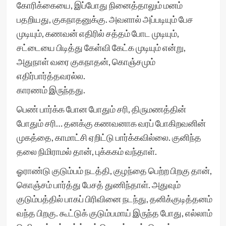
கோரிக்கையை, இப்போது நினைத்தாலும் மனம்
பதறியது, குகநாதனுக்கு. அவளால் அப்படியும் பேச
முடியும், கணவன் எதிரில் சத்தம் போட முடியும்,
சட்டையை பிடித்து கேள்வி கேட்க முடியும் என்று,
அதுநாள் வரை குகநாதன், கொஞ்சமும்
எதிர்பார்த்தவரல்ல.
காரணம் இருந்தது.
பெண் பார்க்க போன போதும் சரி, திருமணத்தின்
போதும் சரி… தனக்கு கணவனாக வரப் போகிறவனின்
முகத்தை, காமாட்சி ஏறிட்டு பார்க்கவில்லை. குனிந்த
தலை நிமிராமல் தான், புக்ககம் வந்தாள்.
ஓராண்டு குடும்பம் நடத்தி, குழந்தை பெற்ற பிறகு தான்,
கொஞ்சம் பார்த்து பேசத் துணிந்தாள். அதுவும்
குடும்பத்தில் பாகப் பிரிவினை நடந்து, தனிக்குடித்தனம்
வந்த பிறகு. கூட்டுக் குடும்பமாய் இருந்த போது, எல்லாம்