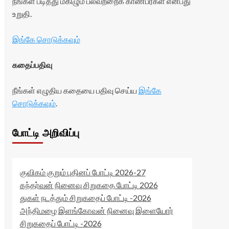
நீங்கள் படித்து மகிழும் பலவற்றைக் காண்பீர்கள் என்பது
உறுதி.
இங்கே சொடுக்கவும்
கதைப்பதிவு
நீங்கள் எழுதிய கதையை பதிவு செய்ய
இங்கே
சொடுக்கவும்
.
போட்டி அறிவிப்பு
குவிகம் குறும் புதினப் போட்டி 2026-27
கந்தர்வன் நினைவு சிறுகதை போட்டி 2026
துகள் நடத்தும் சிறுகதைப் போட்டி -2026
அந்திமழை இளங்கோவன் நினைவு இளையோர்
சிறுகதைப் போட்டி -2026