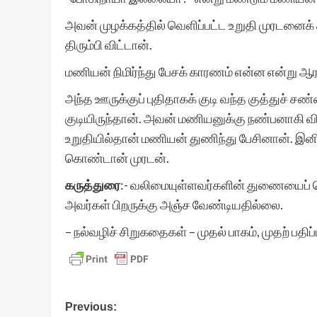
அவன் முழக்கத்தில் வெளிப்பட்ட உறுதி முரடனைக் 
திரும்பி விட்டான்.
மணியன் நிமிர்ந்து பேசக் காரணம் என்ன என்று ஆர
அந்த ஊருக்குப் புதிதாகக் குடி வந்த குத்துச் 
குடியிருந்தான். அவன் மணியனுக்கு நண்பனாகி வ
உறுதியில்தான் மணியன் துணிந்து பேசினான். இனி 
கொண்டான் முரடன்.
கருத்துரை
:- வலிமையுள்ளவர்களின் துணையைப் பெ
அவர்கள் பிறருக்கு அஞ்ச வேண்டியதில்லை.
– நல்வழிச் சிறுகதைகள் – முதல் பாகம், முதற் பதி
Post
Previous: