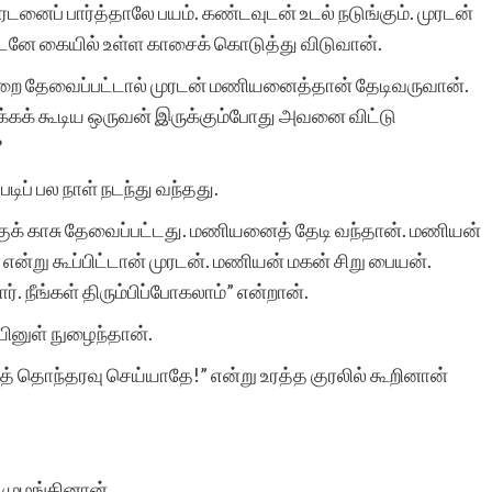
டனைப் பார்த்தாலே பயம். கண்டவுடன் உடல் நடுங்கும். முரடன்
டனே கையில் உள்ள காசைக் கொடுத்து விடுவான்.
றை தேவைப்பட்டால் முரடன் மணியனைத்தான் தேடிவருவான்.
க்கக் கூடிய ஒருவன் இருக்கும்போது அவனை விட்டு
?
்படிப் பல நாள் நடந்து வந்தது.
்குக் காசு தேவைப்பட்டது. மணியனைத் தேடி வந்தான். மணியன்
என்று கூப்பிட்டான் முரடன். மணியன் மகன் சிறு பையன்.
. நீங்கள் திரும்பிப்போகலாம்” என்றான்.
ையினுள் நுழைந்தான்.
ொந்தரவு செய்யாதே!” என்று உரத்த குரலில் கூறினான்
 முழங்கினான்.