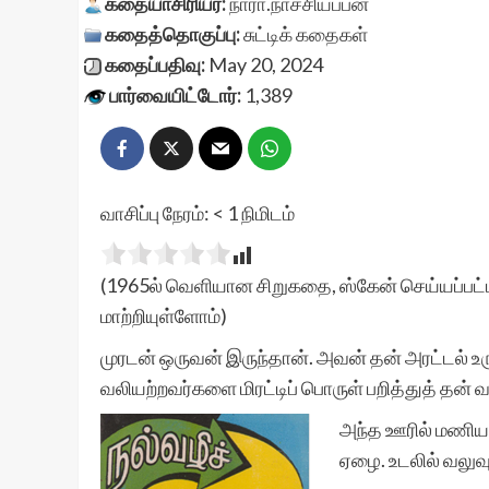
கதையாசிரியர்:
நாரா.நாச்சியப்பன்
கதைத்தொகுப்பு:
சுட்டிக் கதைகள்
கதைப்பதிவு:
May 20, 2024
பார்வையிட்டோர்:
1,389
வாசிப்பு நேரம்:
< 1
நிமிடம்
(1965ல் வெளியான சிறுகதை, ஸ்கேன் செய்யப்பட்ட
மாற்றியுள்ளோம்)
முரடன் ஒருவன் இருந்தான். அவன் தன் அரட்டல் உ
வலியற்றவர்களை மிரட்டிப் பொருள் பறித்துத் தன் 
அந்த ஊரில் மணியன
ஏழை. உடலில் வலுவு