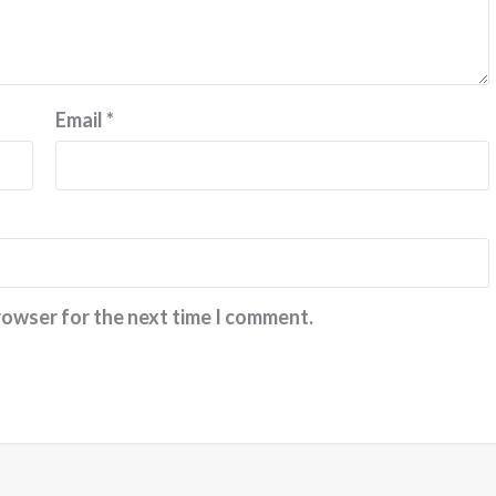
Email
*
rowser for the next time I comment.