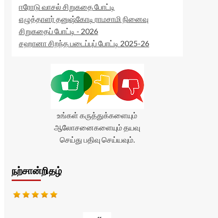
ஈரோடு வாசல் சிறுகதை போட்டி
எழுத்தாளர் தனுஷ்கோடி ராமசாமி நினைவு
சிறுகதைப் போட்டி - 2026
சஹானா சிறந்த படைப்புப் போட்டி 2025-26
உங்கள் கருத்துக்களையும்
ஆலோசனைகளையும் தயவு
செய்து பதிவு செய்யவும்.
நற்சான்றிதழ்