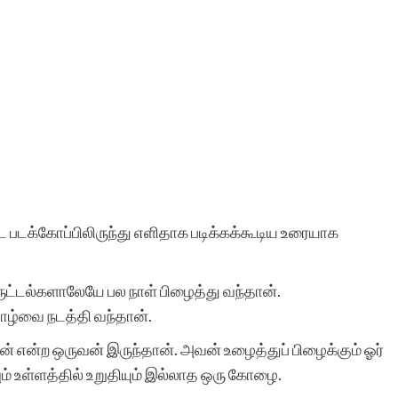
 படக்கோப்பிலிருந்து எளிதாக படிக்கக்கூடிய உரையாக
ருட்டல்களாலேயே பல நாள் பிழைத்து வந்தான்.
வாழ்வை நடத்தி வந்தான்.
் என்ற ஒருவன் இருந்தான். அவன் உழைத்துப் பிழைக்கும் ஓர்
ம் உள்ளத்தில் உறுதியும் இல்லாத ஒரு கோழை.