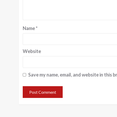
Name
*
Website
Save my name, email, and website in this b