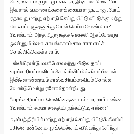
வேதனையும் குழப்பமும் கலந்த இந்த மனநிலையில்
இவளால் உபகரணங்களைக் கையாள முடியாது. போய்,
ஏதாவது மாற்று ஏற்பாடு செய்துவிட்டு வீட்டுக்கு வந்து
விடலாம். புருஷனுக்கு போன் செய்ய வேண்டுமா?
வேண்டாம். அந்த ஆளுக்குச் சொல்லி ஆகப்போவது
ஒண்ணுமில்லை. சாயங்காலம் சாவகாசமாய்ச்
சொல்லிக்கொள்ளலாம்.
பன்னிரெண்டு மணிபோல வந்து விடுவதாய்
சரஸ்வதியம்மாவிடம் சொல்லிவிட்டுக் கிளம்பினாள்.
இன்னொன்றையும் சரஸ்வதியம்மாவிடம் சொல்ல
வேண்டுமென்று ஏனோ தோன்றியது.
“சரஸ்வதியம்மா, வெளிக்கதவை உள்ளார லாக் பண்ண
வேண்டாம். சும்மா சாத்தியிருக்கட்டும், என்ன?”
ஆஸ்பத்திரியில் மாற்று ஏற்பாடு செய்துவிட்டுக் கிளம்பி
பதினொண்ணேகாலுக்கெல்லாம் வீடு வந்து சேர்ந்து