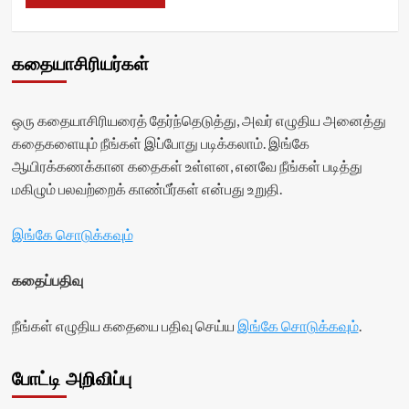
கதையாசிரியர்கள்
ஒரு கதையாசிரியரைத் தேர்ந்தெடுத்து, அவர் எழுதிய அனைத்து
கதைகளையும் நீங்கள் இப்போது படிக்கலாம். இங்கே
ஆயிரக்கணக்கான கதைகள் உள்ளன, எனவே நீங்கள் படித்து
மகிழும் பலவற்றைக் காண்பீர்கள் என்பது உறுதி.
இங்கே சொடுக்கவும்
கதைப்பதிவு
நீங்கள் எழுதிய கதையை பதிவு செய்ய
இங்கே சொடுக்கவும்
.
போட்டி அறிவிப்பு