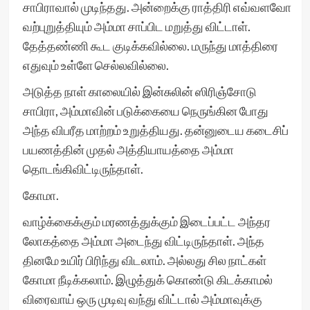
சாபிராவால் முடிந்தது. அன்றைக்கு ராத்திரி எவ்வளவோ
வற்புறுத்தியும் அம்மா சாப்பிட மறுத்து விட்டாள்.
தேத்தண்ணி கூட குடிக்கவில்லை. மருந்து மாத்திரை
எதுவும் உள்ளே செல்லவில்லை.
அடுத்த நாள் காலையில் இன்சுலின் ஸிரிஞ்சோடு
சாபிரா, அம்மாவின் படுக்கையை நெருங்கின போது
அந்த விபரீத மாற்றம் உறுத்தியது. தன்னுடைய கடைசிப்
பயணத்தின் முதல் அத்தியாயத்தை அம்மா
தொடங்கிவிட்டிருந்தாள்.
கோமா.
வாழ்க்கைக்கும் மரணத்துக்கும் இடைப்பட்ட அந்தர
லோகத்தை அம்மா அடைந்து விட்டிருந்தாள். அந்த
தினமே உயிர் பிரிந்து விடலாம். அல்லது சில நாட்கள்
கோமா நீடிக்கலாம். இழுத்துக் கொண்டு கிடக்காமல்
விரைவாய் ஒரு முடிவு வந்து விட்டால் அம்மாவுக்கு