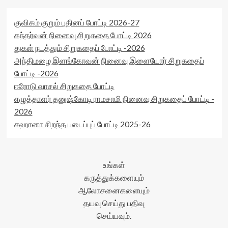
குவிகம் குறும் புதினப் போட்டி 2026-27
கந்தர்வன் நினைவு சிறுகதை போட்டி 2026
துகள் நடத்தும் சிறுகதைப் போட்டி -2026
அந்திமழை இளங்கோவன் நினைவு இளையோர் சிறுகதைப்
போட்டி -2026
ஈரோடு வாசல் சிறுகதை போட்டி
எழுத்தாளர் தனுஷ்கோடி ராமசாமி நினைவு சிறுகதைப் போட்டி -
2026
சஹானா சிறந்த படைப்புப் போட்டி 2025-26
உங்கள்
கருத்துக்களையும்
ஆலோசனைகளையும்
தயவு செய்து பதிவு
செய்யவும்.