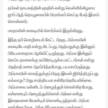
நபிகள் நாயகத்தின் ஹதீஸ் என்று வெள்ளிக்கிழமை
ஜும் ஆத் தொழுகையில் பிரசங்கம் செய்த பேஷ் இமாம்
சொன்னார்:
மாதாவின் காலடியில் சொர்க்கம் இருக்கிறது.
இந்த நபி மொழியைக் கேட்ட பிறகு, அம்மாவின்
காலடியே கதி என்று கிடப்பது அஹ்மதுக்கு இன்னும்
பிரியமானதாக ஆகிவிட்டிருந்தது. அம்மா இன்னும்
ரொம்ப நாளைக்கு உயிரோடிருக்க மாட்டார்கள் என்று
அஹ்மத் உணர ஆரம்பித்தபோது, பயமாயிருந்தது.
அம்மாவின் காலத்துக்குப்பிறகு இவன் ஜீவித்திருப்பது
எவ்வாறு? அது சாத்தியமா என்றே தெரியவில்லை.
அம்மாவை உன்னிடம் அழைத்துக் கொள்கிற போது,
என்னையும் அழைத்துக்கொள் அல்லா என்று
இறைவனை வேண்டிக் கொண்டிருந்தான். அம்மா
உறங்கின பிறகு, அந்த நிர்மலமான முகத்தைப்