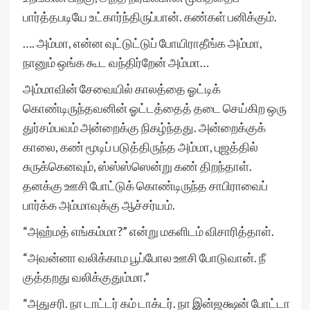
பார்த்தபடியே உட்கார்ந்திருப்பான். கண்கள் பனிக்கும்.
…. அம்மா, என்ன வுட்டுட்டுப் போயிராதீங்க அம்மா,
நானும் ஒங்க கூட வந்திர்றேன் அம்மா…
அம்மாவின் சேவையில் காலத்தை ஓட்டிக்
கொண்டிருந்தவனின் ஓட்டத்தைத் தடை செய்கிற ஒரு
துர்சம்பவம் அன்றைக்கு நிகழ்ந்தது. அன்றைக்குக்
காலை, கண் மூடிப் படுத்திருந்த அம்மா, புஜத்தில்
சுருக்கெனவும், ஸ்ஸ்ஸ்ஸென்று கண் திறந்தாள்.
தனக்கு ஊசி போட்டுக் கொண்டிருந்த சாபிராவைப்
பார்க்க அம்மாவுக்கு ஆச்சர்யம்.
“அஹ்மத் எங்கம்மா?” என்று மகளிடம் விசாரித்தாள்.
“அவன்னா வலிக்காம பூப்போல ஊசி போடுவான். நீ
குத்தறது வலிக்குதும்மா.”
“அதுசரி. நா டாட்டர் கம் டாக்டர். நா இன்ஜக்ஷன் போட்டா