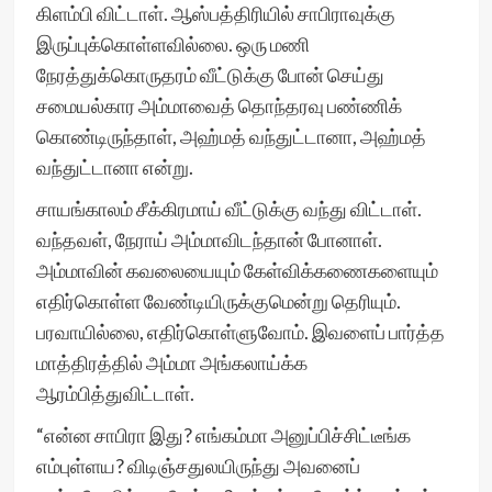
கிளம்பி விட்டாள். ஆஸ்பத்திரியில் சாபிராவுக்கு
இருப்புக்கொள்ளவில்லை. ஒரு மணி
நேரத்துக்கொருதரம் வீட்டுக்கு போன் செய்து
சமையல்கார அம்மாவைத் தொந்தரவு பண்ணிக்
கொண்டிருந்தாள், அஹ்மத் வந்துட்டானா, அஹ்மத்
வந்துட்டானா என்று.
சாயங்காலம் சீக்கிரமாய் வீட்டுக்கு வந்து விட்டாள்.
வந்தவள், நேராய் அம்மாவிடந்தான் போனாள்.
அம்மாவின் கவலையையும் கேள்விக்கணைகளையும்
எதிர்கொள்ள வேண்டியிருக்குமென்று தெரியும்.
பரவாயில்லை, எதிர்கொள்ளுவோம். இவளைப் பார்த்த
மாத்திரத்தில் அம்மா அங்கலாய்க்க
ஆரம்பித்துவிட்டாள்.
“என்ன சாபிரா இது? எங்கம்மா அனுப்பிச்சிட்டீங்க
எம்புள்ளய? விடிஞ்சதுலயிருந்து அவனைப்