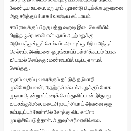
வேண்டிய கடமை. மறுபுறம், முரண்டு பிடிக்கிற புருஷனை
அனுசரித்துப் போக வேண்டிய கட்டாயம்.
சாபிராவுக்குப் பிறகு பத்து வருஷ இடைவெளியில்
பிறந்த ஒரே மகன் என்பதால் அஹ்மதுக்கு
அநியாத்துக்குச் செல்லம். அளவுக்கு மீறிய அந்தச்
செல்லம், அஹ்மதை ஒழுங்காய்ப் பள்ளிக்கூடம் போக
விடாமல் செய்தது; மண்டையில் படிப்பு ஏறாமல்
செய்தது.
ஏழாம் வகுப்பு வரைக்கும் தட்டுத் தடுமாறி
முன்னேறியவன், அதற்குமேலே ஸ்கூலுக்குப் போக
முடியாதென்று ஸ்ட்ரைக் செய்துவிட்டான். இருபது
வயசுக்குமேலே, கடைசி முயற்சியாய் அவனை ஒரு
கம்ப்யூட்டர் கோர்ஸில் சேர்த்து விட சாபிரா
முயற்சியெடுத்தாள். அதுவும் சரிவரவில்லை.