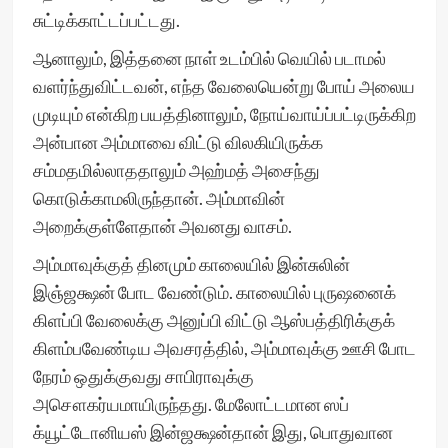
சுட்டிக்காட்டப்பட்டது.
ஆனாலும், இத்தனை நாள் உடம்பில் வெயில் படாமல்
வளர்ந்துவிட்டவன், எந்த வேலையென்று போய் அலைய
முடியும் என்கிற பயத்தினாலும், நோய்வாய்ப்பட்டிருக்கிற
அன்பான அம்மாவை விட்டு விலகியிருக்க
சம்மதமில்லாததாலும் அஹ்மத் அசைந்து
கொடுக்காமலிருந்தான். அம்மாவின்
அறைக்குள்ளேதான் அவனது வாசம்.
அம்மாவுக்குத் தினமும் காலையில் இன்சுலின்
இஞ்ஜக்ஷன் போட வேண்டும். காலையில் புருஷனைக்
கிளப்பி வேலைக்கு அனுப்பி விட்டு ஆஸ்பத்திரிக்குக்
கிளம்பவேண்டிய அவசரத்தில், அம்மாவுக்கு ஊசி போட
நேரம் ஒதுக்குவது சாபிராவுக்கு
அசௌகர்யமாயிருந்தது. மேலோட்டமான ஸப்
க்யூட்டோனியஸ் இன்ஜக்ஷன்தான் இது, பொதுவான