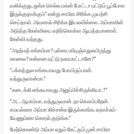
வலிக்குது, ஒங்க செல்ல மகன் போட்டா மட்டும் பூப்போல
இருக்குதாக்கும்” என்று சாபிரா சிரிக்க முயற்சி
செய்தாள். அவளால் சிரிக்க இயலவில்லை. அம்மாவின்
அடுத்த கேள்வியை எதிர்கொள்ள ஆயத்தமானாள்.
கேள்வி வந்தது.
“அஹ்மத் எங்கம்மா? புள்ளய விடிஞ்சதுலயிருந்து
காணல? என்னை வுட்டு நகரமாட்டானே?”
“பக்கத்துல எங்கயாவது போயிருப்பான்.
வந்துருவான்மா.”
“கடைக்கி எங்கயாவது அனுப்பிச்சிருக்கியா.?”
“அ… ஆமாம்மா, வந்துருவான். நா கௌம்பறேன்.
சமயல்கார அம்மா கிச்சன்ல இருக்காங்க, ஏதாச்சும்
வேணும்னா கொரல் குடுங்க.”
மேற்கொண்டு அம்மா ஏதும் கேட்கும் முன் சாபிரா