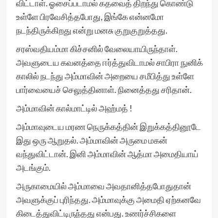
விட்டாள். ஓசைப்படாமல் கதவைத் திறந்து கொண்டு
உள்ளே பிரவேசித்தபோது, இங்கே என்னமோ
நடந்திருக்கிறது என்று மனசு குறுகுறுத்தது.
சரஸ்வதியம்மா கிச்சனில் வேலையாயிருந்தாள்.
அவளுடைய கவனத்தை ஈர்த்துவிடாமல் சாபிரா நுனிக்
காலில் நடந்து அம்மாவின் அறையை சமீபித்து உள்ளே
பார்வையைச் செலுத்தினாள். நினைத்தது சரிதான்.
அம்மாவின் கால்மாட்டில் அஹ்மத் !
அம்மாவுடைய மரண நெருக்கத்தின் இறுக்கத்தினூடே
இது ஒரு ஆறுதல். அம்மாவின் அருமை மகன்
வந்துவிட்டான். இனி அம்மாவின் ஆத்மா அமைதியாய்
அடங்கும்.
அருகாமையில் அம்மாவை அவதானித்தபோதுதான்
அவளுக்குப் புரிந்தது. அம்மாவுக்கு அமைதி ஏற்கனவே
கிடைத்துவிட்டிருந்தது என்பது. உணர்ச்சிகளை