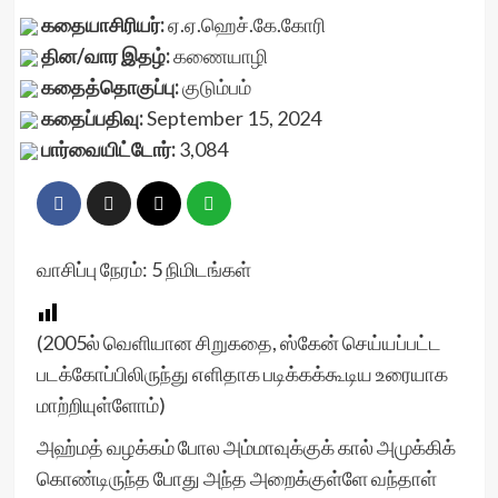
கதையாசிரியர்:
ஏ.ஏ.ஹெச்.கே.கோரி
தின/வார இதழ்:
கணையாழி
கதைத்தொகுப்பு:
குடும்பம்
கதைப்பதிவு:
September 15, 2024
பார்வையிட்டோர்:
3,084
வாசிப்பு நேரம்:
5
நிமிடங்கள்
(2005ல் வெளியான சிறுகதை, ஸ்கேன் செய்யப்பட்ட
படக்கோப்பிலிருந்து எளிதாக படிக்கக்கூடிய உரையாக
மாற்றியுள்ளோம்)
அஹ்மத் வழக்கம் போல அம்மாவுக்குக் கால் அமுக்கிக்
கொண்டிருந்த போது அந்த அறைக்குள்ளே வந்தாள்