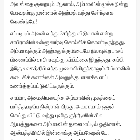
அவஸ்தை குறையும். ஆனால், அம்மாவின் மூச்சு நின்று
போவதற்கு முன்னால் அஹ்மத் வந்து சேர்ந்தாக
வேண்டுமே!
எப்படியும் அவன் வந்து சேர்ந்து விடுவான் என்று
சாபிராவின் உள்ளுணர்வு சொல்லிக் கொண்டிருந்தது.
அம்மாவுக்கும் அஹ்மதுக்குமிடையே நிலவுகிற பாசப்
பிணைப்பில் சாபிராவுக்கு நம்பிக்கை இருந்தது. தம்பி
இந்த உலகத்தில் எந்த மூலையிலிருந்தாலும் அம்மாவின்
கடைசிக் கணங்கள் அவனுக்கு மானசீகமாய்
உணர்த்தப்பட்டுவிட்டிருக்கும்.
சாபிரா, அமைதியடைந்த அம்மாவின் முகத்தைப்
பார்த்தபடியே நின்றாள். பிறகு, அவசரமாய் ஒலுச்
செய்து விட்டு வந்து புனித குர்ஆனின் சில
ஆயத்துகளை அம்மாவின் தலைமாட்டில் ஓதினாள்.
ஆஸ்பத்திரியில் இன்றைக்கு ஆப்பரேஷன் டே.