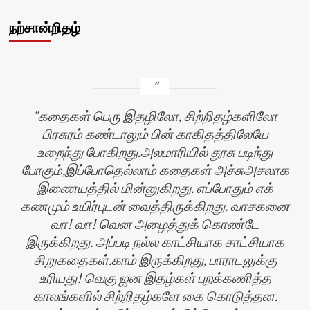
நற்சான்றிதழ்
கதைகள் பெரு இதழிலோ, சிற்றிதழ்களிலோ
பிரசுரம் கண்டாலும் பின் காகிதத்திலேயே
உறைந்து போகிறது.அலமாரியில் தூசு படிந்து
போகும்,இப்போதெல்லாம் கதைகள் அச்சுஅசலாக
இணையத்தில் மின்னுகிறது. எப்போதும் எக்
கணமும் உயிர்புடன் வைத்திருக்கிறது. வாசகனை
வா! வா! வென அழைத்துக் கொண்டே
இருக்கிறது. அப்படி நல்ல காட்சியாக சாட்சியாக
சிறுகதைகள்.காம் இருக்கிறது, பாராடலுக்கு
உரியது! வெகு ஜன இதழ்கள் புறக்கணித்த
காலங்களில் சிற்றிதழ்களே கை கொடுத்தன.