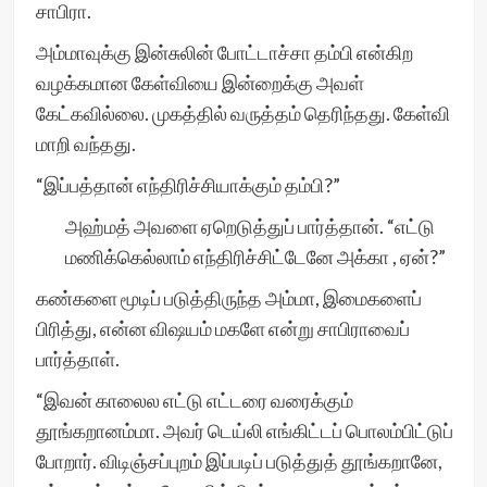
சாபிரா.
அம்மாவுக்கு இன்சுலின் போட்டாச்சா தம்பி என்கிற
வழக்கமான கேள்வியை இன்றைக்கு அவள்
கேட்கவில்லை. முகத்தில் வருத்தம் தெரிந்தது. கேள்வி
மாறி வந்தது.
“இப்பத்தான் எந்திரிச்சியாக்கும் தம்பி?”
அஹ்மத் அவளை ஏறெடுத்துப் பார்த்தான். “எட்டு
மணிக்கெல்லாம் எந்திரிச்சிட்டேனே அக்கா , ஏன்?”
கண்களை மூடிப் படுத்திருந்த அம்மா, இமைகளைப்
பிரித்து, என்ன விஷயம் மகளே என்று சாபிராவைப்
பார்த்தாள்.
“இவன் காலைல எட்டு எட்டரை வரைக்கும்
தூங்கறானம்மா. அவர் டெய்லி எங்கிட்டப் பொலம்பிட்டுப்
போறார். விடிஞ்சப்புறம் இப்படிப் படுத்துத் தூங்கறானே,