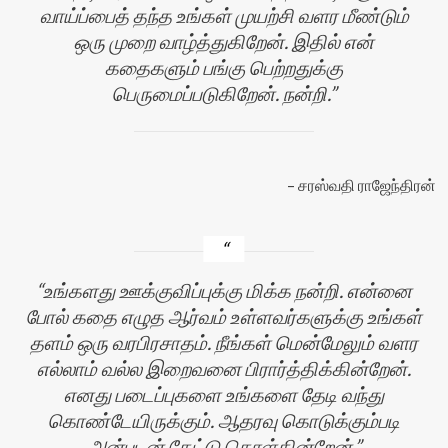
வாய்ப்பைத் தந்த உங்கள் முயற்சி வளர மீண்டும்
ஒரு முறை வாழ்த்துகிறேன். இதில் என்
கதைகளும் பங்கு பெற்றதுக்கு
பெருமைப்படுகிறேன். நன்றி.
சரஸ்வதி ராஜேந்திரன்
உங்களது ஊக்குவிப்புக்கு மிக்க நன்றி. என்னை
போல் கதை எழுத ஆர்வம் உள்ளவர்களுக்கு உங்கள்
தளம் ஒரு வரபிரசாதம். நீங்கள் மென்மேலும் வளர
எல்லாம் வல்ல இறைவனை பிரார்த்திக்கின்றேன்.
எனது படைப்புகளை உங்களை தேடி வந்து
கொண்டேயிருக்கும். ஆதரவு கொடுக்கும்படி
அன்புடன் கேட்டு கொள்கின்றேன்.