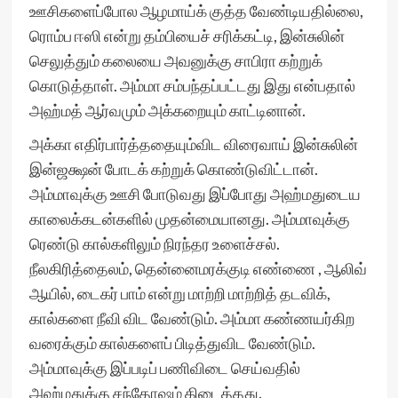
ஊசிகளைப்போல ஆழமாய்க் குத்த வேண்டியதில்லை,
ரொம்ப ஈஸி என்று தம்பியைச் சரிக்கட்டி, இன்சுலின்
செலுத்தும் கலையை அவனுக்கு சாபிரா கற்றுக்
கொடுத்தாள். அம்மா சம்பந்தப்பட்டது இது என்பதால்
அஹ்மத் ஆர்வமும் அக்கறையும் காட்டினான்.
அக்கா எதிர்பார்த்ததையும்விட விரைவாய் இன்சுலின்
இன்ஜக்ஷன் போடக் கற்றுக் கொண்டுவிட்டான்.
அம்மாவுக்கு ஊசி போடுவது இப்போது அஹ்மதுடைய
காலைக்கடன்களில் முதன்மையானது. அம்மாவுக்கு
ரெண்டு கால்களிலும் நிரந்தர உளைச்சல்.
நீலகிரித்தைலம், தென்னைமரக்குடி எண்ணை , ஆலிவ்
ஆயில், டைகர் பாம் என்று மாற்றி மாற்றித் தடவிக்,
கால்களை நீவி விட வேண்டும். அம்மா கண்ணயர்கிற
வரைக்கும் கால்களைப் பிடித்துவிட வேண்டும்.
அம்மாவுக்கு இப்படிப் பணிவிடை செய்வதில்
அஹ்மதுக்கு சந்தோஷம் கிடைத்தது.