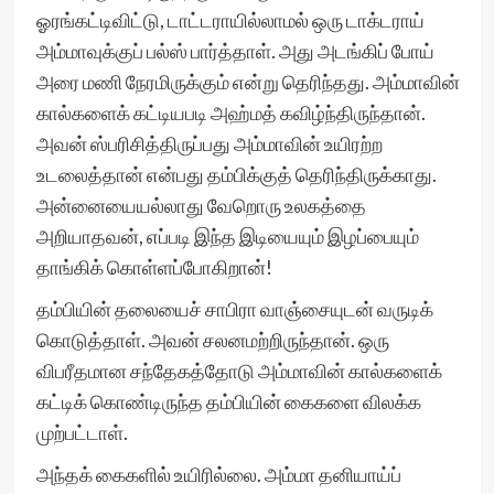
ஓரங்கட்டிவிட்டு, டாட்டராயில்லாமல் ஒரு டாக்டராய்
அம்மாவுக்குப் பல்ஸ் பார்த்தாள். அது அடங்கிப் போய்
அரை மணி நேரமிருக்கும் என்று தெரிந்தது. அம்மாவின்
கால்களைக் கட்டியபடி அஹ்மத் கவிழ்ந்திருந்தான்.
அவன் ஸ்பரிசித்திருப்பது அம்மாவின் உயிரற்ற
உடலைத்தான் என்பது தம்பிக்குத் தெரிந்திருக்காது.
அன்னையையல்லாது வேறொரு உலகத்தை
அறியாதவன், எப்படி இந்த இடியையும் இழப்பையும்
தாங்கிக் கொள்ளப்போகிறான்!
தம்பியின் தலையைச் சாபிரா வாஞ்சையுடன் வருடிக்
கொடுத்தாள். அவன் சலனமற்றிருந்தான். ஒரு
விபரீதமான சந்தேகத்தோடு அம்மாவின் கால்களைக்
கட்டிக் கொண்டிருந்த தம்பியின் கைகளை விலக்க
முற்பட்டாள்.
அந்தக் கைகளில் உயிரில்லை. அம்மா தனியாய்ப்