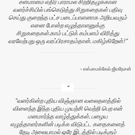
சன்மானம் எதிர் பாராமல் சிற்றிதழுக்கான
வளர்ச்சியில் பங்கெடுத்து சிறுகதைகள் பதிவு
செய்து குறைந்த பட்ச படைப்பாளனாக அறியவரும்
எனை போன்ற எழுத்தாளனுக்கு
சிறுகதைகள்.காம் பட்டுக் கம்பளம் விரித்து
வரவேற்பது ஒரு வரப்பிரசாதம்தான். மகிழ்கிறேன்!
எஸ்.மைக்கேல் ஜீவநேசன்
வளர்கின்ற புதிய விஞ்ஞான வலைதளத்தில்
விளைந்த இந்த புதிய முயற்சி வெற்றி பெற என்
மனமார்ந்த வாழ்த்துக்கள். பழைய
எழுத்தாளர்களின் படிக்க விடுபட்ட கதைகளைத்
தேடி அலையாமல் ஒரே இடத்தில் படிக்கும்