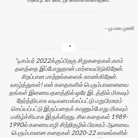
மு.பால முரளி
டிசம்பர் 2022க்குப்பிறகு சிறுகதைகள்.காம்
தளத்தை இப்போதுதான் பார்வையிடுகிறேன்.
சிறப்பான மாற்றங்களைக் காண்கிறேன்.
வாழ்த்துகள்! என் கதைகளில் பெரும்பாலானவை
தங்கள் இணையதளத்தில் ஒரே இடத்தில் மிகவும்
நேர்த்தியாக வடிவமைக்கப்பட்டு மறுபிரசுரம்
செய்யப்பட்டு இருப்பதைக் காணும்போது மிகவும்
மகிழ்ச்சியாக இருக்கிறது. சில கதைகள் 1989-
1990ல் கணையாழி சிற்றிதழில் பிரசுரம் ஆனவை.
பெரும்பாலான கதைகள் 2020-22 காலங்களில்