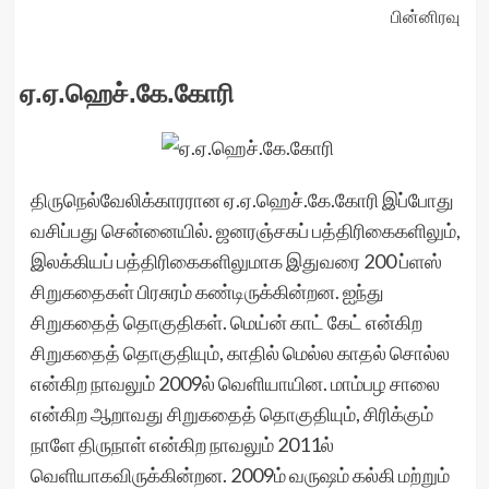
பின்னிரவு
ஏ.ஏ.ஹெச்.கே.கோரி
திருநெல்வேலிக்காரரான ஏ.ஏ.ஹெச்.கே.கோரி இப்போது
வசிப்பது சென்னையில். ஜனரஞ்சகப் பத்திரிகைகளிலும்,
இலக்கியப் பத்திரிகைகளிலுமாக இதுவரை 200 ப்ளஸ்
சிறுகதைகள் பிரசுரம் கண்டிருக்கின்றன. ஐந்து
சிறுகதைத் தொகுதிகள். மெய்ன் காட் கேட் என்கிற
சிறுகதைத் தொகுதியும், காதில் மெல்ல காதல் சொல்ல
என்கிற நாவலும் 2009ல் வெளியாயின. மாம்பழ சாலை
என்கிற ஆறாவது சிறுகதைத் தொகுதியும், சிரிக்கும்
நாளே திருநாள் என்கிற நாவலும் 2011ல்
வெளியாகவிருக்கின்றன. 2009ம் வருஷம் கல்கி மற்றும்