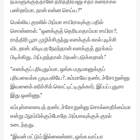
நம்மளுக்குத்தானே தரித்திரம்னு சதா கரைச்சல்
பண்றார்மா, நான் என்ன செய்ய?”
மெல்லிய குரலில் அம்மா சாபிராவுக்கு பதில்
சொன்னாள். “ஒனக்குத் தெரியாதாம்மா சாபிரா?,
ராத்திரி பூரா முழிச்சிருந்து எனக்குக் கால் புடிச்சி
விடறான். விடியற நேரந்தான் எனக்குத் தூக்கம்
பிடிக்கிது. அப்புறந்தான் அவன் படுக்கறான்.”
“எனக்குப் புரியுதும்மா. ஒங்க மருமகனுக்குப்
புரியவைக்க முடியலியே?. சும்மாவே தண்டச்சோறுன்னு
இவனைக் கரிச்சிக் கொட்டிட்டிருக்கார். இப்பப் புதுசா
இது ஒண்ணு.”
எம்புள்ளையைத் தண்டச்சோறுன்னு சொல்லாதீங்கம்மா
என்று ஆரம்பிக்கும்போதே அம்மாவுக்குக் குரல்
உடைந்தது.
“இவன் மட்டும் இல்லைன்னா, ஒங்க வாப்பா