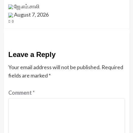
ஜே.எம்.சாலி
August 7, 2026
0
Leave a Reply
Your email address will not be published.
Required
fields are marked
*
Comment
*