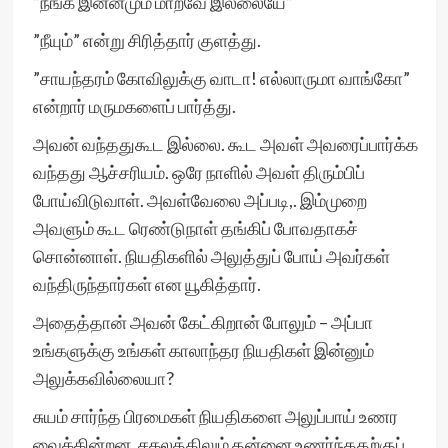
”நீங்க இன்னமும் மாறவே இல்லையே”
”நீயும்” என்று சிரித்தார் குளத்து.
”சாயந்தரம் கோவிலுக்கு வாடா! எல்லாருமா வாங்கோ”
என்றார் மருமகளைப் பார்த்து.
அவன் வந்ததுகூட இல்லை. கூட அவள் அவரைப்பார்க்க
வந்தது ஆச்சரியம். ஒரே நாளில் அவள் திரும்பிப்
போய்விடுவாள். அவள்வேலை அப்படி,. இம்முறை
அவளும் கூட ரெண்டுநாள் தங்கிப் போவதாகச்
சொன்னாள். நியதிகளில் அலுத்துப் போய் அவர்கள்
வந்திருந்தார்கள் என யூகித்தார்.
அதைத்தான் அவன் கேட்கிறான் போலும் – அப்பா
உங்களுக்கு உங்கள் காலாந்தர நியதிகள் இன்னும்
அலுக்கவில்லையா?
சுயம் சார்ந்த பிரமைகள் நியதிகளை அலுப்பாய் உணர
வைக்கின்றன. சகலத்திலும் தன்னை உணர்ந்ததற்குப்