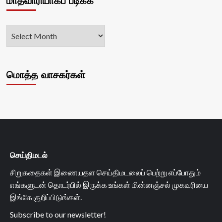
மாதவாரியாகப் படிக்க
மொத்த வாசகர்கள்
செய்திமடல்
சிறுகதைகள் இணையதள செய்திமடலைப் பெற்று எப்போதும்
எங்களுடன் தொடர்பில் இருக்க உங்கள் மின்னஞ்சல் முகவரியை
இங்கே குறிப்பிடுங்கள்.
Subscribe to our newsletter!