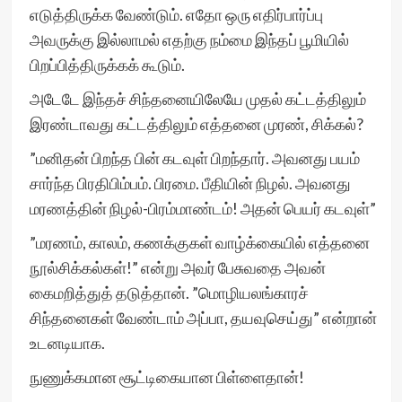
எடுத்திருக்க வேண்டும். எதோ ஒரு எதிர்பார்ப்பு
அவருக்கு இல்லாமல் எதற்கு நம்மை இந்தப் பூமியில்
பிறப்பித்திருக்கக் கூடும்.
அடேடே இந்தச் சிந்தனையிலேயே முதல் கட்டத்திலும்
இரண்டாவது கட்டத்திலும் எத்தனை முரண், சிக்கல்?
”மனிதன் பிறந்த பின் கடவுள் பிறந்தார். அவனது பயம்
சார்ந்த பிரதிபிம்பம். பிரமை. பீதியின் நிழல். அவனது
மரணத்தின் நிழல்-பிரம்மாண்டம்! அதன் பெயர் கடவுள்”
”மரணம், காலம், கணக்குகள் வாழ்க்கையில் எத்தனை
நூல்சிக்கல்கள்!” என்று அவர் பேசுவதை அவன்
கைமறித்துத் தடுத்தான். ”மொழியலங்காரச்
சிந்தனைகள் வேண்டாம் அப்பா, தயவுசெய்து” என்றான்
உடனடியாக.
நுணுக்கமான சூட்டிகையான பிள்ளைதான்!