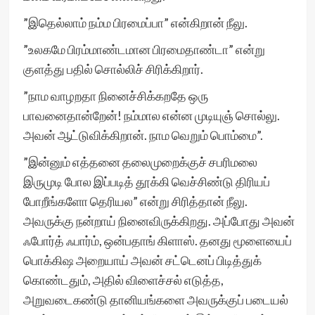
”இதெல்லாம் நம்ம பிரமைப்பா” என்கிறான் நீலு.
”உலகமே பிரம்மாண்டமான பிரமைதாண்டா” என்று
குளத்து பதில் சொல்லிச் சிரிக்கிறார்.
”நாம வாழறதா நினைச்சிக்கறதே ஒரு
பாவனைதான்றேன்! நம்மால என்ன முடியுஞ் சொல்லு.
அவன் ஆட்டுவிக்கிறான். நாம வெறும் பொம்மை”.
”இன்னும் எத்தனை தலைமுறைக்குச் சபரிமலை
இருமுடி போல இப்படித் தூக்கி வெச்சிண்டு திரியப்
போறீங்களோ தெரியல” என்று சிரித்தான் நீலு.
அவருக்கு நன்றாய் நினைவிருக்கிறது. அப்போது அவன்
ஃபோர்த் ஃபார்ம், ஒன்பதாங் கிளாஸ். தனது மூளையைப்
பொக்கிஷ அறையாய் அவன் சட்டெனப் பிடித்துக்
கொண்டதும், அதில் விளைச்சல் எடுத்த,
அறுவடைகண்டு தானியங்களை அவருக்குப் படையல்