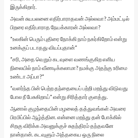
இருக்கிறார்.
அவன் சுயபலனை எதிர்பாராதவன் அல்லவா? அம்மட்டில்
பிறரை எதிர்பாராத நேயக்காரன் அல்லவா?
”உலகின் பெரும் புதிரை நோக்கி நாம் நகர்கிறோம் என்று
உனக்குப் படாதது வியப்புதான்”
”சரி, அதை வெறும் கடவுளை வணங்குகிற எளிய
நிலையில் நாம் வீணடிக்கலாமா? நமக்கு அதற்கு உரிமை
உண்டா அப்பா?”
”வளர்ந்த பின் பெற்ற தந்தையைப் பற்றி மறந்து விடுவது
போல நீ பேசுகிறாய்” என்று சிரித்தார் குளத்து.
ஆனால் குழந்தையின் மழலைத் தத்துவங்கள் அவரை
பிரமிப்பில் ஆழ்த்தின. என்னை மறந்து தன் போக்கில்
சிறகு விரிக்க அவனுக்குச் சுதந்திரம் தந்தவனே
நான்தான். கடவுளும் அத்தகைய ஒரு நிலை