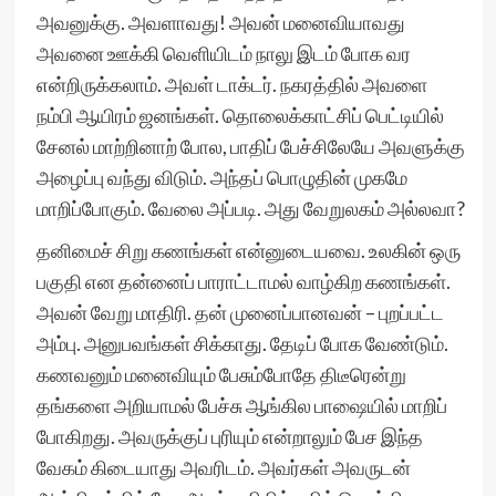
அவனுக்கு. அவளாவது! அவன் மனைவியாவது
அவனை ஊக்கி வெளியிடம் நாலு இடம் போக வர
என்றிருக்கலாம். அவள் டாக்டர். நகரத்தில் அவளை
நம்பி ஆயிரம் ஜனங்கள். தொலைக்காட்சிப் பெட்டியில்
சேனல் மாற்றினாற் போல, பாதிப் பேச்சிலேயே அவளுக்கு
அழைப்பு வந்து விடும். அந்தப் பொழுதின் முகமே
மாறிப்போகும். வேலை அப்படி. அது வேறுலகம் அல்லவா?
தனிமைச் சிறு கணங்கள் என்னுடையவை. உலகின் ஒரு
பகுதி என தன்னைப் பாராட்டாமல் வாழ்கிற கணங்கள்.
அவன் வேறு மாதிரி. தன் முனைப்பானவன் – புறப்பட்ட
அம்பு. அனுபவங்கள் சிக்காது. தேடிப் போக வேண்டும்.
கணவனும் மனைவியும் பேசும்போதே திடீரென்று
தங்களை அறியாமல் பேச்சு ஆங்கில பாஷையில் மாறிப்
போகிறது. அவருக்குப் புரியும் என்றாலும் பேச இந்த
வேகம் கிடையாது அவரிடம். அவர்கள் அவருடன்