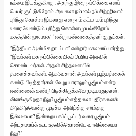
நம்மை இயக்குகிறது. அதற்கு இறைநம்பிக்கை எனப்
பெயர் சூட்டுகிறோம். அவனை நம்மால் நம் சிற்றறிவால்
புரிந்து கொள்ள இயலாது என நாம் கட்டாயம் புரிந்து
உணர வேண்டும். புரிந்து கொள்ள முயல்கிறோம்
மதத்தின் மூலமாக’ ‘ என்று புன்னகைத்தார் குருக்கள்.
”இந்தியா ஆன்மிக நாடப்பா” என்றார் மகனைப் பார்த்து.
”இவர்கள் மத நம்பிக்கை மிகப் பெரிய அளவில்
கொண்டவர்கள். அதன் சிந்தனையில்
திளைத்தவர்கள். ஆகவேதான் அவர்கள் பூஜ்யத்தைக்
கண்டு பிடித்தார்கள். வேறு யாராலும் பூஜ்யம் என்ற
எண்ணைக் கண்டு பிடித்திருக்கவே முடியாதுதான்.
விளங்குகிறதா நீலு? பூஜ்யம் எத்தனை புதிர்களைக்
கிடுகிடுவென்று முடிச்சு-அவிழ்த்து எறிந்தது
இல்லையா? இன்றைய கம்ப்யூட்டர் வரை பூஜ்யம்
அற்புதமாய்க் கூட உதவிக்கொண்டே வரவில்லையா
நீலு?”