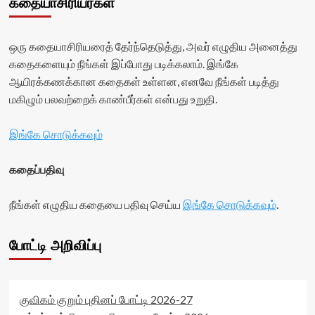
கதையாசிரியர்கள்
ஒரு கதையாசிரியரைத் தேர்ந்தெடுத்து, அவர் எழுதிய அனைத்து
கதைகளையும் நீங்கள் இப்போது படிக்கலாம். இங்கே
ஆயிரக்கணக்கான கதைகள் உள்ளன, எனவே நீங்கள் படித்து
மகிழும் பலவற்றைக் காண்பீர்கள் என்பது உறுதி.
இங்கே சொடுக்கவும்
கதைப்பதிவு
நீங்கள் எழுதிய கதையை பதிவு செய்ய
இங்கே சொடுக்கவும்
.
போட்டி அறிவிப்பு
குவிகம் குறும் புதினப் போட்டி 2026-27