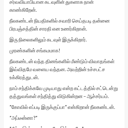
சர்வவியாபியான கடவுளின் துகளாக நான்
காண்கிறேன்.
நீலகண்டன் நியதிகளில் சவாரி செய்தபடி தன்னை
பிரபஞ்சத்தின் சாரதி என உணர்கிறான்.
இரு நிலைகளிலும் கடவுள் இருக்கிறார்.
முரண்களின் சங்கமமாக!
நீலகண்டன் வந்த தினங்களில் மீண்டும் விவாதங்கள்
இவ்விதமே வளைய வந்தன. அவற்றின் உச்சபட்ச
உக்கிரத்துடன்.
நாம் சந்திக்கவே முடியாது என்ற கட்டத்தில் சட்டென்று
தத்துவங்கள் சந்தித்து விடுகின்றன – ஆச்சர்யம்.
”கோவில் எப்படி இருக்குப்பா” என்கிறான் நீலகண்டன்.
”அப்டீன்னா?”