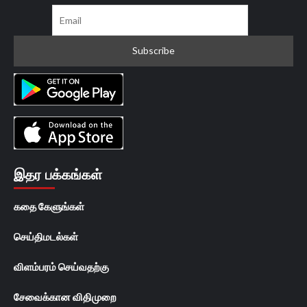
இதர பக்கங்கள்
கதை கேளுங்கள்
செய்திமடல்கள்
விளம்பரம் செய்வதற்கு
சேவைக்கான விதிமுறை