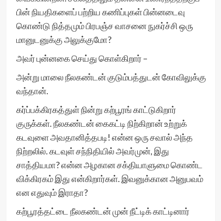
பின் நியதிகளைப் பற்றிய கணிப்புகள் பின்னடைவு
கொண்டு நித்தமும் பிரபஞ்ச வாசனை நுகர்ச்சி ஒரு
மானுடனுக்கு அலுக்குமோ?
அவர் புன்னகை செய்து கொள்கிறார் –
அன்று மாலை நீலகண்டன் குடும்பத்துடன் கோவிலுக்கு
வந்தான்.
கர்ப்பக்கிரகத்துள் நின்று கற்பூரங் காட்டுகிறார்
குருக்கள். நீலகண்டன் கைகட்டி நிற்கிறான் உற்றுக்
கடவுளை அவதானித்தபடி! என்ன ஒரு சவால் அந்த
நிற்றலில். கடவுள் சந்நிதியில் அவர்முன், இது
சாத்தியமா? என்ன அழகான சக்தியாளுமை கொண்ட
விக்கிரகம் இது என்கிறார்கள். இவனுக்கான அனுபவம்
என எதுவும் இராதா?
கற்பூரத்தட்டை நீலகண்டன் முன் நீட்டிக் காட்டினார்