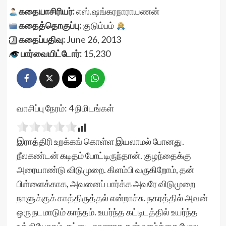
கதையாசிரியர்:
எஸ்.ஷங்கரநாராயணன்
கதைத்தொகுப்பு:
குடும்பம்
கதைப்பதிவு:
June 26, 2013
பார்வையிட்டோர்:
15,230
வாசிப்பு நேரம்:
4
நிமிடங்கள்
இராத்திரி உறக்கங் கொள்ள இயலாமல் போனது.
நீலகண்டன் கடிதம் போட்டிருந்தான். குழந்தைக்கு
அரையாண்டு விடுமுறை. கிளம்பி வருகிறோம், தன்
பிள்ளைக்காக, அவனைப் பார்க்க அவரே விடுமுறை
நாளுக்குக் காத்திருத்தல் என்றாச்சு. நகரத்தில் அவன்
ஒரு நடமாடும் காந்தம். உயர்ந்த கட்டிடத்தில் உயர்ந்த