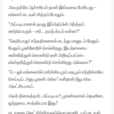
அவருக்கே ஆச்சரியம் தான் இவ்வளவு பேசியது –
எல்லாம் கடவுள் சித்தம் போலும்.
”அப்படியானால் நமது இப்பிறப்பின் அர்த்தம்
ஊடுபொருள் – சரி… தாத்பர்யம் என்ன?”
”தெரியாது! சந்ததிகளைக் கடந்து மானுடம் மேலும்
மேலும் முன்னேறிச் செல்கிறது. இயற்கையை
சுவீகரித்துக் கொண்டு தன் அறிவுப்பரப்பை
விஸ்தரித்துக் கொண்டு செல்கிறது அல்லவா?”
”ம் – ஓர் எல்லையில் மார்க்சியமும் மதமும் சந்திக்கவே
செய்யும். அது முரண் அல்ல” என்றான் நீலு சர்வ
அலட்சியமாய்.
அவர் திகைத்தார். அப்படியா? முரண்களால் அதனிடை
ஒற்றுமை. சாத்தியமா இது?
கடவுளை அலட்சிக்கிற ஒவ்வொருவனிடமும் கடவுள்