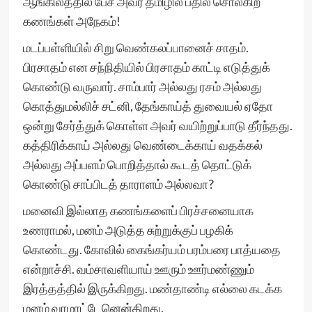
ஆங்கிலத்தில் பேச அவர் தமிழில் பதில் சொல்கிற
கணங்கள் அநேகம்!
மடப்பள்ளியில் சிறு வெண்கலப்பானைச் சாதம்.
பிரசாதம் என சந்நிதியில் பிரசாதம் காட்டி எடுத்துக்
கொண்டு வருவார். சாம்பார் அல்லது ரசம் அல்லது
கொத்துமல்லிச் சட்னி, தேங்காய்த் துவையல் ஏதோ
ஒன்று சேர்த்துக் கொள்ள அவர் வயிற்றுப்பாடு தீர்ந்தது.
கத்திரிக்காய் அல்லது வெண்டைக்காய் வதக்கல்
அல்லது அப்பளம் பொறித்தால் கூடத் தொட்டுக்
கொண்டு சாப்பிடத் தாராளம் அல்லவா?
மனைவி இல்லாத கணங்களைப் பிரச்சனையாக
உணராமல், மனம் அடுத்த சுற்றுக்குப் பழகிக்
கொண்டது. கோவில் கைங்கர்யம் பரம்பரை பாத்யதை
என்றாச்சி. வம்சாவளியாய் ஊரும் ஊர்மண்ணும்
இரத்தத்தில் இருக்கிறது. மண்தாண்டி எல்லை கடக்க
மனம் வரமாட்டேனென்கிறது.