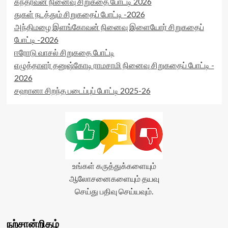
கந்தர்வன் நினைவு சிறுகதை போட்டி 2026
துகள் நடத்தும் சிறுகதைப் போட்டி -2026
அந்திமழை இளங்கோவன் நினைவு இளையோர் சிறுகதைப்
போட்டி -2026
ஈரோடு வாசல் சிறுகதை போட்டி
எழுத்தாளர் தனுஷ்கோடி ராமசாமி நினைவு சிறுகதைப் போட்டி -
2026
சஹானா சிறந்த படைப்புப் போட்டி 2025-26
உங்கள் கருத்துக்களையும்
ஆலோசனைகளையும் தயவு
செய்து பதிவு செய்யவும்.
நற்சான்றிதழ்