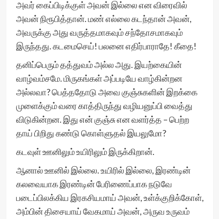
அவர் கைப்பிடிக்குள் அவன் இல்லை என விரைவில்
அவன் நிரூபித்தான். மண் எல்லை கடந்தான் அவன்,
அவருக்கு அது வருத்தமாகவும் சந்தோசமாகவும்
இருந்தது. கடமைசெய்! பலனை எதிர்பாராதே! கீதை!
தனிப்பெரும் தத்துவம் அல்ல அது. இயற்கையின்
வாழ்வம்சமே. மிருகங்கள் அப்படியே வாழ்கின்றன
அல்லவா? பெத்ததோடு அவை குஞ்சுகளின் இறக்கை
முளைக்கும் வரை காத்திருந்து வழியனுப்பி வைத்து
விடுகின்றன. இது என் குஞ்சு என வளர்த்த – பெற்ற
தாய் பிறிது கண்டு கொள்ளுதல் இயலுமோ?
கடவுள் ஊனிலும் உயிரிலும் இருக்கிறான்.
ஆனால் ஊனில் இல்லை. உயிரில் இல்லை, இரண்டின்
கலவையாக இரண்டின் பேரிணைப்பாக நடுவே
படைப்பிலக்கிய இரகசியமாய் அவன், உள்க்குறிக்கோள்,
அம்பின் திசையாய் வேகமாய் அவன், அருவ உருவம்