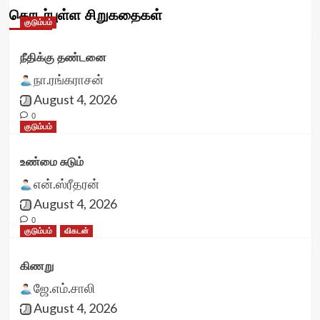
தொடர்புள்ள சிறுகதைகள்
குடும்பம்
நீதிக்கு தண்டனை
நா.ரங்கராசன்
August 4, 2026
0
குடும்பம்
உண்மை சுடும்
என்.ஸ்ரீதரன்
August 4, 2026
0
குடும்பம்
விகடன்
கிணறு
ஜே.எம்.சாலி
August 4, 2026