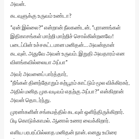
அவன்.
கடவுளுக்கு உருவம் உண்டா?
”ஏன் இல்லை?” என்றான் நீலகண்டன். ”புராணங்கள்
இதிகாசங்கள் மாற்றி மாற்றிச் சொல்கின்றனவே!
படைப்பின் உச்சகட்டமான மனிதன்… அவன்தான்
கடவுள். அதுவே அவன் உருவம். இறுதி அவதாரம் என
விளங்கவில்லையா அப்பா”
அவர் அவனைப் பார்த்தார்,
”நீங்கள் தினந்தோறும் கற்பூரம் காட்டும் மூல விக்கிரகர்,
அதில் மனித முக வடிவம் எதற்கு அப்பா?” என்கிறான்
அவன் தொடர்ந்து.
முரண்களின் சங்கமத்தில் கடவுள் ஒளிந்திருக்கிறார்.
பிடி கொடுக்காமல். ஆனால் உணர வைக்கிறார்.
எளிய பரபரப்பில்லாத மனிதன் நான். எனது உயிரை