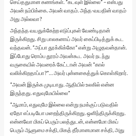
செய்ததுமான கணங்கள். ”கடவுள் இல்லை” – என்பது
அவன் நம்பிக்கை. அவன் வாதம். அந்த-வயதின் வாதம்
அது அல்லவா?
அந்தந்த வயதுக்கேற்ற எடுப்புகள் வேண்டிதான்
இருக்கிறது. சிறு பாலகனாய் அவர் கைப்பிடித்துக் கூட
வந்தவன். ”அப்பா தூக்கிக்கோ” என்று அழுதவன்தான்.
இப்போது ரொம்ப தூரம் அவன்கூட அவர் நடந்து
வருகையில் அவரைக் கேட்டான் அவன் ”கால்
வலிக்கிறதாப்பா?”… அவர் புன்னகைத்துக் கொள்கிறார்.
”அவன் இருக்க முடியாது. ஆதியில் உலகில் என்ன
இருந்தது. எதுவுமேயில்லை”
”ஆமாம், எதுவுமே இல்லை என்று நமக்குப் படுவதில்
ஏதோ எப்படியோ மறைந்திருக்கிறது. ஒளிந்திருக்கிறது.
என்னவோ மிகப் பெரும் பலத்துடன், என்னமோ மிகப்
பெரும் ஆளுமை சக்தி, மிகத் தீர்மானமான சக்தி, அது