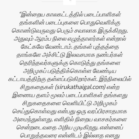
இன்றைய காலகட்டத்தில் படைப்பாளிகள்
தங்களின் படைப்புகளை பொதுவெளிக்கு
கொண்டுவருவது பெரும் சவாலாக இருக்கிறது.
அதுவும் ஆரம்ப நிலை எழுத்தாளர்கள் என்றால்
கேட்கவே வேண்டாம். தங்கள் புத்தத்தை
தாங்களே அச்சிட்டு இலவசமாக நண்பர்கள்
தெரிந்தவர்களுக்கு கொடுத்து தங்களை
தி
அறிமுகப் படுத்திக்கொள்ள வேண்டிய
கட்டாயத்திற்கு தள்ளப்படுகிறார்கள். இந்நிலையில்
சிறுகதைகள் (sirukathaigal.com) என்ற
இணைய தளம் மூலம் படைப்பாளிகள் தங்களது
சிறுகதைகளை வெளியிட்டு அறிமுகம்
செய்துகொள்வது என்பது ஒரு வரப்பிரசாதமாக
அமைந்துள்ளது. எளிதில் நிறைய வாசகர்களை
சென்றடைவதை அறிய முடிகிறது. என்னைப்
பொறுத்தவரை என்னிடம் இல்லாத எனது