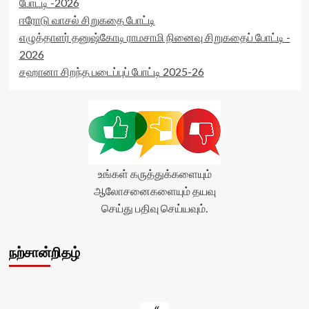
போட்டி -2026
ஈரோடு வாசல் சிறுகதை போட்டி
எழுத்தாளர் தனுஷ்கோடி ராமசாமி நினைவு சிறுகதைப் போட்டி -
2026
சஹானா சிறந்த படைப்புப் போட்டி 2025-26
உங்கள் கருத்துக்களையும்
ஆலோசனைகளையும் தயவு
செய்து பதிவு செய்யவும்.
நற்சான்றிதழ்