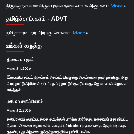
திருக்குறள் சமஸ்கிருத புத்தகத்தை வாங்க அணுகவும்
More
»
தமிழ்ச்சரம்.காம் - ADVT
தமிழ்ச்சரம் பற்றி அறிந்து கொள்ள...
More
»
உங்கள் கருத்து
திலகா
on
முள்
August 4, 2026
இசுலாமிய சட்டம் ஆண்கள் செய்யும் பிழைக்கு பெண்களை தண்டிக்கிறது. அது
அரபு நாட்டு அசிங்கச் சட்டம். தமிழ் நாட்டுக்கு சரிவராது. ஜே எம் சாலி அழகாக
எடுத்துச்…
மதி
on
சனிப்பிணம்
August 2, 2026
சனிப்பிணம் குறும்படத்தை சமீபத்தில் பார்க்க நேர்ந்தது. கதையின் மீது ஏற்பட்ட
ஆர்வம் அதனை உருவாக்கிய கதையாசிரியரின் புத்தகத்தைத் தேடிப் படிக்கத்
தூண்டியது. அதனை இந்தத்தளத்தில் வழங்கி, படிக்க…