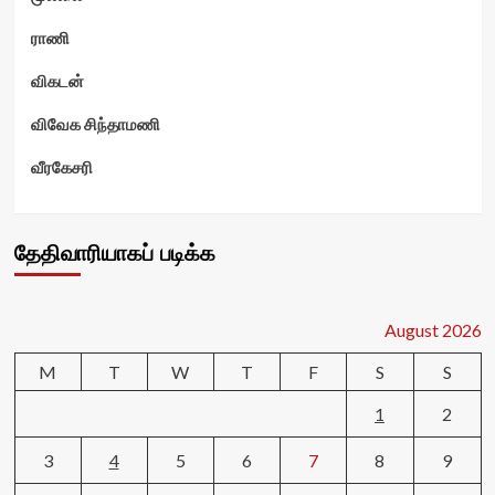
ராணி
விகடன்
விவேக சிந்தாமணி
வீரகேசரி
தேதிவாரியாகப் படிக்க
August 2026
M
T
W
T
F
S
S
1
2
3
4
5
6
7
8
9