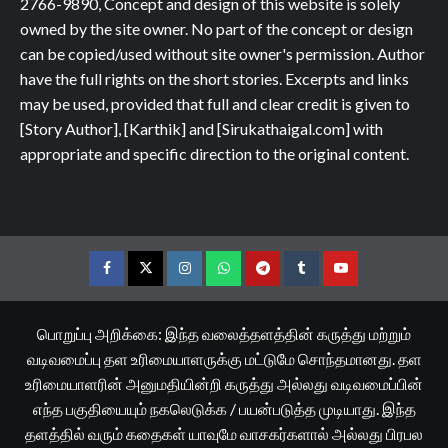
2766-9890, Concept and design of this website is solely
owned by the site owner. No part of the concept or design
can be copied/used without site owner's permission. Author
have the full rights on the short stories. Excerpts and links
may be used, provided that full and clear credit is given to
[Story Author], [Karthik] and [Sirukathaigal.com] with
appropriate and specific direction to the original content.
Facebook
Twitter
Instagram
Whatsapp
Telegram
Tumblr
YouTube
பொறுப்பு அறிக்கை: இந்த வலைத்தளத்தின் கருத்து மற்றும்
வடிவமைப்பு தள உரிமையாளருக்கு மட்டுமே சொந்தமானது. தள
உரிமையாளரின் அனுமதியின்றி கருத்து அல்லது வடிவமைப்பின்
எந்த பகுதியையும் நகலெடுக்க / பயன்படுத்த முடியாது. இந்த
தளத்தில் வரும் கதைகள் யாவுமே வாசகர்களால் அல்லது பிரபல