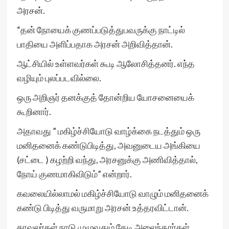
அரசன்.
“தன் நோயைக் குணப்படுத்துபவருக்கு நாட்டில்
பாதியை அளிப்பதாக அரசன் அறிவித்தான்.
ஆட்சியில் உள்ளவர்கள் கூடி ஆலோசித்தனர். எந்த
வழியும் புலப்படவில்லை.
ஒரு அறிஞர் தனக்குத் தோன்றிய யோசனையைக்
கூறினார்.
அதாவது ” மகிழ்ச்சியோடு வாழ்க்கை நடத்தும் ஒரு
மனிதனைக் கண்டுபிடித்து, அவனுடைய அங்கியை
(சட்டை ) கழற்றி வந்து, அரசனுக்கு அணிவித்தால்,
நோய் குணமாகிவிடும்” என்றார்.
கவலையில்லாமல் மகிழ்ச்சியோடு வாழும் மனிதனைக்
கண்டு பிடித்து வருமாறு அரசன் உத்தரவிட்டான்.
காவலர்கள் நாடு முழுவதும் தேடி அலைந்தார்கள்.