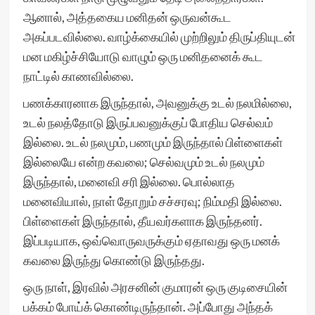
ஆனால், அத்தகைய மனிதன் ஒருவன்கூட
அகப்படவில்லை. வாழ்க்கையில் முற்றிலும் திருப்தியுடன்
மன மகிழ்ச்சியோடு வாழும் ஒரு மனிதனைக் கூட
நாட்டில் காணவில்லை.
பணக்காரனாக இருந்தால், அவனுக்கு உடல் நலமில்லை,
உடல் நலத்தோடு இருப்பவனுக்குப் போதிய செல்வம்
இல்லை. உடல் நலமும், பணமும் இருந்தால் பிள்ளைகள்
இல்லையே என்ற கவலை; செல்வமும் உடல் நலமும்
இருந்தால், மனைவி சரி இல்லை. பொல்லாத
மனைவியால், நாள் தோறும் சச்சரவு; நிம்மதி இல்லை.
பிள்ளைகள் இருந்தால், தீயவர்களாக இருந்தனர்.
இப்படியாக, ஒவ்வொருவருக்கும் ஏதாவது ஒரு மனக்
கவலை இருந்து கொண்டு இருந்தது.
ஒரு நாள், இரவில் அரசனின் குமாரன் ஒரு குடிசையின்
பக்கம் போய்க் கொண்டிருந்தான். அப்போது அந்தக்