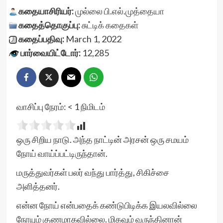
கதையாசிரியர்:
முல்லை பி.எல்.முத்தையா
கதைத்தொகுப்பு:
சுட்டிக் கதைகள்
கதைப்பதிவு:
March 1, 2022
பார்வையிட்டோர்:
12,285
வாசிப்பு நேரம்:
< 1
நிமிடம்
ஒரு சிறிய நாடு. அந்த நாட்டின் அரசன் ஒரு சமயம்
நோய் வாய்ப்பட்டிருந்தான்.
மருத்துவர்கள் பலர் வந்து பார்த்து, சிகிச்சை
அளித்தனர்.
என்ன நோய் என்பதைக் கண்டுபிடிக்க இயலவில்லை
நோயும் குணமாகவில்லை. மிகவும் வருந்தினான்