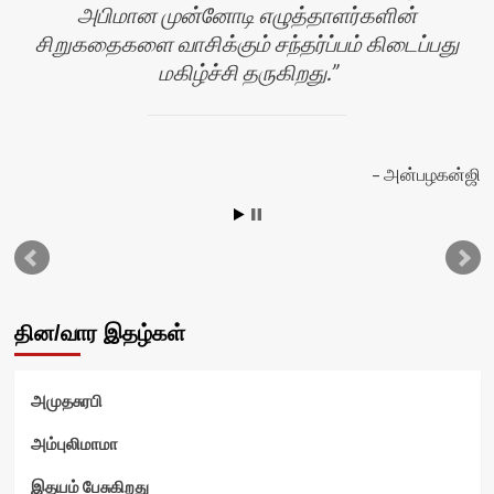
அபிமான முன்னோடி எழுத்தாளர்களின்
சிறுகதைகளை வாசிக்கும் சந்தர்ப்பம் கிடைப்பது
மகிழ்ச்சி தருகிறது.
அன்பழகன்ஜி
தின/வார இதழ்கள்
அமுதசுரபி
அம்புலிமாமா
இதயம் பேசுகிறது