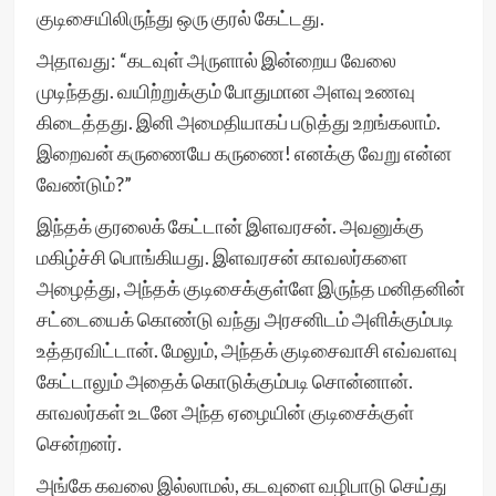
குடிசையிலிருந்து ஒரு குரல் கேட்டது.
அதாவது: “கடவுள் அருளால் இன்றைய வேலை
முடிந்தது. வயிற்றுக்கும் போதுமான அளவு உணவு
கிடைத்தது. இனி அமைதியாகப் படுத்து உறங்கலாம்.
இறைவன் கருணையே கருணை! எனக்கு வேறு என்ன
வேண்டும்?”
இந்தக் குரலைக் கேட்டான் இளவரசன். அவனுக்கு
மகிழ்ச்சி பொங்கியது. இளவரசன் காவலர்களை
அழைத்து, அந்தக் குடிசைக்குள்ளே இருந்த மனிதனின்
சட்டையைக் கொண்டு வந்து அரசனிடம் அளிக்கும்படி
உத்தரவிட்டான். மேலும், அந்தக் குடிசைவாசி எவ்வளவு
கேட்டாலும் அதைக் கொடுக்கும்படி சொன்னான்.
காவலர்கள் உடனே அந்த ஏழையின் குடிசைக்குள்
சென்றனர்.
அங்கே கவலை இல்லாமல், கடவுளை வழிபாடு செய்து