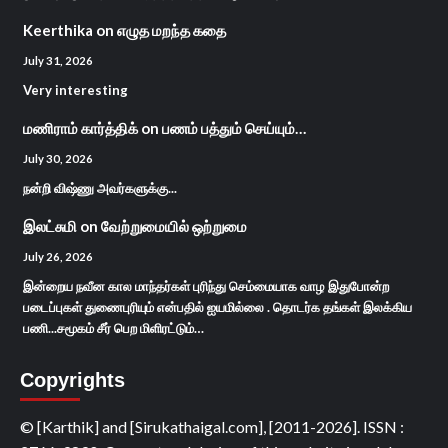
Keerthika
on
எழுத மறந்த கதை
July 31, 2026
Very interesting
மணிராம் கார்த்திக்
on
பணம் பத்தும் செய்யும்…
July 30, 2026
நன்றி விஷ்ணு அவர்களுக்கு...
இலட்சுமி
on
வேற்றுமையில் ஒற்றுமை
July 26, 2026
இன்றைய நவீன கால மாந்தர்கள் புரிந்து செம்மையாக வாழ இதுபோன்ற
படைப்புகள் துணைபுரியும் என்பதில் ஐயமில்லை . தொடர்க தங்கள் இலக்கிய
பணி...சமூகம் சீர் பெற மிளிரட்டும்…
Copyrights
© [Karthik] and [Sirukathaigal.com], [2011-2026]. ISSN :