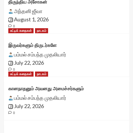
திருந்திய அசோகன்
அந்தனி ஜீவா
August 1, 2026
0
சுட்டிக் கதைகள்
நாடகம்
இருவர்களும் திருடர்களே
பம்மல் சம்பந்த முதலியார்
July 22, 2026
0
சுட்டிக் கதைகள்
நாடகம்
கானநாதனும் அவனது அமைச்சர்களும்
பம்மல் சம்பந்த முதலியார்
July 22, 2026
0