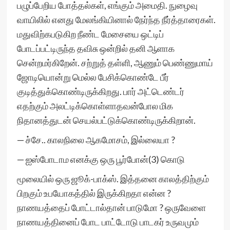
பழுப்பேறிய போத்தல்கள், எங்கும் அமைதி. நுழைவு
வாயிலில் எனது மேலங்கியினால் நேர்ந்த நீர்த்தாரைகள்.
மதுவிற்கபடுகிற நீண்ட மேசையை ஒட்டிப்
போடப்பட்டிருந்த தவிசு ஒன்றில் தனி ஆளாக
சென்றமர்கிறேன். சற்றுத் தள்ளி, ஆணும் பெண்ணுமாய்
ஜோடியொன்று மெல்ல பேசிக்கொண்டே பீர்
குடித்துக்கொண்டிருக்கிறது. பார் அட்டெண்டர்
எதற்கும் அலட்டிக்கொள்ளாதவன்போல மிக
நிதானத்துடன் செயல்பட்டுக்கொண்டிருக்கிறான்.
— ச்சே.. காலநிலை ஆகமோசம், இல்லையா ?
— ஐஸ்போடாம எனக்கு ஒரு பூர்போன்(3) கொடு
மூலையில் ஒரு ஜூக்-பாக்ஸ். இத்தனை காலத்திற்கும்
பிறகும் உபயோகத்தில் இருக்கிறதா என்ன ?
நாணயத்தைப் போட்டால்தான் பாடுமோ ? ஒருவேளை
நாணயத்தினைப் போட பாட்டோடு பாடகர் உருவமும்