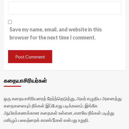
Save my name, email, and website in this
browser for the next time I comment.
கதையாசிரியர்கள்
ஒரு கதையாசிரியரைத் தேர்ந்தெடுத்து, அவர் எழுதிய அனைத்து
கதைகளையும் நீங்கள் இப்போது படிக்கலாம். இங்கே
ஆயிரக்கணக்கான கதைகள் உள்ளன, எனவே நீங்கள் படித்து
மகிழும் பலவற்றைக் காண்பீர்கள் என்பது உறுதி.