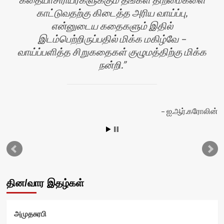
காட்டுவதற்கு கிடைத்த அரிய வாய்ப்பு,
என்னுடைய கதைகளும் இதில்
இடம்பெற்றிருப்பதில் மிக்க மகிழ்வே –
வாய்ப்பளித்த சிறுகதைகள் குழுமத்திற்கு மிக்க
நன்றி.
ஐ.ஆர்.கரோலின்
வி
தின/வார இதழ்கள்
அமுதசுரபி