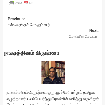
Post
Previous:
கல்லறைக்குச் செல்லும் வழி
navigation
Next:
சொல்லின்செல்வன்
நாகரத்தினம் கிருஷ்ணா
நாகரத்தினம் கிருஷ்ணா ஒரு புதுச்சேரி மற்றும் தமிழக
எழுத்தாளர். புலம்பெயர்ந்து பிரான்சில் வசித்து வருகிறார்.