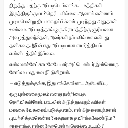
நிறுத்துவதற்கு அப்படியெல்லாங்கூட உத்திகள்
இருந்திருக்குமா ? தெரியவில்லை. ஆனால் என்னால்
முடியுமென்று திடமாக நம்பினேன், முடிந்தது அதுதான்
உண்மை. அப்படித்தால் ஓரு கிராமத்திற்கு சூரியனை
அழைத்துவந்தேன், அவர்கள் நம்பவில்லை என்பது
தனிகதை. இப்போது அப்படியான சாமர்த்தியம்
என்னிடத்தில் இல்லை.
என்னைக்கேட்காமலேயே பார் அட்டெண்டர் இன்னொரு
கோப்பை மதுவை நீட்டுகிறான்.
— எடுத்துக்குங்க, இது எங்கோளோட அன்பளிப்பு.
ஒரு புன்னகைமூலம் எனது நன்றியைத்
தெரிவிக்கிறேன். பாடலின் அடுத்துவரும் வரிகள்
மனதை வேதனைப் படுத்தலாம். ஏன் அதனையுந்தான்
முயற்சித்தாலென்ன ? எதற்காக தவிர்க்கவேண்டும் ?
நாளைக்கு என்ன நேருமென்று சொல்லமுடியும் ?