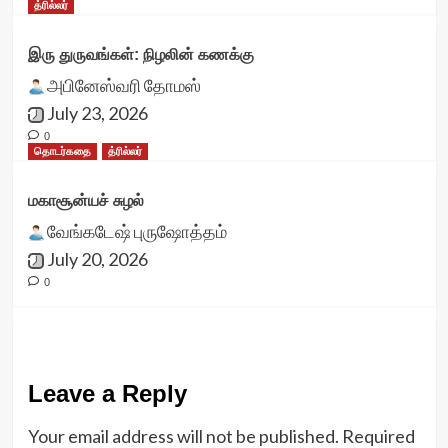
த்ரில்லர்
இரு துருவங்கள்: நிழலின் கணக்கு
அபினேஸ்வரி தோமஸ்
July 23, 2026
0
தொடர்கதை
த்ரில்லர்
மகாசூன்யச் சுழல்
வேங்கடேஷ் புருஷோத்தம்
July 20, 2026
0
Leave a Reply
Your email address will not be published.
Required