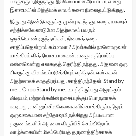
பலருக்கும் இருந்தது. இனிமையான அப்பாடல், எனது
இளமையின் அந்திமக் காலங்களை நினைவூட்டுகிறது.
இருபது ஆண்டுகளுக்கு முன்பு நடந்தது. எதை, யாரைச்
சந்திக்கவேண்டுமோ அதற்காகப் பலரும்
ஓடிக்கொண்டிருந்தார்கள், நினைத்ததை
சாதிப்பதென்றால் சும்மாவா ? அவர்களில் நானொருவன்
மாத்திரம் வித்தியாசமானவன். எனது எதிர்பார்ப்பு
என்னவென்று எனக்குத் தெரிந்திருந்தது. அதனை ஒரு
சிலருக்கு விளங்கப்படுத்தியும் வந்தேன். என் கடன்
அதற்காகக் காத்திருப்பது, காத்திருந்தேன். Stand by
me… Ohoo Stand by me…காத்திருப்பது அலுக்கும்
விஷயம், மற்றவர்களின் நகைப்புக்குப் பொருளாகக்
கூடியது, எனினும் சிலவேளைகளில் காத்திருப்பதிலும்
ஒருவகையான சந்தோஷமிருக்கிறது அப்படியான
தருணங்களில் அதனை விரும்பிச் செய்கிறோம்.
வாழ்க்கையின் மிகப்பெரியத் தருணத்திற்காகக்