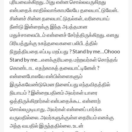
புரியவைக்கிறது. அது என்ன சொல்லவருகிறது
என்பதைக் காதில்வாங்காமலேயே தலையாட்டுவேன்.
சின்னச் சின்ன தலையாட்டுதல்கள், வரிசையாய்
நீண்டு இன்றைக்கு இந்த அபத்தமான
மதுச்சாலையிடம் என்னைச் சேர்த்திருக்கிறது. எனது
பிரியத்துக்கு உகந்தவைகளை பலிபீடத்தில்
நிறுத்தியதை எப்படி மறப்பது ? Stand by me…Ohooo
Stand by me…எனக்குரியதை மற்றவர்கள் சொந்தங்
கொண்டாட எதற்காகத் தலையாட்டினேன் ?
என்னைபோலவே என்பிள்ளைகளும்
இருக்கவேண்டுமென நினைப்பது எந்தவிதத்தில்
நியாயம் ? இன்றையதினம் அவர்கள் யாரை
ஒத்திருக்கிறார்கள் என்பதைக்கூட என்னாற்
சொல்லமுடியாது. அவர்கள் என்னைப் பார்க்க
வருவதில்லை. அவர்களுக்குள்ள தைரியம் எனக்கு
அந்த வயதில் இருந்ததில்லை. உடன்