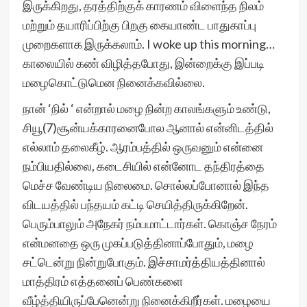
இருக்கிறது, தரத்திற்குக் காரணம் விளைந்த நிலம்
மற்றும் தயாரிப்பிற்கு பிறகு கையாண்ட பாதுகாப்பு
முறைகளாக இருக்கலாம். I woke up this morning…
காலையில் கண் விழித்தபோது, இன்றைக்கு இப்படி
மழைகொட்டுமென நினைக்கவில்லை.
நான் ‘நில் ‘ என்றால் மழை நின்ற காலங்களும் உண்டு,
சியூ(7)சூன்யக்காரனைபோல ஆனால் என்னிடத்தில்
எல்லாம் தலைகீழ். ஆரம்பத்தில் ஒருவனும் என்னை
நம்பியதில்லை, கடைசியில் என்னோட தந்திரத்தை
மெச்ச வேண்டிய நிலைமை. சொல்லப்போனால் இந்த
விடயத்தில் பந்தயம் கட்டி செயித்திருக்கிறேன்.
பெரும்பாலும் அநேகர் நம்பமாட்டார்கள். கொஞ்ச நேரம்
என்மனதை ஒரு முகப்படுத்தினாப்போதும், மழை
சட்டென்று நின்றுபோகும். இச்சாமர்த்தியத்தினால்
மாத்திரம் எத்தனைப் பெண்களை
வீழ்த்தியிருப்பேனென்று நினைக்கிறீர்கள். மழையை