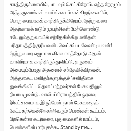
காத்திருக்கையில், பாடவும் செய்கிறோம். எந்த நேரமும்
அத்தருணங்கள் வாய்க்கலாம் என்கிறநிலையில்,
பொறுமையாகக் காத்திருக்கிறோம். நேற்றுவரை
அதற்காகக் கடும் முயற்சிகள் மேற்கொண்டு
ஈடேறும்தறுவாயில் சந்தேகிக்கிற மனிதன்
பரிதாபத்திற்குரியவன்! வெட்கப்படவேண்டியவன்!
நேற்றுவரை எஜமான விசுவாசத்தோடு அதன்
வரவிற்காக காத்திருந்துவிட்டு, தருணம்
அமையும்போது அதனைச் சந்தேகிக்கிறவன்.
அத்தகைய மனிதர்களுக்குச் ‘சனிதிசை
துவங்கிவிட்டதென ‘ மற்றவர்கள் பேசுவதிலும்
நியாயமுண்டு. வாலிபப்பிராயத்தில் ஓரளவு
இலட்சணமாக இருப்பேன், நான் பேசுவதைக்
கேட்பதற்கென்றே சுற்றிவரும் பெண்கள் கூட்டம்,
பிறகென்ன கடற்கரை, புதுமைகளில் நாட்டம்,
பெண்களின் மார்புகச்சு…Stand by me…