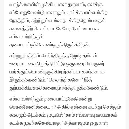
வாழ்க்கையின் முக்கியமான தருணம், எனக்கு
எப்போதுவேண்டுமானாலும் வாய்க்கலாம் என்கிற
நேரத்தில், சுற்றிலும் என்ன நடக்கிறதென்பதைக்
கவனத்திற் கொள்ளாமலேயே, அசட்டையாக
எல்லாவற்றிற்கும்
தலையாட்டிக்கொண்டிருந்திருக்கிறேன்.
சற்றுதூரத்தில் அமர்ந்திருந்த ஜோடி தங்கள்
உரையாடலை நிறுத்தியிட்டு ஒருவரையொருவர்
பார்த்துக்கொண்டிருக்கிறார்கள். காதலர்களாக
இருக்கவேண்டும். ‘செலாந்த்தனோ ‘ இத்
துர்பாக்கியசாலிகளையும் ஈர்த்திருக்கவேண்டும்.
எல்லாவற்றிற்கும் தலையாட்டினேனென்று
சொன்னேனில்லையா ? அதில் என்னை கடந்து செல்லும்
காலமும் அடக்கம். முடிவில் ‘தாம் எவ்வளவு சுலபமாகக்
கடக்க முடிந்ததென்பதை ‘ அக்காலமும் ஒரு நாள்