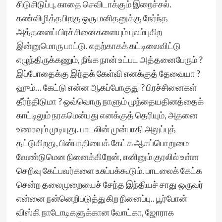
சிடுசிடுப்பு, காதை செவிடாக்கும் இறைச்சல்.
கண்விழித்தபிறகு ஒரு மனிதனுக்கு நேர்ந்த
அத்தனைப் பிரச்சினைகளையும் புலம்புகிற
இன்னுமொரு பாட்டு. எதற்காகக் கட்டிலைவிட்டு
எழுந்திருக்கணும், நீங்க நான் உட்பட அத்தனைபேரும் ?
இப்போதைக்கு இந்தக் கேள்வி எனக்குத் தேவையா ?
ஹும்… கேட்டு என்ன ஆகப்போகுது ? பிரச்சினைகள்
தீர்ந்திடுமா ? ஒவ்வொரு நாளும் முந்தையதினத்தைக்
காட்டிலும் நரகமென்பது எனக்குத் தெரியும், அதனை
உணரவும் முடியுது. பாடலின் முன்பாதி அலுப்புத்
தட்டுகிறது, பின்பாதியைக் கேட்க ஆகப்பொறுமை
வேண்டுமென நினைக்கிறேன், எனினும் குரலில் உள்ள
செறிவு கேட்பவர்களை உசுப்பக்கூடும். பாடலைக் கேட்க
சென்ற தலைமுறையைச் சேந்த இந்தியச் சாது ஒருவர்
என்னை நன்னெறிபடுத்துகிற நினைப்பு.. பூர்போன்
விஸ்கி நாடோடிகளுக்கான வோட்கா, ஜோராக