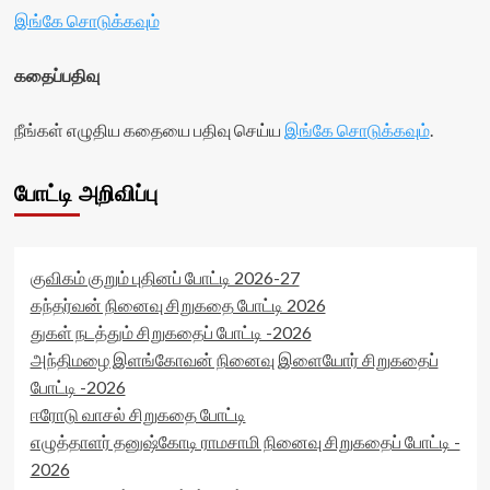
இங்கே சொடுக்கவும்
கதைப்பதிவு
நீங்கள் எழுதிய கதையை பதிவு செய்ய
இங்கே சொடுக்கவும்
.
போட்டி அறிவிப்பு
குவிகம் குறும் புதினப் போட்டி 2026-27
கந்தர்வன் நினைவு சிறுகதை போட்டி 2026
துகள் நடத்தும் சிறுகதைப் போட்டி -2026
அந்திமழை இளங்கோவன் நினைவு இளையோர் சிறுகதைப்
போட்டி -2026
ஈரோடு வாசல் சிறுகதை போட்டி
எழுத்தாளர் தனுஷ்கோடி ராமசாமி நினைவு சிறுகதைப் போட்டி -
2026