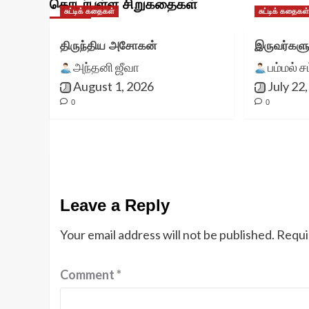
தொடர்புள்ள சிறுகதைகள்
சுட்டிக் கதைகள்
சுட்டிக் கதைகள
திருந்திய அசோகன்
இருவர்களு
அந்தனி ஜீவா
பம்மல் ச
August 1, 2026
July 22
0
0
Leave a Reply
Your email address will not be published.
Requi
Comment
*