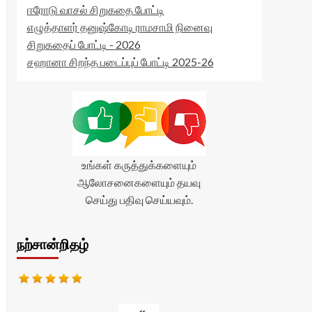
ஈரோடு வாசல் சிறுகதை போட்டி
எழுத்தாளர் தனுஷ்கோடி ராமசாமி நினைவு
சிறுகதைப் போட்டி - 2026
சஹானா சிறந்த படைப்புப் போட்டி 2025-26
உங்கள் கருத்துக்களையும்
ஆலோசனைகளையும் தயவு
செய்து பதிவு செய்யவும்.
நற்சான்றிதழ்