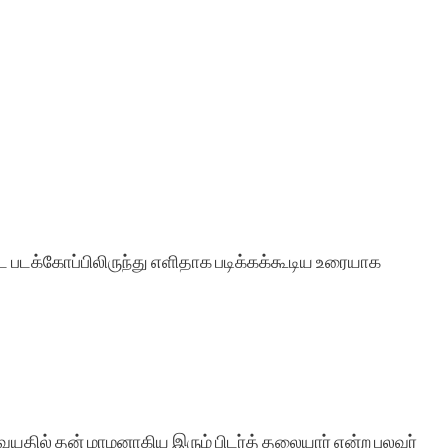
 படக்கோப்பிலிருந்து எளிதாக படிக்கக்கூடிய உரையாக
யதில் தன் மாமனாகிய இரும் பிடர்த் தலையார் என்ற புலவர்