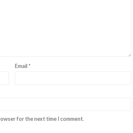
Email
*
rowser for the next time I comment.