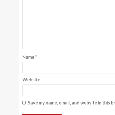
Name
*
Website
Save my name, email, and website in this b