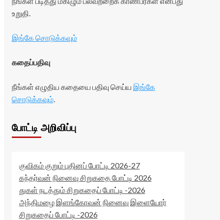
நீங்கள் படித்து மகிழும் பலவற்றைக் காண்பீர்கள் என்பது
உறுதி.
இங்கே சொடுக்கவும்
கதைப்பதிவு
நீங்கள் எழுதிய கதையை பதிவு செய்ய
இங்கே
சொடுக்கவும்
.
போட்டி அறிவிப்பு
குவிகம் குறும் புதினப் போட்டி 2026-27
கந்தர்வன் நினைவு சிறுகதை போட்டி 2026
துகள் நடத்தும் சிறுகதைப் போட்டி -2026
அந்திமழை இளங்கோவன் நினைவு இளையோர்
சிறுகதைப் போட்டி -2026