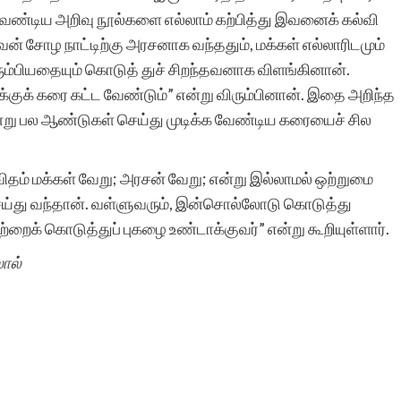
ு வேண்டிய அறிவு நூல்களை எல்லாம் கற்பித்து இவனைக் கல்வி
் சோழ நாட்டிற்கு அரசனாக வந்ததும், மக்கள் எல்லாரிடமும்
ும்பியதையும் கொடுத் துச் சிறந்தவனாக விளங்கினான்.
்குக் கரை கட்ட வேண்டும்” என்று விரும்பினான். இதை அறிந்த
என்று பல ஆண்டுகள் செய்து முடிக்க வேண்டிய கரையைச் சில
விதம் மக்கள் வேறு; அரசன் வேறு; என்று இல்லாமல் ஒற்றுமை
ய்து வந்தான். வள்ளுவரும், இன்சொல்லோடு கொடுத்து
ைக் கொடுத்துப் புகழை உண்டாக்குவர்” என்று கூறியுள்ளார்.
ால்