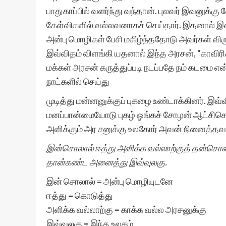
பாதுகாப்பில் வளர்ந்து வந்தான். புலவர் இவனுக்க
கேள்விகளில் வல்லவனாகச் செய்தார். இதனால் இவன
அன்பு மொழிகள் பேசி மகிழ்ந்ததோடு அவர்கள் விர
இவ்விதம் விளங்கி யதனால் இந்த அரசன், “காவிரிக
மக்கள் அரசன் கருத்துப்படி நடப்பதே நம் கடமை 
நாட்களில் செய்து
முடித்து மன்னனுக்குப் புகழை உண்டாக்கினர். இவ்
மனப்பான்மையோடு புகழ் ஓங்கச் சோழன் ஆட்சிசெ
அளிக்கும் அர சனுக்கு உலகோர் அவன் நினைத்தவற்ற
இன்சொலால் ஈத்து அளிக்க வல்லாற்குத் தன்சொல
தான்கண்ட அனைத்து இவ்வுலகு.
இன் சொலால் = அன்பு மொழியுடனே
ஈத்து = கொடுத்து
அளிக்க வல்லாற்கு = காக்க வல்ல அரசனுக்கு
இவ்வலகு = இந்த உலகம்