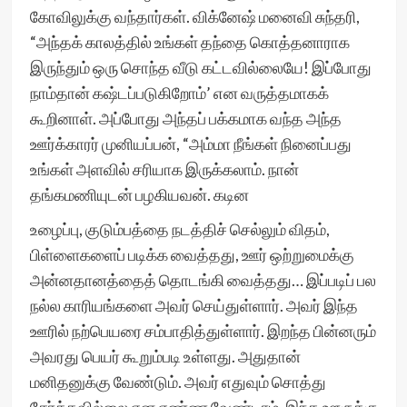
கோவிலுக்கு வந்தார்கள். விக்னேஷ் மனைவி சுந்தரி,
“அந்தக் காலத்தில் உங்கள் தந்தை கொத்தனாராக
இருந்தும் ஒரு சொந்த வீடு கட்டவில்லையே! இப்போது
நாம்தான் கஷ்டப்படுகிறோம்’ என வருத்தமாகக்
கூறினாள். அப்போது அந்தப் பக்கமாக வந்த அந்த
ஊர்க்காரர் முனியப்பன், “அம்மா நீங்கள் நினைப்பது
உங்கள் அளவில் சரியாக இருக்கலாம். நான்
தங்கமணியுடன் பழகியவன். கடின
உழைப்பு, குடும்பத்தை நடத்திச் செல்லும் விதம்,
பிள்ளைகளைப் படிக்க வைத்தது, ஊர் ஒற்றுமைக்கு
அன்னதானத்தைத் தொடங்கி வைத்தது… இப்படிப் பல
நல்ல காரியங்களை அவர் செய்துள்ளார். அவர் இந்த
ஊரில் நற்பெயரை சம்பாதித்துள்ளார். இறந்த பின்னரும்
அவரது பெயர் கூறும்படி உள்ளது. அதுதான்
மனிதனுக்கு வேண்டும். அவர் எதுவும் சொத்து