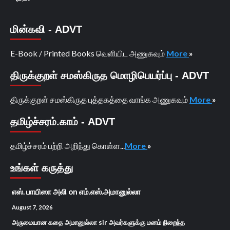
மின்கவி - ADVT
E-Book / Printed Books வெளியிட அணுகவும்
More
»
திருக்குறள் சமஸ்கிருத மொழிபெயர்ப்பு - ADVT
திருக்குறள் சமஸ்கிருத புத்தகத்தை வாங்க அணுகவும்
More
»
தமிழ்ச்சரம்.காம் - ADVT
தமிழ்ச்சரம் பற்றி அறிந்து கொள்ள...
More
»
உங்கள் கருத்து
எஸ். பாயிஸா அலி
on
எம்.எஸ்.அமானுல்லா
August 7, 2026
அருமையான கதை அமானுல்லா sir அவர்களுக்கு மனம் நிறைந்த