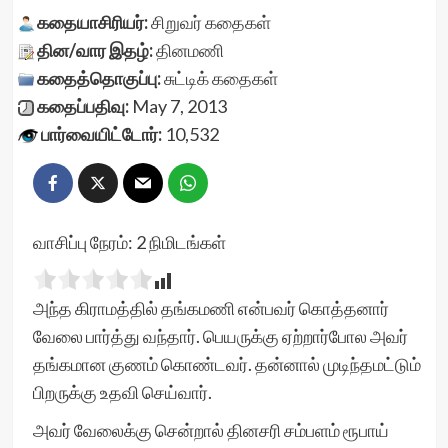
கதையாசிரியர்:
சிறுவர் கதைகள்
தின/வார இதழ்:
தினமணி
கதைத்தொகுப்பு:
சுட்டிக் கதைகள்
கதைப்பதிவு:
May 7, 2013
பார்வையிட்டோர்:
10,532
வாசிப்பு நேரம்:
2
நிமிடங்கள்
அந்த கிராமத்தில் தங்கமணி என்பவர் கொத்தனார்
வேலை பார்த்து வந்தார். பெயருக்கு ஏற்றார்போல அவர்
தங்கமான குணம் கொண்டவர். தன்னால் முடிந்தமட்டும்
பிறருக்கு உதவி செய்வார்.
அவர் வேலைக்கு சென்றால் தினசரி சம்பளம் ரூபாய்