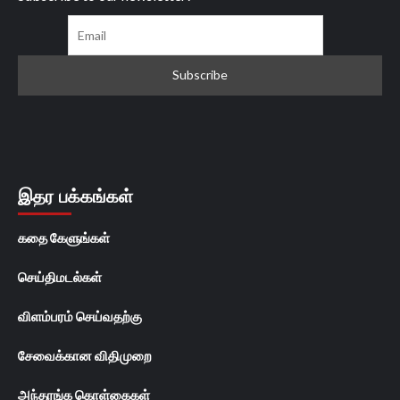
இதர பக்கங்கள்
கதை கேளுங்கள்
செய்திமடல்கள்
விளம்பரம் செய்வதற்கு
சேவைக்கான விதிமுறை
அந்தரங்க கொள்கைகள்