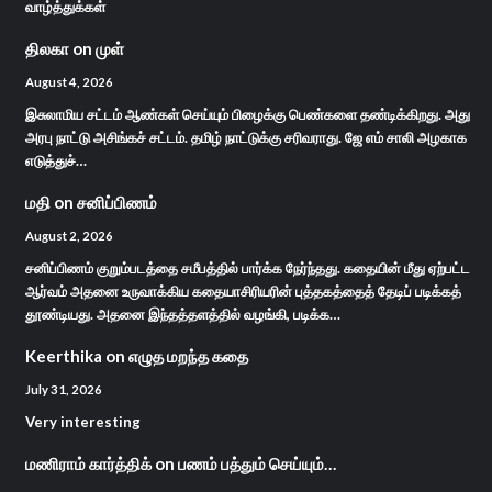
வாழ்த்துக்கள்
திலகா
on
முள்
August 4, 2026
இசுலாமிய சட்டம் ஆண்கள் செய்யும் பிழைக்கு பெண்களை தண்டிக்கிறது. அது
அரபு நாட்டு அசிங்கச் சட்டம். தமிழ் நாட்டுக்கு சரிவராது. ஜே எம் சாலி அழகாக
எடுத்துச்…
மதி
on
சனிப்பிணம்
August 2, 2026
சனிப்பிணம் குறும்படத்தை சமீபத்தில் பார்க்க நேர்ந்தது. கதையின் மீது ஏற்பட்ட
ஆர்வம் அதனை உருவாக்கிய கதையாசிரியரின் புத்தகத்தைத் தேடிப் படிக்கத்
தூண்டியது. அதனை இந்தத்தளத்தில் வழங்கி, படிக்க…
Keerthika
on
எழுத மறந்த கதை
July 31, 2026
Very interesting
மணிராம் கார்த்திக்
on
பணம் பத்தும் செய்யும்…