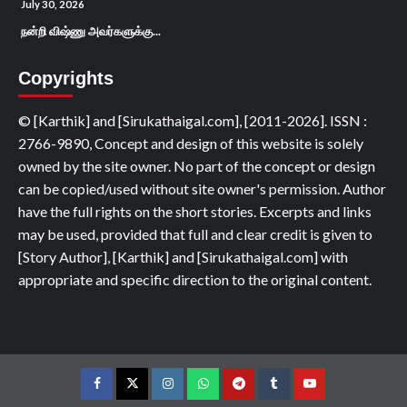
July 30, 2026
நன்றி விஷ்ணு அவர்களுக்கு...
Copyrights
© [Karthik] and [Sirukathaigal.com], [2011-2026]. ISSN :
2766-9890, Concept and design of this website is solely
owned by the site owner. No part of the concept or design
can be copied/used without site owner's permission. Author
have the full rights on the short stories. Excerpts and links
may be used, provided that full and clear credit is given to
[Story Author], [Karthik] and [Sirukathaigal.com] with
appropriate and specific direction to the original content.
Facebook
Twitter
Instagram
Whatsapp
Telegram
Tumblr
YouTube