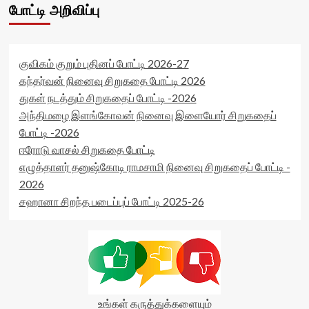
போட்டி அறிவிப்பு
குவிகம் குறும் புதினப் போட்டி 2026-27
கந்தர்வன் நினைவு சிறுகதை போட்டி 2026
துகள் நடத்தும் சிறுகதைப் போட்டி -2026
அந்திமழை இளங்கோவன் நினைவு இளையோர் சிறுகதைப்
போட்டி -2026
ஈரோடு வாசல் சிறுகதை போட்டி
எழுத்தாளர் தனுஷ்கோடி ராமசாமி நினைவு சிறுகதைப் போட்டி -
2026
சஹானா சிறந்த படைப்புப் போட்டி 2025-26
உங்கள் கருத்துக்களையும்