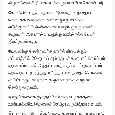
விழாவினை சிறப்பாக நடத்த முயற்சி மேற்கொண்டார்.
கோவிலில் முதல்முதலாக அன்னதானத்தையும்
தொடக்கிவைத்தார். ஊரின் ஒற்றுமைக்கு
எடுத்துகாட்டு அன்னதானம் வழங்குவது எனக்
கூறுவார். இதனால் அவருக்கு ஊரில் நல்ல பெயர்
இருந்துவந்தது.
வேலைக்கு சென்றுவந்த நாளில் கிடைக்கும்
சம்பளத்தில் 20 ரூபாய் அல்லது பத்து ரூபாய் சேமிப்பார்.
ஒரு உண்டியலில் அந்தப் பணத்தைப் போட்டுவைப்பார்.
ஒரு வருடம் முடிந்ததும் அந்தப் பணத்தைக்கொண்டு
குடும்பத்துடன் ஏதாவது ஓர் ஊருக்கு சுற்றுலா
சென்றுவருவார்.
நமது பிள்ளைகளுக்கும் சேமிக்கும் பழக்கத்தை
உண்டாக்கவே இதனைச் செய்து வருகிறேன் என்பார்.
இப்படியாக அவர் இரு பிள்ளைகளையும் நல்லமுறையில்