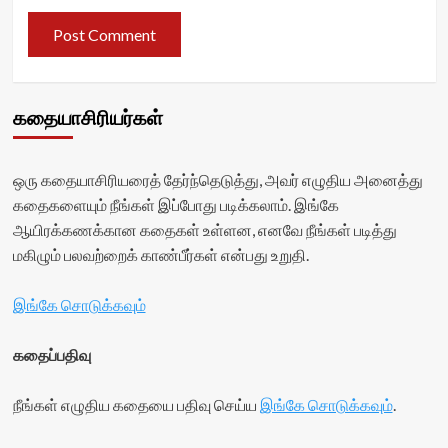
கதையாசிரியர்கள்
ஒரு கதையாசிரியரைத் தேர்ந்தெடுத்து, அவர் எழுதிய அனைத்து
கதைகளையும் நீங்கள் இப்போது படிக்கலாம். இங்கே
ஆயிரக்கணக்கான கதைகள் உள்ளன, எனவே நீங்கள் படித்து
மகிழும் பலவற்றைக் காண்பீர்கள் என்பது உறுதி.
இங்கே சொடுக்கவும்
கதைப்பதிவு
நீங்கள் எழுதிய கதையை பதிவு செய்ய
இங்கே சொடுக்கவும்
.