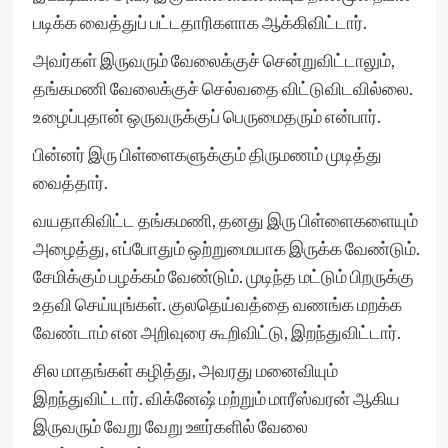
படிக்க வைத்துப் பட்டதாரிகளாக ஆக்கிவிட்டார்.
அவர்கள் இருவரும் வேலைக்குச் சென்றுவிட்டாலும்,
தங்கமணி வேலைக்குச் செல்வதை விட்டுவிடவில்லை.
உழைப்புதான் ஒருவருக்குப் பெருமைதரும் என்பார்.
பின்னர் இரு பிள்ளைகளுக்கும் திருமணம் முடித்து
வைத்தார்.
வயதாகிவிட்ட தங்கமணி, தனது இரு பிள்ளைகளையும்
அழைத்து, எப்போதும் ஒற்றுமையாக இருக்க வேண்டும்.
சேமிக்கும் பழக்கம் வேண்டும். முடிந்த மட்டும் பிறருக்கு
உதவி செய்யுங்கள். குலதெய்வத்தை வணங்க மறக்க
வேண்டாம் என அறிவுரை கூறிவிட்டு, இறந்துவிட்டார்.
சில மாதங்கள் கழித்து, அவரது மனைவியும்
இறந்துவிட்டார். விக்னேஷ் மற்றும் மாரீஸ்வரன் ஆகிய
இருவரும் வேறு வேறு ஊர்களில் வேலை