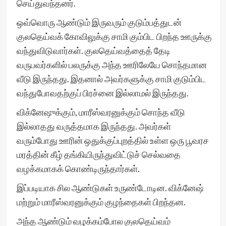
செய்துவந்தனர்.
ஒவ்வொரு ஆண்டும் இருவரும் குடும்பத்துடன்
குலதெய்வக் கோவிலுக்கு சாமி கும்பிட பிறந்த ஊருக்கு
வந்துவிடுவார்கள். குலதெய்வத்தைத் தேடி
வருபவர்களில் பலருக்கு அந்த ஊரிலேயே சொந்தமான
வீடு இருந்தது. இதனால் அவர்களுக்கு சாமி குடும்பிட
வந்துபோவதற்குப் பிரச்னை இல்லாமல் இருந்தது.
விக்னேஷுக்கும், மாரீஸ்வரனுக்கும் சொந்த வீடு
இல்லாதது வருத்தமாக இருந்தது. அவர்கள்
வரும்போது ஊரின் ஒதுக்குப்புறத்தில் உள்ள ஒரு பூவரச
மரத்தின் கீழ் தங்கியிருந்துவிட்டுச் செல்வதை
வழக்கமாகக் கொண்டிருந்தார்கள்.
இப்படியாக சில ஆண்டுகள் உருண்டோடின. விக்னேஷ்
மற்றும் மாரீஸ்வரனுக்கும் குழந்தைகள் பிறந்தன.
அந்த ஆண்டும் வழக்கம்போல குலதெய்வம்