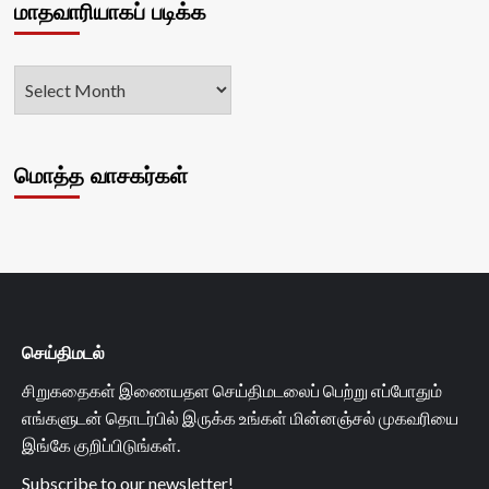
மாதவாரியாகப் படிக்க
மொத்த வாசகர்கள்
செய்திமடல்
சிறுகதைகள் இணையதள செய்திமடலைப் பெற்று எப்போதும்
எங்களுடன் தொடர்பில் இருக்க உங்கள் மின்னஞ்சல் முகவரியை
இங்கே குறிப்பிடுங்கள்.
Subscribe to our newsletter!