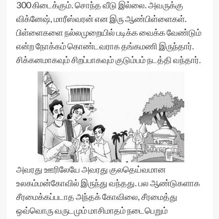
300 கிடைக்கும். சொந்த வீடு இல்லை. அவருக்கு
விக்னேஷ், மாரீஸ்வரன் என இரு ஆண்பிள்ளைகள்.
பிள்ளைகளை நல்லமுறையில் படிக்க வைக்க வேண்டும்
என்ற நோக்கம் கொண்டவராக தங்கமணி இருந்தார்.
சிக்கனமாகவும் சிறப்பாகவும் குடும்பம் நடத்தி வந்தார்.
அவரது ஊரிலேயே அவரது குலதெய்வமான
உலகம்மன்கோவில் இருந்து வந்தது. பல ஆண்டுகளாக
சீரமைக்கப்படாத அந்தக் கோவிலை, சீரமைத்து
ஒவ்வொரு வருடமும் மாசிமாதம் நடைபெறும்