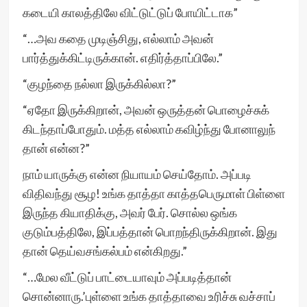
கடையி காலத்திலே விட்டுட்டுப் போயிட்டாக”
“…அவ கதை முடிஞ்சிது, எல்லாம் அவன்
பார்த்துக்கிட்டிருக்கான். எதிர்த்தாப்பிலே.”
“குழந்தை நல்லா இருக்கில்லா?”
“ஏதோ இருக்கிறான், அவன் ஒருத்தன் பொழைச்சுக்
கிடந்தாப்போதும். மத்த எல்லாம் கவிழ்ந்து போனாலுந்
தான் என்ன?”
நாம் யாருக்கு என்ன நியாயம் செய்தோம். அப்படி
விதிவந்து சூழ! உங்க தாத்தா காத்தபெருமாள் பிள்ளை
இருந்த கியாதிக்கு, அவர் பேர். சொல்ல ஒங்க
குடும்பத்திலே, இப்பத்தான் பொறந்திருக்கிறான். இது
தான் தெய்வசங்கல்பம் என்கிறது.”
“…மேல வீட்டுப் பாட்டையாவும் அப்படித்தான்
சொன்னாரு.’புள்ளை உங்க தாத்தாவை உரிச்சு வச்சாப்