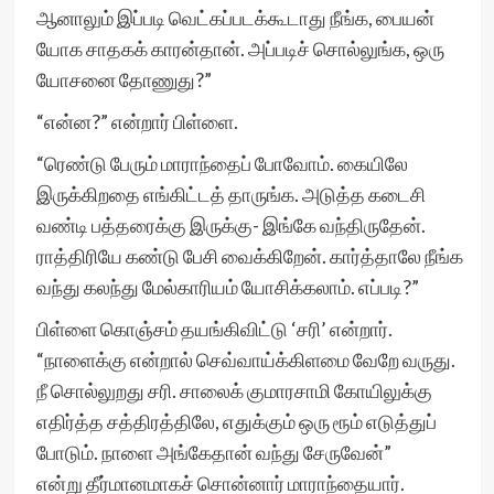
ஆனாலும் இப்படி வெட்கப்படக்கூடாது நீங்க, பையன்
யோக சாதகக் காரன்தான். அப்படிச் சொல்லுங்க, ஒரு
யோசனை தோணுது?”
“என்ன?” என்றார் பிள்ளை.
“ரெண்டு பேரும் மாராந்தைப் போவோம். கையிலே
இருக்கிறதை எங்கிட்டத் தாருங்க. அடுத்த கடைசி
வண்டி பத்தரைக்கு இருக்கு- இங்கே வந்திருதேன்.
ராத்திரியே கண்டு பேசி வைக்கிறேன். கார்த்தாலே நீங்க
வந்து கலந்து மேல்காரியம் யோசிக்கலாம். எப்படி?”
பிள்ளை கொஞ்சம் தயங்கிவிட்டு ‘சரி’ என்றார்.
“நாளைக்கு என்றால் செவ்வாய்க்கிளமை வேறே வருது.
நீ சொல்லுறது சரி. சாலைக் குமாரசாமி கோயிலுக்கு
எதிர்த்த சத்திரத்திலே, எதுக்கும் ஒரு ரூம் எடுத்துப்
போடும். நாளை அங்கேதான் வந்து சேருவேன்”
என்று தீர்மானமாகச் சொன்னார் மாராந்தையார்.