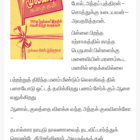
போல், அந்தப் புத்திரன் –
சொத்துக்கு உடையவன்—
அவதரித்தான்.
பிள்ளை பிறந்த
உற்சாகத்தில் காத்த
பெருமாள் பிள்ளைக்கு
மனைவியின் மரணம்கூட
மனசில் தைக்கவில்லை
பற்றற்றுத் திரிந்த மனம் மீண்டும் லௌகிகத் தில்
பசையோடு ஒட்டத் தவிக்கிறது பணம் சேர்க் கும் ஆசை
வலுக்கிறது
ஆனால், குலத்தை விளக்க வந்த அந்தக் குலவிளக்கோ
–
தபால்கார நாயுடு நாலணாவைத் தடவிப் பார்த்துக்
கொண்டே கீழிறங்கினார். அவருக்குத் தன்