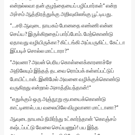
என்றல்லவா தன் குழந்தையைப் பழிப்பார்கள்” என்ற
அச்சம் ஆத்திரத்துக்கு அறிவுவிலங்கு பூட்டியது.
“…சரி ஆவுடை நாயகம் போனதை எண்ணி என்ன
செய்ய? இருக்கிறதைப் பார்ப்போம். மேற்கொண்டு
ஏதாவது வழியிருக்கா? கிட்டங்கி அய்யருகிட்ட கேட்டா
இப்படிச் சொல்ல மாட்டாரா?”
“அவனா? அவன் பெரிய கொள்ளைக்காரனாச்சே
அதிலேயும் இந்தத் தடவை ரொம்பக் கள்ளப்பட்டுப்
போயிட்டான். இனிமேல் அவனை வழிக்குக்கொண்டு
வருகிறது என்றால் அசாத்தியந்தான்!”
“எதுக்கும் ஒரு அஞ்நூறு ரூபாயைக்கொண்டு
காட்டினால், பய வலையிலே விழுவானா மாட்டானா?”
ஆவுடைநாயகம் நிமிர்ந்து உட்கார்ந்தான் ‘கொஞ்சம்
கஷ்டப்பட்டு வேலை செய்யணும்! பய இந்த