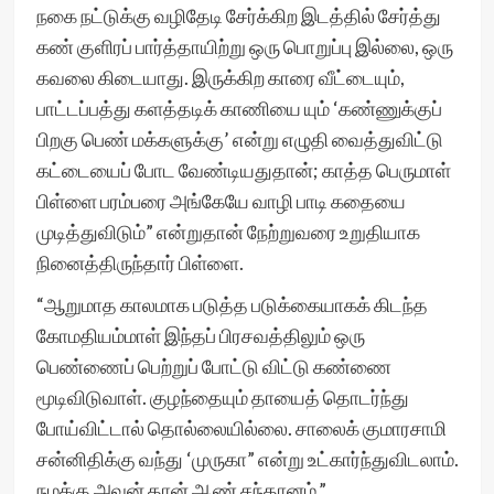
நகை நட்டுக்கு வழிதேடி சேர்க்கிற இடத்தில் சேர்த்து
கண் குளிரப் பார்த்தாயிற்று ஒரு பொறுப்பு இல்லை, ஒரு
கவலை கிடையாது. இருக்கிற காரை வீட்டையும்,
பாட்டப்பத்து களத்தடிக் காணியை யும் ‘கண்ணுக்குப்
பிறகு பெண் மக்களுக்கு’ என்று எழுதி வைத்துவிட்டு
கட்டையைப் போட வேண்டியதுதான்; காத்த பெருமாள்
பிள்ளை பரம்பரை அங்கேயே வாழி பாடி கதையை
முடித்துவிடும்” என்றுதான் நேற்றுவரை உறுதியாக
நினைத்திருந்தார் பிள்ளை.
“ஆறுமாத காலமாக படுத்த படுக்கையாகக் கிடந்த
கோமதியம்மாள் இந்தப் பிரசவத்திலும் ஒரு
பெண்ணைப் பெற்றுப் போட்டு விட்டு கண்ணை
மூடிவிடுவாள். குழந்தையும் தாயைத் தொடர்ந்து
போய்விட்டால் தொல்லையில்லை. சாலைக் குமாரசாமி
சன்னிதிக்கு வந்து ‘முருகா” என்று உட்கார்ந்துவிடலாம்.
நமக்கு அவன் தான் ஆண் சந்தானம்.”