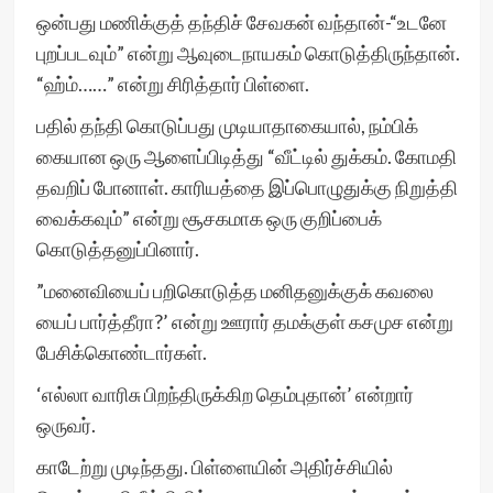
ஒன்பது மணிக்குத் தந்திச் சேவகன் வந்தான்-“உடனே
புறப்படவும்” என்று ஆவுடைநாயகம் கொடுத்திருந்தான்.
“ஹ்ம்……” என்று சிரித்தார் பிள்ளை.
பதில் தந்தி கொடுப்பது முடியாதாகையால், நம்பிக்
கையான ஒரு ஆளைப்பிடித்து “வீட்டில் துக்கம். கோமதி
தவறிப் போனாள். காரியத்தை இப்பொழுதுக்கு நிறுத்தி
வைக்கவும்” என்று சூசகமாக ஒரு குறிப்பைக்
கொடுத்தனுப்பினார்.
”மனைவியைப் பறிகொடுத்த மனிதனுக்குக் கவலை
யைப் பார்த்தீரா?’ என்று ஊரார் தமக்குள் கசமுச என்று
பேசிக்கொண்டார்கள்.
‘எல்லா வாரிசு பிறந்திருக்கிற தெம்புதான்’ என்றார்
ஒருவர்.
காடேற்று முடிந்தது. பிள்ளையின் அதிர்ச்சியில்