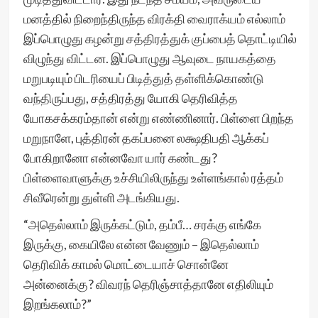
மனத்தில் நிறைந்திருந்த விரக்தி வைராக்யம் எல்லாம்
இப்பொழுது கழன்று சத்திரத்துக் குப்பைத் தொட்டியில்
விழுந்து விட்டன. இப்பொழுது ஆவுடை நாயகத்தை
மறுபடியும் பிடரியைப் பிடித்துத் தள்ளிக்கொண்டு
வந்திருப்பது, சத்திரத்து யோகி தெரிவித்த
யோகசக்கரம்தான் என்று எண்ணினார். பிள்ளை பிறந்த
மறுநாளே, புத்திரன் தகப்பனை லக்ஷதிபதி ஆக்கப்
போகிறானோ என்னவோ யார் கண்டது?
பிள்ளைவாளுக்கு உச்சியிலிருந்து உள்ளங்கால் ரத்தம்
சிவீரென்று துள்ளி அடங்கியது.
“அதெல்லாம் இருக்கட்டும், தம்பீ… சரக்கு எங்கே
இருக்கு, கையிலே என்ன வேணும் – இதெல்லாம்
தெரிவிக் காமல் மொட்டையாச் சொன்னே
அன்னைக்கு? விவரந் தெரிஞ்சாத்தானே எதிலியும்
இறங்கலாம்?”