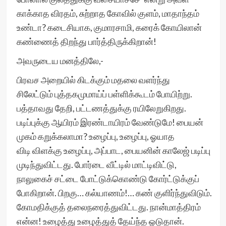
காக்காத விரதம், சுற்றாத கோவில் குளம், மாதாந்தம்
உண்டா? கடைசியாக, குமாரசாமி, கரைக் கோயிலான்
கண்ணைத் திறந்து பார்த்திருக்கிறான்!
அவருடைய மனத்திலே,-
பிரவச அறையில் கிடக்கும் மதலை வளர்ந்து
சிலேட்டும் புத்தகமுமாய்ப் பள்ளிக்கூடம் போயிற்று.
பத்தாவது தேறி, பட்டணத்துக்கு ரயிலேறுகிறது.
படிப்புக்கு ஆயிரம் இரண்டாயிரம் வேண்டுமே! பையன்
முகம் கறுக்கலாமா? உழைப்பு, உழைப்பு, ஓயாத
விடி விளக்கு உழைப்பு, அப்பாட, பையனின் காலேஜ் படிப்பு
முடிந்துவிட்டது. போர்டை வீட்டில் மாட்டிவிட்டு,
நாலுகைச் சட்டை போட்டுக்கொண்டு கோர்ட்டுக்குப்
போகிறான். பிறகு… கல்யாணம்!… கண் குளிர்ந்துவிடும்.
கோமதிக்குத் தலைநரைத்துவிட்டது. நான்மாத்திரம்
என்ன! உழைத்து உழைத்துத் தேய்ந்த ஓடுதான்.