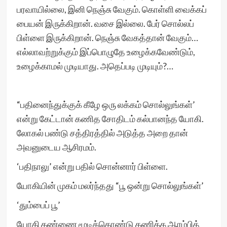
பரவாயில்லை, இனி நெஞ்சு வேகும். கொள்ளி வைக்கப்
பையன் இருக்கிறான். வசை இல்லை. பேர் சொல்லப்
பிள்ளை இருக்கிறான். நெஞ்சு வேகத்தான் வேகும்…
எல்லாவற்றுக்கும் இப்பொழுதே உழைக்கவேண்டும்,
உழைக்காமல் முடியாது. அதெப்படி முடியும்?…
“பதினைந்துக்குக் கீழே ஒரு லக்கம் சொல்லுங்கள்’
என்று கேட்டான் கணித சோதிடம் கல்பானந்த யோகி.
லோகல் பண்டு சத்திரத்தில் அடுத்த அறை தான்
அவனுடைய ஆசிரமம்.
‘பதிநாலு’ என்று பதில் சொன்னார் பிள்ளை.
யோகியின் முகம் மலர்ந்தது “பூ ஒன்று சொல்லுங்கள்’
‘தும்பைப் பூ’
யோகி கண்ணை மூடிக்கொண்டு கணிக்க ஆரம்பித்