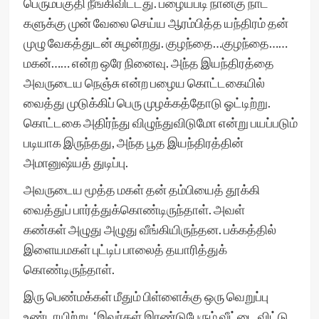
பெரும்பகுதி நீங்கிவிட்டது. பழையபடி நான்கு நாட்
களுக்கு முன் வேலை செய்ய ஆரம்பித்த யந்திரம் தன்
முழு வேகத்துடன் சுழன்றது. குழந்தை…குழந்தை……
மகன்…… என்ற ஒரே நினைவு. அந்த இயந்திரத்தை
அவருடைய நெஞ்சு என்ற பழைய கொட்டகையில்
வைத்து முடுக்கிப் பெரு முழக்கத்தோடு ஓட்டிற்று.
கொட்டகை அதிர்ந்து விழுந்துவிடுமோ என்று பயப்படும்
படியாக இருந்தது, அந்த பூத இயந்திரத்தின்
அமானுஷ்யத் துடிப்பு.
அவருடைய மூத்த மகள் தன் தம்பியைத் தூக்கி
வைத்துப் பார்த்துக்கொண்டிருந்தாள். அவள்
கண்கள் அழுது அழுது வீங்கியிருந்தன. பக்கத்தில்
இளையமகள் புட்டிப் பாலைத் தயாரித்துக்
கொண்டிருந்தாள்.
இரு பெண்மக்கள் மீதும் பிள்ளைக்கு ஒரு வெறுப்பு
உண்டாயிற்று. ‘இவர்கள் இரண்டுபேரும் வீட்டை விட்டு