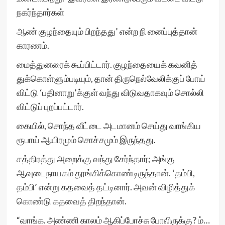
நகர்ந்தார்கள்
ஆண் குழந்தையும் பிறந்தது’ என்ற நி னைப்புத்தான்
காரணம்.
மைத்துனரைக் கூப்பிட்டார். குழந்தையைக் கவனித்
துக்கொள்ளும்படியும், தான் திருநெல்வேலிக்குப் போய்
விட்டு ‘பதினாறு’க்குள் வந்து விடுவதாகவும் சொல்லி
விட்டுப் புறப்பட்டார்.
கையில், சொந்த வீட்டை அடமானம் செய்து வாங்கிய
ரூபாய் ஆயிரமும் சொச்சமும் இருந்தது.
சத்திரத்து அறைக்கு வந்து சேர்ந்தார்; அங்கு
ஆவுடைநாயகம் தூங்கிக்கொண்டிருந்தான். ‘தம்பி,
தம்பி’ என்று கதவைத் தட்டினார். அவன் விழித்துக்
கொண்டு கதவைத் திறந்தான்.
“வாங்க. அண்ணி காலம் ஆகிப்போச்சு போலிருக்கு? ம்…