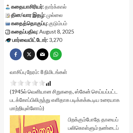
கதையாசிரியர்:
தார்க்கால்
தின/வார இதழ்:
முல்லை
கதைத்தொகுப்பு:
குடும்பம்
கதைப்பதிவு:
August 8, 2025
பார்வையிட்டோர்:
3,270
வாசிப்பு நேரம்:
8
நிமிடங்கள்
(1945ல் வெளியான சிறுகதை, ஸ்கேன் செய்யப்பட்ட
படக்கோப்பிலிருந்து எளிதாக படிக்கக்கூடிய உரையாக
மாற்றியுள்ளோம்)
பிறக்கும்போதே தாயைப்
பலிகொள்ளும் நண்டைப்