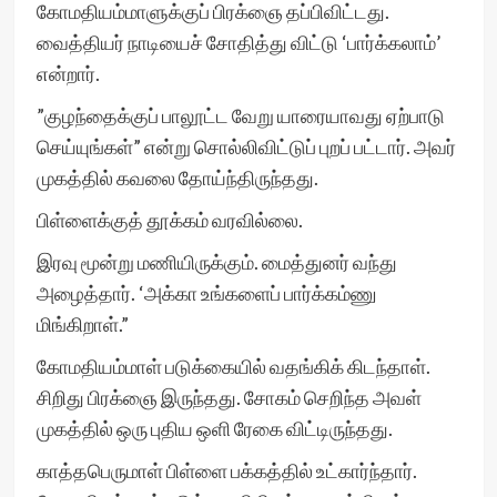
கோமதியம்மாளுக்குப் பிரக்ஞை தப்பிவிட்டது.
வைத்தியர் நாடியைச் சோதித்து விட்டு ‘பார்க்கலாம்’
என்றார்.
”குழந்தைக்குப் பாலூட்ட வேறு யாரையாவது ஏற்பாடு
செய்யுங்கள்” என்று சொல்லிவிட்டுப் புறப் பட்டார். அவர்
முகத்தில் கவலை தோய்ந்திருந்தது.
பிள்ளைக்குத் தூக்கம் வரவில்லை.
இரவு மூன்று மணியிருக்கும். மைத்துனர் வந்து
அழைத்தார். ‘அக்கா உங்களைப் பார்க்கம்ணு
மிங்கிறாள்.”
கோமதியம்மாள் படுக்கையில் வதங்கிக் கிடந்தாள்.
சிறிது பிரக்ஞை இருந்தது. சோகம் செறிந்த அவள்
முகத்தில் ஒரு புதிய ஒளி ரேகை விட்டிருந்தது.
காத்தபெருமாள் பிள்ளை பக்கத்தில் உட்கார்ந்தார்.