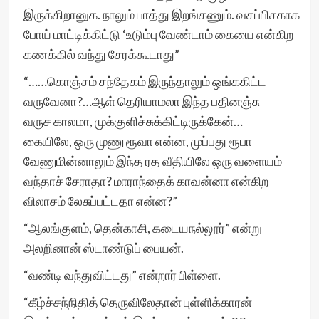
இருக்கிறானுக. நாலும் பாத்து இறங்கணும். வசப்பிசகாக
போய் மாட்டிக்கிட்டு ‘உடும்பு வேண்டாம் கையை என்கிற
கணக்கில் வந்து சேரக்கூடாது”
“……கொஞ்சம் சந்தேகம் இருந்தாலும் ஒங்ககிட்ட
வருவேனா?…ஆள் தெரியாமலா இந்த பதினஞ்சு
வருச காலமா, முக்குளிச்சுக்கிட்டிருக்கேன்…
கையிலே, ஒரு முணு ரூவா என்ன, முப்பது ரூபா
வேணுமின்னாலும் இந்த ரத வீதியிலே ஒரு வளையம்
வந்தாச் சேராதா? மாராந்தைக் காவன்னா என்கிற
விலாசம் லேசுப்பட்டதா என்ன?”
“ஆலங்குளம், தென்காசி, கடையநல்லூர்” என்று
அலறினான் ஸ்டாண்டுப் பையன்.
“வண்டி வந்துவிட்டது” என்றார் பிள்ளை.
“கீழ்ச்சந்நிதித் தெருவிலேதான் புள்ளிக்காரன்