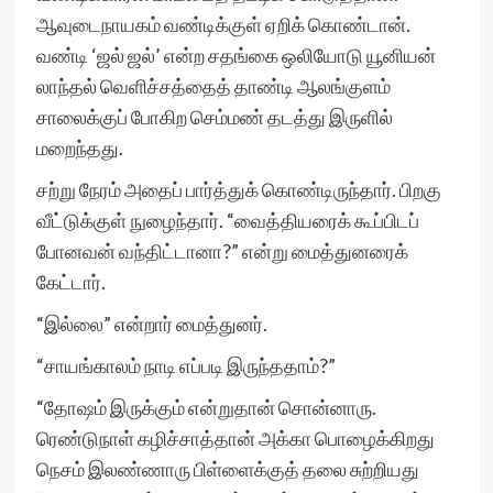
ஆவுடைநாயகம் வண்டிக்குள் ஏறிக் கொண்டான்.
வண்டி ‘ஜல் ஜல்’ என்ற சதங்கை ஒலியோடு யூனியன்
லாந்தல் வெளிச்சத்தைத் தாண்டி ஆலங்குளம்
சாலைக்குப் போகிற செம்மண் தடத்து இருளில்
மறைந்தது.
சற்று நேரம் அதைப் பார்த்துக் கொண்டிருந்தார். பிறகு
வீட்டுக்குள் நுழைந்தார். “வைத்தியரைக் கூப்பிடப்
போனவன் வந்திட்டானா?” என்று மைத்துனரைக்
கேட்டார்.
“இல்லை” என்றார் மைத்துனர்.
“சாயங்காலம் நாடி எப்படி இருந்ததாம்?”
“தோஷம் இருக்கும் என்றுதான் சொன்னாரு.
ரெண்டுநாள் கழிச்சாத்தான் அக்கா பொழைக்கிறது
நெசம் இலண்ணாரு பிள்ளைக்குத் தலை சுற்றியது