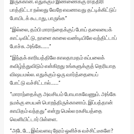
இருக்கான். எதுக்கும் இண்ணைக்கு ராத்திரி
பாத்திட்டா நல்லது வேறே எவனாவது தட்டிக்கிட்டுப்
போயிடக் கூடாது, பாருங்க”
“இல்லை, தம்பி மாராந்தைக்குப் போய் தலையைக்
காட்டிவிட்டு, நாளை காலை வண்டியிலே வந்திட்டாப்
போச்சு. அங்கே……”
“இந்தக் காரியத்திலே காலதாமதம் கப்பலைக்
கவிழ்த்துவிடும் என்கிறது உங்களுக்குத் தெரியாத
விஷயமல்ல. எதுக்கும் ஒரு வார்த்தையைப்
போட்டு வச்சிட்டால்……”
”மாராந்தைக்கு அவசியம் போயாகவேணும். அங்கே
நமக்கு பையன் பொறந்திருக்கானாம். இப்பத்தான்
காயிதம் வந்தது” என்று மெல்ல ரகசியத்தை
வெளியிட்டார் பிள்ளை.
“அடேடே, இவ்வளவு நேரம் ஒளிச்சு வச்சிட்டீகளே?