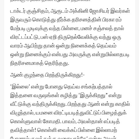
டாக்டர் குஞ்சிதம், ஆரூடம் அக்கினி ஜோசியர் இவர்கள்
இருவரும் கொடுத்து தீர்க்க தரிசனத்தின் பிரகா ரம்
மேற்படி முடிவுக்கு வந்த பிள்ளை, மனச் சஞ்சலத் தால்
விரட்டப்பட்டு, பஸ் ஏறி திருநெல்வேலிக்கு வந்து ஒரு
வாரம் ஆயிற்று தான் ஒன்று நினைக்கத் தெய்வம்
ஒன்று நினைக்கும் என்பது அவருக்கு என்றுமில்லாதபடி
நிதரிசனமாகத் தெரிந்தது.
ஆண் குழந்தை பிறந்திருக்கிறது!-
‘இல்லை’ என்று போனது தெய்வ சங்கற்பத்தால்
இத்தனை வருஷங்கள் கழித்து ‘இருக்கிறது” என்று
வீட்டுக்கு வந்திருக்கிறது. பிறந்தது ஆண் என்று காதில்
விழுந்தால், யமனை விரட்டியடித்துவிட்டுப் பிழைத்துக்
கொள்ளுவாள் கோமதி. பாவம், அவள்தான் எப்படித்
தவித்தாள்! கொள்ளி வைக்கப் பிள்ளை இல்லாமற்
போனால் குலத்துக்கு வசையாச்சே’ என்று அவள்