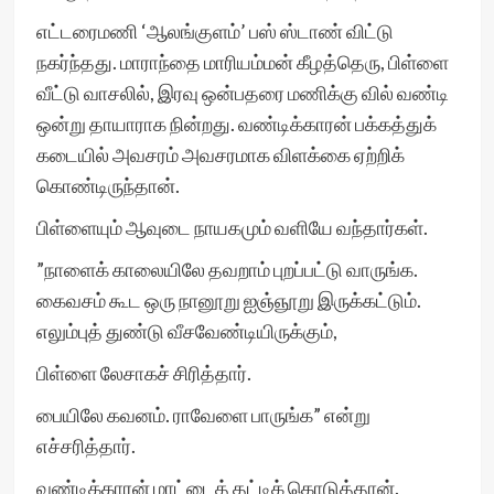
எட்டரைமணி ‘ஆலங்குளம்’ பஸ் ஸ்டாண் விட்டு
நகர்ந்தது. மாராந்தை மாரியம்மன் கீழத்தெரு, பிள்ளை
வீட்டு வாசலில், இரவு ஒன்பதரை மணிக்கு வில் வண்டி
ஒன்று தாயாராக நின்றது. வண்டிக்காரன் பக்கத்துக்
கடையில் அவசரம் அவசரமாக விளக்கை ஏற்றிக்
கொண்டிருந்தான்.
பிள்ளையும் ஆவுடை நாயகமும் வளியே வந்தார்கள்.
”நாளைக் காலையிலே தவறாம் புறப்பட்டு வாருங்க.
கைவசம் கூட ஒரு நானூறு ஐஞ்ஞூறு இருக்கட்டும்.
எலும்புத் துண்டு வீசவேண்டியிருக்கும்,
பிள்ளை லேசாகச் சிரித்தார்.
பையிலே கவனம். ராவேளை பாருங்க” என்று
எச்சரித்தார்.
வண்டிக்காரன் மாட்டைத் தட்டிக் கொடுத்தான்.