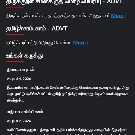
திருக்குறள் சமஸ்கிருத மொழிபெயர்ப்பு - ADVT
திருக்குறள் சமஸ்கிருத புத்தகத்தை வாங்க அணுகவும்
More
»
தமிழ்ச்சரம்.காம் - ADVT
தமிழ்ச்சரம் பற்றி அறிந்து கொள்ள...
More
»
உங்கள் கருத்து
திலகா
on
முள்
August 4, 2026
இசுலாமிய சட்டம் ஆண்கள் செய்யும் பிழைக்கு பெண்களை தண்டிக்கிறது. அது
அரபு நாட்டு அசிங்கச் சட்டம். தமிழ் நாட்டுக்கு சரிவராது. ஜே எம் சாலி அழகாக
எடுத்துச்…
மதி
on
சனிப்பிணம்
August 2, 2026
சனிப்பிணம் குறும்படத்தை சமீபத்தில் பார்க்க நேர்ந்தது. கதையின் மீது ஏற்பட்ட