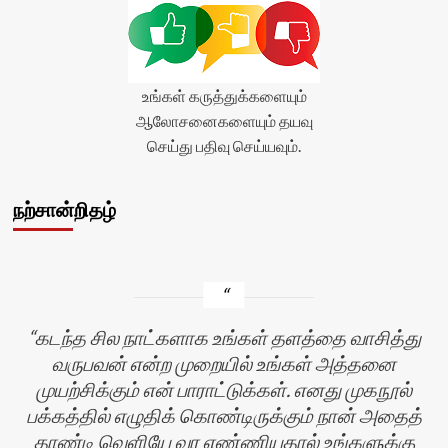
உங்கள் கருத்துக்களையும்
ஆலோசனைகளையும் தயவு
செய்து பதிவு செய்யவும்.
நற்சான்றிதழ்
கடந்த சில நாட்களாக உங்கள் தளத்தை வாசித்து
வருபவன் என்ற முறையில் உங்கள் அத்தனை
முயற்சிக்கும் என் பாராட்டுக்கள். எனது முகநூல்
பக்கத்தில் எழுதிக் கொண்டிருக்கும் நான் அதைத்
தாண்டி வெளியே வர எண்ணியதால் உங்களுக்கு