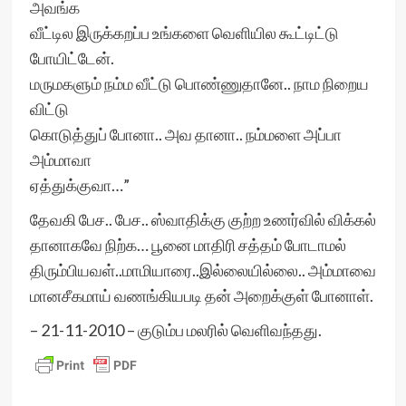
அவங்க
வீட்டில இருக்கறப்ப உங்களை வெளியில கூட்டிட்டு
போயிட்டேன்.
மருமகளும் நம்ம வீட்டு பொண்ணுதானே.. நாம நிறைய
விட்டு
கொடுத்துப் போனா.. அவ தானா.. நம்மளை அப்பா
அம்மாவா
ஏத்துக்குவா…”
தேவகி பேச.. பேச.. ஸ்வாதிக்கு குற்ற உணர்வில் விக்கல்
தானாகவே நிற்க… பூனை மாதிரி சத்தம் போடாமல்
திரும்பியவள்..மாமியாரை..இல்லையில்லை.. அம்மாவை
மானசீகமாய் வணங்கியபடி தன் அறைக்குள் போனாள்.
– 21-11-2010 – குடும்ப மலரில் வெளிவந்தது.