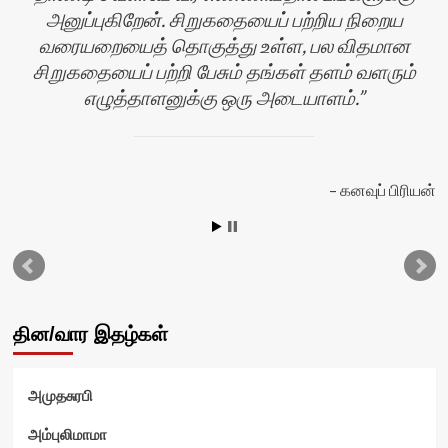
அனுப்புகிறேன். சிறுகதையைப் பற்றிய நிறைய
வரையறையைத் தொகுத்து உள்ள, பல விதமான
பி
சிறுகதையைப் பற்றி பேசும் தங்கள் தளம் வளரும்
எழுத்தாளனுக்கு ஒரு அடையாளம்.
கனவுப் பிரியன்
தின/வார இதழ்கள்
அமுதசுரபி
அம்புலிமாமா