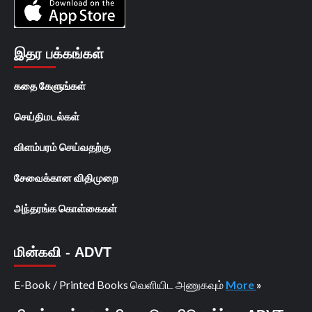
இதர பக்கங்கள்
கதை கேளுங்கள்
செய்திமடல்கள்
விளம்பரம் செய்வதற்கு
சேவைக்கான விதிமுறை
அந்தரங்க கொள்கைகள்
மின்கவி - ADVT
E-Book / Printed Books வெளியிட அணுகவும்
More
»