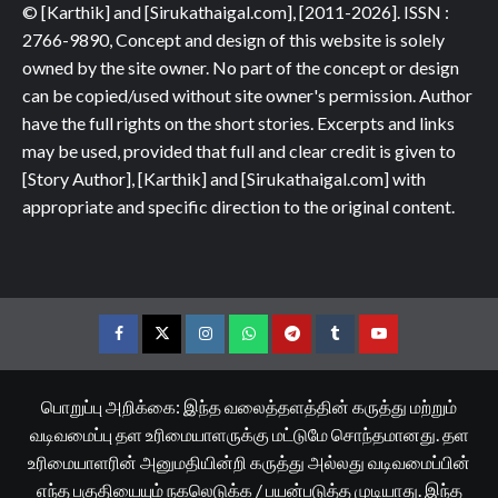
© [Karthik] and [Sirukathaigal.com], [2011-2026]. ISSN :
2766-9890, Concept and design of this website is solely
owned by the site owner. No part of the concept or design
can be copied/used without site owner's permission. Author
have the full rights on the short stories. Excerpts and links
may be used, provided that full and clear credit is given to
[Story Author], [Karthik] and [Sirukathaigal.com] with
appropriate and specific direction to the original content.
Facebook
Twitter
Instagram
Whatsapp
Telegram
Tumblr
YouTube
பொறுப்பு அறிக்கை: இந்த வலைத்தளத்தின் கருத்து மற்றும்
வடிவமைப்பு தள உரிமையாளருக்கு மட்டுமே சொந்தமானது. தள
உரிமையாளரின் அனுமதியின்றி கருத்து அல்லது வடிவமைப்பின்
எந்த பகுதியையும் நகலெடுக்க / பயன்படுத்த முடியாது. இந்த