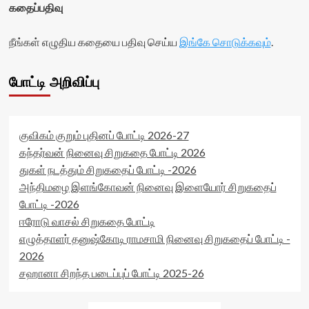
கதைப்பதிவு
நீங்கள் எழுதிய கதையை பதிவு செய்ய
இங்கே சொடுக்கவும்
.
போட்டி அறிவிப்பு
குவிகம் குறும் புதினப் போட்டி 2026-27
கந்தர்வன் நினைவு சிறுகதை போட்டி 2026
துகள் நடத்தும் சிறுகதைப் போட்டி -2026
அந்திமழை இளங்கோவன் நினைவு இளையோர் சிறுகதைப்
போட்டி -2026
ஈரோடு வாசல் சிறுகதை போட்டி
எழுத்தாளர் தனுஷ்கோடி ராமசாமி நினைவு சிறுகதைப் போட்டி -
2026
சஹானா சிறந்த படைப்புப் போட்டி 2025-26