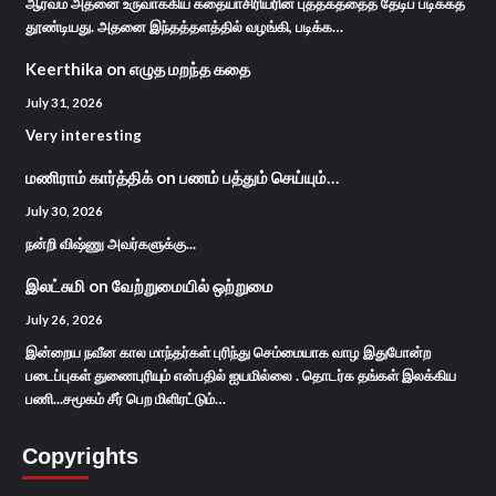
ஆர்வம் அதனை உருவாக்கிய கதையாசிரியரின் புத்தகத்தைத் தேடிப் படிக்கத்
தூண்டியது. அதனை இந்தத்தளத்தில் வழங்கி, படிக்க…
Keerthika
on
எழுத மறந்த கதை
July 31, 2026
Very interesting
மணிராம் கார்த்திக்
on
பணம் பத்தும் செய்யும்…
July 30, 2026
நன்றி விஷ்ணு அவர்களுக்கு...
இலட்சுமி
on
வேற்றுமையில் ஒற்றுமை
July 26, 2026
இன்றைய நவீன கால மாந்தர்கள் புரிந்து செம்மையாக வாழ இதுபோன்ற
படைப்புகள் துணைபுரியும் என்பதில் ஐயமில்லை . தொடர்க தங்கள் இலக்கிய
பணி...சமூகம் சீர் பெற மிளிரட்டும்…
Copyrights