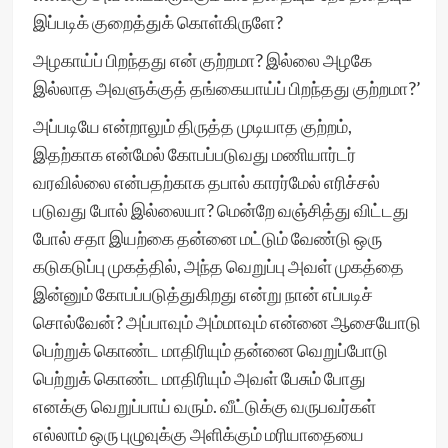
இப்படிக் குறைத்துக் கொள்கிருளே?
அழகாய்ப் பிறந்தது என் குற்றமா? இல்லை அழகே
இல்லாத அவளுக்குத் தங்கையாய்ப் பிறந்தது குற்றமா?’
அப்படியே என்றாலும் திருத்த முடியாத குற்றம்,
இதற்காக என்மேல் கோபப்படுவது மணியார்டர்
வரவில்லை என்பதற்காக தபால் காரர்மேல் எரிச்சல்
படுவது போல் இல்லையா? மென்றே வஞ்சித்து விட்டது
போல் சதா இயற்கை தன்னை மட்டும் வேண்டு ஒரு
கடுகடுப்பு முகத்தில், அந்த வெறுப்பு அவள் முகத்தை
இன்னும் கோபப்படுத்துகிறது என்று நான் எப்படிச்
சொல்வேன்? அப்பாவும் அம்மாவும் என்னை ஆசையோடு
பெற்றுக் கொண்ட மாதிரியும் தன்னை வெறுப்போடு
பெற்றுக் கொண்ட மாதிரியும் அவள் பேசும் போது
எனக்கு வெறுப்பாய் வரும். வீட்டுக்கு வருபவர்கள்
எல்லாம் ஒரு புழுவுக்கு அளிக்கும் மரியாதையை