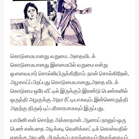
கொடுமையானது வறுமை. அதைவிடக்
கொடுமையானது இளமையில் வறுமை என்று
ஔவையார் சொல்லியிருக்கிறீராம். நான் சொல்கிறேன்,
அழகாய்ப் பிறப்பது கொடுமையானது,அதை விடக்
கொடுமை ஒரே வீட்டில் இருக்கும் இரண்டு பெண்களில்
ஒருத்தி அழகுக்கு அதா ரீட்டியாகவும், இன்னொருத்தி
அதற்கு திருஷ் டிப் பரிகாரமாகவும் இருப்பது.
யாமினி என் சொந்த அக்காதான். ஆனாய் நானும் ஒரு
பெண் என்பதை அடிக்கடி வெளிக்காட்டிக் கொள்வதில்
எனக்கு அவ னிடமிருக்கும் பாசத்தையும் நேசத்தையும்