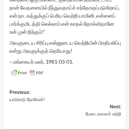
நான் வேதனையில் நீந்துவதாய்ச் சந்தோஷப்படுகிறாய்,
என் நாடகத்துக்குப் பெரிய வெற்றி யாமினி. என்னைப்
பார்க்குமிடத்தி லெல்லாம் என் காதல் தோல்விதானே
உன் முன் நிற்கும்!’
அவளுடைய சிரிப்பு என்னுடைய வெற்றியின் பிரதிபலிப்பு
என்று அவளுக்குத் தெரியாது!
– மங்கையர் மலர், 1981-03-01.
Post
Previous:
யாரொடு நோகேன்!
navigation
Next:
மேடைகளைச் சுற்றி