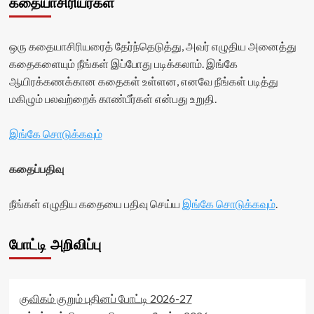
கதையாசிரியர்கள்
ஒரு கதையாசிரியரைத் தேர்ந்தெடுத்து, அவர் எழுதிய அனைத்து
கதைகளையும் நீங்கள் இப்போது படிக்கலாம். இங்கே
ஆயிரக்கணக்கான கதைகள் உள்ளன, எனவே நீங்கள் படித்து
மகிழும் பலவற்றைக் காண்பீர்கள் என்பது உறுதி.
இங்கே சொடுக்கவும்
கதைப்பதிவு
நீங்கள் எழுதிய கதையை பதிவு செய்ய
இங்கே சொடுக்கவும்
.
போட்டி அறிவிப்பு
குவிகம் குறும் புதினப் போட்டி 2026-27