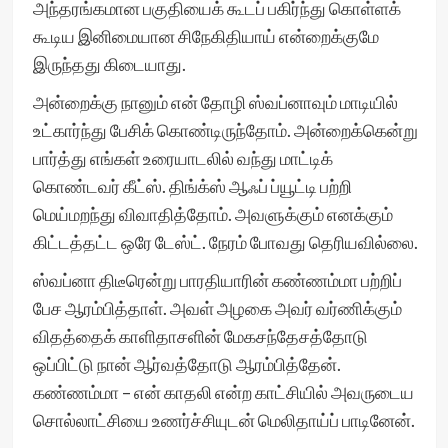
அந்தரங்கமான பகுதியைக் கூடப் பகிர்ந்து கொள்ளக்
கூடிய இனிமையான சிநேகிதியாய் என்றைக்குமே
இருந்தது கிடையாது.
அன்றைக்கு நானும் என் தோழி ஸ்வப்னாவும் மாடியில்
உட்கார்ந்து பேசிக் கொண்டிருந்தோம். அன்றைக்கென்று
பார்த்து எங்கள் உரையாடலில் வந்து மாட்டிக்
கொண்டவர் கீட்ஸ். திங்க்ஸ் ஆஃப் ப்யூட்டி பற்றி
மெய்மறந்து விவாதித்தோம். அவளுக்கும் எனக்கும்
கிட்டத்தட்ட ஒரே டேஸ்ட். நேரம் போவது தெரியவில்லை.
ஸ்வப்னா திடீரென்று பாரதியாரின் கண்ணம்மா பற்றிப்
பேச ஆரம்பித்தாள். அவள் அழகை அவர் வர்ணிக்கும்
விதத்தைக் காளிதாசளின் மேகசந்தேசத்தோடு
ஒப்பிட்டு நான் ஆர்வத்தோடு ஆரம்பித்தேன்.
கண்ணம்மா – என் காதலி என்ற காட்சியில் அவருடைய
சொல்லாட்சியை உணர்ச்சியுடன் மெலிதாய்ப் பாடினேன்.