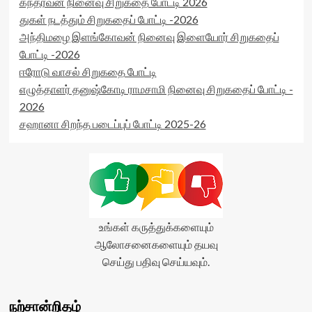
கந்தர்வன் நினைவு சிறுகதை போட்டி 2026
துகள் நடத்தும் சிறுகதைப் போட்டி -2026
அந்திமழை இளங்கோவன் நினைவு இளையோர் சிறுகதைப்
போட்டி -2026
ஈரோடு வாசல் சிறுகதை போட்டி
எழுத்தாளர் தனுஷ்கோடி ராமசாமி நினைவு சிறுகதைப் போட்டி -
2026
சஹானா சிறந்த படைப்புப் போட்டி 2025-26
உங்கள் கருத்துக்களையும்
ஆலோசனைகளையும் தயவு
செய்து பதிவு செய்யவும்.
நற்சான்றிதழ்