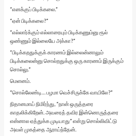
“எனக்குப் பிடிக்கலை.”
“ஏன் பிடிக்கலை?”
“எல்லார்க்கும் எல்லாரையும் பிடிக்கணும்னு ரூல்
ஒண்ணும் இல்லையே அக்கா?”
“பிடிக்கறதுக்குக் காரணம் இல்லைன்னாலும்
பிடிக்கலைன்னு சொல்றதுக்கு ஒரு காரணம் இருக்கும்
சொல்லு.”
மெளனம்.
“சொல்லேண்டி… பழமா வெச்சிருக்கே வாயிலே?”
நிதானமாய் நிமிர்ந்து, “நான் ஒருத்தரை
காதலிக்கிறேன். அவரைத் தவிர இன்னொருத்தரை
என்னால ஏத்துக்க முடியாது” என்று சொல்லிவிட்டு
அவள் முகத்தை ஆராய்ந்தேன்.