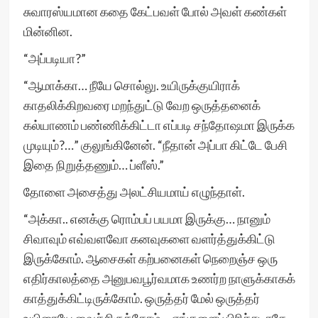
சுவாரஸ்யமான கதை கேட்பவள் போல் அவள் கண்கள்
மின்னின.
“அப்படியா?”
“ஆமாக்கா… நீயே சொல்லு. உயிருக்குயிராக்
காதலிக்கிறவரை மறந்துட்டு வேற ஒருத்தனைக்
கல்யாணம் பண்ணிக்கிட்டா எப்படி சந்தோஷமா இருக்க
முடியும்?…” குலுங்கினேன். “நீதான் அப்பா கிட்டே பேசி
இதை நிறுத்தணும்… ப்ளீஸ்.”
தோளை அசைத்து அலட்சியமாய் எழுந்தாள்.
“அக்கா.. எனக்கு ரொம்பப் பயமா இருக்கு… நானும்
சிவாவும் எவ்வளவோ கனவுகளை வளர்த்துக்கிட்டு
இருக்கோம். ஆசைகள் கற்பனைகள் நெறைஞ்ச ஒரு
எதிர்காலத்தை அனுபவபூர்வமாக உணர்ற நாளுக்காகக்
காத்துக்கிட்டிருக்கோம். ஒருத்தர் மேல் ஒருத்தர்