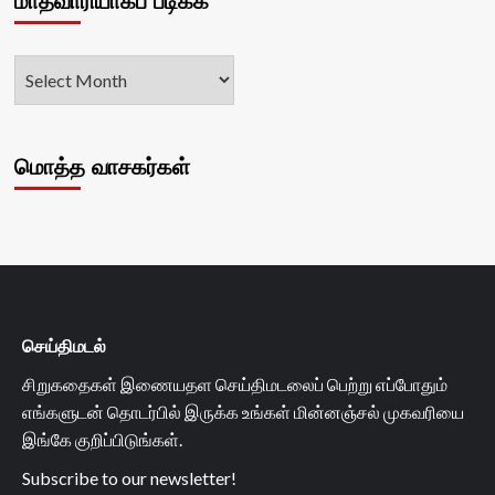
மாதவாரியாகப் படிக்க
மொத்த வாசகர்கள்
செய்திமடல்
சிறுகதைகள் இணையதள செய்திமடலைப் பெற்று எப்போதும்
எங்களுடன் தொடர்பில் இருக்க உங்கள் மின்னஞ்சல் முகவரியை
இங்கே குறிப்பிடுங்கள்.
Subscribe to our newsletter!