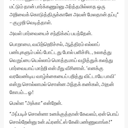
மட்டும் தான் பார்க்கணும்னு அர்த்தமில்லாத ஒரு
அறிவைக் கொடுத்திருக்கானே அவன் மேலதான் தப்பு”
– குமுறி வெடித்தாள்.
அவள் பார்வையைச் சந்திக்கப் பயந்தேன்.
பொறாமை, வயிற்றெரிச்சல், ஆத்திரம் எல்லாப்
பண்புகளும் பல்ப் போட்டது போல் பளிச்சிட, உலகத்து
வெறுப்பை யெல்லாம் மொத்தமாய் வழித்துக் கலந்து
பார்வையாய் மாற்றி என் மீது வீசினாள். ‘எனக்கு
வரவேண்டிய வாழ்க்கையைப் பறித்து விட்டாயே பாவி’
என்று சொல்லாமல் சொன்ன அந்தக் கண்கள், அதன்
கோபம்… ஓ!
மெள்ள ”அக்கா” என்றேன்.
“அப்படிச் சொன்னா உனக்குத்தான் கேவலம், ஏன் பொய்
சொல்றேன்னு உன் ஃப்ரண்ட்ஸ் கேலி பண்ணுவாங்க!”