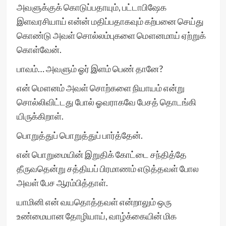
அவளுக்குக் கொடுப்பதாயும், பட்டாபிஷேக
இளவரசியாய் என்ன் மதிப்பதாகவும் கற்பனை செய்து
கொண்டு அவள் சொல்லம்புகளை மௌனமாய் ஏற்றுக்
கொள்வேன்.
பாவம்… அவளும் ஓர் இளம் பெண் தானே?
என் மௌனம் அவள் சொற்களை நியாயம் என்று
சொல்லிவிட்டது போல் ஓவராகவே பேசத் தொடங்கி
யிருக்கிறாள்.
பொறுத்துப் பொறுத்துப் பார்த்தேன்.
என் பொறுமையின் இறுதிக் கோட்டை சந்தித்தே
தீருவதென்று சத்தியப் பிரமாணம் எடுத்தவள் போல
அவள் பேச ஆரம்பித்தாள்.
யாமினி என் வயதொத்தவள் என்றாலும் ஒரு
உண்மையான தோழியாய், வாழ்க்கையின் மிக