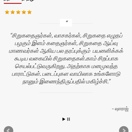
சிறுகதைஞர்கள், வாசகர்கள், சிறுகதை எழுதப்
பழகும் இளம் கதைஞர்கள், சிறுகதை ஆய்வு
மாணவர்கள் ஆகிய பல தரப்புக்கும் பயனளிக்கக்
கூடிய வகையில் சிறுகதைகள்.காம் சிறப்பாக
செயல்பட்டுவருகிறது. அதற்காக மனமுவந்த
பாராட்டுகள். படைப்புகள வாயிலாக உங்களோடு
நானும் இணைந்திருப்பதில் மகிழ்ச்சி.
ஷாராஜ்