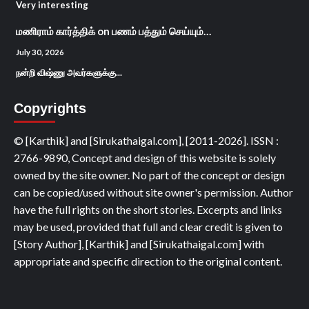
Very interesting
மணிராம் கார்த்திக்
on
பணம் பத்தும் செய்யும்…
July 30, 2026
நன்றி விஷ்ணு அவர்களுக்கு...
Copyrights
© [Karthik] and [Sirukathaigal.com], [2011-2026]. ISSN :
2766-9890, Concept and design of this website is solely
owned by the site owner. No part of the concept or design
can be copied/used without site owner's permission. Author
have the full rights on the short stories. Excerpts and links
may be used, provided that full and clear credit is given to
[Story Author], [Karthik] and [Sirukathaigal.com] with
appropriate and specific direction to the original content.