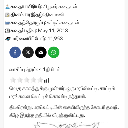
கதையாசிரியர்:
சிறுவர் கதைகள்
தின/வார இதழ்:
தினமணி
கதைத்தொகுப்பு:
சுட்டிக் கதைகள்
கதைப்பதிவு:
May 11, 2013
பார்வையிட்டோர்:
11,953
வாசிப்பு நேரம்:
< 1
நிமிடம்
வெகு காலத்துக்கு முன்னர், ஒரு மரம்வெட்டி, காட்டில்
மரங்களை வெட்டிக் கொண்டிருந்தான்.
திடீரென்று, மரவெட்டியின் கையிலிருந்த கோடரி தவறி,
கீழே இருந்த நதியில் விழுந்துவிட்டது.