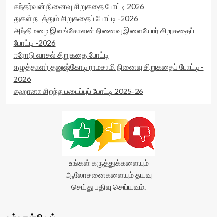
கந்தர்வன் நினைவு சிறுகதை போட்டி 2026
துகள் நடத்தும் சிறுகதைப் போட்டி -2026
அந்திமழை இளங்கோவன் நினைவு இளையோர் சிறுகதைப்
போட்டி -2026
ஈரோடு வாசல் சிறுகதை போட்டி
எழுத்தாளர் தனுஷ்கோடி ராமசாமி நினைவு சிறுகதைப் போட்டி -
2026
சஹானா சிறந்த படைப்புப் போட்டி 2025-26
உங்கள் கருத்துக்களையும்
ஆலோசனைகளையும் தயவு
செய்து பதிவு செய்யவும்.