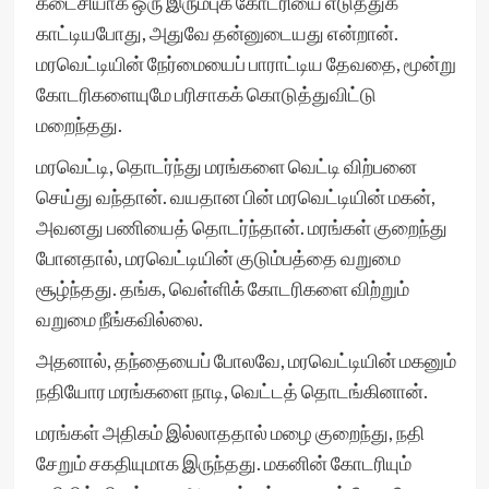
கடைசியாக ஒரு இரும்புக் கோடரியை எடுத்துக்
காட்டியபோது, அதுவே தன்னுடையது என்றான்.
மரவெட்டியின் நேர்மையைப் பாராட்டிய தேவதை, மூன்று
கோடரிகளையுமே பரிசாகக் கொடுத்துவிட்டு
மறைந்தது.
மரவெட்டி, தொடர்ந்து மரங்களை வெட்டி விற்பனை
செய்து வந்தான். வயதான பின் மரவெட்டியின் மகன்,
அவனது பணியைத் தொடர்ந்தான். மரங்கள் குறைந்து
போனதால், மரவெட்டியின் குடும்பத்தை வறுமை
சூழ்ந்தது. தங்க, வெள்ளிக் கோடரிகளை விற்றும்
வறுமை நீங்கவில்லை.
அதனால், தந்தையைப் போலவே, மரவெட்டியின் மகனும்
நதியோர மரங்களை நாடி, வெட்டத் தொடங்கினான்.
மரங்கள் அதிகம் இல்லாததால் மழை குறைந்து, நதி
சேறும் சகதியுமாக இருந்தது. மகனின் கோடரியும்