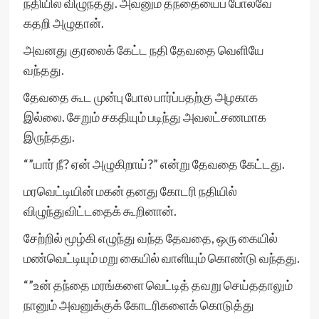
நதியில் விழுந்தது. அவனும் தந்தையைப் போலவே
கதறி அழுதான்.
அவனது குரலைக் கேட்ட நதி தேவதை வெளியே
வந்தது.
தேவதை கூட முன்பு போல பார்ப்பதற்கு அழகாக
இல்லை. சேறும் சகதியும் படிந்து அவலட்சணமாக
இருந்தது.
“”யார் நீ? ஏன் அழுகிறாய்?” என்று தேவதை கேட்டது.
மரவெட்டியின் மகன் தனது கோடரி நதியில்
விழுந்துவிட்டதைக் கூறினான்.
சேற்றில் மூழ்கி எழுந்து வந்த தேவதை, ஒரு கையில்
மண்வெட்டியும் மறு கையில் வாளியும் கொண்டு வந்தது.
“”உன் தந்தை மரங்களை வெட்டித் தவறு செய்ததாலும்
நானும் அவனுக்குக் கோடரிகளைக் கொடுத்து