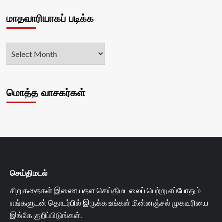
மாதவாரியாகப் படிக்க
மொத்த வாசகர்கள்
செய்திமடல்
சிறுகதைகள் இணையதள செய்திமடலைப் பெற்று எப்போதும்
எங்களுடன் தொடர்பில் இருக்க உங்கள் மின்னஞ்சல் முகவரியை
இங்கே குறிப்பிடுங்கள்.