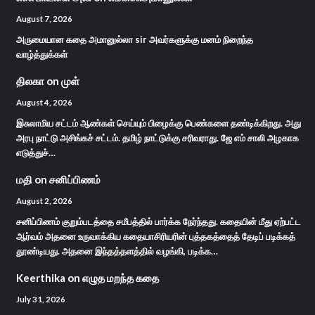
August 7, 2026
அருமையான கதை அமானுல்லா sir அவர்களுக்கு மனம் நிறைந்த
வாழ்த்துக்கள்
திலகா
on
முள்
August 4, 2026
இசுலாமிய சட்டம் ஆண்கள் செய்யும் பிழைக்கு பெண்களை தண்டிக்கிறது. அது
அரபு நாட்டு அசிங்கச் சட்டம். தமிழ் நாட்டுக்கு சரிவராது. ஜே எம் சாலி அழகாக
எடுத்துச்…
மதி
on
சனிப்பிணம்
August 2, 2026
சனிப்பிணம் குறும்படத்தை சமீபத்தில் பார்க்க நேர்ந்தது. கதையின் மீது ஏற்பட்ட
ஆர்வம் அதனை உருவாக்கிய கதையாசிரியரின் புத்தகத்தைத் தேடிப் படிக்கத்
தூண்டியது. அதனை இந்தத்தளத்தில் வழங்கி, படிக்க…
Keerthika
on
எழுத மறந்த கதை
July 31, 2026