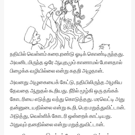
நதியில் வெள்ளம் கரைபுரண்டு ஓடிக் கொண்டிருந்தது.
அவனிடமிருந்த ஒரே ஆயுதமும் காணாமல் போனதால்
பிழைக்க வழியில்லை என்று கதறி அழுதான்.
அவனது அழுகையைக் கேட்டு, நதியிலிருந்த அழகிய
தேவதை ஆறுதல் கூறியது. நீரில் மூழ்கி ஒரு தங்கக்
கோடரியை எடுத்து வந்து கொடுத்தது. மரவெட்டி அது
தன்னுடையதில்லை என்று கூறி, பெற மறுத்துவிட்டான்.
அடுத்து, வெள்ளிக் கோடரி ஒன்றைக் காட்டியது.
அதுவும் தனதில்லை என்று மறுத்துவிட்டான்.