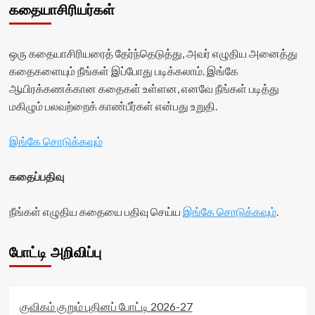
கதையாசிரியர்கள்
ஒரு கதையாசிரியரைத் தேர்ந்தெடுத்து, அவர் எழுதிய அனைத்து
கதைகளையும் நீங்கள் இப்போது படிக்கலாம். இங்கே
ஆயிரக்கணக்கான கதைகள் உள்ளன, எனவே நீங்கள் படித்து
மகிழும் பலவற்றைக் காண்பீர்கள் என்பது உறுதி.
இங்கே சொடுக்கவும்
கதைப்பதிவு
நீங்கள் எழுதிய கதையை பதிவு செய்ய
இங்கே சொடுக்கவும்
.
போட்டி அறிவிப்பு
குவிகம் குறும் புதினப் போட்டி 2026-27