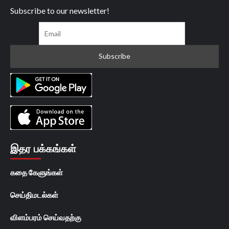
Subscribe to our newsletter!
இதர பக்கங்கள்
கதை கேளுங்கள்
செய்திமடல்கள்
விளம்பரம் செய்வதற்கு