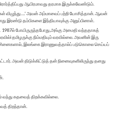
பிரார்த்திப்பது ஆயிரமாவது தரமாக இருக்கவேண்டும்.
்கள் விழுந்து….’ அவன் அம்மாவைப் பற்றி யோசித்தான். ஆவன்
ு இரண்டு தம்பிகளை இந்தியாவுக்கு அனுப்பினாள்.
 1987ல் போயிருருந்தபோது,அங்கு அமைதி வந்ததாகத்
ரவில்i தமிழருக்கு நிம்மதியும் வரவில்லை. அவனின் இரு
ச்சினைகளால், இலங்கை இராணுவத்தால்ப் படுகொலை செய்யப்
ட்டார். அவன் திடுக்கிட்டுத் தன் நினைவுகளிலிருந்து தனது
்.
ம் வந்து கதவைத் திறக்கவில்லை.
வைத் திறந்தான்.