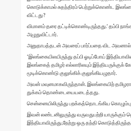
கொடுக்காமல் சுதந்திரம் பெற்றுக்கொண்ட இலங்க
விட்டது?
விமானம் தரை தட்டிக்கொண்டிருந்தது.’ தம்பி நா
அழுதுவிட்டார்.
அனுதாபத்தடன் அவரைப் பார்ப்பதை விட அவனால் 
‘இலங்கையிலயிருந்து தப்பி ஓடிப்போய் இந்தியாவிலயு
இலங்கைத் தமிழர் எல்லாரிலயும் இந்தியருக்குக்
மூடிக்கொண்டு குலுங்கிக் குலுங்கியழுதார்.
அவன் மவுனமாகவிருந்தான். இலங்கையிற் தமிழராகப்
துக்கம் தொண்டையையடைத்தது.
சென்னையிலிருந்து பறக்கத்தொடங்கிய கொழும்பு 
இவன் லண்டனிலுருந்து வருவதுபற்றி யாருக்கும் 
இந்தியாவிருந்து,நேற்று ஒரு தந்தி கொடுத்திருந்த