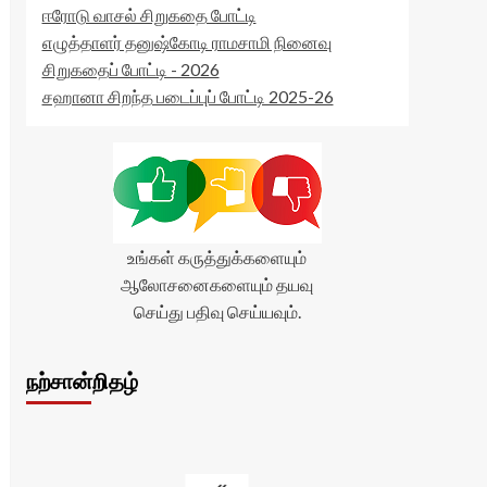
ஈரோடு வாசல் சிறுகதை போட்டி
எழுத்தாளர் தனுஷ்கோடி ராமசாமி நினைவு
சிறுகதைப் போட்டி - 2026
சஹானா சிறந்த படைப்புப் போட்டி 2025-26
உங்கள் கருத்துக்களையும்
ஆலோசனைகளையும் தயவு
செய்து பதிவு செய்யவும்.
நற்சான்றிதழ்