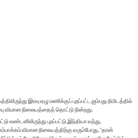
திலிருந்து இரவு ஏழு மணிக்குப் புறப்பட்ட,ஐம்பது நிமிடத்தில்
ு விமான நிலையத்தைத் தொட்டு நின்றது.
ு லண்டனிலிருந்து புறப்பட்டு,இந்தியா வந்து,
ம்பாக்கம் விமான நிலையத்திற்கு வரும்போது, ‘தான்