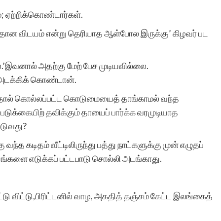
; ஏற்றிக்கொண்டார்கள்.
ரா.நீலம
த்தான விடயம் என்று தெரியாத ஆள்போல இருக்கு’ கிழவர் பட
.’இவனால் அதற்கு மேற் பேச முடியவில்லை.
அடக்கிக் கொண்டான்.
ல் கொல்லப்பட்ட கொடுமையைத் தாங்காமல் வந்த
டுக்கையிற் தவிக்கும் தாயைப் பார்க்க வரமுடியாத
படுவது?
ந்த கடிதம் வீட்டிலிருந்து பத்து நாட்களுக்கு முன் எழுதப்
ங்களை எடுக்கப் பட்டபாடு சொல்லி அடங்காது.
டு விட்டு,பிரிட்டனில் வாழ, அகதித் தஞ்சம் கேட்ட இலங்கைத்