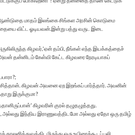
்டுக்குப் போகிறேனா’? ஏன்று தன்னைத் தானே கேட்டுக்
் ஆண்டுதை மாதம் இலங்கை சிங்கள அரசின் கொடுமை
்தையை விட்ட ஓடியவன்.இன்று பத்து வருட இடை
ிலிருந்த கிழவர்,’ஏன் தம்பி, நீங்கள் எந்த இயக்கத்தைச்
். அவன் தன்னிடம் கேள்வி கேட்ட கிழவரை நேரடியாகப்
பபாரா?;
ித்தான். கிழவன் அவனை ஏற இறங்கப் பார்த்தார். அவனின்
தாறு இருக்குமா?
ானிருப்பான்’ கிழவரின் குரல் தழுதழுத்தது.
 அல்லது இந்திய இராணுவத்திடமோ அல்லது ஏதோ ஒரு தமிழ்
லனித்துவத்திடமிருந்து ஒரு உயிரைக்கூடப் பலி