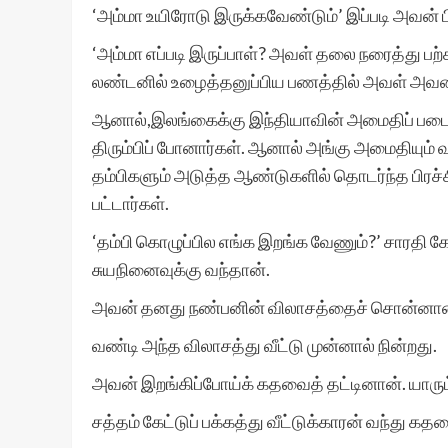
‘அம்மா உயிரோடு இருக்கவேண்டும்’ இப்படி அவன் 
‘அம்மா எப்படி இருப்பாள்? அவள் தலை நரைத்து பற
லண்டனில் உழைத்தனுப்பிய பணத்தில் அவள் அவனத
ஆனால்,இலங்கைக்கு இந்தியாவின் அமைதிப் படை
திரும்பிப் போனார்கள். ஆனால் அங்கு அமைதியும் வ
தம்பிகளும் அடுத்த ஆண்டுகளில் தொடர்ந்த பிர
பட்டார்கள்.
‘தம்பி கொழுப்பில எங்க இறங்க வேணும்?’ சாரதி கே
சுயநினைவுக்கு வந்தான்.
அவன் தனது நண்பனின் விலாசத்தைச் சொன்னான
வண்டி அந்த விலாசத்து வீட்டு முன்னால் நின்றது.
அவன் இறங்கிப்போய்க் கதவைத் தட்டினான். யாரு
சத்தம் கேட்டுப் பக்கத்து வீட்டுக்காரன் வந்து கத