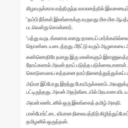
கிழவருக்காக வந்திருந்த வாகனத்தில் இவனையும்
‘தம்பி நீங்கள் இலங்கைக்கு வருவது மிக மிக ஆப
படவென்று சொன்னார்.
‘பத்து வருடங்களாக எனது தாயைப் பார்க்கவில்லை
தொண்டையடைத்தது. பீரிட்டு வரும் அழுகையை 
கண்ணெதிரே தனது இரு மகன்களும் இராணுவத்தா
நோய்களால் அவன் தாய் படுத்த படுக்கையானாள். ப
கொடுமையை எத்தனை தரம் நினைத்துத்துக்கப் 
அம்மா இப்போது இறந்து போயிருக்கலாம். அவனுக்கு வ
பட்டிருந்தது. அவன் அதற்கிடையில் பிரயாண விடய
அவன் லண்டனில் ஒரு இலங்கைத் தமிழ் அகதி.
பாஸ்போர்ட்டை விமான நிலையத்திற் கிழித்துப்போட்
தமிழனில் ஒருத்தன்.