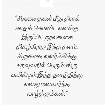
சிறுகதைகள் மீது தீராக்
காதல் கொண்ட எனக்கு
வ
இருப்பிட நூலகமாக
எழு
திகழ்கிறது இந்த தளம்.
சிறுகதை வளர்ச்சிக்கு
உதவுவதில் பெரும்பங்கு
வகிக்கும் இந்த தளத்திற்கு
எனது மனமார்ந்த
வாழ்த்துக்கள்.