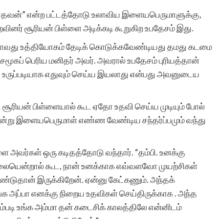
தவன்” என்ற பட்டத்தோடு உலாவிய இளையபெருமாளுக்கு,
னர் சூரியன் பிள்ளை அடிக்கடி கூறுகிற உபதேசம் இது.
ாவது உத்தியோகம் தேடிக் கொடுக்கவேண்டியது தமது கடமை
சமூகப் பெரிய மனிதர் அவர். அவரால் உபதேசம் புரியத்தான்
ர, உருப்படியாக எதுவும் செய்ய இயலாது என்பது அவனுடைய
 சூரியன் பிள்ளையால் கூட ஏதோ உதவி செய்ய முடியும் போல்
்று இளையபெருமாள் எண்ண வேண்டிய சந்தர்ப்பமும் வந்து
ளை அவர்கள் ஒரு கடிதத்தோடு வந்தார். “தம்பி. உனக்கு
ையென்றால் கூட, நான் உனக்காக எவ்வளவோ முயற்சிகள்
ண்டுதான் இருக்கிறேன். ஏன்னு கேட்கணும். அந்தக்
்க அப்பா எனக்கு நிறைய உதவிகள் செய்திருக்காக . அந்த
்படி உங்க அம்மா தன் கடைசிக் காலத்திலே என்னிடம்