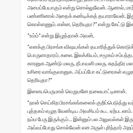
அமைப்பேயாகும் என்று சொல்லுவேன். ஆனால், மாற்ற
பண்ணினால் அதைக் கண்டிக்கத் தயாராவேன். இதுக
கொள்ளணும். என்ன, தெரியுதா?” என்று கேட்டு 
”உம்ம்” என்று இழுத்தான் அவன்,
“எனக்கு பிரசங்க விஷயங்கள் தயாரித்துக் கொடுக்
பொருளாதாரம், கலை. இலக்கியம், சமூகம் சம்பந்தம
காரனுக ஆண்டு மலரு, தீபாவளி மலரு. சுதந்திர மல
உசிரை வாங்குவானுக. அப்பப்போ கட்டுரைகள் எழுத
தெரியுதா?”
இளையபெருமாள் வெறுமனே தலையாட்டினான்.
“நான் செய்கிற பிரசங்கங்களைக் குறிப்பெடுத்து வ
புத்தகம் எழுத வேண்டிய அவசியம் கூட ஏற்படலாம்
நம்ம பேரு இருக்கும்… இன்னும் பல அலுவல்கள் இரு
அவ்வப்போது சொல்வேன் என அருள் புரிந்தார் அறம்