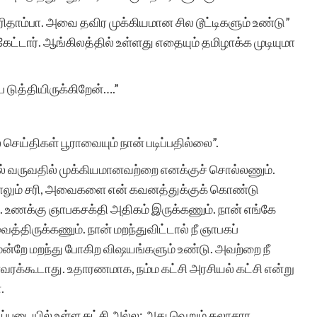
ிதாம்பா. அவை தவிர முக்கியமான சில டூட்டிகளும் உண்டு”
ரா.நீலம
கேட்டார். ஆங்கிலத்தில் உள்ளது எதையும் தமிழாக்க முடியுமா
ப டுத்தியிருக்கிறேன்….”
 செய்திகள் பூராவையும் நான் படிப்பதில்லை”.
தில் வருவதில் முக்கியமானவற்றை எனக்குச் சொல்லணும்.
வந்தாலும் சரி, அவைகளை என் கவனத்துக்குக் கொண்டு
. உணக்கு ஞாபகசக்தி அதிகம் இருக்கணும். நான் எங்கே
்திருக்கணும். நான் மறந்துவிட்டால் நீ ஞாபகப்
ன்றே மறந்து போகிற விஷயங்களும் உண்டு. அவற்றை நீ
ன்வரக்கூடாது. உதாரணமாக, நம்ம கட்சி அரசியல் கட்சி என்று
.
ிப்படையில் உள்ள கட்சி அல்ல; அது வெறும் கலாசார