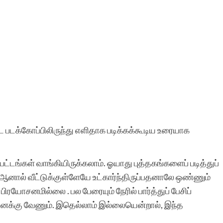
 படக்கோப்பிலிருந்து எளிதாக படிக்கக்கூடிய உரையாக
, பட்டங்கள் வாங்கியிருக்கலாம். ஓயாது புத்தகங்களைப் படித்துப்
. ஆனால் வீட்டுக்குள்ளேயே உட்கார்ந்திருப்பதனாலே ஒண்ணும்
ிரயோசனமில்லை . பல பேரையும் நேரில் பார்த்துப் பேசிப்
உனக்கு வேணும். இதெல்லாம் இல்லையென்றால், இந்த