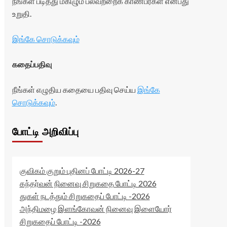
நீங்கள் படித்து மகிழும் பலவற்றைக் காண்பீர்கள் என்பது
உறுதி.
இங்கே சொடுக்கவும்
கதைப்பதிவு
நீங்கள் எழுதிய கதையை பதிவு செய்ய
இங்கே
சொடுக்கவும்
.
போட்டி அறிவிப்பு
குவிகம் குறும் புதினப் போட்டி 2026-27
கந்தர்வன் நினைவு சிறுகதை போட்டி 2026
துகள் நடத்தும் சிறுகதைப் போட்டி -2026
அந்திமழை இளங்கோவன் நினைவு இளையோர்
சிறுகதைப் போட்டி -2026