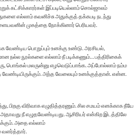
ுக் கட்சிக்காரர்கள் இப்படியெல்லாம் சொல்ஜாலம்
ளை எல்லாம் கவனிச்சு அதுக்குத் தக்கபடி நடந்து
இளையவனின் முகத்தை நோக்கினார் பெரியவர்.
க வேண்டிய பொறுப்பும் உனக்கு உண்டு. அரசியல்,
ான நல்ல நூல்களை எல்லாம் நீ படிக்கணும்… பத்திரிகைக்
ரு, பொங்கல் மலருன்னு எழவெடுப்பாங்க. அப்போல்லாம் நம்ம
 வேண்டியிருக்கும். அந்த வேலையும் உனக்குத்தான். என்ன.
ந்து, பிறகு விரிவாக எழுதித்தரணும். சில சமயம் எனக்காக நீயே
. அதாவது நீ எழுதவேண்டியது. ஆசிரியர் என்கிற இடத்திலே
க்கும். அதை எல்லாம்
 வளர்த்தார்.