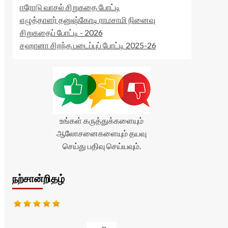
ஈரோடு வாசல் சிறுகதை போட்டி
எழுத்தாளர் தனுஷ்கோடி ராமசாமி நினைவு
சிறுகதைப் போட்டி - 2026
சஹானா சிறந்த படைப்புப் போட்டி 2025-26
உங்கள் கருத்துக்களையும்
ஆலோசனைகளையும் தயவு
செய்து பதிவு செய்யவும்.
நற்சான்றிதழ்