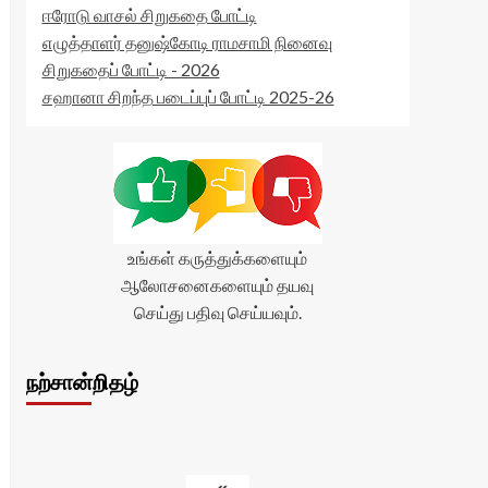
ஈரோடு வாசல் சிறுகதை போட்டி
எழுத்தாளர் தனுஷ்கோடி ராமசாமி நினைவு
சிறுகதைப் போட்டி - 2026
சஹானா சிறந்த படைப்புப் போட்டி 2025-26
உங்கள் கருத்துக்களையும்
ஆலோசனைகளையும் தயவு
செய்து பதிவு செய்யவும்.
நற்சான்றிதழ்