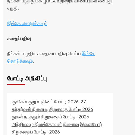
நீங்கள் படித்து மகிழும் பலவற்றைக் காண்பீர்கள் என்பது
உறுதி.
இங்கே சொடுக்கவும்
கதைப்பதிவு
நீங்கள் எழுதிய கதையை பதிவு செய்ய
இங்கே
சொடுக்கவும்
.
போட்டி அறிவிப்பு
குவிகம் குறும் புதினப் போட்டி 2026-27
கந்தர்வன் நினைவு சிறுகதை போட்டி 2026
துகள் நடத்தும் சிறுகதைப் போட்டி -2026
அந்திமழை இளங்கோவன் நினைவு இளையோர்
சிறுகதைப் போட்டி -2026