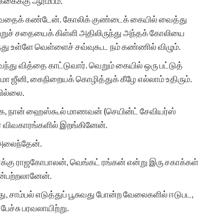
க்கைக்கு ஆரம்பம்.
ெய்வதைக் கண்டேன். கோலிக் குண்டைக் கையில் வைத்து
ற்றுச் சதையைக் கிள்ளி அதிலிருந்து அந்தக் கோலியை
ுந்து உள்ளே வெள்ளைச் சவ்வுகூட நம் கண்ணில் விழும்.
வந்து வித்தை காட்டுவார். வெறும் கையில் ஒரு பட்டுத்
 மா ஜீனி, கைநிறையக் கொழித்துக் கீழே எல்லாம் உதிரும்.
வில்லை.
க்க, நான் ஹைஸ்கூல் மாணவன் (செயின்ட் சேவியர்ஸ்
விவகாரங்களில் இறங்கினேன்.
ி அலைந்தேன்.
எனக்கு ராஜகோபாலன், வெங்கட் ரங்கன் என்று இரு சகாக்கள்
பின்பற்றலானேன்.
்பது, சாம்பல் எடுத்துப் பூசுவது போன்ற வேலைகளில் ஈடுபட,
பேச்சு பரவலாயிற்று.