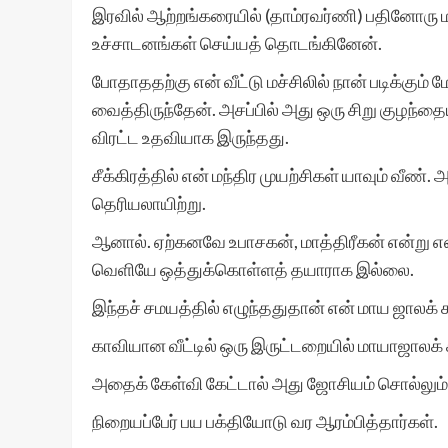
இரவில் ஆற்றங்கரையில் (தாம்ரவர்ணி) பதினோரு மண
உச்சாடனங்கள் செய்யத் தொடங்கினேன்.
போதாததற்கு என் வீட்டு மச்சிலில் நான் படிக்கும்
வைத்திருந்தேன். அசப்பில் அது ஒரு சிறு குழந்தை
விரட்ட உதவியாக இருந்தது.
சீக்கிரத்தில் என் மந்திர முயற்சிகள் யாவும் வீண்
தெரியலாயிற்று.
ஆனால். ஏற்கனவே உபாசகன், மாத்திரீகன் என்று என
வெளியே ஒத்துக்கொள்ளத் தயாராக இல்லை.
இந்தச் சமயத்தில் எழுந்ததுதான் என் மாய ஜாலக்
காவியான வீட்டில் ஒரு இருட்டறையில் மாயாஜாலக
அதைக் கேள்வி கேட்டால் அது ஜோசியம் சொல்லும் 
நிறையப்பேர் பய பக்தியோடு வர ஆரம்பித்தார்கள்.