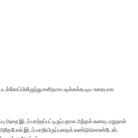
டக்கோப்பிலிருந்து எளிதாக படிக்கக்கூடிய உரையாக
பு அறை இடம் மாற்றப்பட்டிருப்பதாக அந்தக் கனவு. மறுநாள்
ை அதேபோல் இடம் மாறியிருப்பதைக் கண்டுகொண்டேன்.