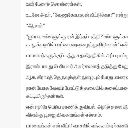
ஊர் பேரைச் சொன்னார்கள்.
உடனே அவர், “வேணுகோபாலன் வீட்டுக்கா?” என்று 
“ஆமாம்.”
“ஐயோ; உங்களுக்கு ஏன் இந்தப் புத்தி? உங்களுக
காலுக்கடியில் பாம்பை வரவழைத்துவிடுவான்” என்ற
மாணவர்களுக்குப் பத்து சதவீத திகில். அப்படியும் 
இரண்டாவது பெரியவர் அவர்களைத் தடுத்து மேலும
ஆக. கிராமத் தெருவுக்குள் நுழையும் போது மாணவர
நான் யோக வேஷம் போட்டுத் தலையில் தலைப்பாகை கட்ட
கட்டியிருந்தார்கள்.
என் எதிரே பெரிய சாணிக் குவியல். அதில் தலை கீழ
விளக்கு பூஜை விவகாரங்கள் எல்லாம்.
மாணவர்கள் என் வீட்டு வாசலில் வந்ததும் ஏற்கன