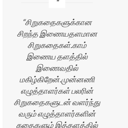
சிறுகதைகளுக்கான
சிறந்த இணையதளமான
வ
சிறுகதைகள்.காம்
எழு
இணைய தளத்தில்
இணைவதில்
மகிழ்கிறேன்.முன்னணி
எழுத்தாளர்கள் பலரின்
சிறுகதைகளுடன் வளர்ந்து
வரும் எழுத்தாளர்களின்
கதைகளும் இத்தளத்தில்