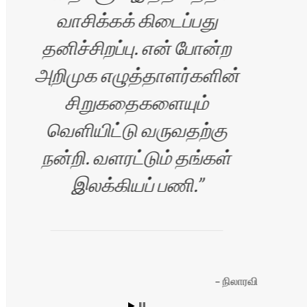
வாசிக்கக் கிடைப்பது
தனிச்சிறப்பு. என் போன்ற
அறிமுக எழுத்தாளர்களின்
சிறுகதைகளையும்
வெளியிட்டு வருவதற்கு
நன்றி. வளரட்டும் தங்கள்
ீதர்
இலக்கியப் பணி.
நிலாரவி