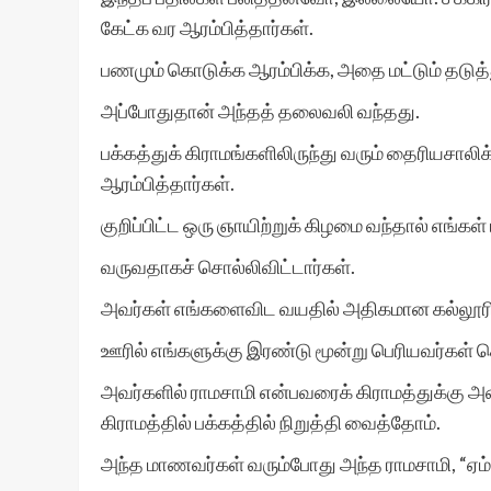
கேட்க வர ஆரம்பித்தார்கள்.
பணமும் கொடுக்க ஆரம்பிக்க, அதை மட்டும் தடுத்த
அப்போதுதான் அந்தத் தலைவலி வந்தது.
பக்கத்துக் கிராமங்களிலிருந்து வரும் தைரியசாலிக
ஆரம்பித்தார்கள்.
குறிப்பிட்ட ஒரு ஞாயிற்றுக் கிழமை வந்தால் எங்க
வருவதாகச் சொல்லிவிட்டார்கள்.
அவர்கள் எங்களைவிட வயதில் அதிகமான கல்லூரி
ஊரில் எங்களுக்கு இரண்டு மூன்று பெரியவர்கள் ச
அவர்களில் ராமசாமி என்பவரைக் கிராமத்துக்கு அ
கிராமத்தில் பக்கத்தில் நிறுத்தி வைத்தோம்.
அந்த மாணவர்கள் வரும்போது அந்த ராமசாமி, “ஏம்பா