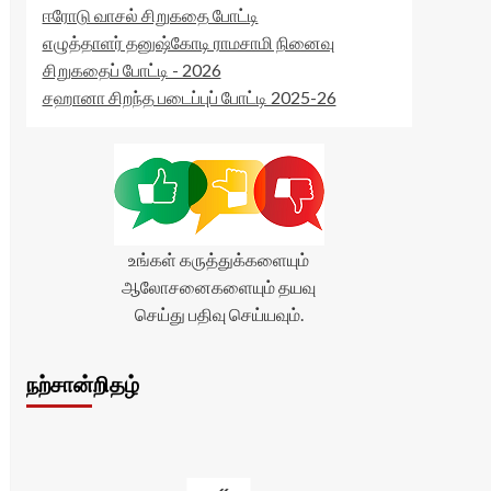
ஈரோடு வாசல் சிறுகதை போட்டி
எழுத்தாளர் தனுஷ்கோடி ராமசாமி நினைவு
சிறுகதைப் போட்டி - 2026
சஹானா சிறந்த படைப்புப் போட்டி 2025-26
உங்கள் கருத்துக்களையும்
ஆலோசனைகளையும் தயவு
செய்து பதிவு செய்யவும்.
நற்சான்றிதழ்