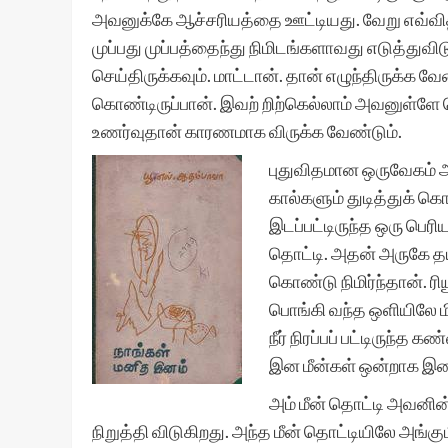
அவனுக்கே ஆச்சரியத்தை ஊட்டியது. வேறு எவ்வி
முப்பது முப்பத்தைந்து நிமிடங்களாவது எடுத்துவி
செய்திருக்கவும். மாட்டான். தான் எழுந்திருக்
கொண்டிருப்பான். இவற் றிற்கெல்லாம் அவனுள்ளே 
உணர்வுதான் காரணமாக விருக்க வேண்டும்.
புதுவிதமான ஒருவேகம் அ
கால்களும் துடித்துக் க
இடப்பட்டிருந்த ஒரு பெர
தொட்டி. அதன் அருகே தயா
கொண்டு நிமிர்ந்தான். ர
பொங்கி வந்த ஒளியிலே ம
நீர் நிரப்பப் பட்டிருந
இன மீன்கள் ஒன்றாக இ
அம் மீன் தொட்டி அவனின
நிறுத்தி விடுகிறது. அந்த மீன் தொட்டியிலே அங்கு