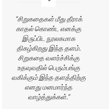
சிறுகதைகள் மீது தீராக்
காதல் கொண்ட எனக்கு
வ
இருப்பிட நூலகமாக
எழு
திகழ்கிறது இந்த தளம்.
சிறுகதை வளர்ச்சிக்கு
உதவுவதில் பெரும்பங்கு
வகிக்கும் இந்த தளத்திற்கு
எனது மனமார்ந்த
வாழ்த்துக்கள்.