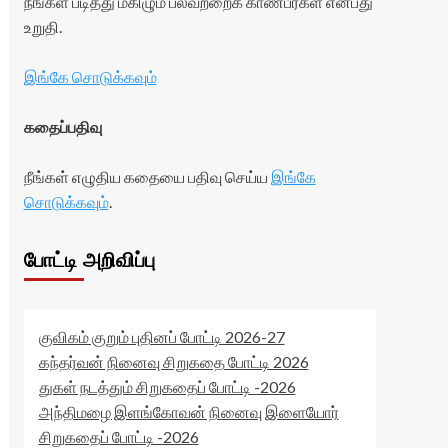
நீங்கள் படித்து மகிழும் பலவற்றைக் காண்பீர்கள் என்பது
உறுதி.
இங்கே சொடுக்கவும்
கதைப்பதிவு
நீங்கள் எழுதிய கதையை பதிவு செய்ய
இங்கே
சொடுக்கவும்
.
போட்டி அறிவிப்பு
குவிகம் குறும் புதினப் போட்டி 2026-27
கந்தர்வன் நினைவு சிறுகதை போட்டி 2026
துகள் நடத்தும் சிறுகதைப் போட்டி -2026
அந்திமழை இளங்கோவன் நினைவு இளையோர்
சிறுகதைப் போட்டி -2026