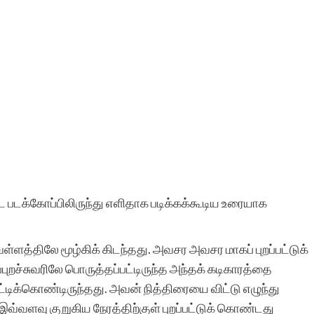
 படக்கோப்பிலிருந்து எளிதாக படிக்கக்கூடிய உரையாக
வெள்ளத்திலே மூழ்கிக் கிடந்தது. அவசர அவசர மாகப் புறப்பட்டுக்
புறச்சுவரிலே பொருத்தப்பட்டிருந்த அந்தக் கடிகாரத்தை
க்கொண்டிருந்தது. அவன் நித்திரையை விட்டு எழுந்து
. இவ்வளவு குறுகிய நேரத்திற்குள் புறப்பட்டுக் கொண்டது