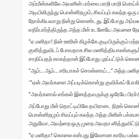
அம்மீன்களிலே அவனின் பார்வை மாறி மாறி மொய்க்கி
அடியிலிருந்து பொன்னிறமும், சிவப்பும் கலந்த ஒ
நோக்கியவாறு நின்று கொண்டது. இப்போது அம்மனிதன
எதிர்பார்த்திருந்த அந்த மீன் உடனேயே அவனை நோ
“ஏ மனிதா! நின் ஊரின் கிழக்கே குடியிருக்கு
குளித்துவிடப் போவதாக சில மணித்தியாலங்களு
சாதிப்பதற் காகத்தான் இப்போது புறப்பட்டுக் கொ
“ஆம்… ஆம்… சரியாகச் சொன்னாய்…” அந்த மனிதன
‘”ஏன் அவர்களை அப்படிக்கொன்று குவிக்கப் போக
“அவர்களால் எங்கள் இனத்தவருக்கு ஒரேயே பிர
அப்போது மீன் தொட்டியிலே தயிராடை நிறங் கொண்ட 
பொன்னிறமும் சிவப்பும் கலந்த அந்த மீனின் பக்கம
அதுவோ, அவற்றை ஒரு முறை அவதா னித்துவிட்டு 
”ஏ மனிதா! கொலை என்பது இலேசான காரிய மல்ல… 