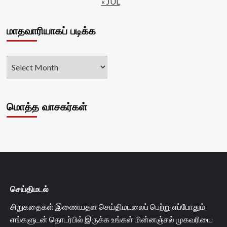
« JUL
மாதவாரியாகப் படிக்க
மொத்த வாசகர்கள்
செய்திமடல்
சிறுகதைகள் இணையதள செய்திமடலைப் பெற்று எப்போதும்
எங்களுடன் தொடர்பில் இருக்க உங்கள் மின்னஞ்சல் முகவரியை