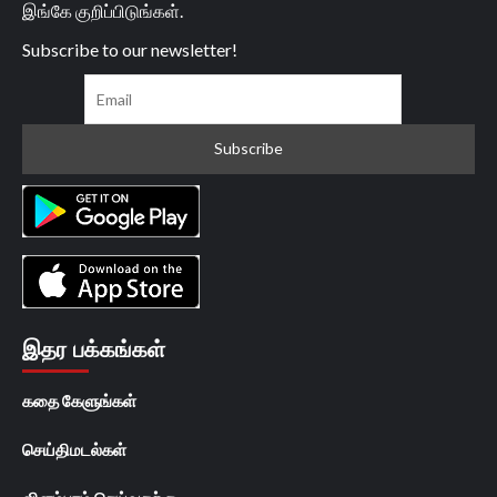
இங்கே குறிப்பிடுங்கள்.
Subscribe to our newsletter!
இதர பக்கங்கள்
கதை கேளுங்கள்
செய்திமடல்கள்