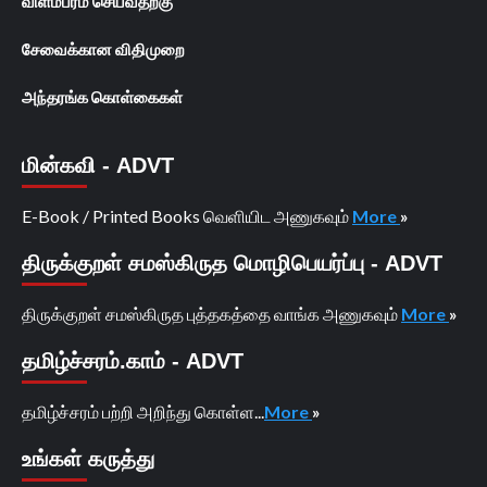
விளம்பரம் செய்வதற்கு
சேவைக்கான விதிமுறை
அந்தரங்க கொள்கைகள்
மின்கவி - ADVT
E-Book / Printed Books வெளியிட அணுகவும்
More
»
திருக்குறள் சமஸ்கிருத மொழிபெயர்ப்பு - ADVT
திருக்குறள் சமஸ்கிருத புத்தகத்தை வாங்க அணுகவும்
More
»
தமிழ்ச்சரம்.காம் - ADVT
தமிழ்ச்சரம் பற்றி அறிந்து கொள்ள...
More
»
உங்கள் கருத்து