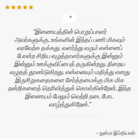
இணையத்தின் பொறுப்பாளர்
அவர்களுக்கு, உங்களின் இந்தப் பணி மிகவும்
வரவேற்க தக்கது. வளர்ந்து வரும் என்னைப்
போன்ற சிறிய எழுத்தாளர்களுக்கு இன்னும்
இன்னும் ஊக்குவிப்பைத் தருகின்றது. நிறைய
எழுதத் தூண்டுகிறது. என்னையும் மதித்து எனது
இருசிறுகதைகளை சேர்த்தமைக்கு மிக மிக
ன்
நன்றிகளைத் தெரிவித்துக் கொள்கின்றேன். இந்த
இணையம் மேலும் வெற்றி நடைபோட
வாழ்த்துகிறேன்.
நுஸ்பா இம்தியாஸ்