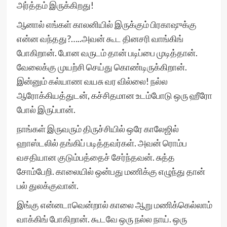
அர்த்தம் இருக்கிறது!
ஆனால் எங்கள் காலனியில் இருக்கும் பிரகாஷுக்கு
என்ன வந்தது?…..அவன் கூட தினசரி வாங்கிங்
போகிறான். போன வருடம் தான் படிப்பை முடித்தான்.
வேலைக்கு முயற்சி செய்து கொண்டிருக்கிறான்.
இன்னும் கல்யாண வயசு வர வில்லை! நல்ல
ஆரோக்கியத்துடன், கச்சிதமான உடம்போடு ஒரு ஹீரோ
போல் இருப்பான்.
நாங்கள் இருவரும் திருச்சியில் ஒரே காலேஜில்
ஹாஸ்டலில் தங்கிப் படித்தவர்கள். அவன் ரொம்ப
வசதியான குடும்பத்தைச் சேர்ந்தவன். சுத்த
சோம்பேறி. காலையில் ஒன்பது மணிக்கு எழுந்து தான்
பல் துலக்குவான்.
இங்கு என்னடாவென்றால் காலை ஆறு மணிக்கெல்லாம்
வாக்கிங் போகிறான். கூடவே ஒரு நல்ல நாய். ஒரு