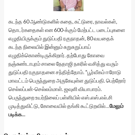
கடந்த 60 ஆண்டுகளில் கதை, கட்டுரை, நாவல்கள்,
தொடர்கதைகள் என 600-க்கும் மேற்பட்ட படைப்புகளை
எழுதியிருக்கும் துடுப்பதி ரகுநாதன், 80 வயதைக்
கடந்த நிலையில் இன்னும் சுறுசுறுப்பாய்
எழுதிக்கொண்டிருக்கிறார். தற்போது கோவை
நஞ்சுண்டாபுரம் சாலை நேதாஜி நகரில் வசித்து வரும்
துடுப்பதி ரகுநாதனை சந்தித்தோம். “பூர்வீகம் ஈரோடு
மாவட்டம் பெருந்துறை அருகேயுள்ள துடுப்பதி. பெற்றோர்
செல்லப்பன்-செல்லம்மாள். ஜவுளி வியாபாரம்.
பெருந்துறை உயர்நிலைப் பள்ளியில் எஸ்.எஸ்.எல்.சி
முடித்துவிட்டு, கோவையில் தங்கி கூட்டுறவில்…
மேலும்
படிக்க...