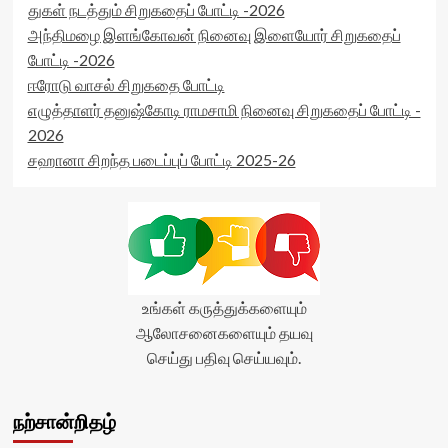
துகள் நடத்தும் சிறுகதைப் போட்டி -2026
அந்திமழை இளங்கோவன் நினைவு இளையோர் சிறுகதைப்
போட்டி -2026
ஈரோடு வாசல் சிறுகதை போட்டி
எழுத்தாளர் தனுஷ்கோடி ராமசாமி நினைவு சிறுகதைப் போட்டி -
2026
சஹானா சிறந்த படைப்புப் போட்டி 2025-26
உங்கள் கருத்துக்களையும்
ஆலோசனைகளையும் தயவு
செய்து பதிவு செய்யவும்.
நற்சான்றிதழ்