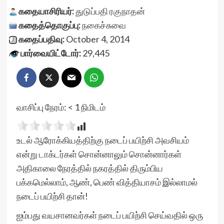
கதையாசிரியர்:
துடுப்பதி ரகுநாதன்
கதைத்தொகுப்பு:
நகைச்சுவை
கதைப்பதிவு:
October 4, 2014
பார்வையிட்டோர்:
29,445
வாசிப்பு நேரம்:
< 1
நிமிடம்
உடல் ஆரோக்கியத்திற்கு நடைப் பயிற்சி அவசியம்
என்று டாக்டர்கள் சொன்னாலும் சொன்னார்கள்
அதிகாலை நேரத்தில் நகரத்தில் திரும்பிய
பக்கமெல்லாம், ஆண், பெண் வித்தியாசம் இல்லாமல்
நடைப் பயிற்சி தான்!
ஐம்பது வயசானவர்கள் நடைப் பயிற்சி செய்வதில் ஒரு