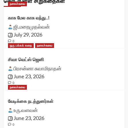
தொடர்புள்ள சிறுகதைகள்
நகைச்சுவை
காசு மேல காசு வந்து..!
ஜி.மறைமுதல்வன்
July 29, 2026
0
ஒரு பக்கக் கதை
நகைச்சுவை
சிவா வெட்ஸ் ஜெனி
பிரசன்னா சுவாமிநாதன்
June 23, 2026
0
நகைச்சுவை
வேடிக்கை நடத்துனர்கள்
உரு.வளவன்
June 23, 2026
0