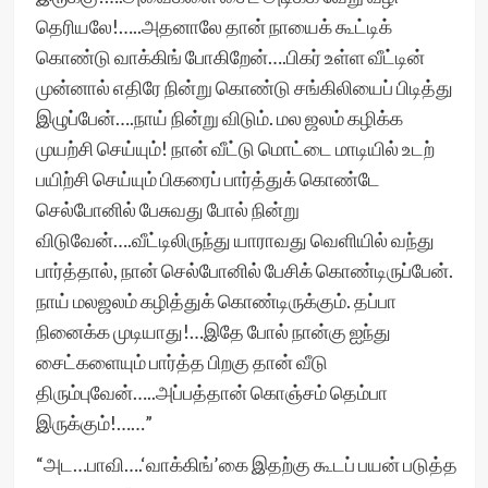
தெரியலே!…..அதனாலே தான் நாயைக் கூட்டிக்
கொண்டு வாக்கிங் போகிறேன்….பிகர் உள்ள வீட்டின்
முன்னால் எதிரே நின்று கொண்டு சங்கிலியைப் பிடித்து
இழுப்பேன்….நாய் நின்று விடும். மல ஜலம் கழிக்க
முயற்சி செய்யும்! நான் வீட்டு மொட்டை மாடியில் உடற்
பயிற்சி செய்யும் பிகரைப் பார்த்துக் கொண்டே
செல்போனில் பேசுவது போல் நின்று
விடுவேன்….வீட்டிலிருந்து யாராவது வெளியில் வந்து
பார்த்தால், நான் செல்போனில் பேசிக் கொண்டிருப்பேன்.
நாய் மலஜலம் கழித்துக் கொண்டிருக்கும். தப்பா
நினைக்க முடியாது!…இதே போல் நான்கு ஐந்து
சைட்களையும் பார்த்த பிறகு தான் வீடு
திரும்புவேன்…..அப்பத்தான் கொஞ்சம் தெம்பா
இருக்கும்!……”
“அட…பாவி….‘வாக்கிங்’கை இதற்கு கூடப் பயன் படுத்த