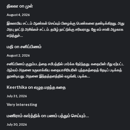
திலகா
on
முள்
August 4, 2026
இசுலாமிய சட்டம் ஆண்கள் செய்யும் பிழைக்கு பெண்களை தண்டிக்கிறது. அது
அரபு நாட்டு அசிங்கச் சட்டம். தமிழ் நாட்டுக்கு சரிவராது. ஜே எம் சாலி அழகாக
எடுத்துச்…
மதி
on
சனிப்பிணம்
August 2, 2026
சனிப்பிணம் குறும்படத்தை சமீபத்தில் பார்க்க நேர்ந்தது. கதையின் மீது ஏற்பட்ட
ஆர்வம் அதனை உருவாக்கிய கதையாசிரியரின் புத்தகத்தைத் தேடிப் படிக்கத்
தூண்டியது. அதனை இந்தத்தளத்தில் வழங்கி, படிக்க…
Keerthika
on
எழுத மறந்த கதை
July 31, 2026
Very interesting
மணிராம் கார்த்திக்
on
பணம் பத்தும் செய்யும்…
July 30, 2026