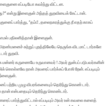
 இளைஞனை எப்படியோ கவர்ந்து விட்டன.
ு?” என்று இளைஞன் அந்தத் துறவியைக் கேட்டான்.
ைப் பார்த்து, ”தம்பீ , தலைநகரத்துக்கு நீ எதற் காகப்
் காமல் பதிலளித்தான் இளைஞன்.
 அரண்மனைச் சுற்றுப் புறத்திலேயே நெருங்க விடமாட் டார்களே
்டார் துறவி.
ோக மன்னர் கருணையே உருவானவர் ! அவர் துன்பப் படுபவர்களின்
கிக் கொள்ளவே நான் அவரைப் பார்க்கப் போகி றேன். எப்படியும்
் இளைஞன்.
் பற்றிய முழு விபரங்களையும் தெரிந்து கொண் டார்.
தான் என்பதையும் தெரிந்து கொண்டார்.
னரைப் பார்த்துவிட்டால் எப்படியும் அவர் உன் கவலை களைத்