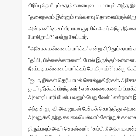
சிரிப்பு நெளியும் உதடுகளையுடைய வாயும், அந்த
”தலைநகரம் இன்னும் எவ்வளவு தொலையிருக்கிறத
அன்புகனிந்த கம்பீரமான குரலில் அவர் அந்த இளைஞன
போகிறாய்?” என்று கேட்டார்.
”அசோக மன்னரைப் பார்க்க” என்று சிறிதும் தயங
“தப்பி , பிச்சைக்காரனைப் போல் இருக்கும் உன்னை
நீ எப்படி மன்னரைப் பார்க்கப் போகிறாய்?’ என்று கேட
”ஐயா, நீங்கள் தெரியாமல் சொல்லுகிறீர்கள். அச
துயர் தீர்க்கப் பிறந்தவர் ! என் கவலைகளைப் போக்
அவரைப் பார்ப்பேன். பலனும் பெறு வேள் ” என்றான
அந்தத் துறவி அவனுடன் பேச்சுக் கொடுத்து அவனைப
அவனுக்கிருந்த கவலையெல்லாம் சோற்றுக் கவலை 
திரும்பவும் அவர் சொன்னார்: ”தம்பீ. நீ அசோக மன்