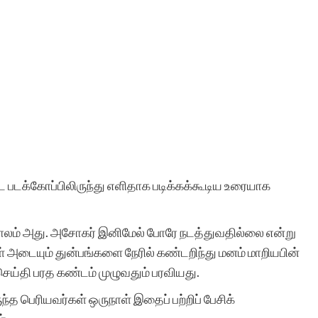
 படக்கோப்பிலிருந்து எளிதாக படிக்கக்கூடிய உரையாக
காலம் அது. அசோகர் இனிமேல் போரே நடத்துவதில்லை என்று
ள் அடையும் துன்பங்களை நேரில் கண்டறிந்து மனம் மாறியபின்
ெய்தி பரத கண்டம் முழுவதும் பரவியது.
ந்த பெரியவர்கள் ஒருநாள் இதைப் பற்றிப் பேசிக்