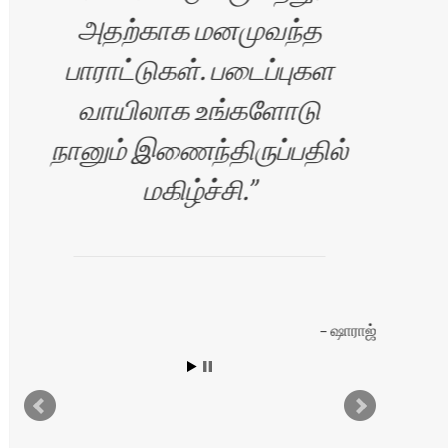
அதற்காக மனமுவந்த
பாராட்டுகள். படைப்புகள
வாயிலாக உங்களோடு
நானும் இணைந்திருப்பதில்
மகிழ்ச்சி.
ை
ஷாராஜ்