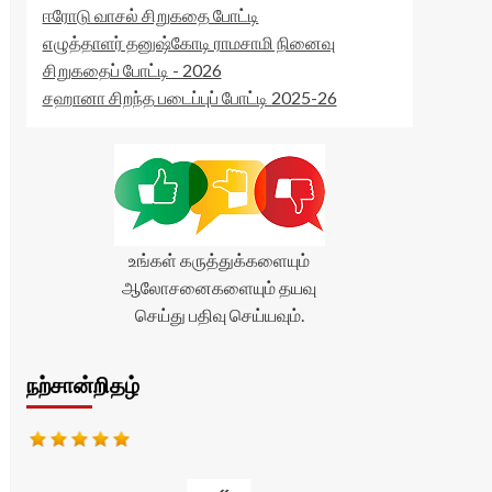
ஈரோடு வாசல் சிறுகதை போட்டி
எழுத்தாளர் தனுஷ்கோடி ராமசாமி நினைவு
சிறுகதைப் போட்டி - 2026
சஹானா சிறந்த படைப்புப் போட்டி 2025-26
உங்கள் கருத்துக்களையும்
ஆலோசனைகளையும் தயவு
செய்து பதிவு செய்யவும்.
நற்சான்றிதழ்