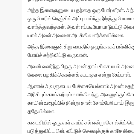
அந்த இளைஞனுடைய தந்தை ஒரு போர் வீரன். அந்த
ஒரு போரில் நெஞ்சில் அம்பு பாய்ந்து இறந்து
வளர்த்துவந்தாள். அவள் எப்படியோ பாடுபட்டு அ
யால் அவள் அவனை அடக்கி வளர்க்கவில்லை.
அந்த இளைஞன் சிறு வயதில் ஒழுங்காகப் பள்ளிக்குப
போய்ச் சுற்றிவிட்டு வருவான்.
அவன் வளர்ந்த பிறகு அவன் தாய் சிலசமயம் அவனை
வேலை பழகிக்கொள்ளக் கூடாதா என்று கேப்பாள்.
ஆனால் அவளுடைய பேச்சையெல்லாம் அவன் உதறித் த
அரிசியும் காய்கறியும் வாங்கிவந்து அவனுக்கும
தாயின் உழைப்பில் தின்று தான் சோம்பேறியாய் இருந
ததேயில்லை.
கடைசியில் ஒருநாள் காய்ச்சல் என்று சொல்லிக்
படுத்துவிட்ட பின், வீட்டுச் செலவுக்குக் காசே 