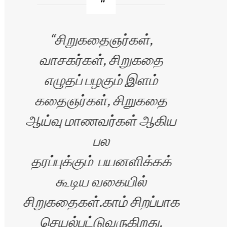
சிறுகதைஞர்கள்,
வாசகர்கள், சிறுகதை
ஏங்க
எழுதப் பழகும் இளம்
ப
கதைஞர்கள், சிறுகதை
ஆய்வு மாணவர்கள் ஆகிய
பல
தரப்புக்கும் பயனளிக்கக்
கூடிய வகையில்
சிறுகதைகள்.காம் சிறப்பாக
செயல்பட்டுவருகிறது.