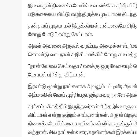
இளைஞன் நினைக்கவேயில்லை. எங்கோ சுற்றி விட்ட
படுக்கையை விட்டு எழுந்திருக்க முடியாமல் கிடந்த
தன் தாய் முடியாமல் இருக்கிறாள் என்பதையே சிறிதும
சோறு போடு” என்று கேட்டான்.
அவள் அவனை அருகில் வரும்படி அழைத்தாள். “மகன
கொண்டு வா . நான் அரிசி வாங்கிச் சோறு சமைத்து
“நான் வேலை செய்வதா? எனக்கு ஒரு வேலையும் ச
பேசாமல் படுத்து விட்டான்.
இரண்டு மூன்று நாட்களாக அவனும் பட்டினி; அவன் அ
அம்மாவின் நோய் முற்றியது. ஐந்தாவது நாளே அவள்
அக்கம் பக்கத்தில் இருந்தவர்கள் அந்த இளைஞனை
விட்டான் என்று குற்றம் சாட்டினார்கள். அதன் பி
நினைக்கவேயில்லை. உறவினர்கள் வீடுகளுக்குச் ச
வந்தான். சில நாட்கள் வரை, உறவினர்கள் இரக்கப்