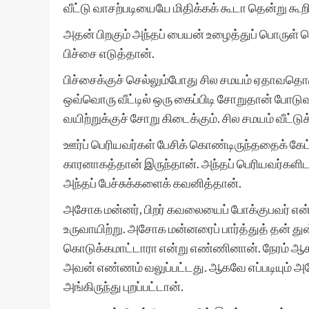
வீட்டு வாசற்படியையே மிதிக்கக் கூடா தென்று கூறி வ
அதன் பிறகும் அந்தப் பையன் உழைத்துப் பொருள் 
பிச்சை எடுத்தான்.
பிச்சைக்குச் செல்லும்போது சில சமயம் ஏதாவதொரு
ஒவ்வொரு வீட்டில் ஒரு கைப்பிடி சோறுதான் போடுவார
வயிற்றுக்குச் சோறு கிடைக்கும். சில சமயம் வீட்டுக
ஊர்ப் பெரியவர்கள் பேசிக் கொண்டிருந்ததைக் க
காரனாகத்தான் இருந்தான். அந்தப் பெரியவர்களிட
அந்தப் பேச்சுக்களைக் கவனித்தான்.
அசோக மன்னர், பிறர் கவலையைப் போக்குபவர் என்று
உருவாயிற்று. அசோக மன்னரைப் பார்த்துத் தன் து
கொடுக்கமாட்டாரா என்று எண்ணினான். நேரம் ஆக ஆக
அவன் எண்ணம் வலுப்பட்டது. ஆகவே எப்படியும் அ
அங்கிருந்து புறப்பட்டான்.