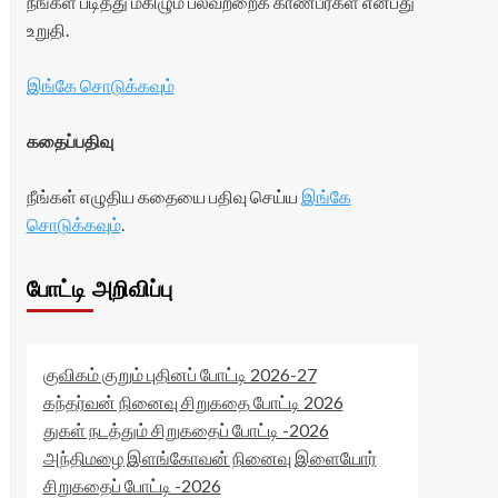
நீங்கள் படித்து மகிழும் பலவற்றைக் காண்பீர்கள் என்பது
உறுதி.
இங்கே சொடுக்கவும்
கதைப்பதிவு
நீங்கள் எழுதிய கதையை பதிவு செய்ய
இங்கே
சொடுக்கவும்
.
போட்டி அறிவிப்பு
குவிகம் குறும் புதினப் போட்டி 2026-27
கந்தர்வன் நினைவு சிறுகதை போட்டி 2026
துகள் நடத்தும் சிறுகதைப் போட்டி -2026
அந்திமழை இளங்கோவன் நினைவு இளையோர்
சிறுகதைப் போட்டி -2026