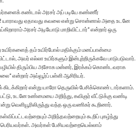
்.
ர்களைக் கண்டால் அரசர் அப் படியே கண்ணீர்
ாம்! யாராவது ஏதாவது கவலை என்று சொன்னால் அதை உடனே
ெய்கிறாராம் அரசர் அடியோடு மாறிவிட்டார்” என்றார் ஒரு
 உயிர்களைத் தம் உயிர்போல் மதிக்கும் மனப்பான்மை
ட்டால், அவர் எல்லா உயிர்களும் இன்புற்றிருக்கவே பாடுபடுவார்.
 வழியில் திரும்பிய அசோக மன்னர், இரக்கம் கொண்டவராக
்லை” என்றார் அவ்வூர்ப் பள்ளி ஆசிரியர்.
ய்க் கிடக்கிறார் என்று யாரோ தெருவில் பேசிக்கொண் டார்களாம்.
பட்டு, உடனே உண்மையை அறிந்து, கவிஞர் வீட்டுக்கு வண்டி
ன்று வெளியூரிலிருந்து வந்த ஒரு வணிகர் கூறினார்.
்விப்பட்டவற்றையும் அறிந்தவற்றையும் கூறிப் புகழ்ந்து
 பெரியவர்கள். அவர்கள் பேசியவற்றையெல்லாம்