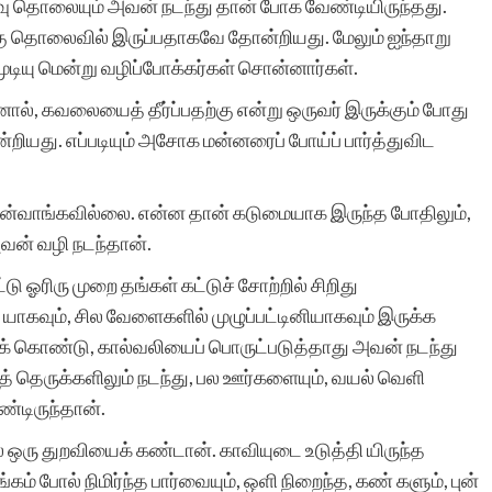
 தொலையும் அவன் நடந்து தான் போக வேண்டியிருந்தது.
ெகு தொலைவில் இருப்பதாகவே தோன்றியது. மேலும் ஐந்தாறு
முடியு மென்று வழிப்போக்கர்கள் சொன்னார்கள்.
ால், கவலையைத் தீர்ப்பதற்கு என்று ஒருவர் இருக்கும் போது
்றியது. எப்படியும் அசோக மன்னரைப் போய்ப் பார்த்துவிட
 பின்வாங்கவில்லை. என்ன தான் கடுமையாக இருந்த போதிலும்,
வன் வழி நடந்தான்.
டு ஓரிரு முறை தங்கள் கட்டுச் சோற்றில் சிறிது
யாகவும், சில வேளைகளில் முழுப்பட்டினியாகவும் இருக்க
துக் கொண்டு, கால்வலியைப் பொருட்படுத்தாது அவன் நடந்து
் தெருக்களிலும் நடந்து, பல ஊர்களையும், வயல் வெளி
்டிருந்தான்.
் ஒரு துறவியைக் கண்டான். காவியுடை உடுத்தி யிருந்த
கம் போல் நிமிர்ந்த பார்வையும், ஒளி நிறைந்த, கண் களும், புன்