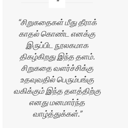
சிறுகதைகள் மீது தீராக்
காதல் கொண்ட எனக்கு
வ
இருப்பிட நூலகமாக
எழு
திகழ்கிறது இந்த தளம்.
சிறுகதை வளர்ச்சிக்கு
உதவுவதில் பெரும்பங்கு
வகிக்கும் இந்த தளத்திற்கு
எனது மனமார்ந்த
வாழ்த்துக்கள்.