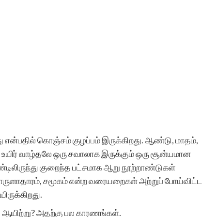
ன்பதில் கொஞ்சம் குழப்பம் இருக்கிறது. ஆண்டு, மாதம்,
, உயிர் வாழ்தலே ஒரு சவாலாக இருக்கும் ஒரு சூன்யமான
ண்டிலிருந்து குறைந்த பட்சமாக ஆறு நூற்றாண்டுகள்
ருளாதாரம், சமூகம் என்ற வரையறைகள் அற்றுப் போய்விட்ட
ிருக்கிறது.
டி ஆயிற்று? அதற்கு பல காரணங்கள்.