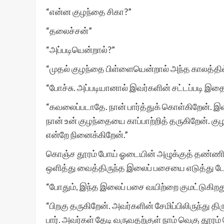
“என்ன குழந்தை சிகா?”
“தலைச்சன்”
“அப்படியென்றால்?”
“முதல் குழந்தை பிள்ளையென்றால் அந்த காலத்தில
“போச்சு. அப்படியானால் இவர்களின் சட்டப்படி 
“கவலைப்படாதே. நான் பார்த்துக் கொள்கிறேன். இவர
நான் உன் குழந்தையை காப்பாற்றித் தருகிறேன். 
என்றே நினைக்கிறேன்.”
கொஞ்ச தூரம் போய் ஓடையின் அழுக்குத் தண்ணிரி
ஒளித்து வைத்திருந்த இலைப் பசையை எடுத்து ட
“போதும், இந்த இலைப் பசை வயிற்றை குமட்டுகிறத
“பிறகு தருகிறேன். அவர்களின் சேமிப்பிலிருந்து த
பார். அவர்கள் தேடி வருவதற்குள் நாம் வெகு தூரம