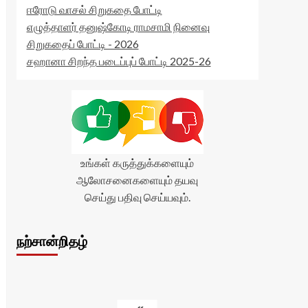
ஈரோடு வாசல் சிறுகதை போட்டி
எழுத்தாளர் தனுஷ்கோடி ராமசாமி நினைவு
சிறுகதைப் போட்டி - 2026
சஹானா சிறந்த படைப்புப் போட்டி 2025-26
உங்கள் கருத்துக்களையும்
ஆலோசனைகளையும் தயவு
செய்து பதிவு செய்யவும்.
நற்சான்றிதழ்