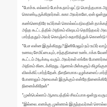
“போச்சு. எல்லாம் போச்சு.நாம் ஒட்டு மொத்தமாக அ
கொண்டிருக்கிறார்கள். சுகா அவர்களே, ஏன் ஒன்
கண்ணெதிரே உயிர்கள் கொல்லப்படுவதின் தாக்கத்தி
அந்த கூட்டத்தில் அதிகம் விஷயம் தெரிந்தவர் அ
பார்த்ததும் அவர் கொஞ்சம் சுதாரித்துக் கொண
“பேச என்ன இருக்கிறது? இனிமேலும் நம் உயிர் வாழ்
உணவு சேமிப்பையும், சந்ததிகளை உண்டாக்க வேண
கூட்டம் அடிக்கடி வரும். அவர்கள் எங்கே போனார
அதிகம் கிடைக்கிறது. ஆனால் மீன்களும் கிழங்கு
விலக்கிப் பார்த்தேன். நீளநீளமாக புழுக்களைப் பா
போனாலும் அவைகள் இருக்கும் என்றே நினைக்கிற
நினைக்கிறேன்”
“முன்பெல்லாம் ஆகாயத்தில் சிவப்பாக ஒன்று வருமாம
“இல்லை. எனக்கு முன்னால் இருந்தவர்கள் சொல்ல ந