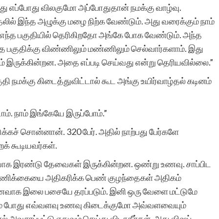
து எப்போது விலகுமோ அப்போதுதான் நமக்கு வாழ்வு.
லில் இந்த அழுக்கு மழை நிற்க வேண்டும். அது வரைக்கும் நாம்
 எந்த பகுதியில் தெரிகிறதோ அங்கே போக வேண்டும். அந்த
்த பகுதிக்கு விண்ணிலும் மண்ணிலும் செல்வார்களாம். இது
் இருக்கின்றன. அதை எப்படி செய்வது என்று தெரியவில்லை.”
ி நமக்கு கிடைத்துவிட்டால் கூட அங்கு உயிர்வாழ்தல் கடினம்
ாம். நாம் இங்கேயே இருப்போம்.”
கச் சொன்னான். 320 பேர். அதில் நாற்பது பேர்களே
க் கூடியவர்கள்.
ியாக இரண்டு தேவைகள் இருக்கின்றன. ஒண்று உணவு. சாப்பிட
்ணிக்கையை அதிகரிக்க பெண் குழந்தைகள் அதிகம்
உணவாக இலை பசையே தரப்படும். இனி ஒரு வேளை மட்டுமே
கும் போது எவ்வளவு உணவு கிடைக்குமோ அவ்வளவையும்
 அவசரப்பட்டு எதுவும் செய்து விடாதீர்கள். அது விஷப்