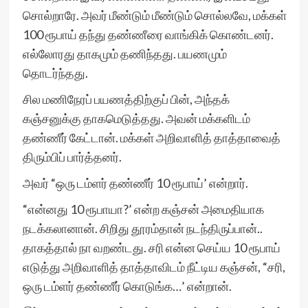
சொல்றாரே. அவர் மீண்டும் மீண்டும் சொல்லவே, மக்கள்
100 ரூபாய் தந்து தண்ணீரை வாங்கிக் கொண்டனர்.
எல்லோரது தாகமும் தணிந்தது. பயணமும்
தொடர்ந்தது.
சில மணிநேரப் பயணத்திற்குப் பின், அந்தக்
கஞ்சனுக்கு தாகமெடுத்தது. அவன் மக்களிடம்
தண்ணீர் கேட்டான். மக்கள் அறிவாளித் தாத்தாவைத்
திரும்பிப் பார்த்தனர்.
அவர் “ஒரு டம்ளர் தண்ணீர் 10 ரூபாய்’ என்றார்.
“என்னது 10 ரூபாயா?’ என்ற கஞ்சன் அமைதியாக
நடக்கலானான். சிறிது தூரம்தான் நடந்திருப்பான்..
தாகத்தால் நா வறண்டது. சரி என்ன செய்ய 10 ரூபாய்
எடுத்து அறிவாளித் தாத்தாவிடம் நீட்டிய கஞ்சன், “சரி,
ஒரு டம்ளர் தண்ணீர் கொடுங்க…’ என்றான்.