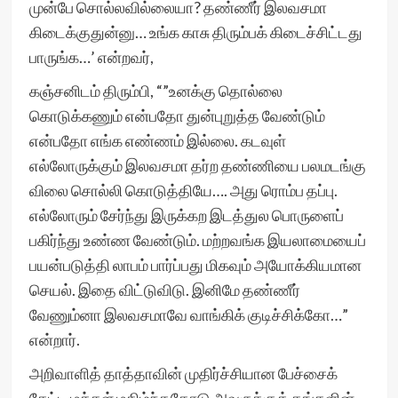
முன்பே சொல்லவில்லையா? தண்ணீர் இலவசமா
கிடைக்குதுன்னு… உங்க காசு திரும்பக் கிடைச்சிட்டது
பாருங்க…’ என்றவர்,
கஞ்சனிடம் திரும்பி, “”உனக்கு தொல்லை
கொடுக்கணும் என்பதோ துன்புறுத்த வேண்டும்
என்பதோ எங்க எண்ணம் இல்லை. கடவுள்
எல்லோருக்கும் இலவசமா தர்ற தண்ணியை பலமடங்கு
விலை சொல்லி கொடுத்தியே…. அது ரொம்ப தப்பு.
எல்லோரும் சேர்ந்து இருக்கற இடத்துல பொருளைப்
பகிர்ந்து உண்ண வேண்டும். மற்றவங்க இயலாமையைப்
பயன்படுத்தி லாபம் பார்ப்பது மிகவும் அயோக்கியமான
செயல். இதை விட்டுவிடு. இனிமே தண்ணீர்
வேணும்னா இலவசமாவே வாங்கிக் குடிச்சிக்கோ…”
என்றார்.
அறிவாளித் தாத்தாவின் முதிர்ச்சியான பேச்சைக்