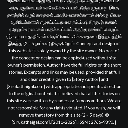
உரிமையாளரின் அனுமதியின்றி கருத்து அல்லது வடிவமைப்பின்
எந்த பகுதியையும் நகலெடுக்க / பயன்படுத்த முடியாது. இந்த
தளத்தில் வரும் கதைகள் யாவுமே வாசகர்களால் அல்லது பிரபல
ஆசிரியர்களால் எழுதப்பட்டது என நம்பப்படுகிறது. இதனால்
ஏதேனும் உரிமைகள் பாதிக்கபட்டால் அதற்கு நாங்கள் பொறுப்பு
ஏற்க முடியாது. நீங்கள் விரும்பினால், அக்கதையை இத்தளத்தில்
இருந்து (2 – 5 நாட்கள்) நீக்குகிறோம். Concept and design of
this website is solely owned by the site owner. No part of
the concept or design can be copied/used without site
owner’s permission. Author have the full rights on the short
stories. Excerpts and links may be used, provided that full
and clear credit is given to [Story Author] and
[Sirukathaigal.com] with appropriate and specific direction
to the original content. It is believed that all the stories on
this site were written by readers or famous authors. We are
not responsible for any rights violated. If you wish, we will
remove that story from this site (2 – 5 days). ©
[Sirukathaigal.com], [2011-2026]. ISSN : 2766-9890.
|