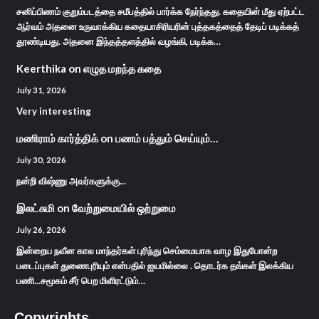
சனிப்பிணம் குறும்படத்தை சமீபத்தில் பார்க்க நேர்ந்தது. கதையின் மீது ஏற்பட்ட
ஆர்வம் அதனை உருவாக்கிய கதையாசிரியரின் புத்தகத்தைத் தேடிப் படிக்கத்
தூண்டியது. அதனை இந்தத்தளத்தில் வழங்கி, படிக்க…
Keerthika
on
எழுத மறந்த கதை
July 31, 2026
Very interesting
மணிராம் கார்த்திக்
on
பணம் பத்தும் செய்யும்…
July 30, 2026
நன்றி விஷ்ணு அவர்களுக்கு...
இலட்சுமி
on
வேற்றுமையில் ஒற்றுமை
July 26, 2026
இன்றைய நவீன கால மாந்தர்கள் புரிந்து செம்மையாக வாழ இதுபோன்ற
படைப்புகள் துணைபுரியும் என்பதில் ஐயமில்லை . தொடர்க தங்கள் இலக்கிய
பணி...சமூகம் சீர் பெற மிளிரட்டும்…
Copyrights