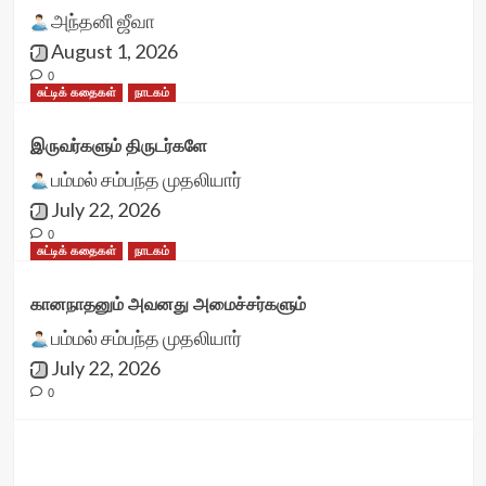
அந்தனி ஜீவா
August 1, 2026
0
சுட்டிக் கதைகள்
நாடகம்
இருவர்களும் திருடர்களே
பம்மல் சம்பந்த முதலியார்
July 22, 2026
0
சுட்டிக் கதைகள்
நாடகம்
கானநாதனும் அவனது அமைச்சர்களும்
பம்மல் சம்பந்த முதலியார்
July 22, 2026
0