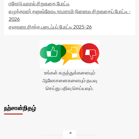
ஈரோடு வாசல் சிறுகதை போட்டி
எழுத்தாளர் தனுஷ்கோடி ராமசாமி நினைவு சிறுகதைப் போட்டி -
2026
சஹானா சிறந்த படைப்புப் போட்டி 2025-26
உங்கள் கருத்துக்களையும்
ஆலோசனைகளையும் தயவு
செய்து பதிவு செய்யவும்.
நற்சான்றிதழ்