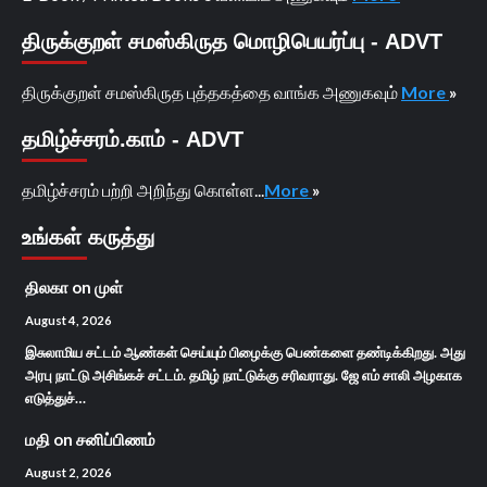
திருக்குறள் சமஸ்கிருத மொழிபெயர்ப்பு - ADVT
திருக்குறள் சமஸ்கிருத புத்தகத்தை வாங்க அணுகவும்
More
»
தமிழ்ச்சரம்.காம் - ADVT
தமிழ்ச்சரம் பற்றி அறிந்து கொள்ள...
More
»
உங்கள் கருத்து
திலகா
on
முள்
August 4, 2026
இசுலாமிய சட்டம் ஆண்கள் செய்யும் பிழைக்கு பெண்களை தண்டிக்கிறது. அது
அரபு நாட்டு அசிங்கச் சட்டம். தமிழ் நாட்டுக்கு சரிவராது. ஜே எம் சாலி அழகாக
எடுத்துச்…
மதி
on
சனிப்பிணம்
August 2, 2026