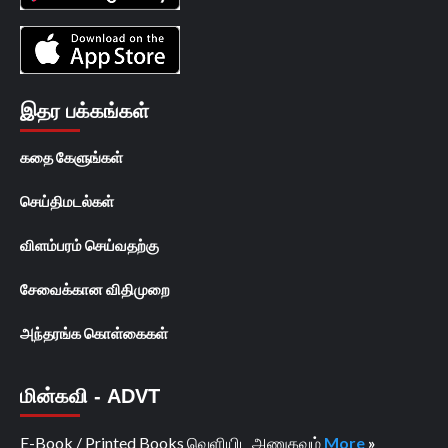
இதர பக்கங்கள்
கதை கேளுங்கள்
செய்திமடல்கள்
விளம்பரம் செய்வதற்கு
சேவைக்கான விதிமுறை
அந்தரங்க கொள்கைகள்
மின்கவி - ADVT
E-Book / Printed Books வெளியிட அணுகவும்
More
»