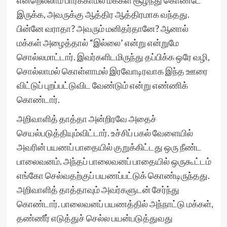
என்றெல்லாம் பார்க்காமல் மக்கள் சூழ்ந்து கொண்டே
இருக்க, அவருக்கு ஆத்திர ஆத்திரமாக வந்தது.
பின்னே வராதா? அவரும் மனிதர்தானே? ஆனால்
மக்கள் அழைத்தால் “இல்லை’ என்று என்றுமே
சொல்லமாட்டார். இவர்களிடமிருந்து தப்பிக்க ஒரே வழி,
சொல்லாமல் கொள்ளாமல் இரவோடிரவாக இந்த ஊரை
விட்டுப் புறப்பட்டுவிட வேண்டும் என்று எண்ணிக்
கொண்டார்.
அறிவாளித் தாத்தா அன்றிரவே அதைச்
செயல்படுத்தியும்விட்டார். உச்சிப் பகல் வேளையில்
அவரின் பயணப் பாதையில் குறுக்கிட்டது ஒரு நீண்ட
பாலைவனம். அந்தப் பாலைவனப் பாதையில் ஒருகூட்டம்
எங்கோ செல்வதற்குப் பயணப்பட்டுக் கொண்டிருந்தது.
அறிவாளித் தாத்தாவும் அவர்களுடன் சேர்ந்து
கொண்டார். பாலைவனப் பயணத்தில் அந்நாட்டு மக்கள்,
தண்ணீர் எடுத்துச் செல்ல பயன்படுத்துவது