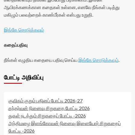
ஆயிரக்கணக்கான கதைகள் உள்ளன, எனவே நீங்கள் படித்து
மகிழும் பலவற்றைக் காண்பீர்கள் என்பது உறுதி.
இங்கே சொடுக்கவும்
கதைப்பதிவு
நீங்கள் எழுதிய கதையை பதிவு செய்ய
இங்கே சொடுக்கவும்
.
போட்டி அறிவிப்பு
குவிகம் குறும் புதினப் போட்டி 2026-27
கந்தர்வன் நினைவு சிறுகதை போட்டி 2026
துகள் நடத்தும் சிறுகதைப் போட்டி -2026
அந்திமழை இளங்கோவன் நினைவு இளையோர் சிறுகதைப்
போட்டி -2026