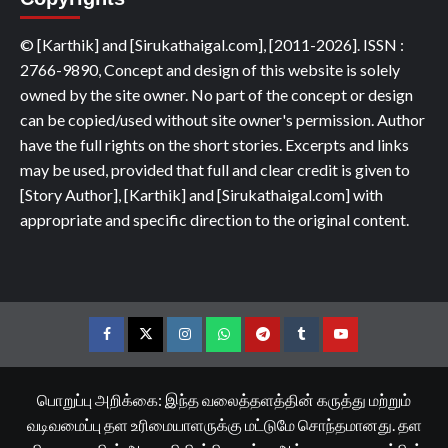
© [Karthik] and [Sirukathaigal.com], [2011-2026]. ISSN :
2766-9890, Concept and design of this website is solely
owned by the site owner. No part of the concept or design
can be copied/used without site owner's permission. Author
have the full rights on the short stories. Excerpts and links
may be used, provided that full and clear credit is given to
[Story Author], [Karthik] and [Sirukathaigal.com] with
appropriate and specific direction to the original content.
Facebook
Twitter
Instagram
Whatsapp
Telegram
Tumblr
YouTube
பொறுப்பு அறிக்கை: இந்த வலைத்தளத்தின் கருத்து மற்றும்
வடிவமைப்பு தள உரிமையாளருக்கு மட்டுமே சொந்தமானது. தள