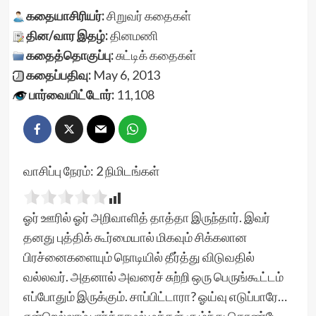
கதையாசிரியர்:
சிறுவர் கதைகள்
தின/வார இதழ்:
தினமணி
கதைத்தொகுப்பு:
சுட்டிக் கதைகள்
கதைப்பதிவு:
May 6, 2013
பார்வையிட்டோர்:
11,108
வாசிப்பு நேரம்:
2
நிமிடங்கள்
ஓர் ஊரில் ஓர் அறிவாளித் தாத்தா இருந்தார். இவர்
தனது புத்திக் கூர்மையால் மிகவும் சிக்கலான
பிரச்னைகளையும் நொடியில் தீர்த்து விடுவதில்
வல்லவர். அதனால் அவரைச் சுற்றி ஒரு பெருங்கூட்டம்
எப்போதும் இருக்கும். சாப்பிட்டாரா? ஓய்வு எடுப்பாரே…