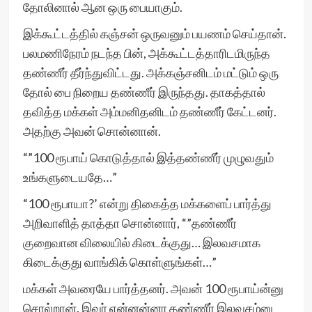
தோலினால் ஆன ஒரு பையாகும்.
இக்கூட்டத்தில் கஞ்சன் ஒருவனும் பயணம் செய்தான்.
பலமணிநேரம் நடந்த பின், அக்கூட்டத்தாரிடமிருந்த
தண்ணீர் தீர்ந்துவிட்டது. அக்கஞ்சனிடம் மட்டும் ஒரு
தோல் பை நிறைய தண்ணீர் இருந்தது. தாகத்தால்
தவித்த மக்கள் அம்மனிதனிடம் தண்ணீர் கேட்டனர்.
அதற்கு அவன் சொன்னான்.
“”100 ரூபாய் கொடுத்தால் இத்தண்ணீர் முழுவதும்
உங்களுடையதே…”
“100 ரூபாயா?’ என்று திகைத்த மக்களைப் பார்த்து
அறிவாளித் தாத்தா சொன்னார், “”தண்ணீர்
குறைவான விலையில் கிடைக்குது… இலவசமாக
கிடைக்குது வாங்கிக் கொள்ளுங்கள்…”
மக்கள் அவரையே பார்த்தனர். அவன் 100 ரூபாய்ன்னு
சொல்றான். இவர் என்னன்னா தண்ணீர் இலவசம்னு