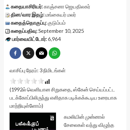
கதையாசிரியர்:
காஞ்சனா ஜெயதிலகர்
தின/வார இதழ்:
மங்கையர் மலர்
கதைத்தொகுப்பு:
குடும்பம்
கதைப்பதிவு:
September 10, 2025
பார்வையிட்டோர்:
6,964
வாசிப்பு நேரம்:
3
நிமிடங்கள்
(1992ல் வெளியான சிறுகதை, ஸ்கேன் செய்யப்பட்ட
படக்கோப்பிலிருந்து எளிதாக படிக்கக்கூடிய உரையாக
மாற்றியுள்ளோம்)
கமலியின் முன்னால்
சேலைகள் வந்து விழுந்த