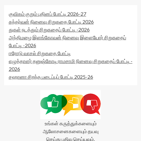
குவிகம் குறும் புதினப் போட்டி 2026-27
கந்தர்வன் நினைவு சிறுகதை போட்டி 2026
துகள் நடத்தும் சிறுகதைப் போட்டி -2026
அந்திமழை இளங்கோவன் நினைவு இளையோர் சிறுகதைப்
போட்டி -2026
ஈரோடு வாசல் சிறுகதை போட்டி
எழுத்தாளர் தனுஷ்கோடி ராமசாமி நினைவு சிறுகதைப் போட்டி -
2026
சஹானா சிறந்த படைப்புப் போட்டி 2025-26
உங்கள் கருத்துக்களையும்
ஆலோசனைகளையும் தயவு
செய்து பதிவு செய்யவும்.