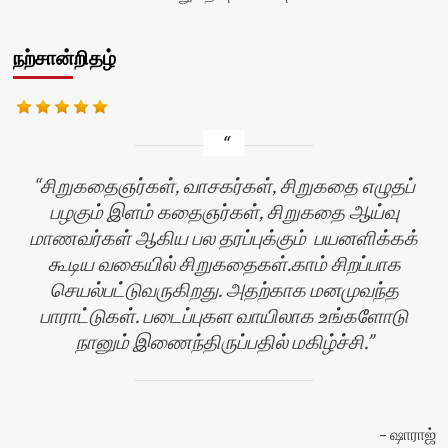
நற்சான்றிதழ்
சிறுகதைஞர்கள், வாசகர்கள், சிறுகதை எழுதப்
பழகும் இளம் கதைஞர்கள், சிறுகதை ஆய்வு
மாணவர்கள் ஆகிய பல தரப்புக்கும் பயனளிக்கக்
கூடிய வகையில் சிறுகதைகள்.காம் சிறப்பாக
செயல்பட்டுவருகிறது. அதற்காக மனமுவந்த
பாராட்டுகள். படைப்புகள வாயிலாக உங்களோடு
நானும் இணைந்திருப்பதில் மகிழ்ச்சி.
ஷாராஜ்