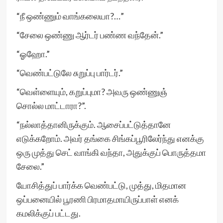
“நீ ஒண்ணும் வாங்கலையா?…”
“சேலை ஒண்ணு ஆர்டர் பண்ண வந்தேன்.”
“ஓஹோ.”
“வெண்பட்டுலே சுறுப்பு பார்டர்.”
“வெள்ளையும், கறுப்புமா? அவரு ஒண்ணுஞ்
சொல்ல மாட்டாரா?”.
“நல்லாத்தானிருக்கும். ஆசைப்பட்டுத்தானே
எடுக்கறோம். அவர் தங்கை சிங்கப்பூரிலேர்ந்து எனக்கு
ஒரு முத்து செட் வாங்கி வந்தா, அதுக்குப் பொருத்தமா
சேலை.”
யோசித்துப் பார்க்க வெண்பட்டு, முத்து, மிதமான
ஒப்பனையில் பூரணி பிரமாதமாயிருப்பாள் எனக்
கமலிக்குப் பட்டது.