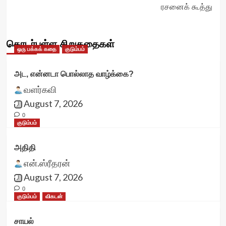
ரசனைக் கூத்து
தொடர்புள்ள சிறுகதைகள்
ஒரு பக்கக் கதை
குடும்பம்
அட, என்னடா பொல்லாத வாழ்க்கை?
வளர்கவி
August 7, 2026
0
குடும்பம்
அதிதி
என்.ஸ்ரீதரன்
August 7, 2026
0
குடும்பம்
விகடன்
சாயல்