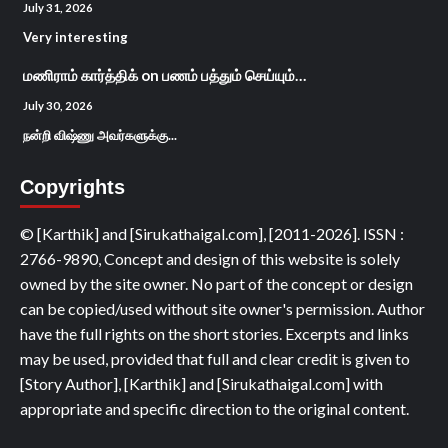
July 31, 2026
Very interesting
மணிராம் கார்த்திக்
on
பணம் பத்தும் செய்யும்…
July 30, 2026
நன்றி விஷ்ணு அவர்களுக்கு...
Copyrights
© [Karthik] and [Sirukathaigal.com], [2011-2026]. ISSN :
2766-9890, Concept and design of this website is solely
owned by the site owner. No part of the concept or design
can be copied/used without site owner's permission. Author
have the full rights on the short stories. Excerpts and links
may be used, provided that full and clear credit is given to
[Story Author], [Karthik] and [Sirukathaigal.com] with
appropriate and specific direction to the original content.