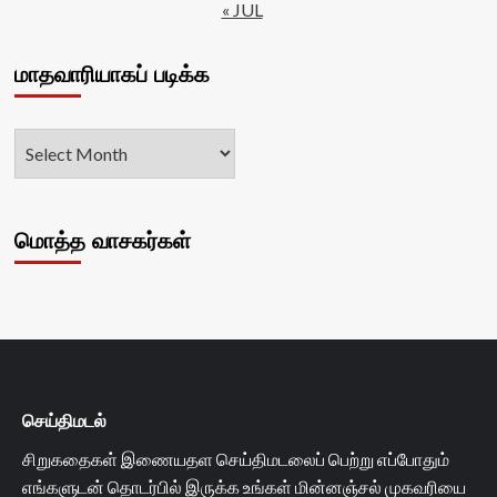
« JUL
மாதவாரியாகப் படிக்க
மொத்த வாசகர்கள்
செய்திமடல்
சிறுகதைகள் இணையதள செய்திமடலைப் பெற்று எப்போதும்
எங்களுடன் தொடர்பில் இருக்க உங்கள் மின்னஞ்சல் முகவரியை