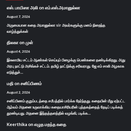
எஸ். பாயிஸா அலி
on
எம்.எஸ்.அமானுல்லா
August 7, 2026
அருமையான கதை அமானுல்லா sir அவர்களுக்கு மனம் நிறைந்த
வாழ்த்துக்கள்
திலகா
on
முள்
August 4, 2026
இசுலாமிய சட்டம் ஆண்கள் செய்யும் பிழைக்கு பெண்களை தண்டிக்கிறது. அது
அரபு நாட்டு அசிங்கச் சட்டம். தமிழ் நாட்டுக்கு சரிவராது. ஜே எம் சாலி அழகாக
எடுத்துச்…
மதி
on
சனிப்பிணம்
August 2, 2026
சனிப்பிணம் குறும்படத்தை சமீபத்தில் பார்க்க நேர்ந்தது. கதையின் மீது ஏற்பட்ட
ஆர்வம் அதனை உருவாக்கிய கதையாசிரியரின் புத்தகத்தைத் தேடிப் படிக்கத்
தூண்டியது. அதனை இந்தத்தளத்தில் வழங்கி, படிக்க…
Keerthika
on
எழுத மறந்த கதை