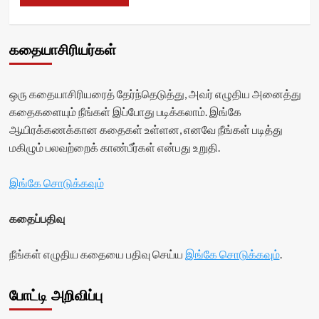
கதையாசிரியர்கள்
ஒரு கதையாசிரியரைத் தேர்ந்தெடுத்து, அவர் எழுதிய அனைத்து
கதைகளையும் நீங்கள் இப்போது படிக்கலாம். இங்கே
ஆயிரக்கணக்கான கதைகள் உள்ளன, எனவே நீங்கள் படித்து
மகிழும் பலவற்றைக் காண்பீர்கள் என்பது உறுதி.
இங்கே சொடுக்கவும்
கதைப்பதிவு
நீங்கள் எழுதிய கதையை பதிவு செய்ய
இங்கே சொடுக்கவும்
.
போட்டி அறிவிப்பு