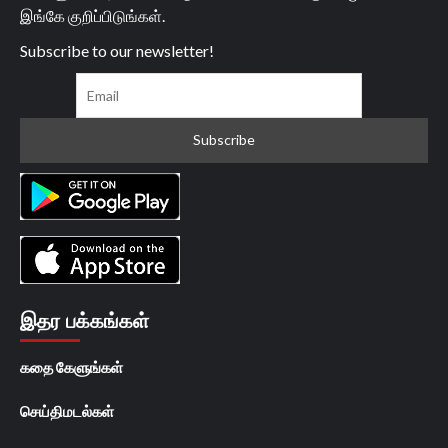
இங்கே குறிப்பிடுங்கள்.
Subscribe to our newsletter!
இதர பக்கங்கள்
கதை கேளுங்கள்
செய்திமடல்கள்