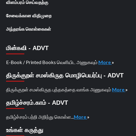
விளம்பரம் செய்வதற்கு
சேவைக்கான விதிமுறை
அந்தரங்க கொள்கைகள்
மின்கவி - ADVT
E-Book / Printed Books வெளியிட அணுகவும்
More
»
திருக்குறள் சமஸ்கிருத மொழிபெயர்ப்பு - ADVT
திருக்குறள் சமஸ்கிருத புத்தகத்தை வாங்க அணுகவும்
More
»
தமிழ்ச்சரம்.காம் - ADVT
தமிழ்ச்சரம் பற்றி அறிந்து கொள்ள...
More
»
உங்கள் கருத்து